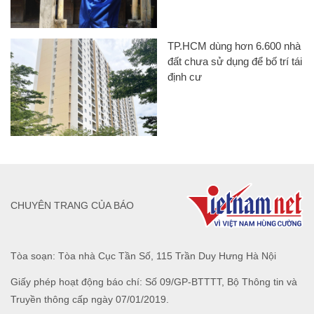
TP.HCM dùng hơn 6.600 nhà
đất chưa sử dụng để bố trí tái
định cư
CHUYÊN TRANG CỦA BÁO
Tòa soạn: Tòa nhà Cục Tần Số, 115 Trần Duy Hưng Hà Nội
Giấy phép hoạt động báo chí: Số 09/GP-BTTTT, Bộ Thông tin và
Truyền thông cấp ngày 07/01/2019.