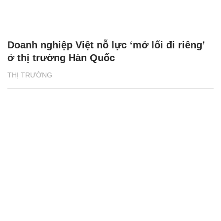
Doanh nghiệp Việt nỗ lực ‘mở lối đi riêng’
ở thị trường Hàn Quốc
THỊ TRƯỜNG