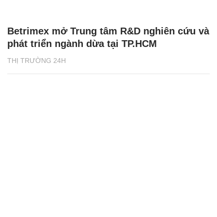
Betrimex mở Trung tâm R&D nghiên cứu và
phát triển ngành dừa tại TP.HCM
THỊ TRƯỜNG 24H