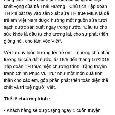
khát vọng của bà Thái Hương - Chủ tịch Tập đoàn
TH khi bắt tay vào sản xuất sữa TH true MILK là để
trẻ em Việt Nam được hưởng một nguồn sữa tươi
sạch được sản xuất ngay trong nước. “Đầu tư cho
sức khỏe là đầu tư cho tương lai, cho sự phát triển
giống nòi, cho tầm vóc Việt”.
Với tư duy luôn hướng tới trẻ em - những chủ nhân
tương lai của đất nước, từ 15/5 đến tháng 1/7/2015,
Tập đoàn TH thực hiện chương trình "Tặng truyện
tranh Chinh Phục Vũ Trụ" như một món quà tinh
thần cho các em, góp phần phát triển toàn diện thể
chất và trí tuệ người Việt.
Thể lệ chương trình :
· Khách hàng sẽ được tặng ngay 1 cuốn truyện