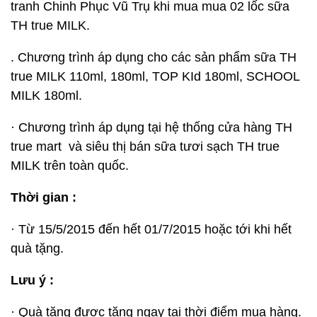
tranh Chinh Phục Vũ Trụ khi mua mua 02 lốc sữa
TH true MILK.
. Chương trình áp dụng cho các sản phẩm sữa TH
true MILK 110ml, 180ml, TOP KId 180ml, SCHOOL
MILK 180ml.
· Chương trình áp dụng tại hệ thống cửa hàng TH
true mart và siêu thị bán sữa tươi sạch TH true
MILK trên toàn quốc.
Thời gian :
· Từ 15/5/2015 đến hết 01/7/2015 hoặc tới khi hết
quà tặng.
Lưu ý :
· Quà tặng được tặng ngay tại thời điểm mua hàng.