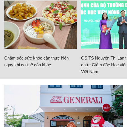
Chăm sóc sức khỏe cần thực hiện
GS.TS Nguyễn Thị Lan ti
ngay khi cơ thể còn khỏe
chức Giám đốc Học viện
Việt Nam