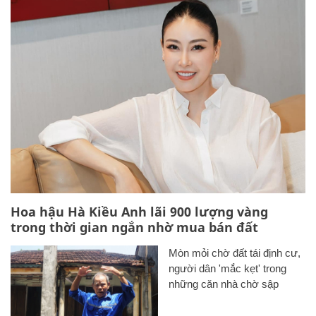
Hoa hậu Hà Kiều Anh lãi 900 lượng vàng
trong thời gian ngắn nhờ mua bán đất
Mòn mỏi chờ đất tái định cư,
người dân 'mắc kẹt' trong
những căn nhà chờ sập