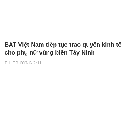
BAT Việt Nam tiếp tục trao quyền kinh tế
cho phụ nữ vùng biên Tây Ninh
THỊ TRƯỜNG 24H