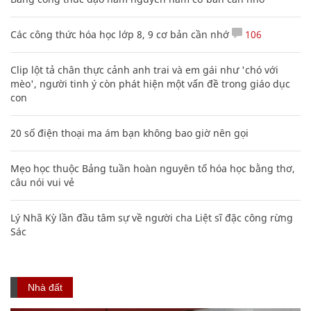
Các công thức hóa học lớp 8, 9 cơ bản cần nhớ
106
Clip lột tả chân thực cảnh anh trai và em gái như 'chó với
mèo', người tinh ý còn phát hiện một vấn đề trong giáo dục
con
20 số điện thoại ma ám bạn không bao giờ nên gọi
Mẹo học thuộc Bảng tuần hoàn nguyên tố hóa học bằng thơ,
câu nói vui vẻ
Lý Nhã Kỳ lần đầu tâm sự về người cha Liệt sĩ đặc công rừng
Sác
Nhà đất