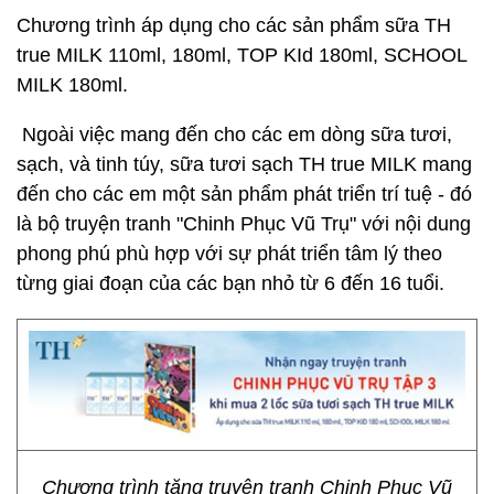
Chương trình áp dụng cho các sản phẩm sữa TH
true MILK 110ml, 180ml, TOP KId 180ml, SCHOOL
MILK 180ml.
Ngoài việc mang đến cho các em dòng sữa tươi,
sạch, và tinh túy, sữa tươi sạch TH true MILK mang
đến cho các em một sản phẩm phát triển trí tuệ - đó
là bộ truyện tranh "Chinh Phục Vũ Trụ" với nội dung
phong phú phù hợp với sự phát triển tâm lý theo
từng giai đoạn của các bạn nhỏ từ 6 đến 16 tuổi.
Chương trình tặng truyện tranh Chinh Phục Vũ