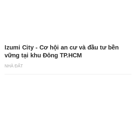
Izumi City - Cơ hội an cư và đầu tư bền
vững tại khu Đông TP.HCM
NHÀ ĐẤT