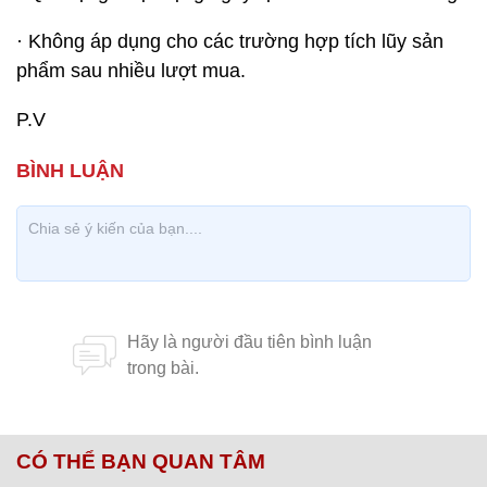
· Không áp dụng cho các trường hợp tích lũy sản
phẩm sau nhiều lượt mua.
P.V
CÓ THỂ BẠN QUAN TÂM