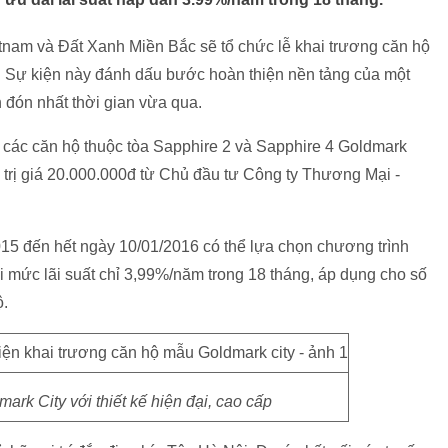
tnam và Đất Xanh Miền Bắc sẽ tổ chức lễ khai trương căn hộ
. Sự kiện này đánh dấu bước hoàn thiện nền tảng của một
đón nhất thời gian vừa qua.
 các căn hộ thuộc tòa Sapphire 2 và Sapphire 4 Goldmark
 trị giá 20.000.000đ từ Chủ đầu tư Công ty Thương Mại -
5 đến hết ngày 10/01/2016 có thể lựa chọn chương trình
i mức lãi suất chỉ 3,99%/năm trong 18 tháng, áp dụng cho số
ộ.
ark City với thiết kế hiện đại, cao cấp