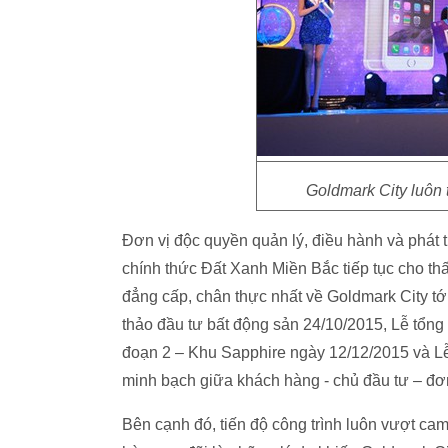
Goldmark City luôn 
Đơn vị độc quyền quản lý, điều hành và phát
chính thức Đất Xanh Miền Bắc tiếp tục cho th
đẳng cấp, chân thực nhất về Goldmark City t
thảo đầu tư bất động sản 24/10/2015, Lễ tổng 
đoạn 2 – Khu Sapphire ngày 12/12/2015 và Lễ 
minh bạch giữa khách hàng - chủ đầu tư – đơn 
Bên cạnh đó, tiến độ công trình luôn vượt cam