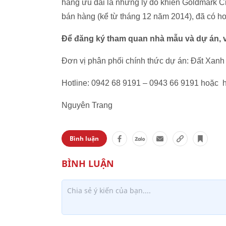
hàng ưu đãi là những lý do khiến Goldmark Ci
bán hàng (kể từ tháng 12 năm 2014), đã có h
Để đăng ký tham quan nhà mẫu và dự án, vu
Đơn vị phân phối chính thức dự án: Đất Xanh
Hotline: 0942 68 9191 – 0943 66 9191 hoặc ht
Nguyên Trang
Bình luận