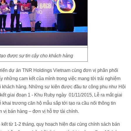
tạo được sự tin cậy cho khách hàng
 triển dự án TNR Holdings Vietnam cùng đơn vị phân phối
ấy những cam kết của mình trong việc mang tới trải nghiệm
ới khách hàng. Những sự kiện được đầu tư công phu như Hội
kết giai đoạn 1 - Khu Ruby ngày 01/11/2015, Lễ ra mắt giai
khai trương căn hộ mẫu sắp tới tạo ra cầu nối thông tin
vị bán hàng – đơn vị hỗ trợ tài chính.
 kết từ 1-2 tháng, quy hoạch hiện đại cùng chính sách bán