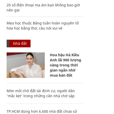
20 số điện thoại ma ám bạn không bao giờ
nên gọi
Mẹo học thuộc Bảng tuần hoàn nguyên tố
hóa học bằng thơ, câu nói vui vẻ
Nhà đất
Hoa hậu Hà Kiều
Anh lãi 900 lượng
vàng trong thời
gian ngắn nhờ
mua bán đất
Mòn mỏi chờ đất tái định cư, người dân
'mắc kẹt' trong những căn nhà chờ sập
TP.HCM dùng hơn 6.600 nhà đất chưa sử