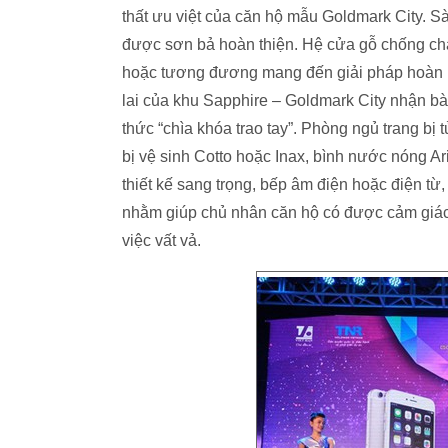
thất ưu việt của căn hộ mẫu Goldmark City. S
được sơn bả hoàn thiện. Hệ cửa gỗ chống ch
hoặc tương đương mang đến giải pháp hoàn 
lai của khu Sapphire – Goldmark City nhận bàn
thức “chìa khóa trao tay”. Phòng ngủ trang b
bị vệ sinh Cotto hoặc Inax, bình nước nóng Ar
thiết kế sang trọng, bếp âm điện hoặc điện từ
nhằm giúp chủ nhân căn hộ có được cảm giác t
việc vất vả.