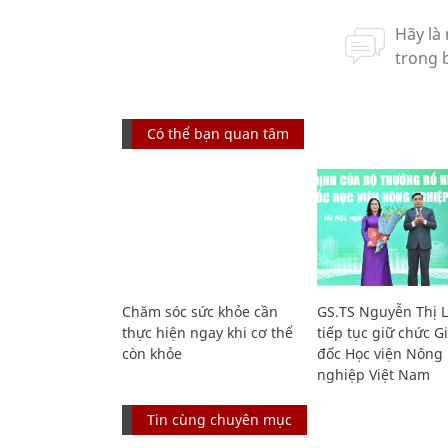
Có thể bạn quan tâm
Chăm sóc sức khỏe cần
GS.TS Nguyễn Thị 
thực hiện ngay khi cơ thể
tiếp tục giữ chức 
còn khỏe
đốc Học viện Nông
nghiệp Việt Nam
Tin cùng chuyên mục