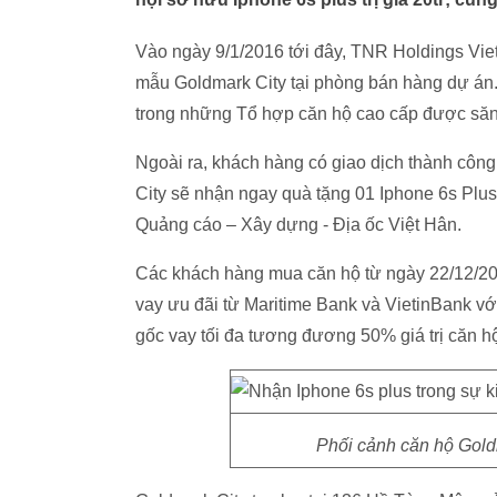
Vào ngày 9/1/2016 tới đây, TNR Holdings Vie
mẫu Goldmark City tại phòng bán hàng dự án
trong những Tổ hợp căn hộ cao cấp được săn 
Ngoài ra, khách hàng có giao dịch thành công
City sẽ nhận ngay quà tặng 01 Iphone 6s Plus
Quảng cáo – Xây dựng - Địa ốc Việt Hân.
Các khách hàng mua căn hộ từ ngày 22/12/201
vay ưu đãi từ Maritime Bank và VietinBank vớ
gốc vay tối đa tương đương 50% giá trị căn h
Phối cảnh căn hộ Goldm