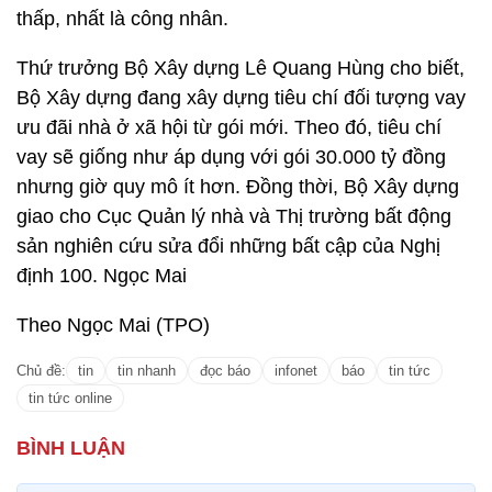
thấp, nhất là công nhân.
Thứ trưởng Bộ Xây dựng Lê Quang Hùng cho biết,
Bộ Xây dựng đang xây dựng tiêu chí đối tượng vay
ưu đãi nhà ở xã hội từ gói mới. Theo đó, tiêu chí
vay sẽ giống như áp dụng với gói 30.000 tỷ đồng
nhưng giờ quy mô ít hơn. Đồng thời, Bộ Xây dựng
giao cho Cục Quản lý nhà và Thị trường bất động
sản nghiên cứu sửa đổi những bất cập của Nghị
định 100. Ngọc Mai
Theo Ngọc Mai (TPO)
Chủ đề:
tin
tin nhanh
đọc báo
infonet
báo
tin tức
tin tức online