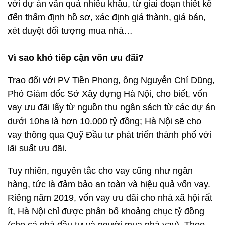
với dự án vẫn quá nhiều khâu, từ giai đoạn thiết kế
đến thẩm định hồ sơ, xác định giá thành, giá bán,
xét duyệt đối tượng mua nhà…
Vì sao khó tiếp cận vốn ưu đãi?
Trao đổi với PV Tiền Phong, ông Nguyễn Chí Dũng,
Phó Giám đốc Sở Xây dựng Hà Nội, cho biết, vốn
vay ưu đãi lấy từ nguồn thu ngân sách từ các dự án
dưới 10ha là hơn 10.000 tỷ đồng; Hà Nội sẽ cho
vay thông qua Quỹ Đầu tư phát triển thành phố với
lãi suất ưu đãi.
Tuy nhiên, nguyên tắc cho vay cũng như ngân
hàng, tức là đảm bảo an toàn và hiệu quả vốn vay.
Riêng năm 2019, vốn vay ưu đãi cho nhà xã hội rất
ít, Hà Nội chỉ được phân bổ khoảng chục tỷ đồng