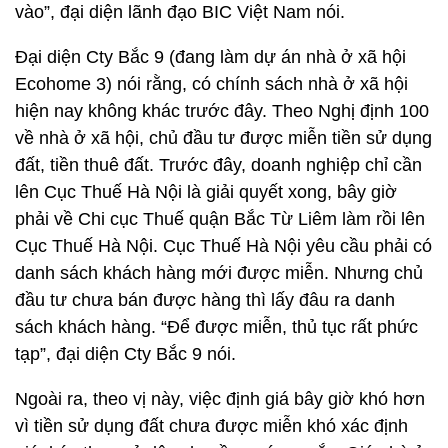
vào”, đại diện lãnh đạo BIC Việt Nam nói.
Đại diện Cty Bắc 9 (đang làm dự án nhà ở xã hội
Ecohome 3) nói rằng, có chính sách nhà ở xã hội
hiện nay không khác trước đây. Theo Nghị định 100
về nhà ở xã hội, chủ đầu tư được miễn tiền sử dụng
đất, tiền thuê đất. Trước đây, doanh nghiệp chỉ cần
lên Cục Thuế Hà Nội là giải quyết xong, bây giờ
phải về Chi cục Thuế quận Bắc Từ Liêm làm rồi lên
Cục Thuế Hà Nội. Cục Thuế Hà Nội yêu cầu phải có
danh sách khách hàng mới được miễn. Nhưng chủ
đầu tư chưa bán được hàng thì lấy đâu ra danh
sách khách hàng. “Để được miễn, thủ tục rất phức
tạp”, đại diện Cty Bắc 9 nói.
Ngoài ra, theo vị này, việc định giá bây giờ khó hơn
vì tiền sử dụng đất chưa được miễn khó xác định