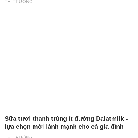
THỊ TRƯỜNG
Sữa tươi thanh trùng ít đường Dalatmilk -
lựa chọn mới lành mạnh cho cả gia đình
THỊ TRƯỜNG