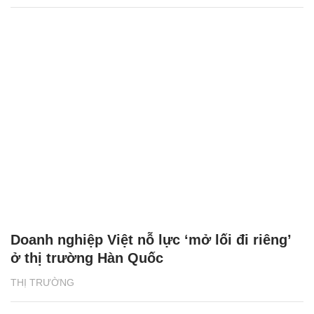
Doanh nghiệp Việt nỗ lực ‘mở lối đi riêng’
ở thị trường Hàn Quốc
THỊ TRƯỜNG