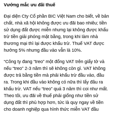
Vướng mắc ưu đãi thuế
Đại diện Cty Cổ phần BIC Việt Nam cho biết, về bản
chất, nhà xã hội không được ưu đãi bao nhiêu; tiền
sử dụng đất được miễn nhưng lại không được khấu
trừ tiền giải phóng mặt bằng, trong khi làm nhà
thương mại thì lại được khấu trừ. Thuế VAT được
hưởng 5% nhưng đầu vào vẫn là 10%.
“Công ty đang “treo” một đống VAT trên giấy tờ và
nếu “treo” 2-3 năm thì sẽ không còn gì. VAT không
được trả bằng tiền mà phải khấu trừ đầu vào, đầu
ra. Trong khi đầu vào không có nữa thì lấy đâu ra
khấu trừ. VAT nếu “treo” quá 3 năm thì coi như mất.
Theo tôi, ưu đãi về thuế phải giống như tiền sử
dụng đất thì phù hợp hơn, tức là quy ngay về tiền
cho doanh nghiệp qua hình thức miễn VAT đầu