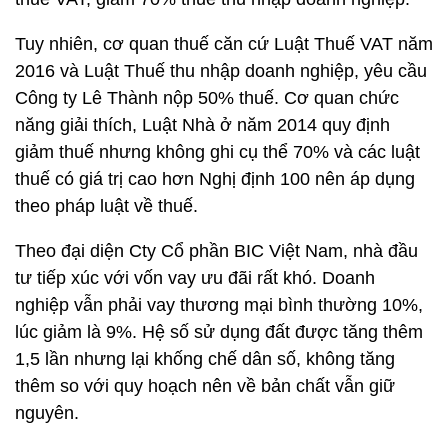
Tuy nhiên, cơ quan thuế căn cứ Luật Thuế VAT năm
2016 và Luật Thuế thu nhập doanh nghiệp, yêu cầu
Công ty Lê Thành nộp 50% thuế. Cơ quan chức
năng giải thích, Luật Nhà ở năm 2014 quy định
giảm thuế nhưng không ghi cụ thể 70% và các luật
thuế có giá trị cao hơn Nghị định 100 nên áp dụng
theo pháp luật về thuế.
Theo đại diện Cty Cổ phần BIC Việt Nam, nhà đầu
tư tiếp xúc với vốn vay ưu đãi rất khó. Doanh
nghiệp vẫn phải vay thương mại bình thường 10%,
lúc giảm là 9%. Hệ số sử dụng đất được tăng thêm
1,5 lần nhưng lại khống chế dân số, không tăng
thêm so với quy hoạch nên về bản chất vẫn giữ
nguyên.