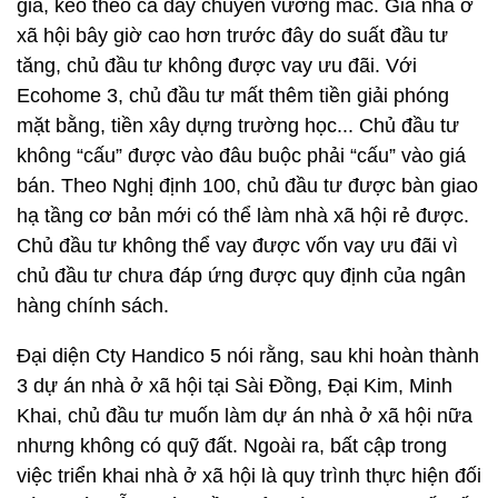
giá, kéo theo cả dây chuyền vướng mắc. Giá nhà ở
xã hội bây giờ cao hơn trước đây do suất đầu tư
tăng, chủ đầu tư không được vay ưu đãi. Với
Ecohome 3, chủ đầu tư mất thêm tiền giải phóng
mặt bằng, tiền xây dựng trường học... Chủ đầu tư
không “cấu” được vào đâu buộc phải “cấu” vào giá
bán. Theo Nghị định 100, chủ đầu tư được bàn giao
hạ tầng cơ bản mới có thể làm nhà xã hội rẻ được.
Chủ đầu tư không thể vay được vốn vay ưu đãi vì
chủ đầu tư chưa đáp ứng được quy định của ngân
hàng chính sách.
Đại diện Cty Handico 5 nói rằng, sau khi hoàn thành
3 dự án nhà ở xã hội tại Sài Đồng, Đại Kim, Minh
Khai, chủ đầu tư muốn làm dự án nhà ở xã hội nữa
nhưng không có quỹ đất. Ngoài ra, bất cập trong
việc triển khai nhà ở xã hội là quy trình thực hiện đối