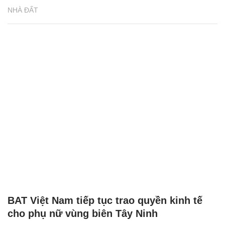
NHÀ ĐẤT
BAT Việt Nam tiếp tục trao quyền kinh tế
cho phụ nữ vùng biên Tây Ninh