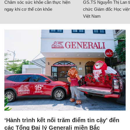
Chăm sóc sức khỏe cần thực hiện
GS.TS Nguyễn Thị Lan ti
ngay khi cơ thể còn khỏe
chức Giám đốc Học viện
Việt Nam
‘Hành trình kết nối trăm điểm tin cậy’ đến
các Tổng Đại lý Generali miền Bắc