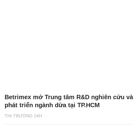
Betrimex mở Trung tâm R&D nghiên cứu và
phát triển ngành dừa tại TP.HCM
THỊ TRƯỜNG 24H