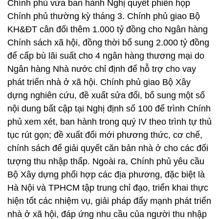
Chính phủ vừa ban hành Nghị quyết phiên họp
Chính phủ thường kỳ tháng 3. Chính phủ giao Bộ
KH&ĐT cân đối thêm 1.000 tỷ đồng cho Ngân hàng
Chính sách xã hội, đồng thời bổ sung 2.000 tỷ đồng
để cấp bù lãi suất cho 4 ngân hàng thương mại do
Ngân hàng Nhà nước chỉ định để hỗ trợ cho vay
phát triển nhà ở xã hội. Chính phủ giao Bộ Xây
dựng nghiên cứu, đề xuất sửa đổi, bổ sung một số
nội dung bất cập tại Nghị định số 100 để trình Chính
phủ xem xét, ban hành trong quý IV theo trình tự thủ
tục rút gọn; đề xuất đổi mới phương thức, cơ chế,
chính sách để giải quyết căn bản nhà ở cho các đối
tượng thu nhập thấp. Ngoài ra, Chính phủ yêu cầu
Bộ Xây dựng phối hợp các địa phương, đặc biệt là
Hà Nội và TPHCM tập trung chỉ đạo, triển khai thực
hiện tốt các nhiệm vụ, giải pháp đẩy mạnh phát triển
nhà ở xã hội, đáp ứng nhu cầu của người thu nhập