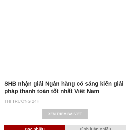
SHB nhận giải Ngân hàng có sáng kiến giải
pháp thanh toán tốt nhất Việt Nam
THỊ TRƯỜNG 24H
XEM THÊM BÀI VIẾT
Đọc nhiều
Bình luận nhiều