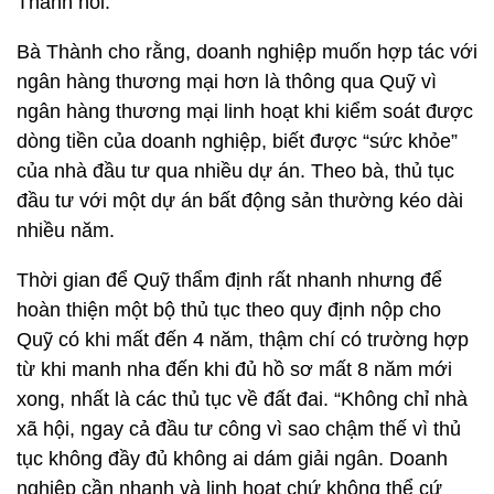
Thành nói.
Bà Thành cho rằng, doanh nghiệp muốn hợp tác với
ngân hàng thương mại hơn là thông qua Quỹ vì
ngân hàng thương mại linh hoạt khi kiểm soát được
dòng tiền của doanh nghiệp, biết được “sức khỏe”
của nhà đầu tư qua nhiều dự án. Theo bà, thủ tục
đầu tư với một dự án bất động sản thường kéo dài
nhiều năm.
Thời gian để Quỹ thẩm định rất nhanh nhưng để
hoàn thiện một bộ thủ tục theo quy định nộp cho
Quỹ có khi mất đến 4 năm, thậm chí có trường hợp
từ khi manh nha đến khi đủ hồ sơ mất 8 năm mới
xong, nhất là các thủ tục về đất đai. “Không chỉ nhà
xã hội, ngay cả đầu tư công vì sao chậm thế vì thủ
tục không đầy đủ không ai dám giải ngân. Doanh
nghiệp cần nhanh và linh hoạt chứ không thể cứ