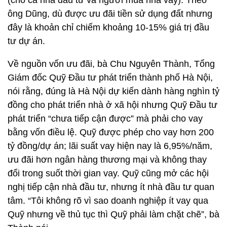
(cho cả nhà đầu tư và người mua nhà vay). Theo
ông Dũng, dù được ưu đãi tiền sử dụng đất nhưng
đây là khoản chỉ chiếm khoảng 10-15% giá trị đầu
tư dự án.
Về nguồn vốn ưu đãi, bà Chu Nguyên Thành, Tổng
Giám đốc Quỹ Đầu tư phát triển thành phố Hà Nội,
nói rằng, đúng là Hà Nội dự kiến dành hàng nghìn tỷ
đồng cho phát triển nhà ở xã hội nhưng Quỹ Đầu tư
phát triển “chưa tiếp cận được” mà phải cho vay
bằng vốn điều lệ. Quỹ được phép cho vay hơn 200
tỷ đồng/dự án; lãi suất vay hiện nay là 6,95%/năm,
ưu đãi hơn ngân hàng thương mại và không thay
đổi trong suốt thời gian vay. Quỹ cũng mở các hội
nghị tiếp cận nhà đầu tư, nhưng ít nhà đầu tư quan
tâm. “Tôi không rõ vì sao doanh nghiệp ít vay qua
Quỹ nhưng về thủ tục thì Quỹ phải làm chặt chẽ”, bà