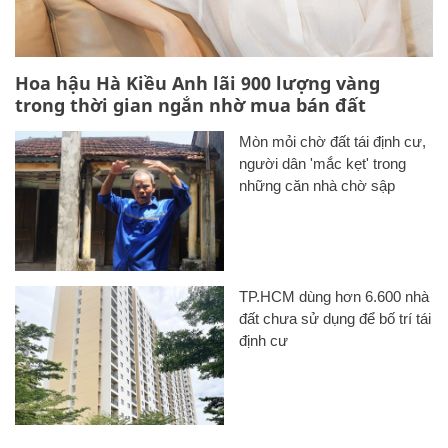
Hoa hậu Hà Kiều Anh lãi 900 lượng vàng
trong thời gian ngắn nhờ mua bán đất
Mòn mỏi chờ đất tái định cư,
người dân 'mắc kẹt' trong
những căn nhà chờ sập
TP.HCM dùng hơn 6.600 nhà
đất chưa sử dụng để bố trí tái
định cư