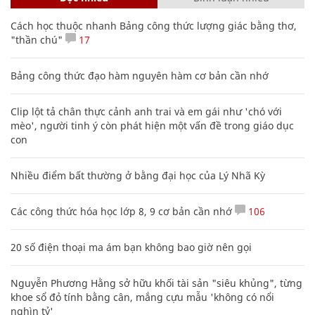
Cách học thuộc nhanh Bảng công thức lượng giác bằng thơ,
"thần chú"
17
Bảng công thức đạo hàm nguyên hàm cơ bản cần nhớ
Clip lột tả chân thực cảnh anh trai và em gái như 'chó với
mèo', người tinh ý còn phát hiện một vấn đề trong giáo dục
con
Nhiều điểm bất thường ở bằng đại học của Lý Nhã Kỳ
Các công thức hóa học lớp 8, 9 cơ bản cần nhớ
106
20 số điện thoại ma ám bạn không bao giờ nên gọi
Nguyễn Phương Hằng sở hữu khối tài sản "siêu khủng", từng
khoe sổ đỏ tính bằng cân, mắng cựu mẫu 'không có nổi
nghìn tỷ'