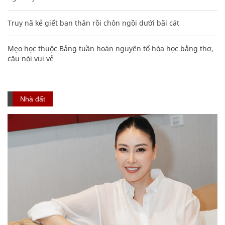
Truy nã kẻ giết bạn thân rồi chôn ngồi dưới bãi cát
Mẹo học thuộc Bảng tuần hoàn nguyên tố hóa học bằng thơ,
câu nói vui vẻ
Nhà đất