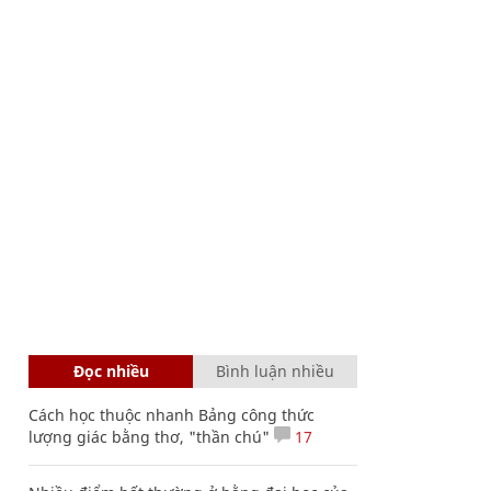
Đọc nhiều
Bình luận nhiều
Cách học thuộc nhanh Bảng công thức
lượng giác bằng thơ, "thần chú"
17