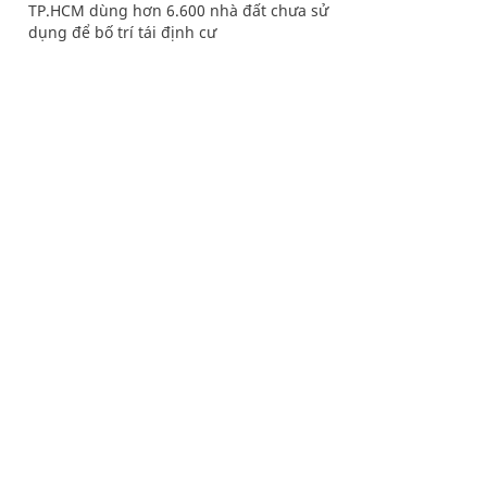
TP.HCM dùng hơn 6.600 nhà đất chưa sử
dụng để bố trí tái định cư