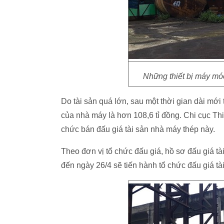
Những thiết bị máy mó
Do tài sản quá lớn, sau một thời gian dài mới 
của nhà máy là hơn 108,6 tỉ đồng. Chi cục T
chức bán đấu giá tài sản nhà máy thép này.
Theo đơn vị tổ chức đấu giá, hồ sơ đấu giá t
đến ngày 26/4 sẽ tiến hành tổ chức đấu giá tà