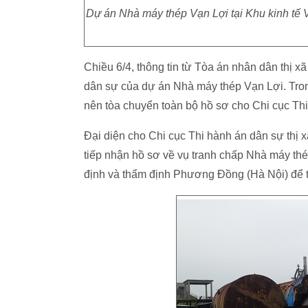
Dự án Nhà máy thép Vạn Lợi tại Khu kinh tế V
Chiều 6/4, thông tin từ Tòa án nhân dân thị x
dân sự của dự án Nhà máy thép Vạn Lợi. Trong
nên tòa chuyển toàn bộ hồ sơ cho Chi cục Thi
Đại diện cho Chi cục Thi hành án dân sự thị x
tiếp nhận hồ sơ về vụ tranh chấp Nhà máy th
định và thẩm định Phương Đồng (Hà Nội) để th