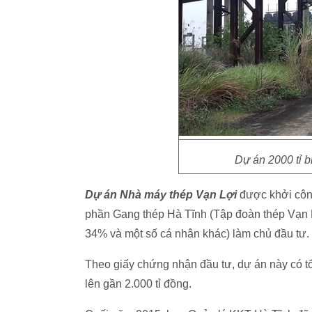
Dự án 2000 tỉ b
Dự án Nhà máy thép Vạn Lợi
được khởi công
phần Gang thép Hà Tĩnh (Tập đoàn thép Vạn 
34% và một số cá nhân khác) làm chủ đầu tư.
Theo giấy chứng nhận đầu tư, dự án này có t
lên gần 2.000 tỉ đồng.