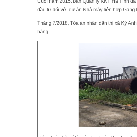
Cuối năm 2015, ban Quản lý KKT Hà Tĩnh đã c
đầu tư đối với dự án Nhà máy liên hợp Gang 
Tháng 7/2018, Tòa án nhân dân thị xã Kỳ Anh
hàng.