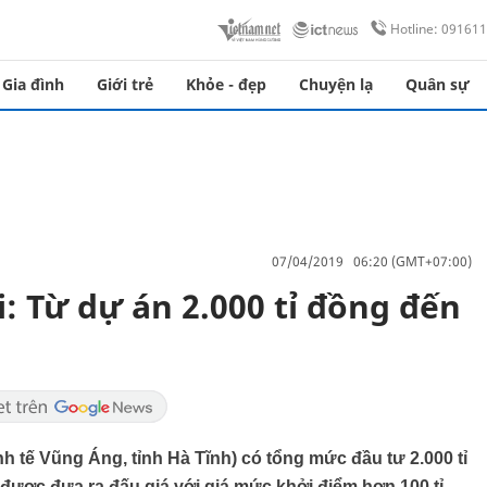
Hotline: 09161
Gia đình
Giới trẻ
Khỏe - đẹp
Chuyện lạ
Quân sự
07/04/2019 06:20 (GMT+07:00)
: Từ dự án 2.000 tỉ đồng đến
 tế Vũng Áng, tỉnh Hà Tĩnh) có tổng mức đầu tư 2.000 tỉ
 được đưa ra đấu giá với giá mức khởi điểm hơn 100 tỉ