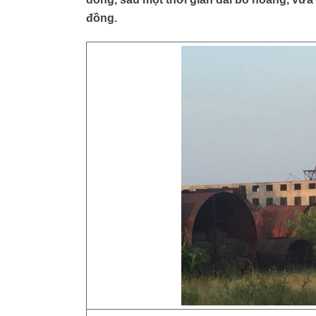
đồng.