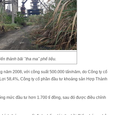
iến thành bãi "tha ma" phế liệu.
 năm 2008, với công suất 500.000 tấn/năm, do Công ty cổ
Lợi 58,4%, Công ty cổ phần đầu tư khoáng sản Hợp Thành
ổng mức đầu tư hơn 1.700 tỉ đồng, sau đó được điều chỉnh