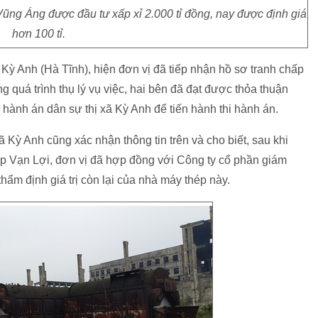
ũng Áng được đầu tư xấp xỉ 2.000 tỉ đồng, nay được định giá
hơn 100 tỉ.
ã Kỳ Anh (Hà Tĩnh), hiện đơn vị đã tiếp nhận hồ sơ tranh chấp
 quá trình thụ lý vụ việc, hai bên đã đạt được thỏa thuận
 hành án dân sự thị xã Kỳ Anh để tiến hành thi hành án.
ã Kỳ Anh cũng xác nhận thông tin trên và cho biết, sau khi
ép Vạn Lợi, đơn vị đã hợp đồng với Công ty cổ phần giám
ẩm định giá trị còn lại của nhà máy thép này.