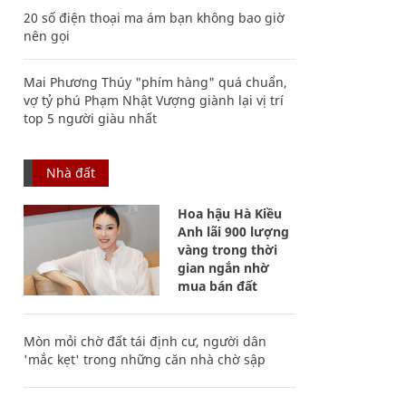
20 số điện thoại ma ám bạn không bao giờ
nên gọi
Mai Phương Thúy "phím hàng" quá chuẩn,
vợ tỷ phú Phạm Nhật Vượng giành lại vị trí
top 5 người giàu nhất
Nhà đất
Hoa hậu Hà Kiều
Anh lãi 900 lượng
vàng trong thời
gian ngắn nhờ
mua bán đất
Mòn mỏi chờ đất tái định cư, người dân
'mắc kẹt' trong những căn nhà chờ sập