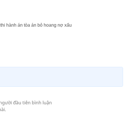
thi hành án tòa án bỏ hoang nợ xấu