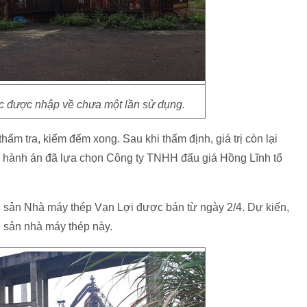
c được nhập về chưa một lần sử dụng.
thẩm tra, kiểm đếm xong. Sau khi thẩm định, giá trị còn lại
hi hành án đã lựa chọn Công ty TNHH đấu giá Hồng Lĩnh tổ
ài sản Nhà máy thép Vạn Lợi được bán từ ngày 2/4. Dự kiến,
i sản nhà máy thép này.