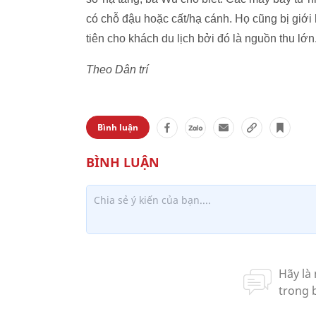
có chỗ đậu hoặc cất/hạ cánh. Họ cũng bị giới
tiên cho khách du lịch bởi đó là nguồn thu lớn
Theo Dân trí
Bình luận