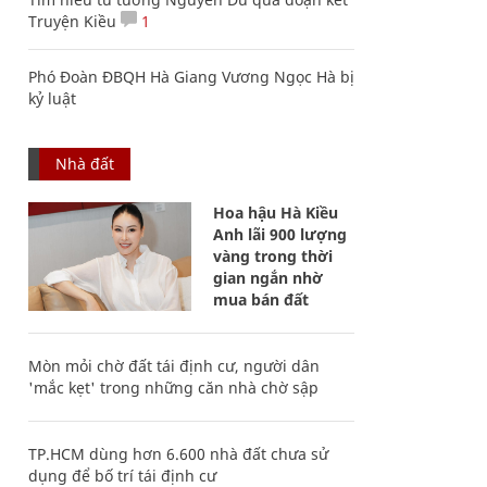
Truyện Kiều
1
Phó Đoàn ĐBQH Hà Giang Vương Ngọc Hà bị
kỷ luật
Nhà đất
Hoa hậu Hà Kiều
Anh lãi 900 lượng
vàng trong thời
gian ngắn nhờ
mua bán đất
Mòn mỏi chờ đất tái định cư, người dân
'mắc kẹt' trong những căn nhà chờ sập
TP.HCM dùng hơn 6.600 nhà đất chưa sử
dụng để bố trí tái định cư