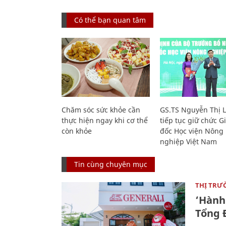
Có thể bạn quan tâm
Chăm sóc sức khỏe cần
GS.TS Nguyễn Thị 
thực hiện ngay khi cơ thể
tiếp tục giữ chức 
còn khỏe
đốc Học viện Nông
nghiệp Việt Nam
Tin cùng chuyên mục
THỊ TRƯ
‘Hành 
Tổng Đ