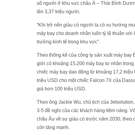
số người ở khu vực châu Á – Thái Bình Dương
lên 3,37 triệu người.
“Khi trở nên giàu có người ta có xu hướng m
máy bay cho doanh nhân luôn tỷ lệ thuận với 
trưởng kinh tế trong khu vực”.
Theo thống kê của công ty sản xuất máy bay B
giới có khoảng 15.200 máy bay tư nhân tron
chiếc máy bay dao động từ khoảng 17,2 triệu
triệu USD cho một chiếc Falcon 7X của Dassau
giá hơn 100 triệu USD.
Theo ông Jackie Wu, chủ tịch của Jetsolution
3-5 đề nghị của các khách hàng tiềm năng. V
châu Âu về sự giàu có trước năm 2030, theo
còn tăng mạnh.