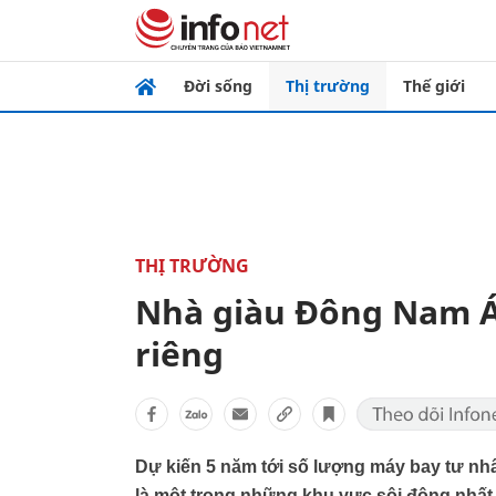
Đời sống
Thị trường
Thế giới
THỊ TRƯỜNG
Nhà giàu Đông Nam Á
riêng
Dự kiến 5 năm tới số lượng máy bay tư nhâ
là một trong những khu vực sôi động nhất