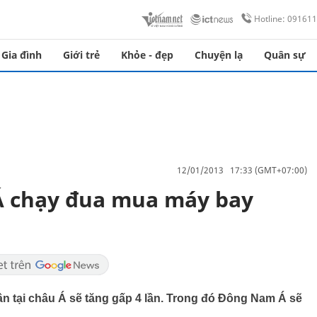
Hotline: 09161
Gia đình
Giới trẻ
Khỏe - đẹp
Chuyện lạ
Quân sự
12/01/2013 17:33 (GMT+07:00)
 chạy đua mua máy bay
n tại châu Á sẽ tăng gấp 4 lần. Trong đó Đông Nam Á sẽ
.