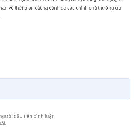
 hạn về thời gian cất/hạ cánh do các chính phủ thường ưu
.