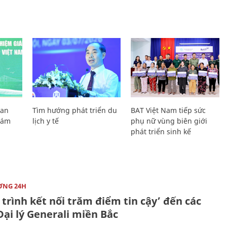
Lan
Tìm hướng phát triển du
BAT Việt Nam tiếp sức
Giám
lịch y tế
phụ nữ vùng biên giới
phát triển sinh kế
ỜNG 24H
trình kết nối trăm điểm tin cậy’ đến các
ại lý Generali miền Bắc