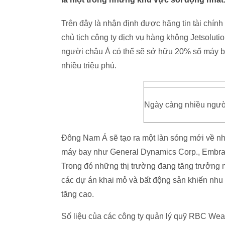
Trên đây là nhận định được hãng tin tài chín
chủ tịch công ty dịch vụ hàng không Jetsoluti
người châu Á có thể sẽ sở hữu 20% số máy bay
nhiều triệu phú.
Ngày càng nhiều ngườ
Đông Nam Á sẽ tạo ra một làn sóng mới về nh
máy bay như General Dynamics Corp., Embraer
Trong đó những thị trường đang tăng trưởng
các dự án khai mỏ và bất động sản khiến nhu
tăng cao.
Số liệu của các công ty quản lý quỹ RBC We