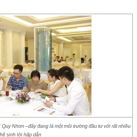
 Quy Nhơn –đây đang là một môi trường đầu tư với rất nhiều
thế sinh lời hấp dẫn