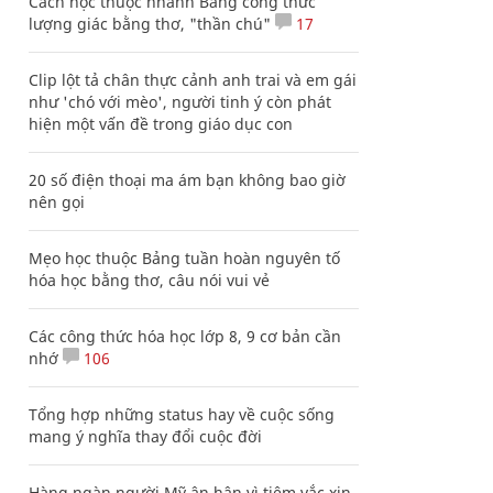
Cách học thuộc nhanh Bảng công thức
lượng giác bằng thơ, "thần chú"
17
Clip lột tả chân thực cảnh anh trai và em gái
như 'chó với mèo', người tinh ý còn phát
hiện một vấn đề trong giáo dục con
20 số điện thoại ma ám bạn không bao giờ
nên gọi
Mẹo học thuộc Bảng tuần hoàn nguyên tố
hóa học bằng thơ, câu nói vui vẻ
Các công thức hóa học lớp 8, 9 cơ bản cần
nhớ
106
Tổng hợp những status hay về cuộc sống
mang ý nghĩa thay đổi cuộc đời
Hàng ngàn người Mỹ ân hận vì tiêm vắc xin