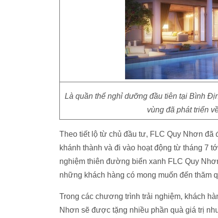
Là quần thể nghỉ dưỡng đầu tiên tại Bình Đ
vùng đã phát triển v
Theo tiết lộ từ chủ đầu tư, FLC Quy Nhơn đã
khánh thành và đi vào hoạt động từ tháng 7 tớ
nghiệm thiên đường biển xanh FLC Quy Nhơn”
những khách hàng có mong muốn đến thăm quan 
Trong các chương trình trải nghiệm, khách h
Nhơn sẽ được tặng nhiều phần quà giá trị n