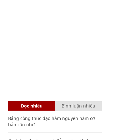
Đọc nhiều
Bình luận nhiều
Bảng công thức đạo hàm nguyên hàm cơ
bản cần nhớ