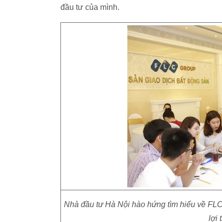
đầu tư của mình.
Nhà đầu tư Hà Nội hào hứng tìm hiểu về FLC
lợi 