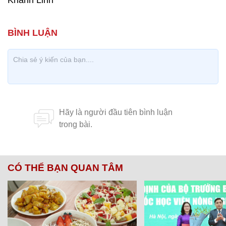
Khánh Linh
CÓ THỂ BẠN QUAN TÂM