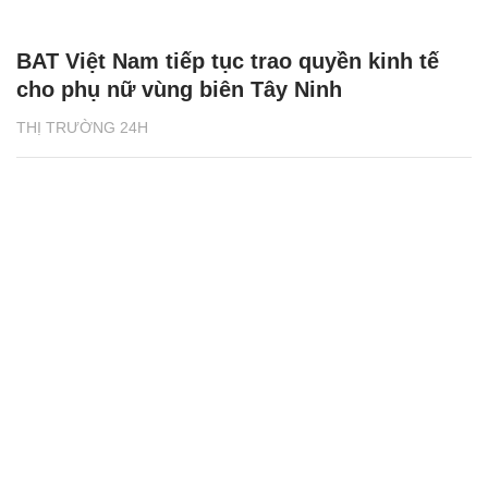
BAT Việt Nam tiếp tục trao quyền kinh tế
cho phụ nữ vùng biên Tây Ninh
THỊ TRƯỜNG 24H