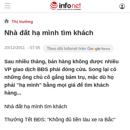
Thị trường
Nhà đất hạ mình tìm khách
20/12/2011 - 07:05
Sau nhiều tháng, bán hàng không được nhiều
VP giao dịch BĐS phải đóng cửa. Song lại có
những ông chủ cố gắng bám trụ, mặc dù họ
phải "hạ mình" bằng mọi giá để tìm khách
hàng...
Nhà đất hạ mình tìm khách
Thưởng Tết BĐS: "Không đủ tiền tàu xe ra Bắc"