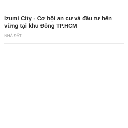
Izumi City - Cơ hội an cư và đầu tư bền
vững tại khu Đông TP.HCM
NHÀ ĐẤT