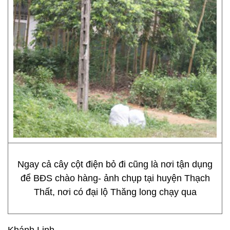
Ngay cả cây cột điện bỏ đi cũng là nơi tận dụng
để BĐS chào hàng- ảnh chụp tại huyện Thạch
Thất, nơi có đại lộ Thăng long chạy qua