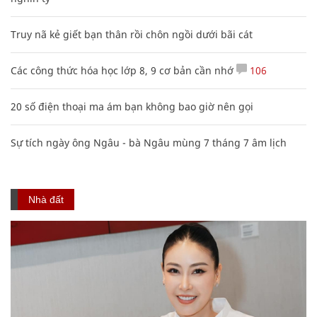
Truy nã kẻ giết bạn thân rồi chôn ngồi dưới bãi cát
Các công thức hóa học lớp 8, 9 cơ bản cần nhớ
106
20 số điện thoại ma ám bạn không bao giờ nên gọi
Sự tích ngày ông Ngâu - bà Ngâu mùng 7 tháng 7 âm lịch
Nhà đất