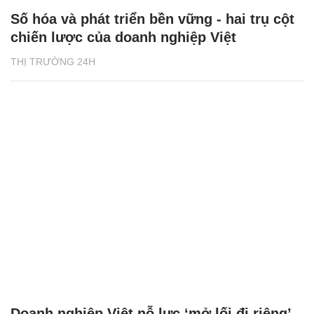
Số hóa và phát triển bền vững - hai trụ cột
chiến lược của doanh nghiệp Việt
THỊ TRƯỜNG 24H
Doanh nghiệp Việt nỗ lực ‘mở lối đi riêng’