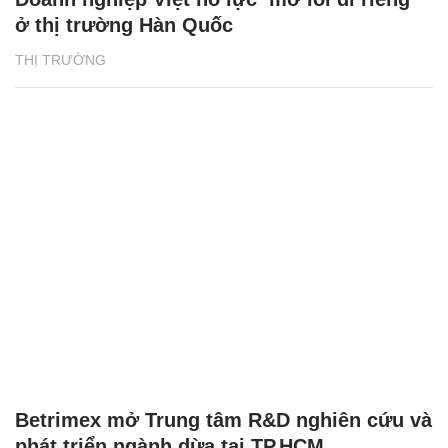
ở thị trường Hàn Quốc
THỊ TRƯỜNG
Betrimex mở Trung tâm R&D nghiên cứu và
phát triển ngành dừa tại TP.HCM