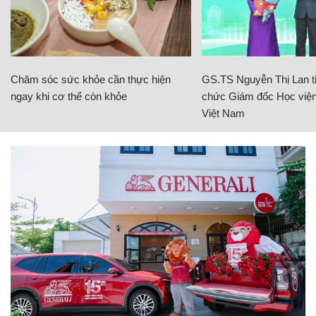
Chăm sóc sức khỏe cần thực hiện
GS.TS Nguyễn Thị Lan ti
ngay khi cơ thể còn khỏe
chức Giám đốc Học viện
Việt Nam