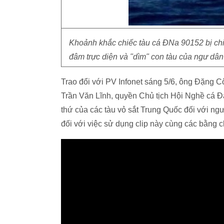
Khoảnh khắc chiếc tàu cá ĐNa 90152 bị chiế
đâm trực diện và "dìm" con tàu của ngư dân 
Trao đổi với PV Infonet sáng 5/6, ông Đặng
Trần Văn Lĩnh, quyền Chủ tịch Hội Nghề cá Đ
thứ của các tàu vỏ sắt Trung Quốc đối với ng
đối với việc sử dụng clip này cùng các bằng 