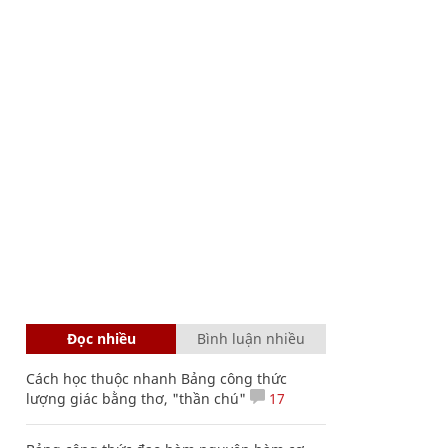
Đọc nhiều
Bình luận nhiều
Cách học thuộc nhanh Bảng công thức
lượng giác bằng thơ, "thần chú"
17