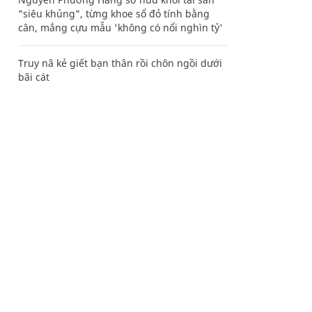
"siêu khủng", từng khoe sổ đỏ tính bằng
cân, mắng cựu mẫu 'không có nổi nghìn tỷ'
Truy nã kẻ giết bạn thân rồi chôn ngồi dưới
bãi cát