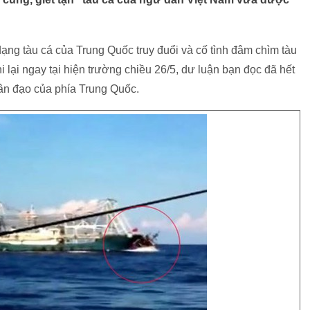
ả dạng tàu cá của Trung Quốc truy đuổi và cố tình đâm chìm tàu
ại ngay tại hiện trường chiều 26/5, dư luận bạn đọc đã hết
hân đạo của phía Trung Quốc.