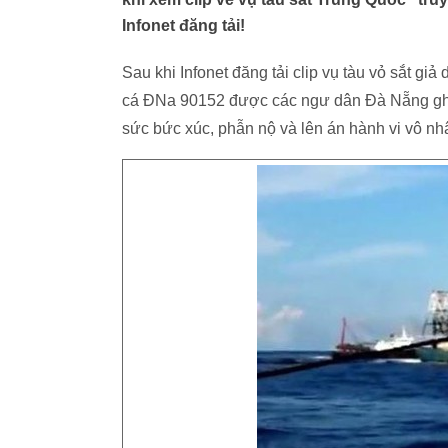
Infonet đăng tải!
Sau khi Infonet đăng tải clip vụ tàu vỏ sắt gi
cá ĐNa 90152 được các ngư dân Đà Nẵng ghi l
sức bức xúc, phẫn nộ và lên án hành vi vô n