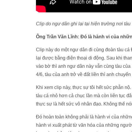
Clip do ngư dân ghi lại tại hiện trường nơi tà
Ông Trần Văn Lĩnh: Đó là hành vi của nhữ
Clip này do một ngư dân đi cùng đoàn tàu cá
lại được bằng điện thoại di động. Sau khi tha
vào bờ thì anh ngư dân này vẫn cùng tàu của 
4/6, tàu của anh trở về đất liền thì anh chuy
Khi xem clip này, thực sự tôi hết sức phẫn nộ.
tàu cá nhỏ hơn cả chục lần mà còn liên tục đâ
thực sự là hết sức vô nhân đạo. Không thể nói
Đó hoàn toàn không phải là hành vi của nhữn
hành vi xuất phát từ văn hóa của những ngườ