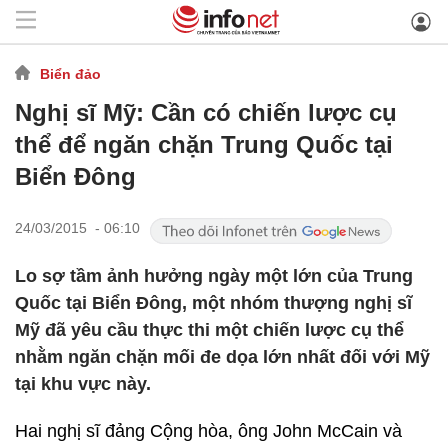
Biển đảo
Nghị sĩ Mỹ: Cần có chiến lược cụ
thể để ngăn chặn Trung Quốc tại
Biển Đông
24/03/2015 - 06:10
Lo sợ tầm ảnh hưởng ngày một lớn của Trung
Quốc tại Biển Đông, một nhóm thượng nghị sĩ
Mỹ đã yêu cầu thực thi một chiến lược cụ thể
nhằm ngăn chặn mối đe dọa lớn nhất đối với Mỹ
tại khu vực này.
Hai nghị sĩ đảng Cộng hòa, ông John McCain và