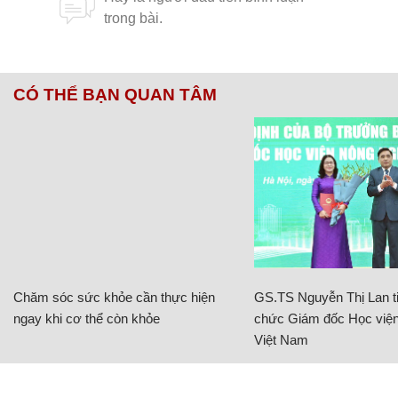
CÓ THỂ BẠN QUAN TÂM
Chăm sóc sức khỏe cần thực hiện
GS.TS Nguyễn Thị Lan ti
ngay khi cơ thể còn khỏe
chức Giám đốc Học viện
Việt Nam