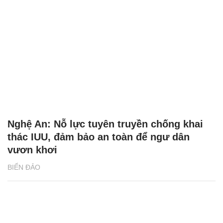
Nghệ An: Nỗ lực tuyên truyền chống khai
thác IUU, đảm bảo an toàn để ngư dân
vươn khơi
BIỂN ĐẢO