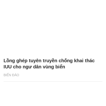
Lồng ghép tuyên truyền chống khai thác
IUU cho ngư dân vùng biển
BIỂN ĐẢO