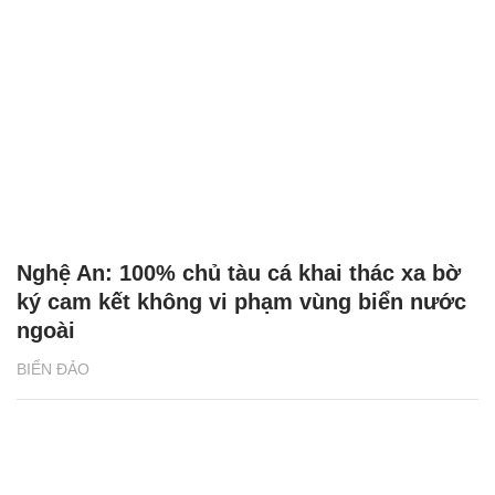
Nghệ An: 100% chủ tàu cá khai thác xa bờ
ký cam kết không vi phạm vùng biển nước
ngoài
BIỂN ĐẢO