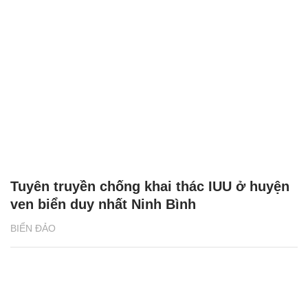
Tuyên truyền chống khai thác IUU ở huyện
ven biển duy nhất Ninh Bình
BIỂN ĐẢO