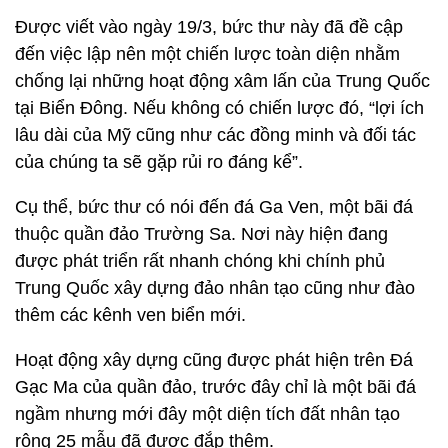
Được viết vào ngày 19/3, bức thư này đã đề cập
đến việc lập nên một chiến lược toàn diện nhằm
chống lại những hoạt động xâm lấn của Trung Quốc
tại Biển Đông. Nếu không có chiến lược đó, “lợi ích
lâu dài của Mỹ cũng như các đồng minh và đối tác
của chúng ta sẽ gặp rủi ro đáng kể”.
Cụ thể, bức thư có nói đến đá Ga Ven, một bãi đá
thuộc quần đảo Trường Sa. Nơi này hiện đang
được phát triển rất nhanh chóng khi chính phủ
Trung Quốc xây dựng đảo nhân tạo cũng như đào
thêm các kênh ven biển mới.
Hoạt động xây dựng cũng được phát hiện trên Đá
Gạc Ma của quần đảo, trước đây chỉ là một bãi đá
ngầm nhưng mới đây một diện tích đất nhân tạo
rộng 25 mẫu đã được đắp thêm.