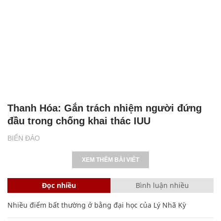
Thanh Hóa: Gắn trách nhiệm người đứng
đầu trong chống khai thác IUU
BIỂN ĐẢO
XEM THÊM BÀI VIẾT
Đọc nhiều
Bình luận nhiều
Nhiều điểm bất thường ở bằng đại học của Lý Nhã Kỳ