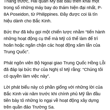
Tháng trước, Hải quân Mỹ bắt đầu triển khai một
trong số những máy bay do thám hiện đại nhất, P-
8A Poseidon, từ Philippines. Đây được coi là tín
hiệu dành cho Bắc Kinh.
Bức thư đã kêu gọi một chiến lược nhằm “tiến hành
những hoạt động cụ thể mà Mỹ có thể làm để trì
hoãn hoặc ngăn chặn các hoạt động xâm lấn của
Trung Quốc”.
Phát ngôn viên Bộ Ngoại giao Trung Quốc Hồng Lỗi
đã đáp lại bức thư của Nghị sĩ Mỹ rằng: “Chúng tôi
có quyền làm việc này”.
Lời phát biểu này có phần giống với những lời của
Bắc Kinh vài năm trước khi chính phủ Mỹ lần đầu
tiên bày tỏ những lo ngại về hoạt động xây dựng
trên quần đảo Trường Sa.