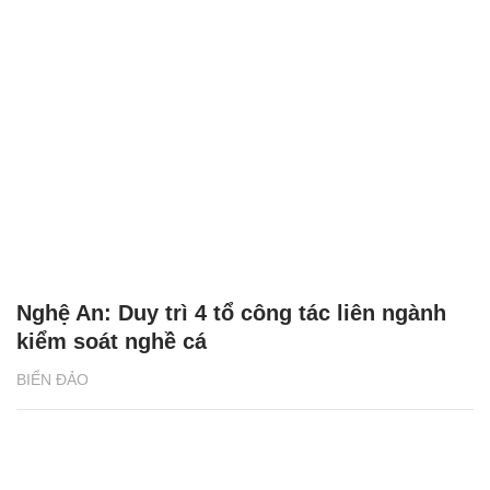
Nghệ An: Duy trì 4 tổ công tác liên ngành
kiểm soát nghề cá
BIỂN ĐẢO