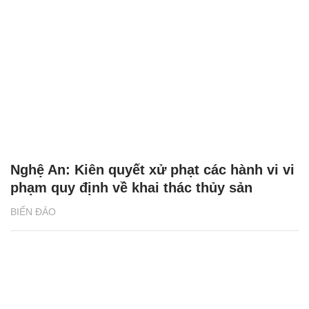
Nghệ An: Kiên quyết xử phạt các hành vi vi
phạm quy định về khai thác thủy sản
BIỂN ĐẢO