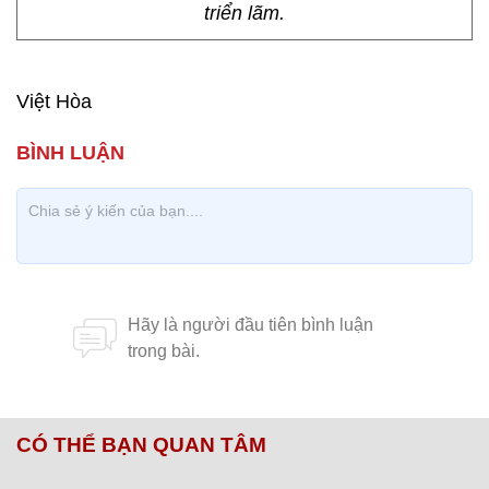
triển lãm.
Việt Hòa
CÓ THỂ BẠN QUAN TÂM