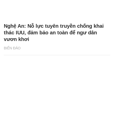
Nghệ An: Nỗ lực tuyên truyền chống khai
thác IUU, đảm bảo an toàn để ngư dân
vươn khơi
BIỂN ĐẢO