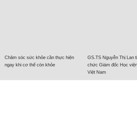
Chăm sóc sức khỏe cần thực hiện
GS.TS Nguyễn Thị Lan ti
ngay khi cơ thể còn khỏe
chức Giám đốc Học viện
Việt Nam