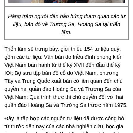
Hàng trăm người dân háo hứng tham quan các tư
liệu, bản đồ về Trường Sa, Hoàng Sa tại triển
lãm.
Triển lãm sẽ trưng bày, giới thiệu 154 tư liệu quý,
gồm các tư liệu: Văn bản do triều đình phong kiến
Việt Nam ban hành từ thế kỷ XVII đến đầu thế kỷ
XX; Bộ sưu tập bản đồ cổ do Việt Nam, phương
Tây và Trung Quốc xuất bản có liên quan đến chủ
quyền hai quần đảo Hoàng Sa và Trường Sa của
Việt Nam; Quá trình thực thi chủ quyền đối với hai
quần đảo Hoàng Sa và Trường Sa trước năm 1975.
Đây là tập hợp các nguồn tư liệu đã được công bố
từ trước đến nay của các nhà nghiên cứu, học giả