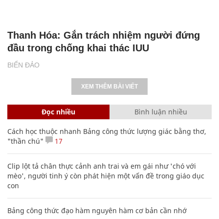
Thanh Hóa: Gắn trách nhiệm người đứng
đầu trong chống khai thác IUU
BIỂN ĐẢO
XEM THÊM BÀI VIẾT
Đọc nhiều
Bình luận nhiều
Cách học thuộc nhanh Bảng công thức lượng giác bằng thơ,
"thần chú"
17
Clip lột tả chân thực cảnh anh trai và em gái như 'chó với
mèo', người tinh ý còn phát hiện một vấn đề trong giáo dục
con
Bảng công thức đạo hàm nguyên hàm cơ bản cần nhớ