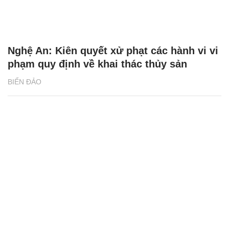
Nghệ An: Kiên quyết xử phạt các hành vi vi
phạm quy định về khai thác thủy sản
BIỂN ĐẢO