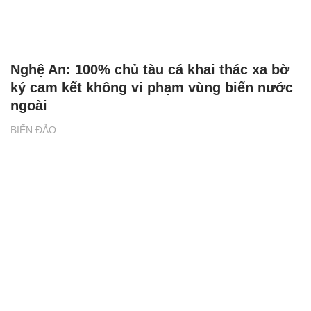
Nghệ An: 100% chủ tàu cá khai thác xa bờ
ký cam kết không vi phạm vùng biển nước
ngoài
BIỂN ĐẢO