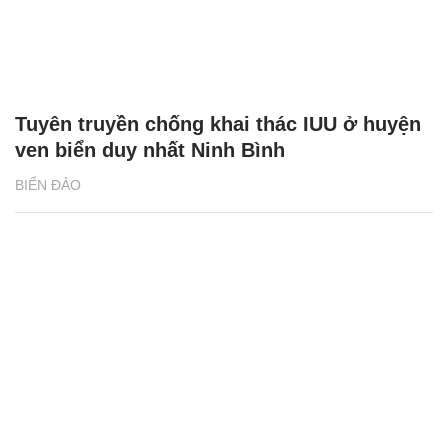
Tuyên truyền chống khai thác IUU ở huyện
ven biển duy nhất Ninh Bình
BIỂN ĐẢO