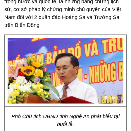
trong nước và quốc tế, là những bằng chứng lịch
sử, cơ sở pháp lý chứng minh chủ quyền của Việt
Nam đối với 2 quần đảo Hoàng Sa và Trường Sa
trên Biển Đông
Phó Chủ tịch UBND tỉnh Nghệ An phát biểu tại
buổi lễ.