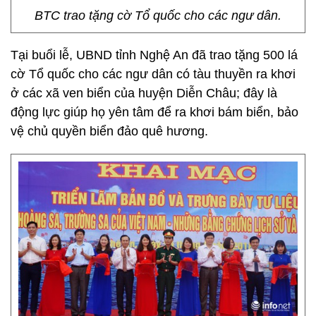
BTC trao tặng cờ Tổ quốc cho các ngư dân.
Tại buổi lễ, UBND tỉnh Nghệ An đã trao tặng 500 lá
cờ Tổ quốc cho các ngư dân có tàu thuyền ra khơi
ở các xã ven biển của huyện Diễn Châu; đây là
động lực giúp họ yên tâm để ra khơi bám biển, bảo
vệ chủ quyền biển đảo quê hương.