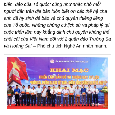
biển, đảo của Tổ quóc; cũng như nhắc nhở mỗi
người dân trên địa bàn luôn biết ơn các thế hệ cha
anh đã hy sinh để bảo vệ chủ quyền thiêng liêng
của Tổ quốc. Những chứng cứ lịch sử và pháp lý tại
cuộc triển lãm này khẳng định chủ quyền không thể
chối cãi của Việt Nam đối với 2 quần đảo Trường Sa
và Hoàng Sa” –
Phó chủ tịch Nghệ An nhấn mạnh.