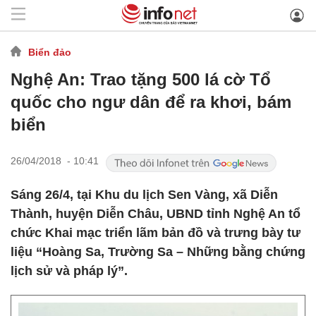
Biển đảo
Nghệ An: Trao tặng 500 lá cờ Tổ
quốc cho ngư dân để ra khơi, bám
biển
26/04/2018 - 10:41
Sáng 26/4, tại Khu du lịch Sen Vàng, xã Diễn
Thành, huyện Diễn Châu, UBND tỉnh Nghệ An tổ
chức Khai mạc triển lãm bản đồ và trưng bày tư
liệu “Hoàng Sa, Trường Sa – Những bằng chứng
lịch sử và pháp lý”.