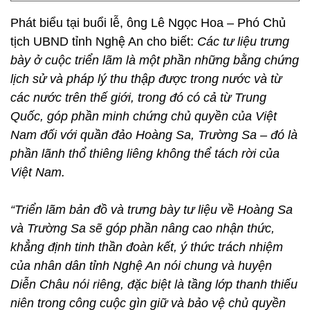
Phát biểu tại buổi lễ, ông Lê Ngọc Hoa – Phó Chủ
tịch UBND tỉnh Nghệ An cho biết:
Các tư liệu trưng
bày ở cuộc triển lãm là một phần những bằng chứng
lịch sử và pháp lý thu thập được trong nước và từ
các nước trên thế giới, trong đó có cả từ Trung
Quốc, góp phần minh chứng chủ quyền của Việt
Nam đối với quần đảo Hoàng Sa, Trường Sa – đó là
phần lãnh thổ thiêng liêng không thể tách rời của
Việt Nam.
“Triển lãm bản đồ và trưng bày tư liệu về Hoàng Sa
và Trường Sa sẽ góp phần nâng cao nhận thức,
khẳng định tinh thần đoàn kết, ý thức trách nhiệm
của nhân dân tỉnh Nghệ An nói chung và huyện
Diễn Châu nói riêng, đặc biệt là tầng lớp thanh thiếu
niên trong công cuộc gìn giữ và bảo vệ chủ quyền