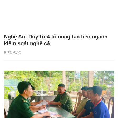
Nghệ An: Duy trì 4 tổ công tác liên ngành
kiểm soát nghề cá
BIỂN ĐẢO