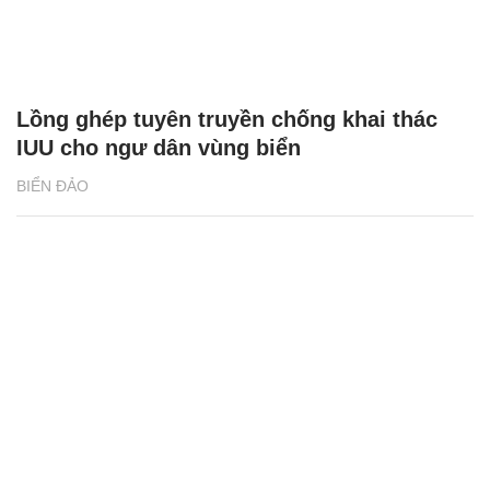
Lồng ghép tuyên truyền chống khai thác
IUU cho ngư dân vùng biển
BIỂN ĐẢO