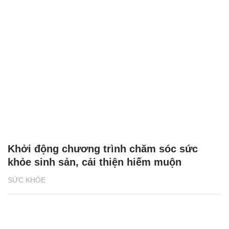
Khởi động chương trình chăm sóc sức
khỏe sinh sản, cải thiện hiếm muộn
SỨC KHỎE