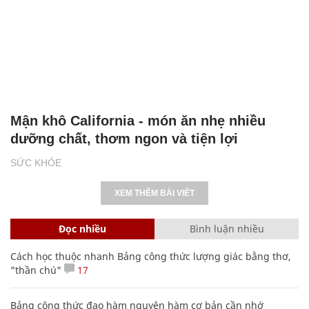
Mận khô California - món ăn nhẹ nhiều
dưỡng chất, thơm ngon và tiện lợi
SỨC KHỎE
XEM THÊM BÀI VIẾT
Đọc nhiều
Bình luận nhiều
Cách học thuộc nhanh Bảng công thức lượng giác bằng thơ,
"thần chú"
17
Bảng công thức đạo hàm nguyên hàm cơ bản cần nhớ