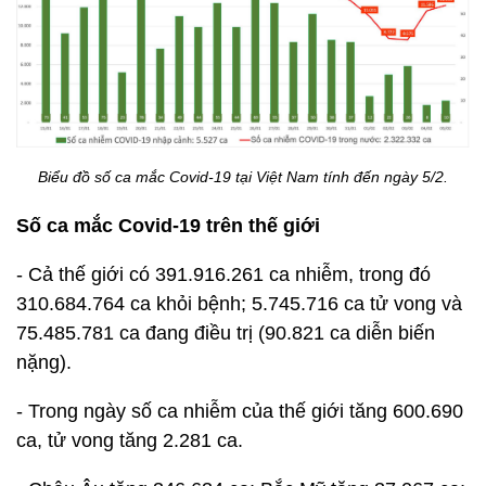
Biểu đồ số ca mắc Covid-19 tại Việt Nam tính đến ngày 5/2.
Số ca mắc Covid-19 trên thế giới
- Cả thế giới có 391.916.261 ca nhiễm, trong đó
310.684.764 ca khỏi bệnh; 5.745.716 ca tử vong và
75.485.781 ca đang điều trị (90.821 ca diễn biến
nặng).
- Trong ngày số ca nhiễm của thế giới tăng 600.690
ca, tử vong tăng 2.281 ca.