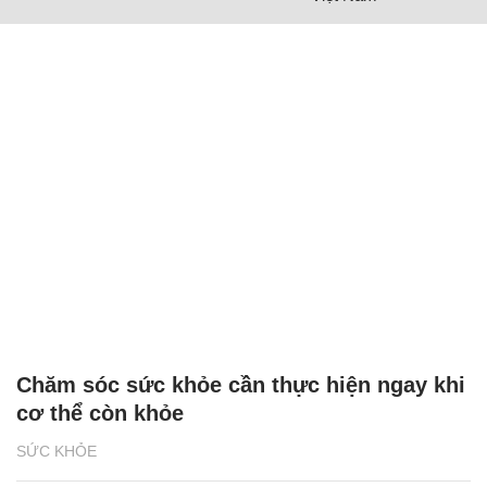
Chăm sóc sức khỏe cần thực hiện ngay khi
cơ thể còn khỏe
SỨC KHỎE