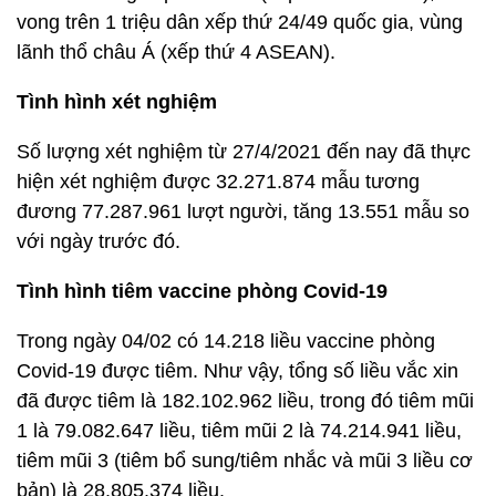
vong trên 1 triệu dân xếp thứ 24/49 quốc gia, vùng
lãnh thổ châu Á (xếp thứ 4 ASEAN).
Tình hình xét nghiệm
Số lượng xét nghiệm từ 27/4/2021 đến nay đã thực
hiện xét nghiệm được 32.271.874 mẫu tương
đương 77.287.961 lượt người, tăng 13.551 mẫu so
với ngày trước đó.
Tình hình tiêm vaccine phòng Covid-19
Trong ngày 04/02 có 14.218 liều vaccine phòng
Covid-19 được tiêm. Như vậy, tổng số liều vắc xin
đã được tiêm là 182.102.962 liều, trong đó tiêm mũi
1 là 79.082.647 liều, tiêm mũi 2 là 74.214.941 liều,
tiêm mũi 3 (tiêm bổ sung/tiêm nhắc và mũi 3 liều cơ
bản) là 28.805.374 liều.