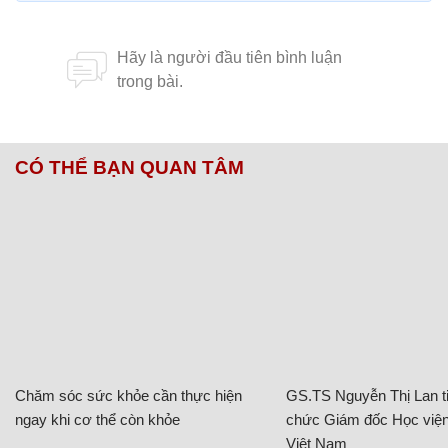
CÓ THỂ BẠN QUAN TÂM
Chăm sóc sức khỏe cần thực hiện
GS.TS Nguyễn Thị Lan ti
ngay khi cơ thể còn khỏe
chức Giám đốc Học viện
Việt Nam