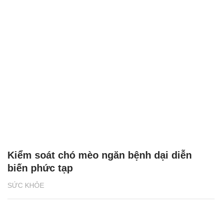
Kiểm soát chó mèo ngăn bệnh dại diễn
biến phức tạp
SỨC KHỎE