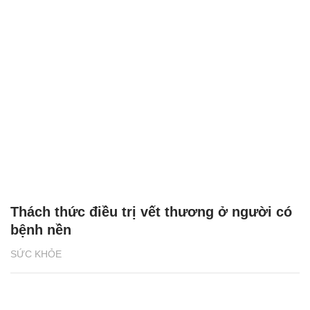
Thách thức điều trị vết thương ở người có
bệnh nền
SỨC KHỎE