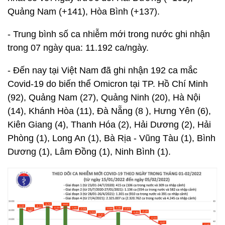
Quảng Nam (+141), Hòa Bình (+137).
- Trung bình số ca nhiễm mới trong nước ghi nhận
trong 07 ngày qua: 11.192 ca/ngày.
- Đến nay tại Việt Nam đã ghi nhận 192 ca mắc
Covid-19 do biến thể Omicron tại TP. Hồ Chí Minh
(92), Quảng Nam (27), Quảng Ninh (20), Hà Nội
(14), Khánh Hòa (11), Đà Nẵng (8 ), Hưng Yên (6),
Kiên Giang (4), Thanh Hóa (2), Hải Dương (2), Hải
Phòng (1), Long An (1), Bà Rịa - Vũng Tàu (1), Bình
Dương (1), Lâm Đồng (1), Ninh Bình (1).