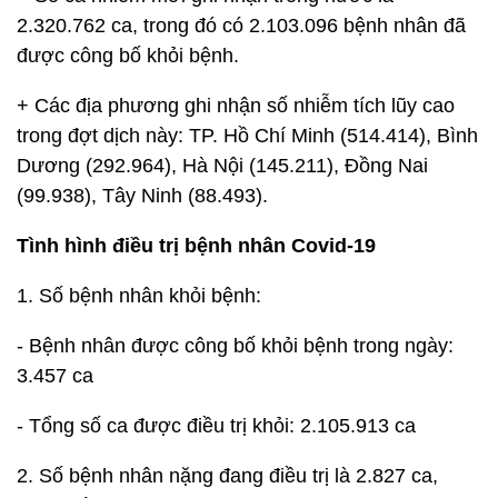
2.320.762 ca, trong đó có 2.103.096 bệnh nhân đã
được công bố khỏi bệnh.
+ Các địa phương ghi nhận số nhiễm tích lũy cao
trong đợt dịch này: TP. Hồ Chí Minh (514.414), Bình
Dương (292.964), Hà Nội (145.211), Đồng Nai
(99.938), Tây Ninh (88.493).
Tình hình điều trị bệnh nhân Covid-19
1. Số bệnh nhân khỏi bệnh:
- Bệnh nhân được công bố khỏi bệnh trong ngày:
3.457 ca
- Tổng số ca được điều trị khỏi: 2.105.913 ca
2. Số bệnh nhân nặng đang điều trị là 2.827 ca,