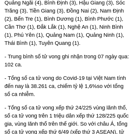
Quảng Ngãi (4), Bình Định (3), Hậu Giang (3), Sóc
Trăng (3), Tiền Giang (3), Đồng Nai (2), Nam Định
(2), Bến Tre (1), Bình Dương (1), Bình Phước (1),
Cần Thơ (1), Đắk Lắk (1), Nghệ An (1), Ninh Bình
(1), Phú Yên (1), Quảng Nam (1), Quảng Ninh (1),
Thái Bình (1), Tuyên Quang (1).
- Trung bình số tử vong ghi nhận trong 07 ngày qua:
102 ca.
- Tổng số ca tử vong do Covid-19 tại Việt Nam tính
đến nay là 38.261 ca, chiếm tỷ lệ 1,6%so với tổng
số ca nhiễm.
- Tổng số ca tử vong xếp thứ 24/225 vùng lãnh thổ,
số ca tử vong trên 1 triệu dân xếp thứ 128/225 quốc
gia, vùng lãnh thổ trên thế giới. So với châu Á, tổng
số ca tử vong xếp thứ 6/49 (xếp thứ 3 ASEAN), tử