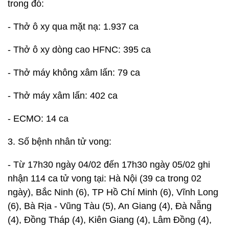
trong đó:
- Thở ô xy qua mặt nạ: 1.937 ca
- Thở ô xy dòng cao HFNC: 395 ca
- Thở máy không xâm lấn: 79 ca
- Thở máy xâm lấn: 402 ca
- ECMO: 14 ca
3. Số bệnh nhân tử vong:
- Từ 17h30 ngày 04/02 đến 17h30 ngày 05/02 ghi
nhận 114 ca tử vong tại: Hà Nội (39 ca trong 02
ngày), Bắc Ninh (6), TP Hồ Chí Minh (6), Vĩnh Long
(6), Bà Rịa - Vũng Tàu (5), An Giang (4), Đà Nẵng
(4), Đồng Tháp (4), Kiên Giang (4), Lâm Đồng (4),