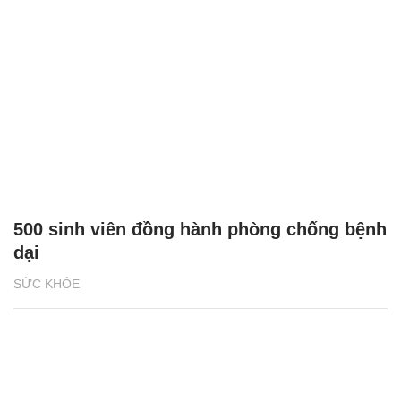
500 sinh viên đồng hành phòng chống bệnh
dại
SỨC KHỎE