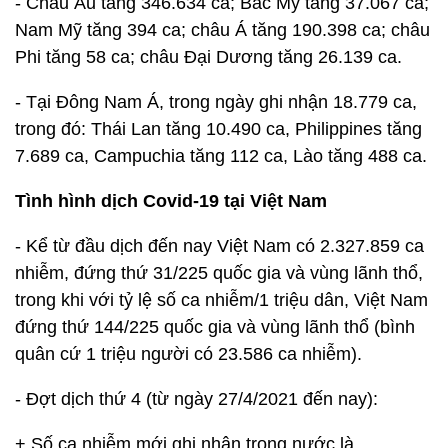
- Châu Âu tăng 346.634 ca; Bắc Mỹ tăng 37.067 ca;
Nam Mỹ tăng 394 ca; châu Á tăng 190.398 ca; châu
Phi tăng 58 ca; châu Đại Dương tăng 26.139 ca.
- Tại Đông Nam Á, trong ngày ghi nhận 18.779 ca,
trong đó: Thái Lan tăng 10.490 ca, Philippines tăng
7.689 ca, Campuchia tăng 112 ca, Lào tăng 488 ca.
Tình hình dịch Covid-19 tại Việt Nam
- Kể từ đầu dịch đến nay Việt Nam có 2.327.859 ca
nhiễm, đứng thứ 31/225 quốc gia và vùng lãnh thổ,
trong khi với tỷ lệ số ca nhiễm/1 triệu dân, Việt Nam
đứng thứ 144/225 quốc gia và vùng lãnh thổ (bình
quân cứ 1 triệu người có 23.586 ca nhiễm).
- Đợt dịch thứ 4 (từ ngày 27/4/2021 đến nay):
+ Số ca nhiễm mới ghi nhận trong nước là