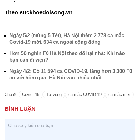
Theo suckhoedoisong.vn
Ngày 5/2 (mùng 5 Tết), Hà Nội thêm 2.778 ca mắc
Covid-19 mới, 634 ca ngoài cộng đồng
Hơn 50 nghìn F0 Hà Nội theo dõi tại nhà: Khi nào
bạn cần đi viện?
Ngày 4/2: Có 11.594 ca COVID-19, tăng hơn 3.000 F0
so với hôm qua; Hà Nội vẫn nhiều nhất
Chủ đề:
Covid- 19
Tử vong
ca mắc COVID-19
ca mắc mới