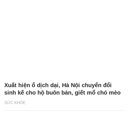
Xuất hiện ổ dịch dại, Hà Nội chuyển đổi
sinh kế cho hộ buôn bán, giết mổ chó mèo
SỨC KHỎE