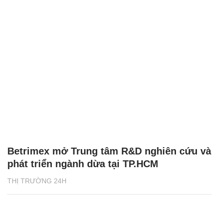
Betrimex mở Trung tâm R&D nghiên cứu và
phát triển ngành dừa tại TP.HCM
THỊ TRƯỜNG 24H