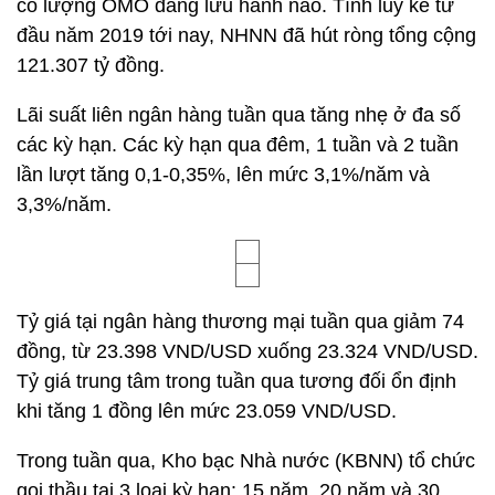
có lượng OMO đang lưu hành nào. Tính lũy kế từ
đầu năm 2019 tới nay, NHNN đã hút ròng tổng cộng
121.307 tỷ đồng.
Lãi suất liên ngân hàng tuần qua tăng nhẹ ở đa số
các kỳ hạn. Các kỳ hạn qua đêm, 1 tuần và 2 tuần
lần lượt tăng 0,1-0,35%, lên mức 3,1%/năm và
3,3%/năm.
Tỷ giá tại ngân hàng thương mại tuần qua giảm 74
đồng, từ 23.398 VND/USD xuống 23.324 VND/USD.
Tỷ giá trung tâm trong tuần qua tương đối ổn định
khi tăng 1 đồng lên mức 23.059 VND/USD.
Trong tuần qua, Kho bạc Nhà nước (KBNN) tổ chức
gọi thầu tại 3 loại kỳ hạn: 15 năm, 20 năm và 30