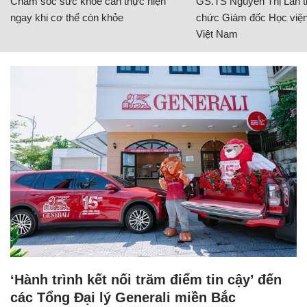
Chăm sóc sức khỏe cần thực hiện
GS.TS Nguyễn Thị Lan ti
ngay khi cơ thể còn khỏe
chức Giám đốc Học viện
Việt Nam
‘Hành trình kết nối trăm điểm tin cậy’ đến
các Tổng Đại lý Generali miền Bắc