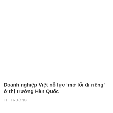
Doanh nghiệp Việt nỗ lực ‘mở lối đi riêng’
ở thị trường Hàn Quốc
THỊ TRƯỜNG