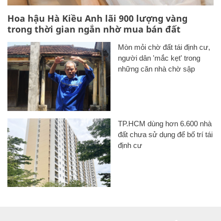
Hoa hậu Hà Kiều Anh lãi 900 lượng vàng
trong thời gian ngắn nhờ mua bán đất
Mòn mỏi chờ đất tái định cư,
người dân 'mắc kẹt' trong
những căn nhà chờ sập
TP.HCM dùng hơn 6.600 nhà
đất chưa sử dụng để bố trí tái
định cư