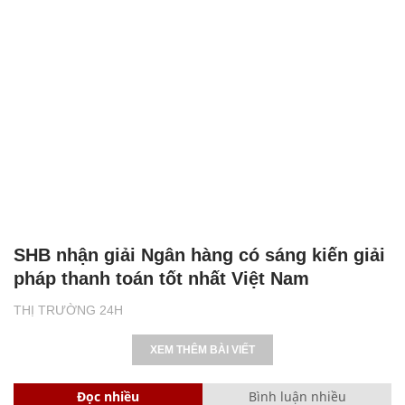
SHB nhận giải Ngân hàng có sáng kiến giải
pháp thanh toán tốt nhất Việt Nam
THỊ TRƯỜNG 24H
XEM THÊM BÀI VIẾT
Đọc nhiều
Bình luận nhiều