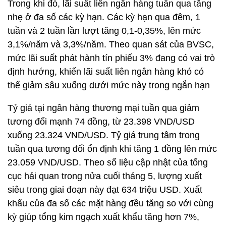
Trong khi đó, lãi suất liên ngân hàng tuần qua tăng
nhẹ ở đa số các kỳ hạn. Các kỳ hạn qua đêm, 1
tuần và 2 tuần lần lượt tăng 0,1-0,35%, lên mức
3,1%/năm và 3,3%/năm. Theo quan sát của BVSC,
mức lãi suất phát hành tín phiếu 3% đang có vai trò
định hướng, khiến lãi suất liên ngân hàng khó có
thể giảm sâu xuống dưới mức này trong ngắn hạn
Tỷ giá tại ngân hàng thương mại tuần qua giảm
tương đối mạnh 74 đồng, từ 23.398 VND/USD
xuống 23.324 VND/USD. Tỷ giá trung tâm trong
tuần qua tương đối ổn định khi tăng 1 đồng lên mức
23.059 VND/USD. Theo số liệu cập nhật của tổng
cục hải quan trong nửa cuối tháng 5, lượng xuất
siêu trong giai đoạn này đạt 634 triệu USD. Xuất
khẩu của đa số các mặt hàng đều tăng so với cùng
kỳ giúp tổng kim ngạch xuất khẩu tăng hơn 7%,