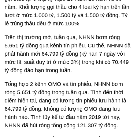
năm. Khối lượng gọi thầu cho 4 loại kỳ hạn trên lần
lượt ở mức 1.000 tỷ, 1.500 tỷ và 1.500 tỷ đồng. Tỷ
lệ trúng thầu đều ở mức 100%
Trên thị trường mở, tuần qua, NHNN bơm ròng
5.651 tỷ đồng qua kênh tín phiếu. Cụ thể, NHNN đã
phát hành mới 64.799 tỷ đồng (kỳ hạn 7 ngày với
mức lãi suất duy trì ở mức 3%) trong khi có 70.449
tỷ đồng đáo hạn trong tuần.
Tổng hợp 2 kênh OMO và tín phiếu, NHNN bơm
ròng 5.651 tỷ đồng trong tuần qua. Tính đến thời
điểm hiện tại, đang có lượng tín phiếu lưu hành là
64.799 tỷ đồng, không có lượng OMO đang lưu
hành nào. Tính lũy kế từ đầu năm 2019 tới nay,
NHNN đã hút ròng tổng cộng 121.307 tỷ đồng.