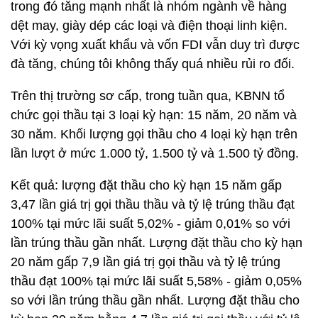
trong đó tăng mạnh nhất là nhóm ngành về hàng
dệt may, giày dép các loại và điện thoại linh kiện.
Với kỳ vọng xuất khẩu và vốn FDI vẫn duy trì được
đà tăng, chúng tôi không thấy quá nhiều rủi ro đối.
Trên thị trường sơ cấp, trong tuần qua, KBNN tổ
chức gọi thầu tại 3 loại kỳ hạn: 15 năm, 20 năm và
30 năm. Khối lượng gọi thầu cho 4 loại kỳ hạn trên
lần lượt ở mức 1.000 tỷ, 1.500 tỷ và 1.500 tỷ đồng.
Kết quả: lượng đặt thầu cho kỳ hạn 15 năm gấp
3,47 lần giá trị gọi thầu thầu và tỷ lệ trúng thầu đạt
100% tại mức lãi suất 5,02% - giảm 0,01% so với
lần trúng thầu gần nhất. Lượng đặt thầu cho kỳ hạn
20 năm gấp 7,9 lần giá trị gọi thầu và tỷ lệ trúng
thầu đạt 100% tại mức lãi suất 5,58% - giảm 0,05%
so với lần trúng thầu gần nhất. Lượng đặt thầu cho