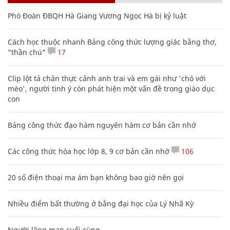
Phó Đoàn ĐBQH Hà Giang Vương Ngọc Hà bị kỷ luật
Cách học thuộc nhanh Bảng công thức lượng giác bằng thơ,
"thần chú"
17
Clip lột tả chân thực cảnh anh trai và em gái như 'chó với
mèo', người tinh ý còn phát hiện một vấn đề trong giáo dục
con
Bảng công thức đạo hàm nguyên hàm cơ bản cần nhớ
Các công thức hóa học lớp 8, 9 cơ bản cần nhớ
106
20 số điện thoại ma ám bạn không bao giờ nên gọi
Nhiều điểm bất thường ở bằng đại học của Lý Nhã Kỳ
Người lãng mạn cuối cùng