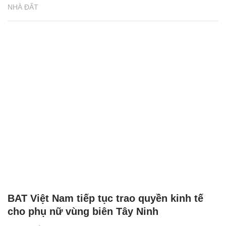
NHÀ ĐẤT
BAT Việt Nam tiếp tục trao quyền kinh tế
cho phụ nữ vùng biên Tây Ninh