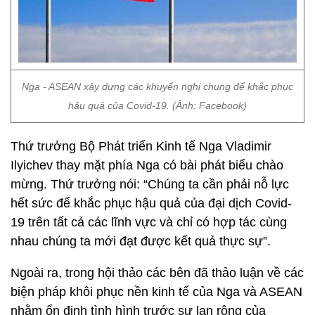
Nga - ASEAN xây dựng các khuyến nghị chung để khắc phục
hậu quả của Covid-19. (Ảnh: Facebook)
Thứ trưởng Bộ Phát triển Kinh tế Nga Vladimir
Ilyichev thay mặt phía Nga có bài phát biểu chào
mừng. Thứ trưởng nói: “Chúng ta cần phải nỗ lực
hết sức để khắc phục hậu quả của đại dịch Covid-
19 trên tất cả các lĩnh vực và chỉ có hợp tác cùng
nhau chúng ta mới đạt được kết quả thực sự”.
Ngoài ra, trong hội thảo các bên đã thảo luận về các
biện pháp khôi phục nền kinh tế của Nga và ASEAN
nhằm ổn định tình hình trước sự lan rộng của