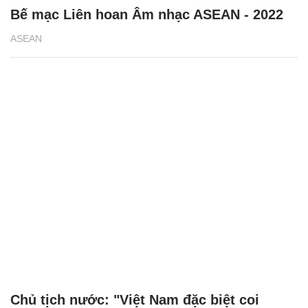
Bế mạc Liên hoan Âm nhạc ASEAN - 2022
ASEAN
Chủ tịch nước: "Việt Nam đặc biệt coi