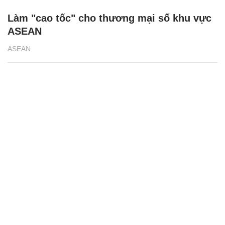
Làm "cao tốc" cho thương mại số khu vực
ASEAN
ASEAN