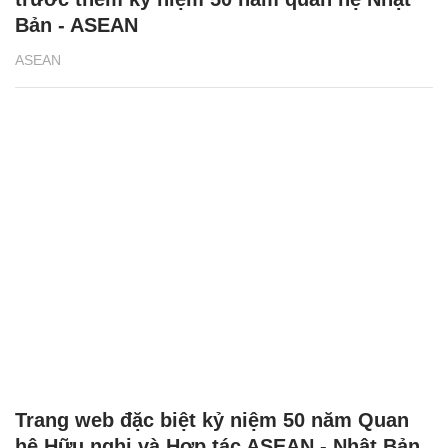
Bản - ASEAN
ASEAN
Trang web đặc biệt kỷ niệm 50 năm Quan
hệ Hữu nghị và Hợp tác ASEAN - Nhật Bản