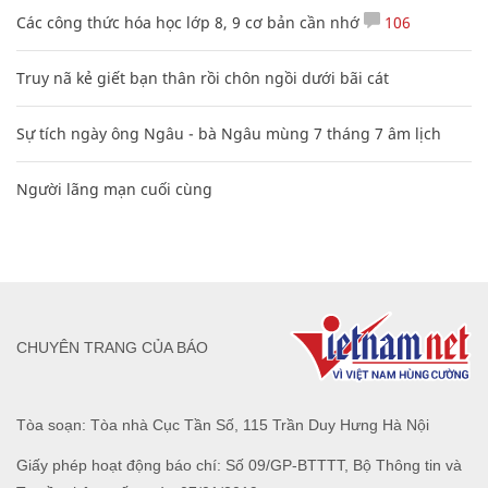
Các công thức hóa học lớp 8, 9 cơ bản cần nhớ
106
Truy nã kẻ giết bạn thân rồi chôn ngồi dưới bãi cát
Sự tích ngày ông Ngâu - bà Ngâu mùng 7 tháng 7 âm lịch
Người lãng mạn cuối cùng
CHUYÊN TRANG CỦA BÁO
Tòa soạn: Tòa nhà Cục Tần Số, 115 Trần Duy Hưng Hà Nội
Giấy phép hoạt động báo chí: Số 09/GP-BTTTT, Bộ Thông tin và