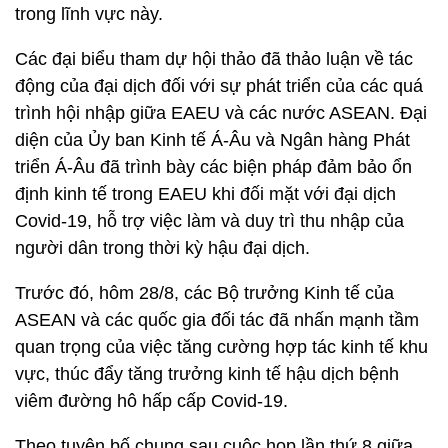
trong lĩnh vực này.
Các đại biểu tham dự hội thảo đã thảo luận về tác
động của đại dịch đối với sự phát triển của các quá
trình hội nhập giữa EAEU và các nước ASEAN. Đại
diện của Ủy ban Kinh tế Á-Âu và Ngân hàng Phát
triển Á-Âu đã trình bày các biện pháp đảm bảo ổn
định kinh tế trong EAEU khi đối mặt với đại dịch
Covid-19, hỗ trợ việc làm và duy trì thu nhập của
người dân trong thời kỳ hậu đại dịch.
Trước đó, hôm 28/8, các Bộ trưởng Kinh tế của
ASEAN và các quốc gia đối tác đã nhấn mạnh tầm
quan trọng của việc tăng cường hợp tác kinh tế khu
vực, thúc đẩy tăng trưởng kinh tế hậu dịch bệnh
viêm đường hô hấp cấp Covid-19.
Theo tuyên bố chung sau cuộc họp lần thứ 8 giữa