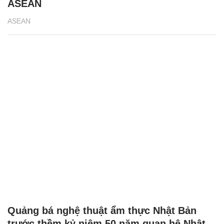
ASEAN
ASEAN
Quảng bá nghệ thuật ẩm thực Nhật Bản
trước thềm kỷ niệm 50 năm quan hệ Nhật