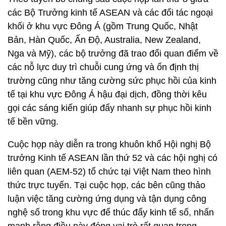
các Bộ Trưởng kinh tế ASEAN và các đối tác ngoại
khối ở khu vực Đông Á (gồm Trung Quốc, Nhật
Bản, Hàn Quốc, Ấn Độ, Australia, New Zealand,
Nga và Mỹ), các bộ trưởng đã trao đổi quan điểm về
các nỗ lực duy trì chuỗi cung ứng và ổn định thị
trường cũng như tăng cường sức phục hồi của kinh
tế tại khu vực Đông Á hậu đại dịch, đồng thời kêu
gọi các sáng kiến giúp đẩy nhanh sự phục hồi kinh
tế bền vững.
Cuộc họp này diễn ra trong khuôn khổ Hội nghị Bộ
trưởng Kinh tế ASEAN lần thứ 52 và các hội nghị có
liên quan (AEM-52) tổ chức tại Việt Nam theo hình
thức trực tuyến. Tại cuộc họp, các bên cũng thảo
luận việc tăng cường ứng dụng và tận dụng công
nghệ số trong khu vực để thúc đẩy kinh tế số, nhấn