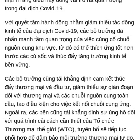
mạnh rằng điều này đóng vai trò rất quan trọng
trong đại dịch Covid-19.
Với quyết tâm hành động nhằm giảm thiểu tác động
kinh tế của đại dịch Covid-19, các bộ trưởng đã
nhấn mạnh tầm quan trọng của việc củng cố chuỗi
nguồn cung khu vực, từ đó có thể thích ứng tốt hơn
trước các cú sốc và thúc đẩy tăng trưởng kinh tế
bền vững.
Các bộ trưởng cũng tái khẳng định cam kết thúc
đẩy thương mại và đầu tư, giảm thiểu sự gián đoạn
đối với thương mại và các chuỗi nguồn cung toàn
cầu, tạo điều kiện cho việc kết nối chuỗi cung ứng.
Ngoài ra, các bên cũng tái khẳng định sự ủng hộ đối
với quá trình cải cách cần thiết của Tổ chức
Thương mại thế giới (WTO), tuyên bố sẽ tiếp tục
phối hợp để đảm bảo môi trường thương mại tự do,