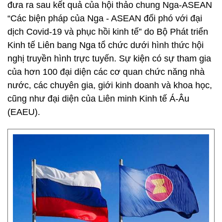
đưa ra sau kết quả của hội thảo chung Nga-ASEAN
“Các biện pháp của Nga - ASEAN đối phó với đại
dịch Covid-19 và phục hồi kinh tế” do Bộ Phát triển
Kinh tế Liên bang Nga tổ chức dưới hình thức hội
nghị truyền hình trực tuyến. Sự kiện có sự tham gia
của hơn 100 đại diện các cơ quan chức năng nhà
nước, các chuyên gia, giới kinh doanh và khoa học,
cũng như đại diện của Liên minh Kinh tế Á-Âu
(EAEU).