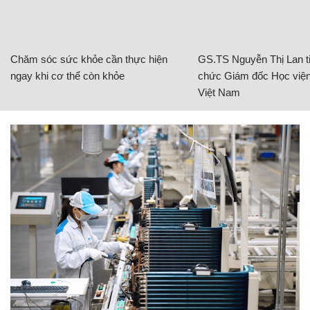
Chăm sóc sức khỏe cần thực hiện
GS.TS Nguyễn Thị Lan ti
ngay khi cơ thể còn khỏe
chức Giám đốc Học viện
Việt Nam