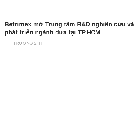
Betrimex mở Trung tâm R&D nghiên cứu và
phát triển ngành dừa tại TP.HCM
THỊ TRƯỜNG 24H