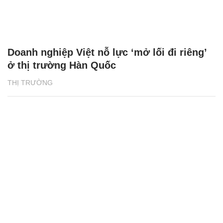
Doanh nghiệp Việt nỗ lực ‘mở lối đi riêng’
ở thị trường Hàn Quốc
THỊ TRƯỜNG