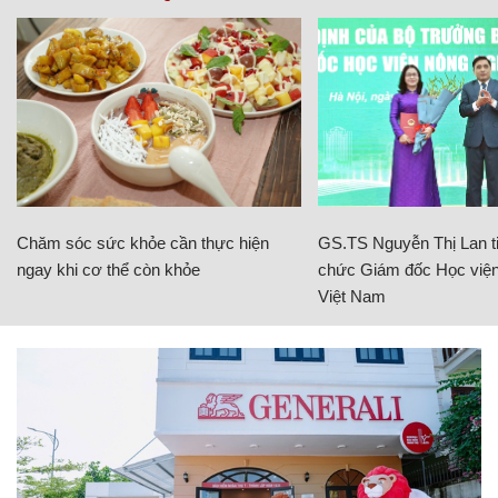
Chăm sóc sức khỏe cần thực hiện
GS.TS Nguyễn Thị Lan ti
ngay khi cơ thể còn khỏe
chức Giám đốc Học viện
Việt Nam