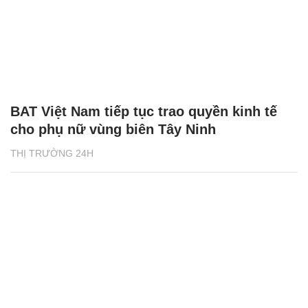
BAT Việt Nam tiếp tục trao quyền kinh tế
cho phụ nữ vùng biên Tây Ninh
THỊ TRƯỜNG 24H