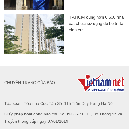
TP.HCM dùng hơn 6.600 nhà
đất chưa sử dụng để bố trí tái
định cư
CHUYÊN TRANG CỦA BÁO
Tòa soạn: Tòa nhà Cục Tần Số, 115 Trần Duy Hưng Hà Nội
Giấy phép hoạt động báo chí: Số 09/GP-BTTTT, Bộ Thông tin và
Truyền thông cấp ngày 07/01/2019.