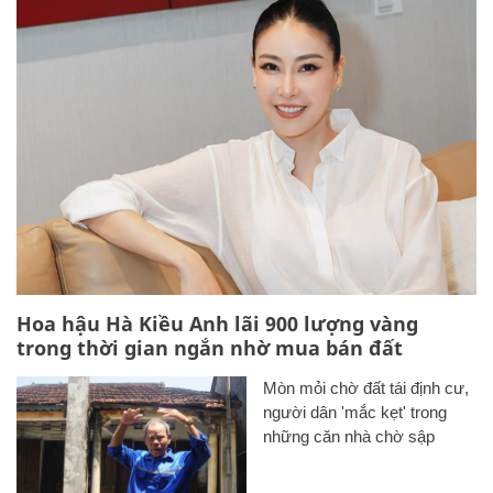
Hoa hậu Hà Kiều Anh lãi 900 lượng vàng
trong thời gian ngắn nhờ mua bán đất
Mòn mỏi chờ đất tái định cư,
người dân 'mắc kẹt' trong
những căn nhà chờ sập