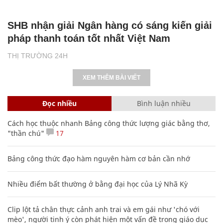
SHB nhận giải Ngân hàng có sáng kiến giải
pháp thanh toán tốt nhất Việt Nam
THỊ TRƯỜNG 24H
XEM THÊM BÀI VIẾT
Đọc nhiều
Bình luận nhiều
Cách học thuộc nhanh Bảng công thức lượng giác bằng thơ,
"thần chú"
17
Bảng công thức đạo hàm nguyên hàm cơ bản cần nhớ
Nhiều điểm bất thường ở bằng đại học của Lý Nhã Kỳ
Clip lột tả chân thực cảnh anh trai và em gái như 'chó với
mèo', người tinh ý còn phát hiện một vấn đề trong giáo dục