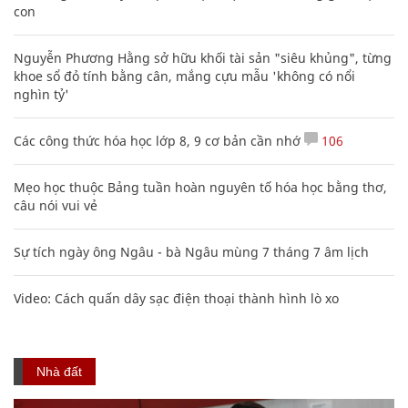
con
Nguyễn Phương Hằng sở hữu khối tài sản "siêu khủng", từng
khoe sổ đỏ tính bằng cân, mắng cựu mẫu 'không có nổi
nghìn tỷ'
Các công thức hóa học lớp 8, 9 cơ bản cần nhớ
106
Mẹo học thuộc Bảng tuần hoàn nguyên tố hóa học bằng thơ,
câu nói vui vẻ
Sự tích ngày ông Ngâu - bà Ngâu mùng 7 tháng 7 âm lịch
Video: Cách quấn dây sạc điện thoại thành hình lò xo
Nhà đất