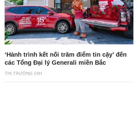
‘Hành trình kết nối trăm điểm tin cậy’ đến
các Tổng Đại lý Generali miền Bắc
THỊ TRƯỜNG 24H