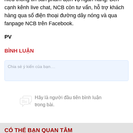
cạnh kênh live chat, NCB còn tư vấn, hỗ trợ khách
hàng qua số điện thoại đường dây nóng và qua
fanpage NCB trên Facebook.
PV
CÓ THỂ BẠN QUAN TÂM