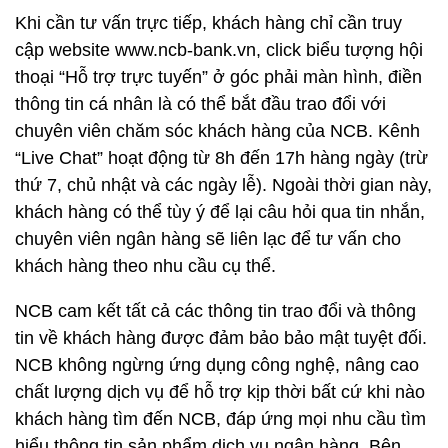
Khi cần tư vấn trực tiếp, khách hàng chỉ cần truy
cập website www.ncb-bank.vn, click biểu tượng hội
thoại “Hỗ trợ trực tuyến” ở góc phải màn hình, điền
thông tin cá nhân là có thể bắt đầu trao đổi với
chuyên viên chăm sóc khách hàng của NCB. Kênh
“Live Chat” hoạt động từ 8h đến 17h hàng ngày (trừ
thứ 7, chủ nhật và các ngày lễ). Ngoài thời gian này,
khách hàng có thể tùy ý để lại câu hỏi qua tin nhắn,
chuyên viên ngân hàng sẽ liên lạc để tư vấn cho
khách hàng theo nhu cầu cụ thể.
NCB cam kết tất cả các thông tin trao đổi và thông
tin về khách hàng được đảm bảo bảo mật tuyệt đối.
NCB không ngừng ứng dụng công nghệ, nâng cao
chất lượng dịch vụ để hỗ trợ kịp thời bất cứ khi nào
khách hàng tìm đến NCB, đáp ứng mọi nhu cầu tìm
hiểu thông tin sản phẩm dịch vụ ngân hàng. Bên