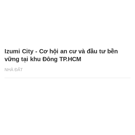
Izumi City - Cơ hội an cư và đầu tư bền
vững tại khu Đông TP.HCM
NHÀ ĐẤT