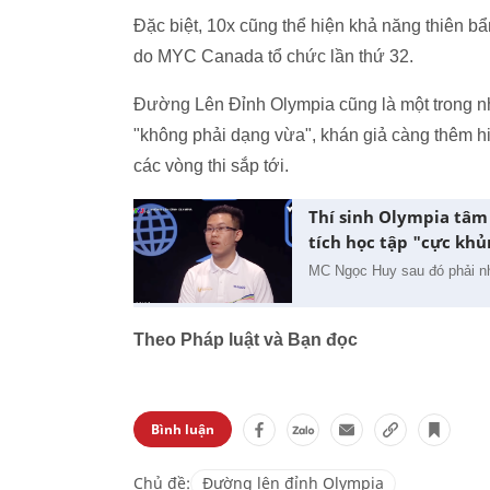
Đặc biệt, 10x cũng thể hiện khả năng thiên b
do MYC Canada tổ chức lần thứ 32.
Đường Lên Đỉnh Olympia cũng là một trong nh
"không phải dạng vừa", khán giả càng thêm hi 
các vòng thi sắp tới.
Thí sinh Olympia tâm
tích học tập "cực kh
MC Ngọc Huy sau đó phải n
Theo Pháp luật và Bạn đọc
Bình luận
Chủ đề:
Đường lên đỉnh Olympia