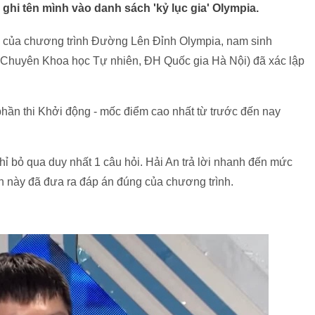
ghi tên mình vào danh sách 'kỷ lục gia' Olympia.
uý 3 của chương trình Đường Lên Đỉnh Olympia, nam sinh
Chuyên Khoa học Tự nhiên, ĐH Quốc gia Hà Nội) đã xác lập
phần thi Khởi động - mốc điểm cao nhất từ trước đến nay
chỉ bỏ qua duy nhất 1 câu hỏi. Hải An trả lời nhanh đến mức
 này đã đưa ra đáp án đúng của chương trình.