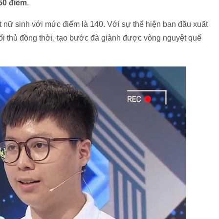
50 điểm
.
t nữ sinh với mức điểm là 140. Với sự thể hiện ban đầu xuất
đối thủ đồng thời, tạo bước đà giành được vòng nguyệt quế