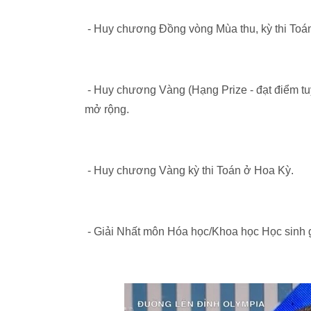
- Huy chương Đồng vòng Mùa thu, kỳ thi Toán
- Huy chương Vàng (Hạng Prize - đạt điểm tuy
mở rộng.
- Huy chương Vàng kỳ thi Toán ở Hoa Kỳ.
- Giải Nhất môn Hóa học/Khoa học Học sinh g