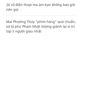
20 số điện thoại ma ám bạn không bao giờ
nên gọi
Mai Phương Thúy "phím hàng" quá chuẩn,
vợ tỷ phú Phạm Nhật Vượng giành lại vị trí
top 5 người giàu nhất