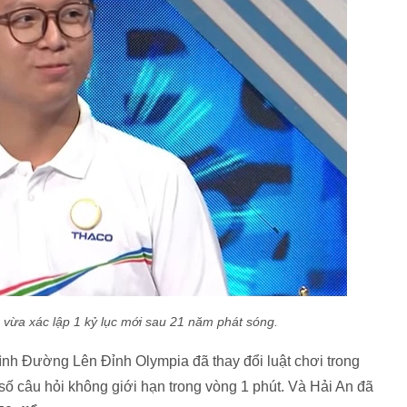
vừa xác lập 1 kỷ lục mới sau 21 năm phát sóng.
rình Đường Lên Đỉnh Olympia đã thay đổi luật chơi trong
i số câu hỏi không giới hạn trong vòng 1 phút. Và Hải An đã