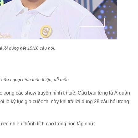
ả lời đúng hết 15/16 câu hỏi.
 hữu ngoại hình thân thiện, dễ mến
 trong các show truyền hình trí tuệ. Cậu bạn từng là Á quân
là kỷ lục gia cuộc thi này khi trả lời đúng 28 câu hỏi trong
được nhiều thành tích cao trong học tập như: