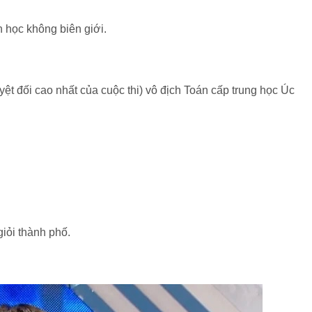
 học không biên giới.
ệt đối cao nhất của cuộc thi) vô địch Toán cấp trung học Úc
iỏi thành phố.