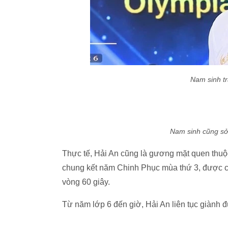
Nam sinh tr
Nam sinh cũng sở
Thực tế, Hải An cũng là gương mặt quen thuộc
chung kết năm Chinh Phục mùa thứ 3, được coi 
vòng 60 giây.
Từ năm lớp 6 đến giờ, Hải An liên tục giành 