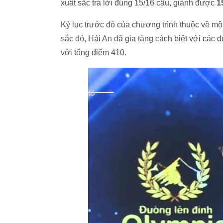
xuất sắc trả lời đúng 15/16 câu, giành được
1
Kỷ lục trước đó của chương trình thuộc về mộ
sắc đó, Hải An đã gia tăng cách biệt với các 
với tổng điểm 410.