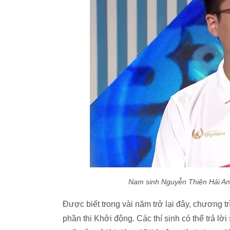
Nam sinh Nguyễn Thiện Hải An 
Được biết trong vài năm trở lại đây, chương t
phần thi Khởi động. Các thí sinh có thể trả lờ