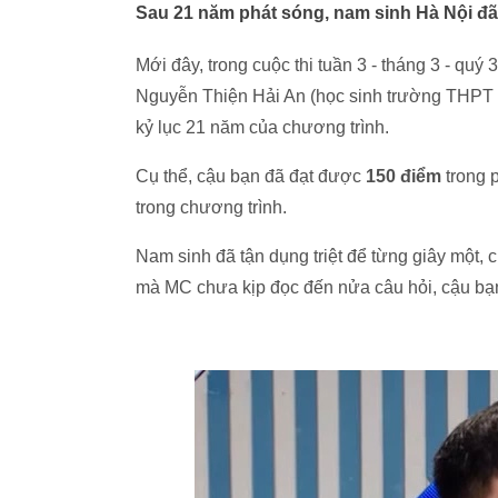
Sau 21 năm phát sóng, nam sinh Hà Nội đã 
Mới đây, trong cuộc thi tuần 3 - tháng 3 - q
Nguyễn Thiện Hải An (học sinh trường THPT 
kỷ lục 21 năm của chương trình.
Cụ thể, cậu bạn đã đạt được
150 điểm
trong 
trong chương trình.
Nam sinh đã tận dụng triệt để từng giây một, 
mà MC chưa kịp đọc đến nửa câu hỏi, cậu bạn