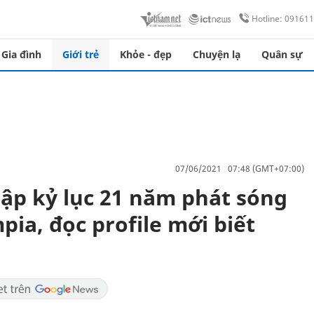
Hotline: 09161
Gia đình
Giới trẻ
Khỏe - đẹp
Chuyện lạ
Quân sự
07/06/2021 07:48 (GMT+07:00)
lập kỷ lục 21 năm phát sóng
ia, đọc profile mới biết