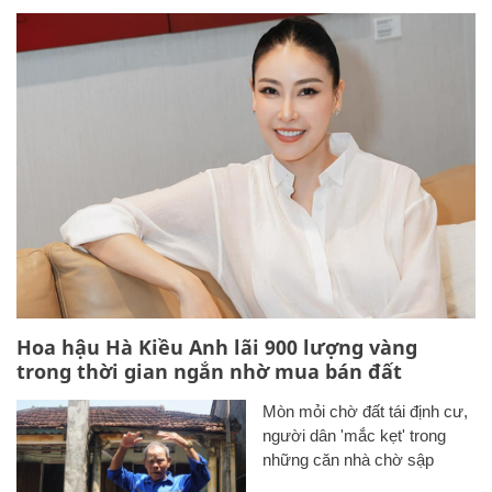
Hoa hậu Hà Kiều Anh lãi 900 lượng vàng
trong thời gian ngắn nhờ mua bán đất
Mòn mỏi chờ đất tái định cư,
người dân 'mắc kẹt' trong
những căn nhà chờ sập