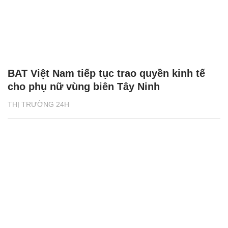
BAT Việt Nam tiếp tục trao quyền kinh tế
cho phụ nữ vùng biên Tây Ninh
THỊ TRƯỜNG 24H