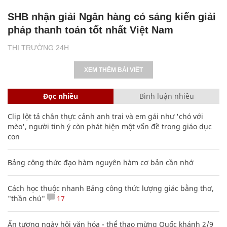
SHB nhận giải Ngân hàng có sáng kiến giải
pháp thanh toán tốt nhất Việt Nam
THỊ TRƯỜNG 24H
XEM THÊM BÀI VIẾT
Đọc nhiều
Bình luận nhiều
Clip lột tả chân thực cảnh anh trai và em gái như 'chó với
mèo', người tinh ý còn phát hiện một vấn đề trong giáo dục
con
Bảng công thức đạo hàm nguyên hàm cơ bản cần nhớ
Cách học thuộc nhanh Bảng công thức lượng giác bằng thơ,
"thần chú"
17
Ấn tượng ngày hội văn hóa - thể thao mừng Quốc khánh 2/9