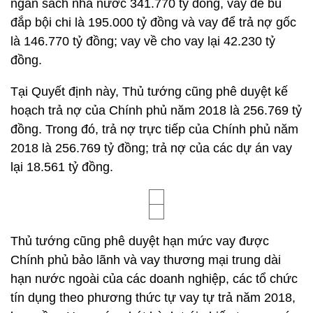
ngân sách nhà nước 341.770 tỷ đồng, vay để bù
đắp bội chi là 195.000 tỷ đồng và vay để trả nợ gốc
là 146.770 tỷ đồng; vay về cho vay lại 42.230 tỷ
đồng.
Tại Quyết định này, Thủ tướng cũng phê duyệt kế
hoạch trả nợ của Chính phủ năm 2018 là 256.769 tỷ
đồng. Trong đó, trả nợ trực tiếp của Chính phủ năm
2018 là 256.769 tỷ đồng; trả nợ của các dự án vay
lại 18.561 tỷ đồng.
Thủ tướng cũng phê duyệt hạn mức vay được
Chính phủ bảo lãnh và vay thương mại trung dài
hạn nước ngoài của các doanh nghiệp, các tổ chức
tín dụng theo phương thức tự vay tự trả năm 2018,