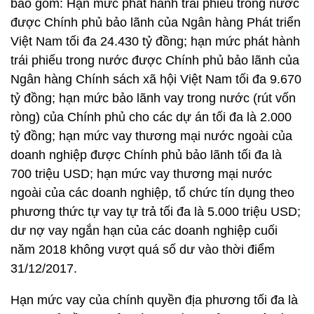
bao gồm: Hạn mức phát hành trái phiếu trong nước
được Chính phủ bảo lãnh của Ngân hàng Phát triển
Việt Nam tối đa 24.430 tỷ đồng; hạn mức phát hành
trái phiếu trong nước được Chính phủ bảo lãnh của
Ngân hàng Chính sách xã hội Việt Nam tối đa 9.670
tỷ đồng; hạn mức bảo lãnh vay trong nước (rút vốn
ròng) của Chính phủ cho các dự án tối đa là 2.000
tỷ đồng; hạn mức vay thương mại nước ngoài của
doanh nghiệp được Chính phủ bảo lãnh tối đa là
700 triệu USD; hạn mức vay thương mại nước
ngoài của các doanh nghiệp, tổ chức tín dụng theo
phương thức tự vay tự trả tối đa là 5.000 triệu USD;
dư nợ vay ngắn hạn của các doanh nghiệp cuối
năm 2018 không vượt quá số dư vào thời điểm
31/12/2017.
Hạn mức vay của chính quyền địa phương tối đa là