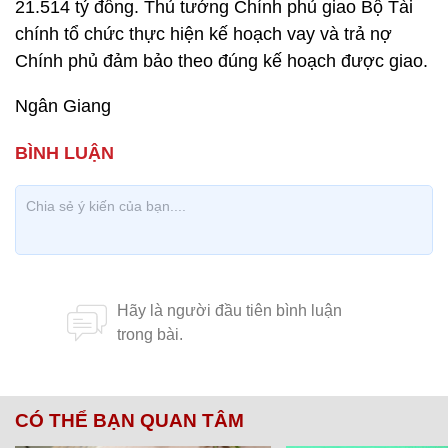
21.514 tỷ đồng. Thủ tướng Chính phủ giao Bộ Tài
chính tổ chức thực hiện kế hoạch vay và trả nợ
Chính phủ đảm bảo theo đúng kế hoạch được giao.
Ngân Giang
CÓ THỂ BẠN QUAN TÂM