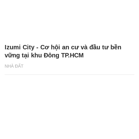
Izumi City - Cơ hội an cư và đầu tư bền
vững tại khu Đông TP.HCM
NHÀ ĐẤT