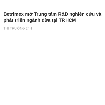
Betrimex mở Trung tâm R&D nghiên cứu và
phát triển ngành dừa tại TP.HCM
THỊ TRƯỜNG 24H