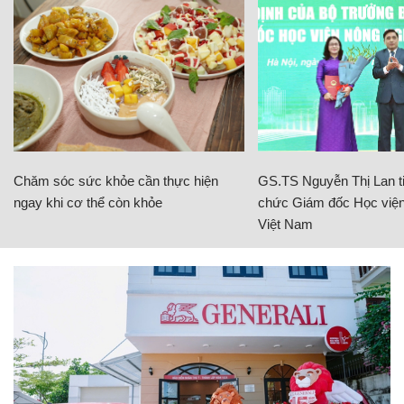
Chăm sóc sức khỏe cần thực hiện
GS.TS Nguyễn Thị Lan ti
ngay khi cơ thể còn khỏe
chức Giám đốc Học viện
Việt Nam