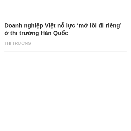
Doanh nghiệp Việt nỗ lực ‘mở lối đi riêng’
ở thị trường Hàn Quốc
THỊ TRƯỜNG