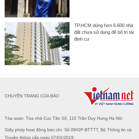
TP.HCM dùng hơn 6.600 nhà
đất chưa sử dụng để bố trí tái
định cư
CHUYÊN TRANG CỦA BÁO
Tòa soạn: Tòa nhà Cục Tần Số, 115 Trần Duy Hưng Hà Nội
Giấy phép hoạt động báo chí: Số 09/GP-BTTTT, Bộ Thông tin và
Truyền thông cấp ngày 07/01/2019.