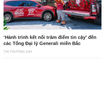
‘Hành trình kết nối trăm điểm tin cậy’ đến
các Tổng Đại lý Generali miền Bắc
THỊ TRƯỜNG 24H