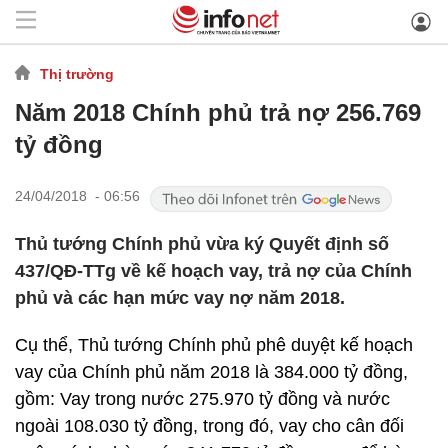
Thị trường
Năm 2018 Chính phủ trả nợ 256.769
tỷ đồng
24/04/2018 - 06:56
Thủ tướng Chính phủ vừa ký Quyết định số
437/QĐ-TTg về kế hoạch vay, trả nợ của Chính
phủ và các hạn mức vay nợ năm 2018.
Cụ thể, Thủ tướng Chính phủ phê duyệt kế hoạch
vay của Chính phủ năm 2018 là 384.000 tỷ đồng,
gồm: Vay trong nước 275.970 tỷ đồng và nước
ngoài 108.030 tỷ đồng, trong đó, vay cho cân đối