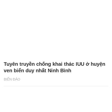
Tuyên truyền chống khai thác IUU ở huyện
ven biển duy nhất Ninh Bình
BIỂN ĐẢO