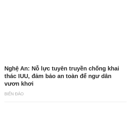
Nghệ An: Nỗ lực tuyên truyền chống khai
thác IUU, đảm bảo an toàn để ngư dân
vươn khơi
BIỂN ĐẢO