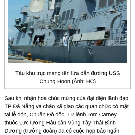
Tàu khu trục mang tên lửa dẫn đường USS
Chung-Hoon (Ảnh: HC)
Sau khi nhận hoa chúc mừng của đại diện lãnh đạo
TP Đà Nẵng và chào xã giao các quan chức có mặt
tại lễ đón, Chuẩn Đô đốc, Tư lệnh Tom Carney
thuộc Lực lượng Hậu cần Vùng Tây Thái Bình
Dương (trưởng đoàn) đã có cuộc họp báo ngắn