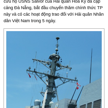
cứu hộ USNS Salvor của Hải quân Hoa Kỳ đã cập
cảng Đà Nẵng, bắt đầu chuyến thăm chính thức TP
này và có các hoạt động trao đổi với Hải quân Nhân
dân Việt Nam trong 5 ngày.