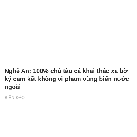
Nghệ An: 100% chủ tàu cá khai thác xa bờ
ký cam kết không vi phạm vùng biển nước
ngoài
BIỂN ĐẢO