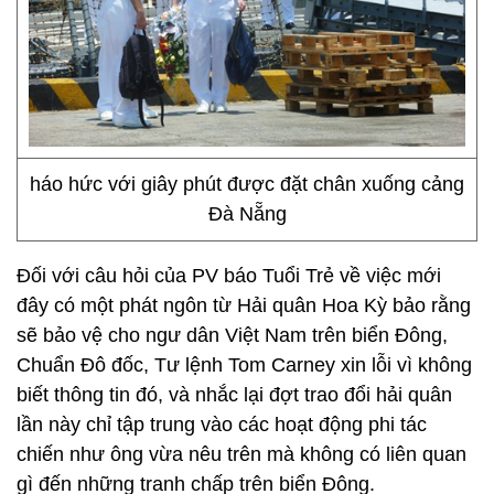
háo hức với giây phút được đặt chân xuống cảng
Đà Nẵng
Đối với câu hỏi của PV báo Tuổi Trẻ về việc mới
đây có một phát ngôn từ Hải quân Hoa Kỳ bảo rằng
sẽ bảo vệ cho ngư dân Việt Nam trên biển Đông,
Chuẩn Đô đốc, Tư lệnh Tom Carney xin lỗi vì không
biết thông tin đó, và nhắc lại đợt trao đổi hải quân
lần này chỉ tập trung vào các hoạt động phi tác
chiến như ông vừa nêu trên mà không có liên quan
gì đến những tranh chấp trên biển Đông.