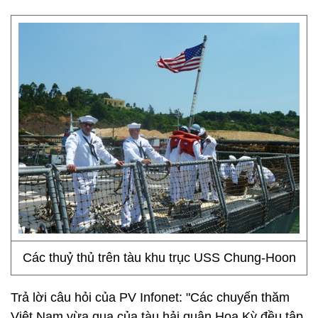
Các thuỷ thủ trên tàu khu trục USS Chung-Hoon
Trả lời câu hỏi của PV Infonet: "Các chuyến thăm
Việt Nam vừa qua của tàu hải quân Hoa Kỳ đều tập