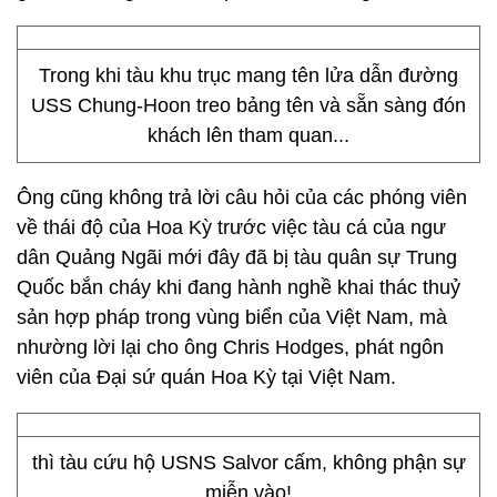
Trong khi tàu khu trục mang tên lửa dẫn đường
USS Chung-Hoon treo bảng tên và sẵn sàng đón
khách lên tham quan...
Ông cũng không trả lời câu hỏi của các phóng viên
về thái độ của Hoa Kỳ trước việc tàu cá của ngư
dân Quảng Ngãi mới đây đã bị tàu quân sự Trung
Quốc bắn cháy khi đang hành nghề khai thác thuỷ
sản hợp pháp trong vùng biển của Việt Nam, mà
nhường lời lại cho ông Chris Hodges, phát ngôn
viên của Đại sứ quán Hoa Kỳ tại Việt Nam.
thì tàu cứu hộ USNS Salvor cấm, không phận sự
miễn vào!