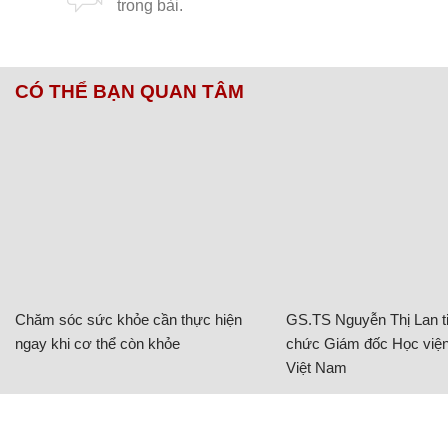
CÓ THỂ BẠN QUAN TÂM
Chăm sóc sức khỏe cần thực hiện
GS.TS Nguyễn Thị Lan ti
ngay khi cơ thể còn khỏe
chức Giám đốc Học viện
Việt Nam