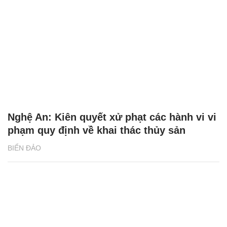
Nghệ An: Kiên quyết xử phạt các hành vi vi
phạm quy định về khai thác thủy sản
BIỂN ĐẢO