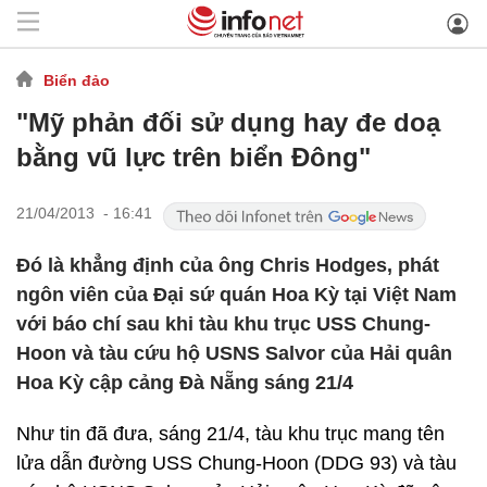
Biển đảo
"Mỹ phản đối sử dụng hay đe doạ
bằng vũ lực trên biển Đông"
21/04/2013 - 16:41
Đó là khẳng định của ông Chris Hodges, phát
ngôn viên của Đại sứ quán Hoa Kỳ tại Việt Nam
với báo chí sau khi tàu khu trục USS Chung-
Hoon và tàu cứu hộ USNS Salvor của Hải quân
Hoa Kỳ cập cảng Đà Nẵng sáng 21/4
Như tin đã đưa, sáng 21/4, tàu khu trục mang tên
lửa dẫn đường USS Chung-Hoon (DDG 93) và tàu