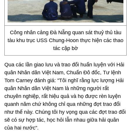
Công nhân cảng Đà Nẵng quan sát thuỷ thủ tàu
tàu khu trục USS Chung-Hoon thực hiện các thao
tác cập bờ
Qua các lần giao lưu và trao đổi huấn luyện với Hải
quân Nhân dân Việt Nam, Chuẩn Đô đốc, Tư lệnh
Tom Carney đánh giá: "Tôi nghĩ rằng lực lượng Hải
quân Nhân dân Việt Nam là những người rất
chuyên nghiệp, rất hiệu quả và họ được rèn luyện
quanh năm chứ không chỉ qua những đợt trao đổi
như thế này. Chúng tôi hy vọng qua các đợt trao đổi
sẽ có sự hợp tác, học hỏi lẫn nhau giữa hải quân
của hai nước".