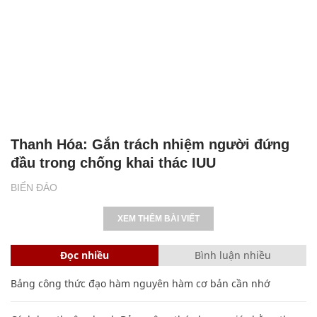
Thanh Hóa: Gắn trách nhiệm người đứng
đầu trong chống khai thác IUU
BIỂN ĐẢO
XEM THÊM BÀI VIẾT
Đọc nhiều
Bình luận nhiều
Bảng công thức đạo hàm nguyên hàm cơ bản cần nhớ