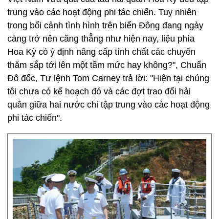
trung vào các hoạt động phi tác chiến. Tuy nhiên
trong bối cảnh tình hình trên biển Đông đang ngày
càng trở nên căng thẳng như hiện nay, liệu phía
Hoa Kỳ có ý định nâng cấp tính chất các chuyến
thăm sắp tới lên một tầm mức hay không?", Chuẩn
Đô đốc, Tư lệnh Tom Carney trả lời: "Hiện tại chúng
tôi chưa có kế hoạch đó và các đợt trao đổi hải
quân giữa hai nước chỉ tập trung vào các hoạt động
phi tác chiến".