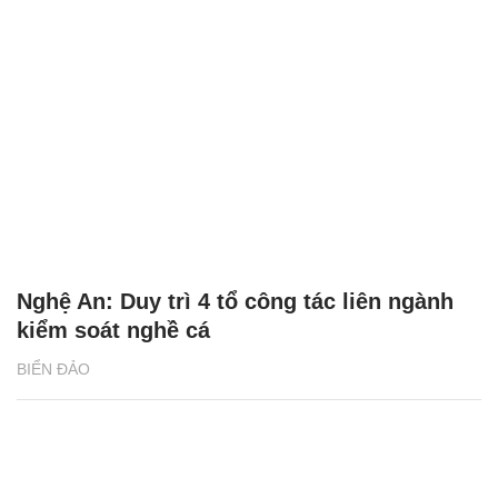
Nghệ An: Duy trì 4 tổ công tác liên ngành
kiểm soát nghề cá
BIỂN ĐẢO