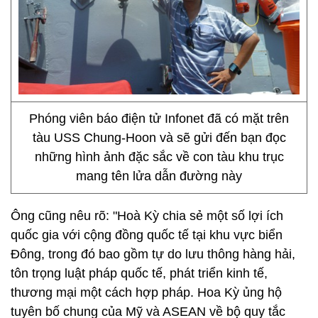
Phóng viên báo điện tử Infonet đã có mặt trên
tàu USS Chung-Hoon và sẽ gửi đến bạn đọc
những hình ảnh đặc sắc về con tàu khu trục
mang tên lửa dẫn đường này
Ông cũng nêu rõ: "Hoà Kỳ chia sẻ một số lợi ích
quốc gia với cộng đồng quốc tế tại khu vực biển
Đông, trong đó bao gồm tự do lưu thông hàng hải,
tôn trọng luật pháp quốc tế, phát triển kinh tế,
thương mại một cách hợp pháp. Hoa Kỳ ủng hộ
tuyên bố chung của Mỹ và ASEAN về bộ quy tắc