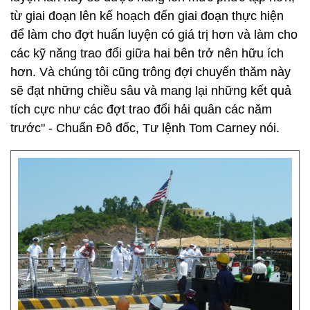
từ giai đoạn lên kế hoạch đến giai đoạn thực hiện
để làm cho đợt huấn luyện có giá trị hơn và làm cho
các kỹ năng trao đổi giữa hai bên trở nên hữu ích
hơn. Và chúng tôi cũng trông đợi chuyến thăm này
sẽ đạt những chiều sâu và mang lại những kết quả
tích cực như các đợt trao đổi hải quân các năm
trước" - Chuẩn Đô đốc, Tư lệnh Tom Carney nói.