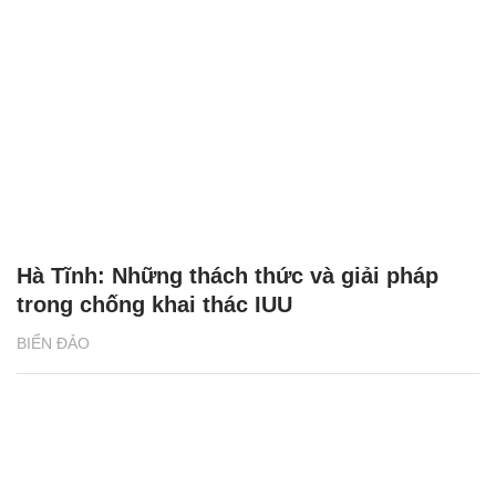
Hà Tĩnh: Những thách thức và giải pháp
trong chống khai thác IUU
BIỂN ĐẢO