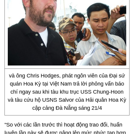
và ông Chris Hodges, phát ngôn viên của Đại sứ
quán Hoa Kỳ tại Việt Nam trả lời phỏng vấn báo
chí ngay sau khi tàu khu trục USS Chung-Hoon
và tàu cứu hộ USNS Salvor của Hải quân Hoa Kỳ
cập cảng Đà Nẵng sáng 21/4
"So với các lần trước thì hoạt động trao đổi, huấn
luyện lần này sẽ được nâng lên mức phức tạp hơn,