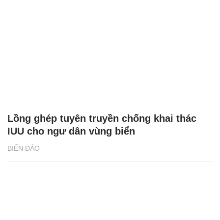
Lồng ghép tuyên truyền chống khai thác
IUU cho ngư dân vùng biển
BIỂN ĐẢO