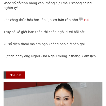
khoe sổ đỏ tính bằng cân, mắng cựu mẫu 'không có nổi
nghìn tỷ'
Các công thức hóa học lớp 8, 9 cơ bản cần nhớ
106
Truy nã kẻ giết bạn thân rồi chôn ngồi dưới bãi cát
20 số điện thoại ma ám bạn không bao giờ nên gọi
Sự tích ngày ông Ngâu - bà Ngâu mùng 7 tháng 7 âm lịch
Nhà đất