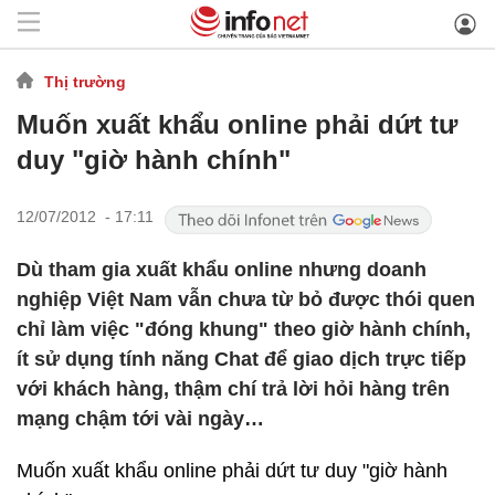
Thị trường
Muốn xuất khẩu online phải dứt tư
duy "giờ hành chính"
12/07/2012 - 17:11
Dù tham gia xuất khẩu online nhưng doanh
nghiệp Việt Nam vẫn chưa từ bỏ được thói quen
chỉ làm việc "đóng khung" theo giờ hành chính,
ít sử dụng tính năng Chat để giao dịch trực tiếp
với khách hàng, thậm chí trả lời hỏi hàng trên
mạng chậm tới vài ngày…
Muốn xuất khẩu online phải dứt tư duy "giờ hành