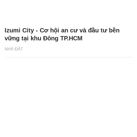
Izumi City - Cơ hội an cư và đầu tư bền
vững tại khu Đông TP.HCM
NHÀ ĐẤT