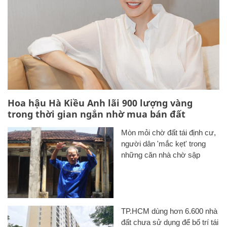
Hoa hậu Hà Kiều Anh lãi 900 lượng vàng
trong thời gian ngắn nhờ mua bán đất
Mòn mỏi chờ đất tái định cư,
người dân 'mắc kẹt' trong
những căn nhà chờ sập
TP.HCM dùng hơn 6.600 nhà
đất chưa sử dụng để bố trí tái