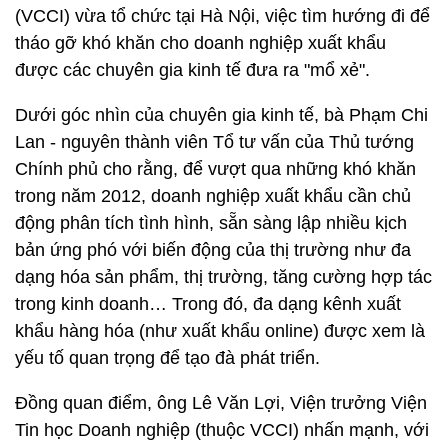
(VCCI) vừa tổ chức tại Hà Nội, việc tìm hướng đi để
tháo gỡ khó khăn cho doanh nghiệp xuất khẩu
được các chuyên gia kinh tế đưa ra "mổ xẻ".
Dưới góc nhìn của chuyên gia kinh tế, bà Phạm Chi
Lan - nguyên thành viên Tổ tư vấn của Thủ tướng
Chính phủ cho rằng, để vượt qua những khó khăn
trong năm 2012, doanh nghiệp xuất khẩu cần chủ
động phân tích tình hình, sẵn sàng lập nhiều kịch
bản ứng phó với biến động của thị trường như đa
dạng hóa sản phẩm, thị trường, tăng cường hợp tác
trong kinh doanh… Trong đó, đa dạng kênh xuất
khẩu hàng hóa (như xuất khẩu online) được xem là
yếu tố quan trọng để tạo đà phát triển.
Đồng quan điểm, ông Lê Văn Lợi, Viện trưởng Viện
Tin học Doanh nghiệp (thuộc VCCI) nhấn mạnh, với