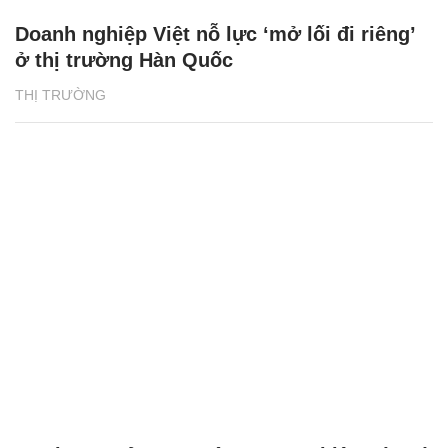
Doanh nghiệp Việt nỗ lực ‘mở lối đi riêng’
ở thị trường Hàn Quốc
THỊ TRƯỜNG