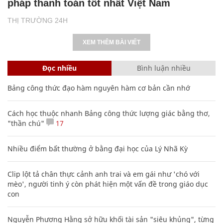
pháp thanh toán tốt nhất Việt Nam
THỊ TRƯỜNG 24H
XEM THÊM BÀI VIẾT
Đọc nhiều
Bình luận nhiều
Bảng công thức đạo hàm nguyên hàm cơ bản cần nhớ
Cách học thuộc nhanh Bảng công thức lượng giác bằng thơ,
"thần chú"
17
Nhiều điểm bất thường ở bằng đại học của Lý Nhã Kỳ
Clip lột tả chân thực cảnh anh trai và em gái như 'chó với
mèo', người tinh ý còn phát hiện một vấn đề trong giáo dục
con
Nguyễn Phương Hằng sở hữu khối tài sản "siêu khủng", từng