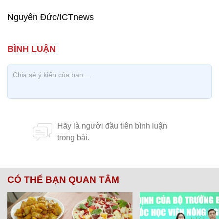
Nguyên Đức/ICTnews
CÓ THỂ BẠN QUAN TÂM