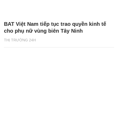
BAT Việt Nam tiếp tục trao quyền kinh tế
cho phụ nữ vùng biên Tây Ninh
THỊ TRƯỜNG 24H