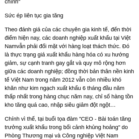
chính"
Sức ép liên tục gia tăng
Theo đánh giá của các chuyên gia kinh tế, đến thời
điểm hiện nay, các doanh nghiệp xuất khẩu tại Việt
Namvẫn phải đối mặt với hàng loạt thách thức. Đó
là thực trạng giá xuất khẩu hàng hóa có xu hướng
giảm, sự cạnh tranh gay gắt và quy mô rộng hơn
giữa các doanh nghiệp; đồng thời bản thân nền kinh
tế Việt Nam trong năm 2012 vẫn còn nhiều khó
khăn như kim ngạch xuất khẩu 6 tháng đầu năm
thấp nhất trong hàng chục năm nay, chỉ số hàng tồn
kho tăng quá cao, nhập siêu giảm đột ngột…
Chính vì thế, tại buổi tọa đàm "CEO - Bài toán tăng
trưởng xuất khẩu trong bối cảnh khủng hoảng" do
Phòng Thương mại và Công nghiệp Việt Nam