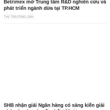
Betrimex mở Trung tâm R&D nghiên cứu và
phát triển ngành dừa tại TP.HCM
THỊ TRƯỜNG 24H
SHB nhận giải Ngân hàng có sáng kiến giải