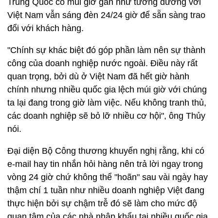
Trung Quốc có múi giờ gần như tương đương với
Việt Nam vẫn sáng đèn 24/24 giờ để sẵn sàng trao
đổi với khách hàng.
"Chính sự khác biệt đó góp phần làm nên sự thành
công của doanh nghiệp nước ngoài. Điều này rất
quan trọng, bởi dù ở Việt Nam đã hết giờ hành
chính nhưng nhiều quốc gia lệch múi giờ với chúng
ta lại đang trong giờ làm việc. Nếu không tranh thủ,
các doanh nghiệp sẽ bỏ lỡ nhiều cơ hội", ông Thủy
nói.
Đại diện Bộ Công thương khuyến nghị rằng, khi có
e-mail hay tin nhắn hỏi hàng nên trả lời ngay trong
vòng 24 giờ chứ không thể "hoãn" sau vài ngày hay
thậm chí 1 tuần như nhiều doanh nghiệp Việt đang
thực hiện bởi sự chậm trễ đó sẽ làm cho mức độ
quan tâm của các nhà nhập khẩu tại nhiều quốc gia