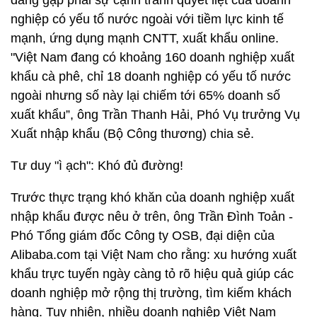
đang gặp phải sự cạnh tranh quyết liệt của doanh
nghiệp có yếu tố nước ngoài với tiềm lực kinh tế
mạnh, ứng dụng mạnh CNTT, xuất khẩu online.
"Việt Nam đang có khoảng 160 doanh nghiệp xuất
khẩu cà phê, chỉ 18 doanh nghiệp có yếu tố nước
ngoài nhưng số này lại chiếm tới 65% doanh số
xuất khẩu”, ông Trần Thanh Hải, Phó Vụ trưởng Vụ
Xuất nhập khẩu (Bộ Công thương) chia sẻ.
Tư duy "ì ạch": Khó đủ đường!
Trước thực trạng khó khăn của doanh nghiệp xuất
nhập khẩu được nêu ở trên, ông Trần Đình Toản -
Phó Tổng giám đốc Công ty OSB, đại diện của
Alibaba.com tại Việt Nam cho rằng: xu hướng xuất
khẩu trực tuyến ngày càng tỏ rõ hiệu quả giúp các
doanh nghiệp mở rộng thị trường, tìm kiếm khách
hàng. Tuy nhiên, nhiều doanh nghiệp Việt Nam