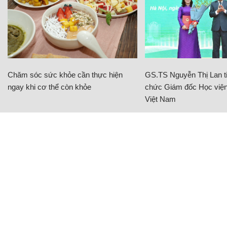
Chăm sóc sức khỏe cần thực hiện
GS.TS Nguyễn Thị Lan ti
ngay khi cơ thể còn khỏe
chức Giám đốc Học viện
Việt Nam