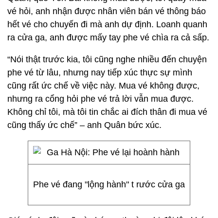
vé hỏi, anh nhận được nhân viên bán vé thông báo
hết vé cho chuyến đi mà anh dự định. Loanh quanh
ra cửa ga, anh được mấy tay phe vé chìa ra cả sấp.
“Nói thật trước kia, tôi cũng nghe nhiều đến chuyện
phe vé từ lâu, nhưng nay tiếp xúc thực sự mình
cũng rất ức chế về việc này. Mua vé không được,
nhưng ra cổng hỏi phe vé trả lời vẫn mua được.
Không chỉ tôi, mà tôi tin chắc ai đích thân đi mua vé
cũng thấy ức chế” – anh Quân bức xúc.
Phe vé đang "lộng hành" t rước cửa ga