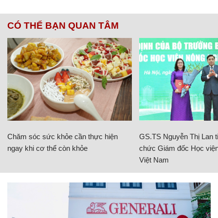
CÓ THỂ BẠN QUAN TÂM
Chăm sóc sức khỏe cần thực hiện
GS.TS Nguyễn Thị Lan ti
ngay khi cơ thể còn khỏe
chức Giám đốc Học viện
Việt Nam