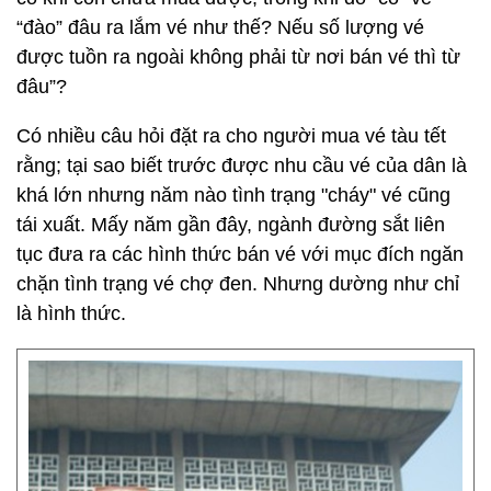
“đào” đâu ra lắm vé như thế? Nếu số lượng vé
được tuồn ra ngoài không phải từ nơi bán vé thì từ
đâu”?
Có nhiều câu hỏi đặt ra cho người mua vé tàu tết
rằng; tại sao biết trước được nhu cầu vé của dân là
khá lớn nhưng năm nào tình trạng "cháy" vé cũng
tái xuất. Mấy năm gần đây, ngành đường sắt liên
tục đưa ra các hình thức bán vé với mục đích ngăn
chặn tình trạng vé chợ đen. Nhưng dường như chỉ
là hình thức.