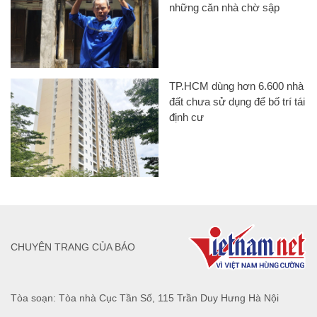
những căn nhà chờ sập
TP.HCM dùng hơn 6.600 nhà
đất chưa sử dụng để bố trí tái
định cư
CHUYÊN TRANG CỦA BÁO
Tòa soạn: Tòa nhà Cục Tần Số, 115 Trần Duy Hưng Hà Nội