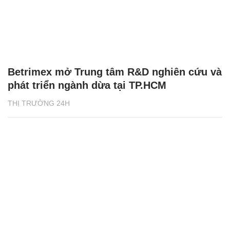
Betrimex mở Trung tâm R&D nghiên cứu và
phát triển ngành dừa tại TP.HCM
THỊ TRƯỜNG 24H