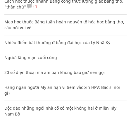
Cách học thuộc nhanh Bảng công thức lượng giác bằng thơ,
"thần chú"
17
Mẹo học thuộc Bảng tuần hoàn nguyên tố hóa học bằng thơ,
câu nói vui vẻ
Nhiều điểm bất thường ở bằng đại học của Lý Nhã Kỳ
Người lãng mạn cuối cùng
20 số điện thoại ma ám bạn không bao giờ nên gọi
Hàng ngàn người Mỹ ân hận vì tiêm vắc xin HPV: Bác sĩ nói
gì?
Độc đáo những ngôi nhà cổ có một không hai ở miền Tây
Nam Bộ