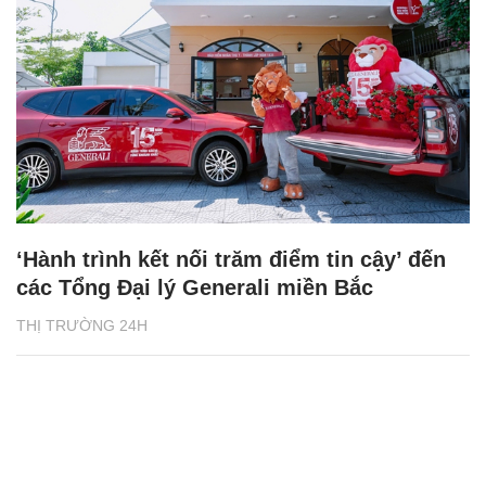
‘Hành trình kết nối trăm điểm tin cậy’ đến
các Tổng Đại lý Generali miền Bắc
THỊ TRƯỜNG 24H