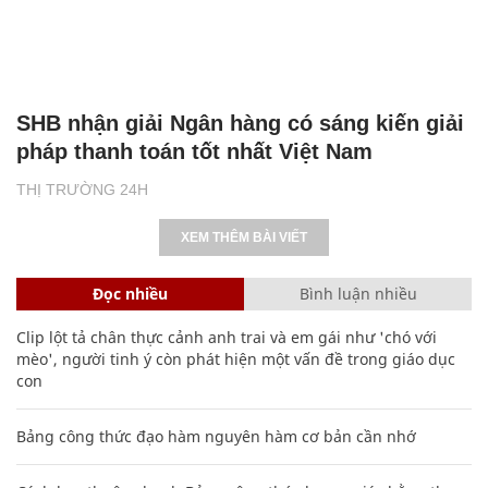
SHB nhận giải Ngân hàng có sáng kiến giải
pháp thanh toán tốt nhất Việt Nam
THỊ TRƯỜNG 24H
XEM THÊM BÀI VIẾT
Đọc nhiều
Bình luận nhiều
Clip lột tả chân thực cảnh anh trai và em gái như 'chó với
mèo', người tinh ý còn phát hiện một vấn đề trong giáo dục
con
Bảng công thức đạo hàm nguyên hàm cơ bản cần nhớ