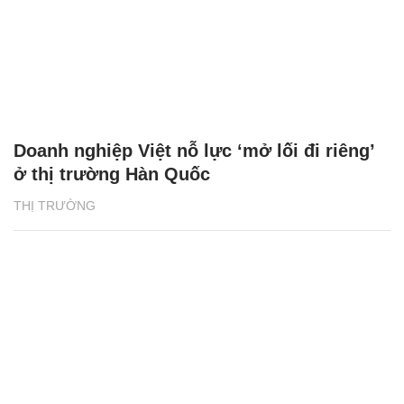
Doanh nghiệp Việt nỗ lực ‘mở lối đi riêng’
ở thị trường Hàn Quốc
THỊ TRƯỜNG