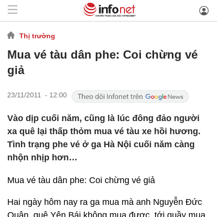
Thị trường
Mua vé tàu dân phe: Coi chừng vé
giả
23/11/2011 - 12:00
Vào dịp cuối năm, cũng là lúc đông đảo người
xa quê lại thấp thỏm mua vé tàu xe hồi hương.
Tình trạng phe vé ở ga Hà Nội cuối năm càng
nhộn nhịp hơn…
Mua vé tàu dân phe: Coi chừng vé giả
Hai ngày hôm nay ra ga mua mà anh Nguyễn Đức
Quân, quê Yên Bái không mua được, tới quầy mua