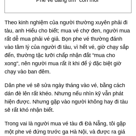
Phe vé đang tìm "con mồi"
Theo kinh nghiệm của người thường xuyên phải đi
tàu, anh Hiếu cho biết; mua vé chợ đen, người mua
rất dễ mua phải vé giả. Bọn phe vé thường đánh
vào tâm lý của người đi tàu, vì hết vé, giờ chạy sắp
đến, thường tặc lưỡi chấp nhận đắt "mua cho
xong", nên người mua rất ít khi để ý đặc biệt giờ
chạy vào ban đêm.
Dân phe vé sẽ sửa ngày tháng vào vé, bằng cách
dán đè lên rất khéo. Nhưng nếu nhìn kỹ vẫn phát
hiện được. Nhưng gặp vào người không hay đi tàu
sẽ rất khó nhận biết.
Trong vai là người mua vé tàu đi Đà Nẵng, tôi gặp
một phe vé đứng trước ga Hà Nội, và được ra giá