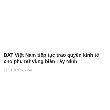
BAT Việt Nam tiếp tục trao quyền kinh tế
cho phụ nữ vùng biên Tây Ninh
THỊ TRƯỜNG 24H