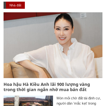
Nhà đất
Hoa hậu Hà Kiều Anh lãi 900 lượng vàng
trong thời gian ngắn nhờ mua bán đất
Mòn mỏi chờ đất tái định cư,
người dân 'mắc kẹt' trong