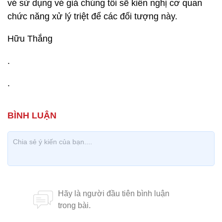
vé sử dụng vé giả chúng tôi sẽ kiến nghị cơ quan
chức năng xử lý triệt để các đối tượng này.
Hữu Thắng
.
.