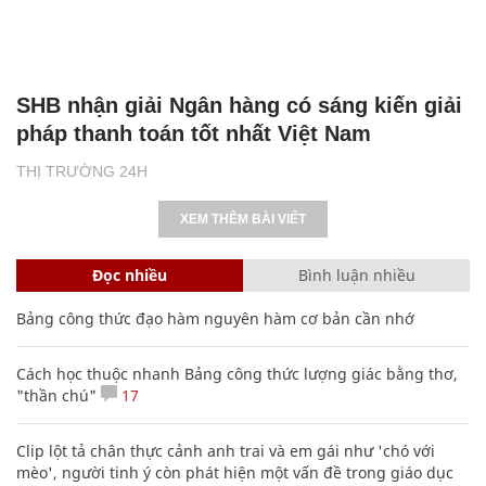
SHB nhận giải Ngân hàng có sáng kiến giải
pháp thanh toán tốt nhất Việt Nam
THỊ TRƯỜNG 24H
XEM THÊM BÀI VIẾT
Đọc nhiều
Bình luận nhiều
Bảng công thức đạo hàm nguyên hàm cơ bản cần nhớ
Cách học thuộc nhanh Bảng công thức lượng giác bằng thơ,
"thần chú"
17
Clip lột tả chân thực cảnh anh trai và em gái như 'chó với
mèo', người tinh ý còn phát hiện một vấn đề trong giáo dục