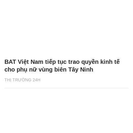
BAT Việt Nam tiếp tục trao quyền kinh tế
cho phụ nữ vùng biên Tây Ninh
THỊ TRƯỜNG 24H