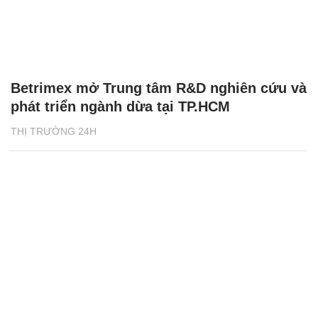
Betrimex mở Trung tâm R&D nghiên cứu và
phát triển ngành dừa tại TP.HCM
THỊ TRƯỜNG 24H