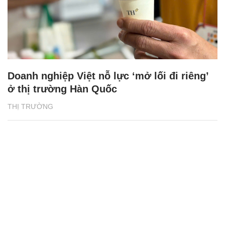
Doanh nghiệp Việt nỗ lực ‘mở lối đi riêng’
ở thị trường Hàn Quốc
THỊ TRƯỜNG