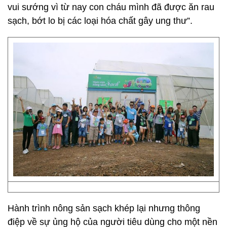
vui sướng vì từ nay con cháu mình đã được ăn rau
sạch, bớt lo bị các loại hóa chất gây ung thư”.
Hành trình nông sản sạch khép lại nhưng thông
điệp về sự ủng hộ của người tiêu dùng cho một nền