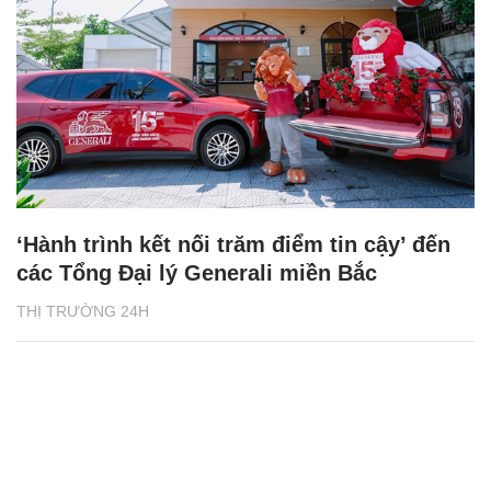
‘Hành trình kết nối trăm điểm tin cậy’ đến
các Tổng Đại lý Generali miền Bắc
THỊ TRƯỜNG 24H