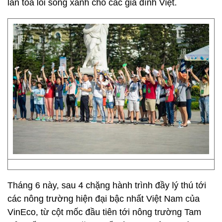
lan tỏa lối sống xanh cho các gia đình Việt.
Tháng 6 này, sau 4 chặng hành trình đầy lý thú tới
các nông trường hiện đại bậc nhất Việt Nam của
VinEco, từ cột mốc đầu tiên tới nông trường Tam