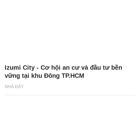
Izumi City - Cơ hội an cư và đầu tư bền
vững tại khu Đông TP.HCM
NHÀ ĐẤT