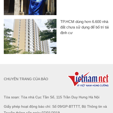
TP.HCM dùng hơn 6.600 nhà
đất chưa sử dụng để bố trí tái
định cư
CHUYÊN TRANG CỦA BÁO
Tòa soạn: Tòa nhà Cục Tần Số, 115 Trần Duy Hưng Hà Nội
Giấy phép hoạt động báo chí: Số 09/GP-BTTTT, Bộ Thông tin và
Truyền thông cấp ngày 07/01/2019.