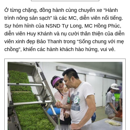
Ở từng chặng, đồng hành cùng chuyến xe “Hành
trình nông sản sạch” là các MC, diễn viên nổi tiếng.
Sự hóm hỉnh của NSND Tự Long, MC Hồng Phúc,
diễn viên Huy Khánh và nụ cười thân thiện của diễn
viên xinh đẹp Bảo Thanh trong “Sống chung với mẹ
chồng”, khiến các hành khách hào hứng, vui vẻ.