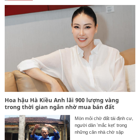
Hoa hậu Hà Kiều Anh lãi 900 lượng vàng
trong thời gian ngắn nhờ mua bán đất
Mòn mỏi chờ đất tái định cư,
người dân 'mắc kẹt' trong
những căn nhà chờ sập