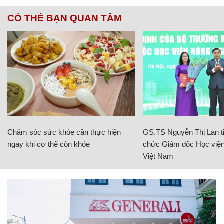
CÓ THỂ BẠN QUAN TÂM
Chăm sóc sức khỏe cần thực hiện
GS.TS Nguyễn Thị Lan ti
ngay khi cơ thể còn khỏe
chức Giám đốc Học viện
Việt Nam