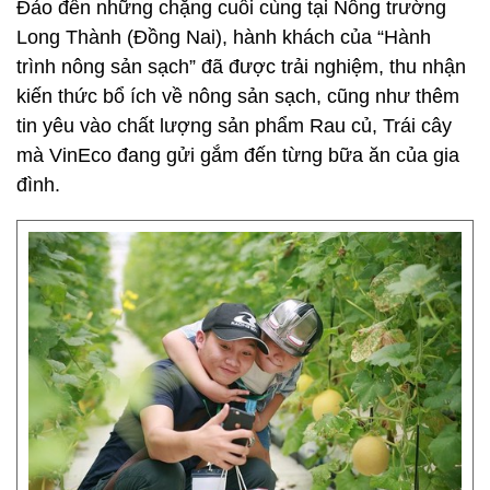
Đảo đến những chặng cuối cùng tại Nông trường
Long Thành (Đồng Nai), hành khách của “Hành
trình nông sản sạch” đã được trải nghiệm, thu nhận
kiến thức bổ ích về nông sản sạch, cũng như thêm
tin yêu vào chất lượng sản phẩm Rau củ, Trái cây
mà VinEco đang gửi gắm đến từng bữa ăn của gia
đình.