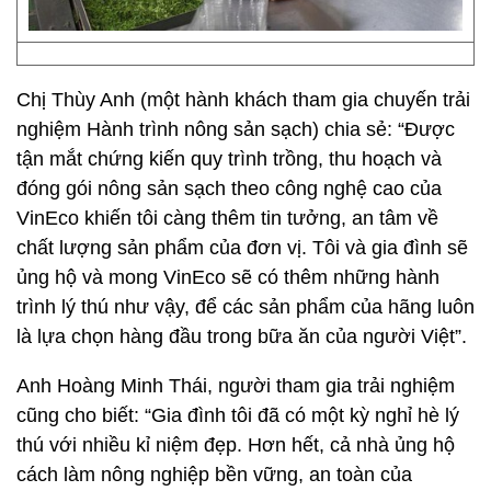
Chị Thùy Anh (một hành khách tham gia chuyến trải
nghiệm Hành trình nông sản sạch) chia sẻ: “Được
tận mắt chứng kiến quy trình trồng, thu hoạch và
đóng gói nông sản sạch theo công nghệ cao của
VinEco khiến tôi càng thêm tin tưởng, an tâm về
chất lượng sản phẩm của đơn vị. Tôi và gia đình sẽ
ủng hộ và mong VinEco sẽ có thêm những hành
trình lý thú như vậy, để các sản phẩm của hãng luôn
là lựa chọn hàng đầu trong bữa ăn của người Việt”.
Anh Hoàng Minh Thái, người tham gia trải nghiệm
cũng cho biết: “Gia đình tôi đã có một kỳ nghỉ hè lý
thú với nhiều kỉ niệm đẹp. Hơn hết, cả nhà ủng hộ
cách làm nông nghiệp bền vững, an toàn của