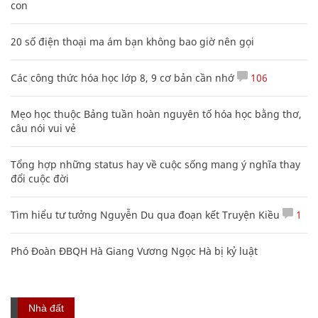
con
20 số điện thoại ma ám bạn không bao giờ nên gọi
Các công thức hóa học lớp 8, 9 cơ bản cần nhớ
106
Mẹo học thuộc Bảng tuần hoàn nguyên tố hóa học bằng thơ,
câu nói vui vẻ
Tổng hợp những status hay về cuộc sống mang ý nghĩa thay
đổi cuộc đời
Tìm hiểu tư tưởng Nguyễn Du qua đoạn kết Truyện Kiều
1
Phó Đoàn ĐBQH Hà Giang Vương Ngọc Hà bị kỷ luật
Nhà đất