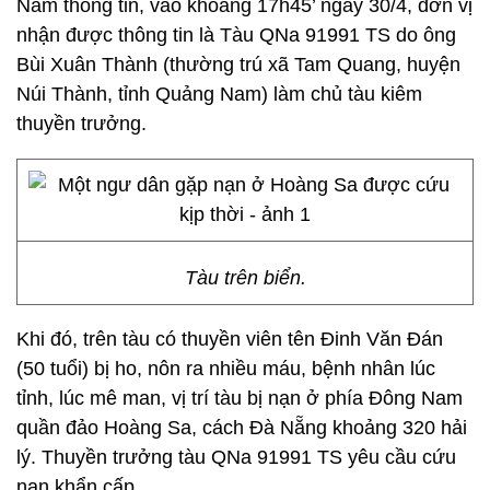
Nam thông tin, vào khoảng 17h45’ ngày 30/4, đơn vị
nhận được thông tin là Tàu QNa 91991 TS do ông
Bùi Xuân Thành (thường trú xã Tam Quang, huyện
Núi Thành, tỉnh Quảng Nam) làm chủ tàu kiêm
thuyền trưởng.
Tàu trên biển.
Khi đó, trên tàu có thuyền viên tên Đinh Văn Đán
(50 tuổi) bị ho, nôn ra nhiều máu, bệnh nhân lúc
tỉnh, lúc mê man, vị trí tàu bị nạn ở phía Đông Nam
quần đảo Hoàng Sa, cách Đà Nẵng khoảng 320 hải
lý. Thuyền trưởng tàu QNa 91991 TS yêu cầu cứu
nạn khẩn cấp.