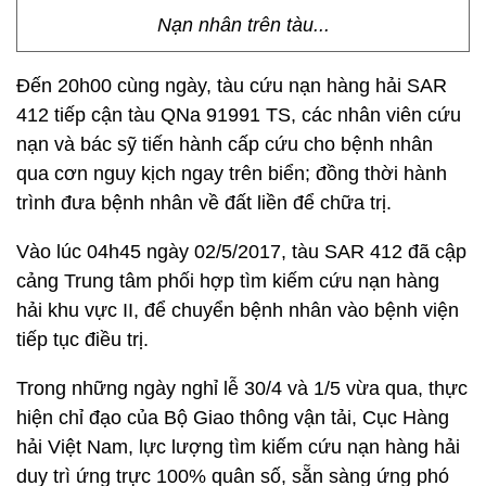
Nạn nhân trên tàu...
Đến 20h00 cùng ngày, tàu cứu nạn hàng hải SAR
412 tiếp cận tàu QNa 91991 TS, các nhân viên cứu
nạn và bác sỹ tiến hành cấp cứu cho bệnh nhân
qua cơn nguy kịch ngay trên biển; đồng thời hành
trình đưa bệnh nhân về đất liền để chữa trị.
Vào lúc 04h45 ngày 02/5/2017, tàu SAR 412 đã cập
cảng Trung tâm phối hợp tìm kiếm cứu nạn hàng
hải khu vực II, để chuyển bệnh nhân vào bệnh viện
tiếp tục điều trị.
Trong những ngày nghỉ lễ 30/4 và 1/5 vừa qua, thực
hiện chỉ đạo của Bộ Giao thông vận tải, Cục Hàng
hải Việt Nam, lực lượng tìm kiếm cứu nạn hàng hải
duy trì ứng trực 100% quân số, sẵn sàng ứng phó