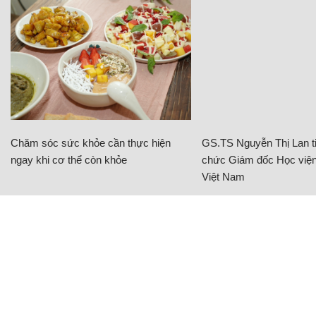
Chăm sóc sức khỏe cần thực hiện
GS.TS Nguyễn Thị Lan ti
ngay khi cơ thể còn khỏe
chức Giám đốc Học viện
Việt Nam