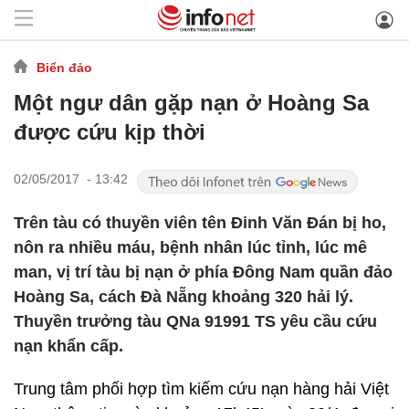
Biển đảo
Một ngư dân gặp nạn ở Hoàng Sa
được cứu kịp thời
02/05/2017 - 13:42
Trên tàu có thuyền viên tên Đinh Văn Đán bị ho,
nôn ra nhiều máu, bệnh nhân lúc tỉnh, lúc mê
man, vị trí tàu bị nạn ở phía Đông Nam quần đảo
Hoàng Sa, cách Đà Nẵng khoảng 320 hải lý.
Thuyền trưởng tàu QNa 91991 TS yêu cầu cứu
nạn khẩn cấp.
Trung tâm phối hợp tìm kiếm cứu nạn hàng hải Việt