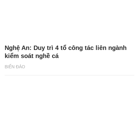
Nghệ An: Duy trì 4 tổ công tác liên ngành
kiểm soát nghề cá
BIỂN ĐẢO