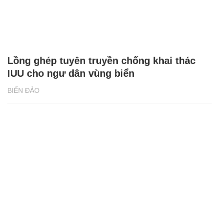
Lồng ghép tuyên truyền chống khai thác
IUU cho ngư dân vùng biển
BIỂN ĐẢO