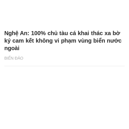
Nghệ An: 100% chủ tàu cá khai thác xa bờ
ký cam kết không vi phạm vùng biển nước
ngoài
BIỂN ĐẢO