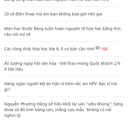
20 số điện thoại ma ám bạn không bao giờ nên gọi
Mẹo học thuộc Bảng tuần hoàn nguyên tố hóa học bằng thơ,
câu nói vui vẻ
Các công thức hóa học lớp 8, 9 cơ bản cần nhớ
106
Ấn tượng ngày hội văn hóa - thể thao mừng Quốc khánh 2/9
ở Hải Hậu
Hàng ngàn người Mỹ ân hận vì tiêm vắc xin HPV: Bác sĩ nói
gì?
Nguyễn Phương Hằng sở hữu khối tài sản "siêu khủng", từng
khoe sổ đỏ tính bằng cân, mắng cựu mẫu 'không có nổi
nghìn tỷ'