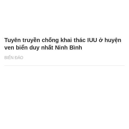
Tuyên truyền chống khai thác IUU ở huyện
ven biển duy nhất Ninh Bình
BIỂN ĐẢO