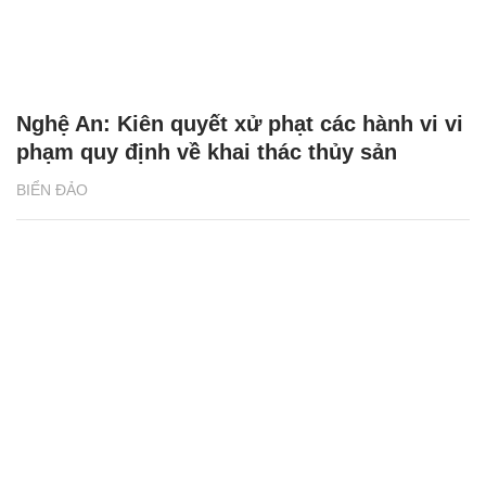
Nghệ An: Kiên quyết xử phạt các hành vi vi
phạm quy định về khai thác thủy sản
BIỂN ĐẢO