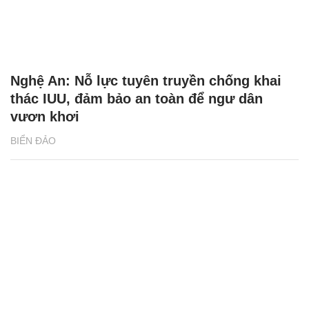
Nghệ An: Nỗ lực tuyên truyền chống khai
thác IUU, đảm bảo an toàn để ngư dân
vươn khơi
BIỂN ĐẢO