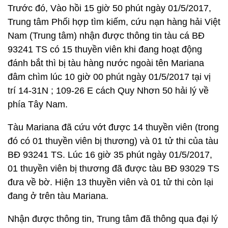
Trước đó, Vào hồi 15 giờ 50 phút ngày 01/5/2017,
Trung tâm Phối hợp tìm kiếm, cứu nạn hàng hải Việt
Nam (Trung tâm) nhận được thông tin tàu cá BĐ
93241 TS có 15 thuyền viên khi đang hoạt động
đánh bắt thì bị tàu hàng nước ngoài tên Mariana
đâm chìm lúc 10 giờ 00 phút ngày 01/5/2017 tại vị
trí 14-31N ; 109-26 E cách Quy Nhơn 50 hải lý về
phía Tây Nam.
Tàu Mariana đã cứu vớt được 14 thuyền viên (trong
đó có 01 thuyền viên bị thương) và 01 tử thi của tàu
BĐ 93241 TS. Lúc 16 giờ 35 phút ngày 01/5/2017,
01 thuyền viên bị thương đã được tàu BĐ 93029 TS
đưa về bờ. Hiện 13 thuyền viên và 01 tử thi còn lại
đang ở trên tàu Mariana.
Nhận được thông tin, Trung tâm đã thông qua đại lý