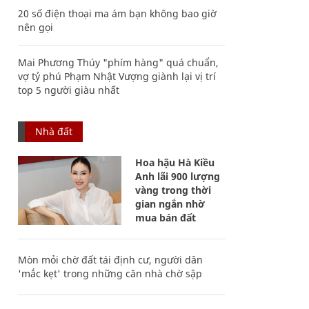
20 số điện thoại ma ám bạn không bao giờ
nên gọi
Mai Phương Thúy "phím hàng" quá chuẩn,
vợ tỷ phú Phạm Nhật Vượng giành lại vị trí
top 5 người giàu nhất
Nhà đất
Hoa hậu Hà Kiều
Anh lãi 900 lượng
vàng trong thời
gian ngắn nhờ
mua bán đất
Mòn mỏi chờ đất tái định cư, người dân
'mắc kẹt' trong những căn nhà chờ sập