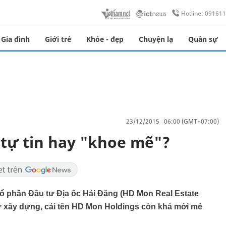
Hotline: 09161
Gia đình
Giới trẻ
Khỏe - đẹp
Chuyện lạ
Quân sự
23/12/2015 06:00 (GMT+07:00)
 tự tin hay "khoe mẽ"?
Cổ phần Đầu tư Địa ốc Hải Đăng (HD Mon Real Estate
ư xây dựng, cái tên HD Mon Holdings còn khá mới mẻ