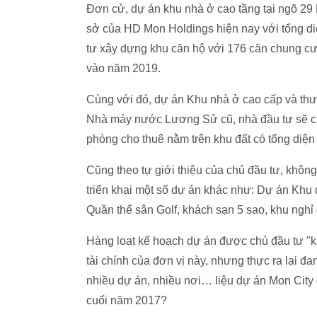
Đơn cử, dự án khu nhà ở cao tầng tại ngõ 29 L
sở của HD Mon Holdings hiện nay với tổng di
tư xây dựng khu căn hộ với 176 căn chung cư
vào năm 2019.
Cùng với đó, dự án Khu nhà ở cao cấp và thư
Nhà máy nước Lương Sử cũ, nhà đầu tư sẽ ch
phòng cho thuê nằm trên khu đất có tổng diện
Cũng theo tự giới thiệu của chủ đầu tư, khôn
triển khai một số dự án khác như: Dự án Khu
Quần thể sân Golf, khách sạn 5 sao, khu ng
Hàng loạt kế hoạch dự án được chủ đầu tư "
tài chính của đơn vị này, nhưng thực ra lại đa
nhiều dự án, nhiều nơi… liệu dự án Mon City 
cuối năm 2017?