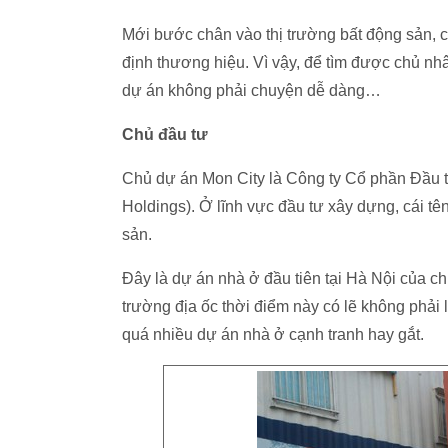
Mới bước chân vào thị trường bất động sản, 
định thương hiệu. Vì vậy, để tìm được chủ nh
dự án không phải chuyện dễ dàng…
Chủ đầu tư
Chủ dự án Mon City là Công ty Cổ phần Đầu 
Holdings). Ở lĩnh vực đầu tư xây dựng, cái t
sản.
Đây là dự án nhà ở đầu tiên tại Hà Nội của c
trường địa ốc thời điểm này có lẽ không phải 
quá nhiều dự án nhà ở cạnh tranh hay gắt.