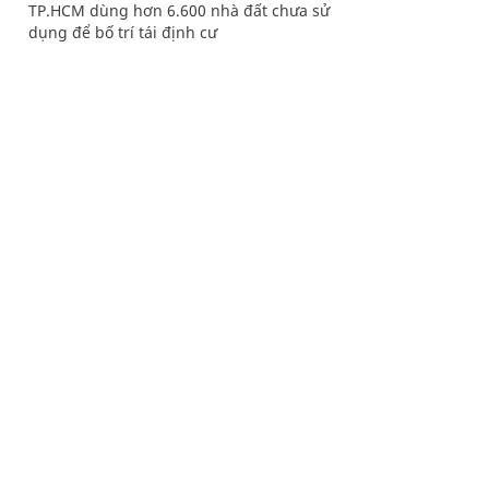
TP.HCM dùng hơn 6.600 nhà đất chưa sử
dụng để bố trí tái định cư