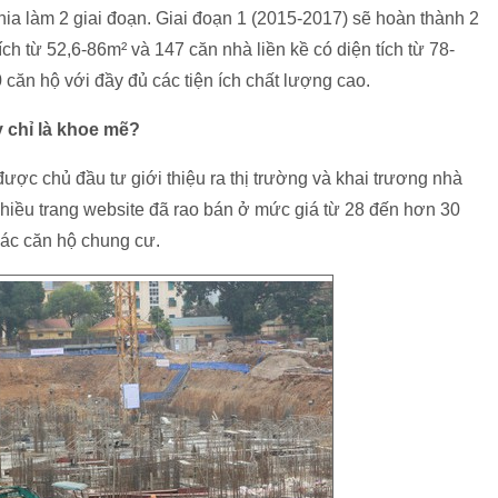
hia làm 2 giai đoạn. Giai đoạn 1 (2015-2017) sẽ hoàn thành 2
ch từ 52,6-86m² và 147 căn nhà liền kề có diện tích từ 78-
căn hộ với đầy đủ các tiện ích chất lượng cao.
y chỉ là khoe mẽ?
ược chủ đầu tư giới thiệu ra thị trường và khai trương nhà
hiều trang website đã rao bán ở mức giá từ 28 đến hơn 30
 các căn hộ chung cư.