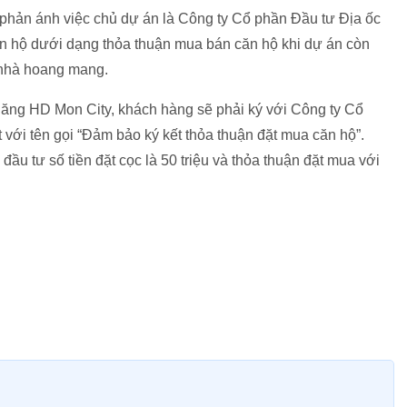
 phản ánh việc chủ dự án là Công ty Cổ phần Đầu tư Địa ốc
ăn hộ dưới dạng thỏa thuận mua bán căn hộ khi dự án còn
nhà hoang mang.
ăng HD Mon City, khách hàng sẽ phải ký với Công ty Cổ
 với tên gọi “Đảm bảo ký kết thỏa thuận đặt mua căn hộ”.
ầu tư số tiền đặt cọc là 50 triệu và thỏa thuận đặt mua với