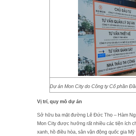
Dự án Mon City do Công ty Cổ phần Đầu
Vị trí, quy mô dự án
Sở hữu ba mặt đường Lê Đức Thọ – Hàm Ngh
Mon City được hưởng rất nhiều các tiện ích ch
xanh, hồ điều hòa, sân vận động quốc gia Mỹ 