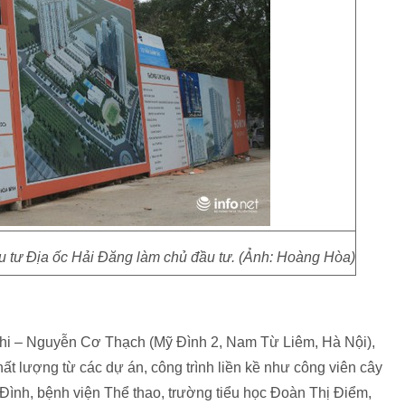
 tư Địa ốc Hải Đăng làm chủ đầu tư. (Ảnh: Hoàng Hòa)
i – Nguyễn Cơ Thạch (Mỹ Đình 2, Nam Từ Liêm, Hà Nội),
ất lượng từ các dự án, công trình liền kề như công viên cây
Đình, bệnh viện Thể thao, trường tiểu học Đoàn Thị Điểm,