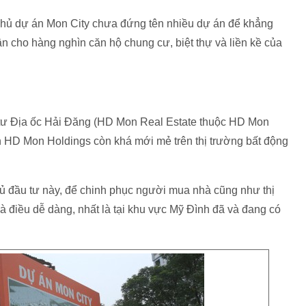
chủ dự án Mon City chưa đứng tên nhiều dự án để khẳng
ân cho hàng nghìn căn hộ chung cư, biệt thự và liền kề của
tư Địa ốc Hải Đăng (HD Mon Real Estate thuộc HD Mon
ên HD Mon Holdings còn khá mới mẻ trên thị trường bất động
hủ đầu tư này, để chinh phục người mua nhà cũng như thị
là điều dễ dàng, nhất là tại khu vực Mỹ Đình đã và đang có