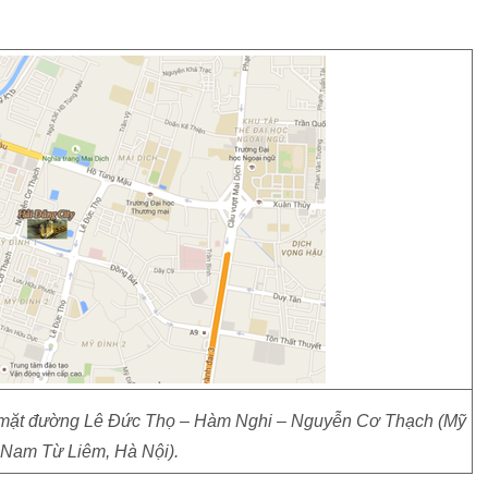
 ba mặt đường Lê Đức Thọ – Hàm Nghi – Nguyễn Cơ Thạch (Mỹ
 Nam Từ Liêm, Hà Nội).