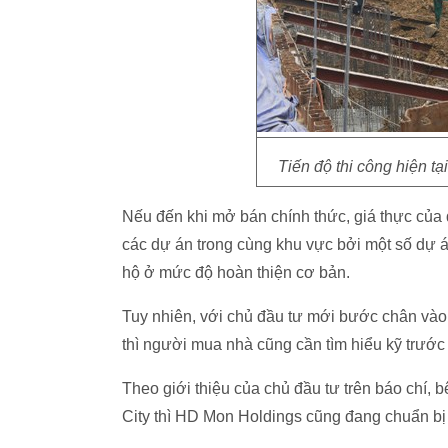
Tiến độ thi công hiện t
Nếu đến khi mở bán chính thức, giá thực của 
các dự án trong cùng khu vực bởi một số dự
hộ ở mức độ hoàn thiện cơ bản.
Tuy nhiên, với chủ đầu tư mới bước chân vào 
thì người mua nhà cũng cần tìm hiểu kỹ trước 
Theo giới thiệu của chủ đầu tư trên báo chí,
City thì HD Mon Holdings cũng đang chuẩn bị 