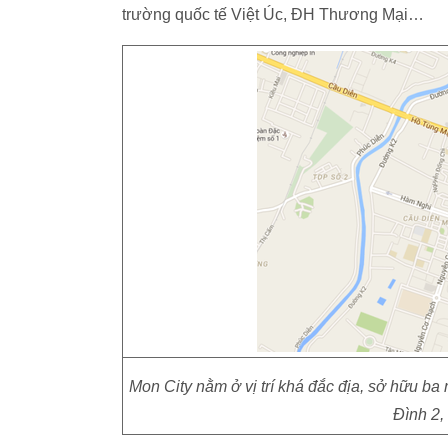
trường quốc tế Việt Úc, ĐH Thương Mại…
Mon City nằm ở vị trí khá đắc địa, sở hữu
Đình 2,