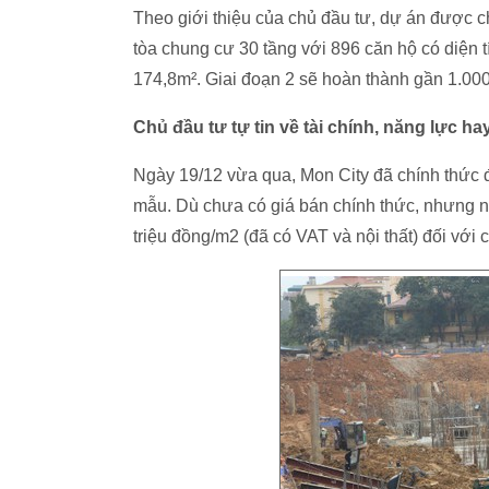
Theo giới thiệu của chủ đầu tư, dự án được c
tòa chung cư 30 tầng với 896 căn hộ có diện tí
174,8m². Giai đoạn 2 sẽ hoàn thành gần 1.000 
Chủ đầu tư tự tin về tài chính, năng lực ha
Ngày 19/12 vừa qua, Mon City đã chính thức đ
mẫu. Dù chưa có giá bán chính thức, nhưng n
triệu đồng/m2 (đã có VAT và nội thất) đối với