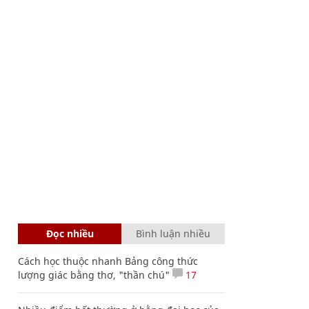
Đọc nhiều
Bình luận nhiều
Cách học thuộc nhanh Bảng công thức
lượng giác bằng thơ, "thần chú"
17