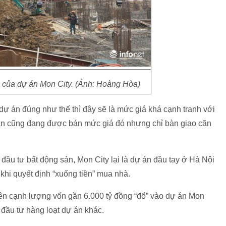
ại của dự án Mon City. (Ảnh: Hoàng Hòa)
dự án đúng như thế thì đây sẽ là mức giá khá cạnh tranh với
 án cũng đang được bán mức giá đó nhưng chỉ bàn giao căn
đầu tư bất động sản, Mon City lại là dự án đầu tay ở Hà Nội
khi quyết định “xuống tiền” mua nhà.
 bên cạnh lượng vốn gần 6.000 tỷ đồng “đổ” vào dự án Mon
đầu tư hàng loạt dự án khác.