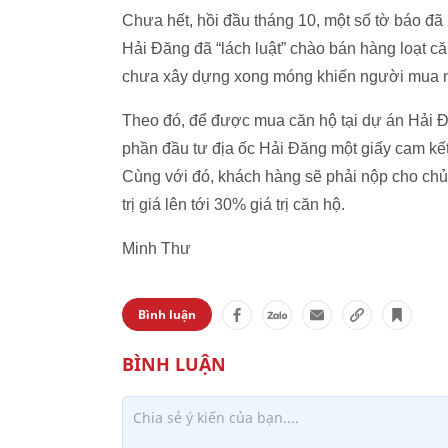
Chưa hết, hồi đầu tháng 10, một số tờ báo đã
Hải Đăng đã “lách luật” chào bán hàng loạt c
chưa xây dựng xong móng khiến người mua 
Theo đó, để được mua căn hộ tại dự án Hải Đ
phần đầu tư địa ốc Hải Đăng một giấy cam kết
Cùng với đó, khách hàng sẽ phải nộp cho chủ đ
trị giá lên tới 30% giá trị căn hộ.
Minh Thư
Bình luận