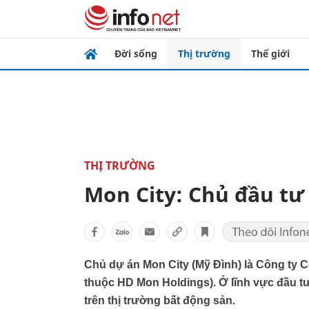
Đời sống
Thị trường
Thế giới
THỊ TRƯỜNG
Mon City: Chủ đầu tư
Chủ dự án Mon City (Mỹ Đình) là Công ty 
thuộc HD Mon Holdings). Ở lĩnh vực đầu t
trên thị trường bất động sản.