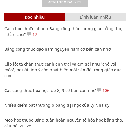
XEM THÊM BÀI VIẾT
Đọc nhiều
Bình luận nhiều
Cách học thuộc nhanh Bảng công thức lượng giác bằng thơ,
"thần chú"
17
Bảng công thức đạo hàm nguyên hàm cơ bản cần nhớ
Clip lột tả chân thực cảnh anh trai và em gái như 'chó với
mèo', người tinh ý còn phát hiện một vấn đề trong giáo dục
con
Các công thức hóa học lớp 8, 9 cơ bản cần nhớ
106
Nhiều điểm bất thường ở bằng đại học của Lý Nhã Kỳ
Mẹo học thuộc Bảng tuần hoàn nguyên tố hóa học bằng thơ,
câu nói vui vẻ