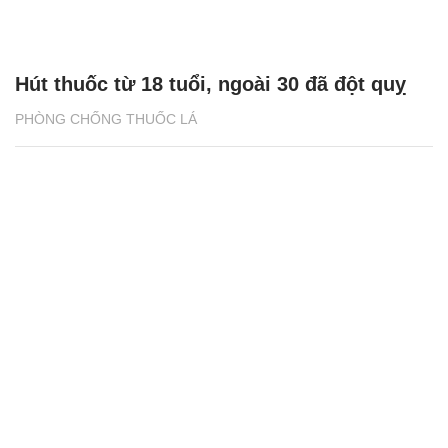
Hút thuốc từ 18 tuổi, ngoài 30 đã đột quỵ
PHÒNG CHỐNG THUỐC LÁ