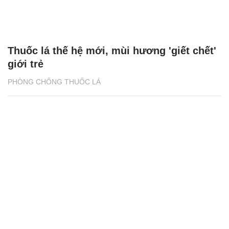
Thuốc lá thế hệ mới, mùi hương 'giết chết'
giới trẻ
PHÒNG CHỐNG THUỐC LÁ