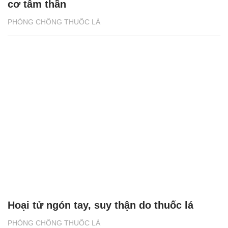
cơ tâm thần
PHÒNG CHỐNG THUỐC LÁ
Hoại tử ngón tay, suy thận do thuốc lá
PHÒNG CHỐNG THUỐC LÁ