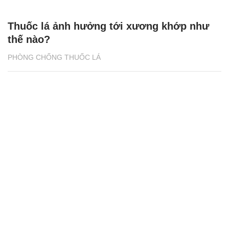
Thuốc lá ảnh hưởng tới xương khớp như
thế nào?
PHÒNG CHỐNG THUỐC LÁ