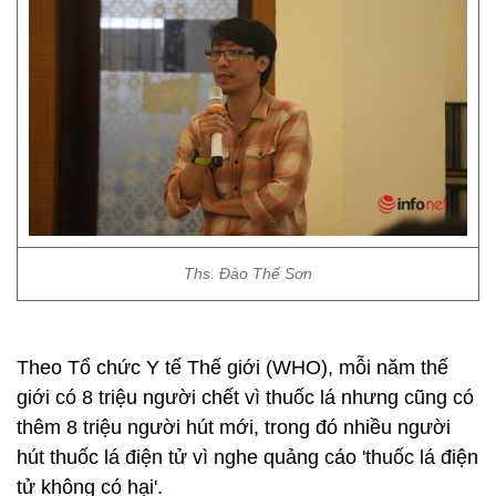
Ths. Đào Thế Sơn
Theo Tổ chức Y tế Thế giới (WHO), mỗi năm thế
giới có 8 triệu người chết vì thuốc lá nhưng cũng có
thêm 8 triệu người hút mới, trong đó nhiều người
hút thuốc lá điện tử vì nghe quảng cáo 'thuốc lá điện
tử không có hại'.