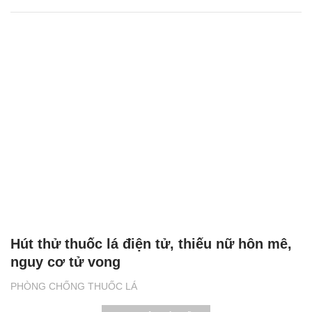
Hút thử thuốc lá điện tử, thiếu nữ hôn mê,
nguy cơ tử vong
PHÒNG CHỐNG THUỐC LÁ