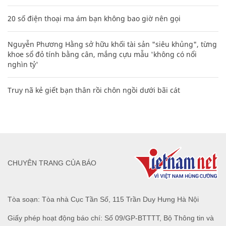
20 số điện thoại ma ám bạn không bao giờ nên gọi
Nguyễn Phương Hằng sở hữu khối tài sản "siêu khủng", từng
khoe sổ đỏ tính bằng cân, mắng cựu mẫu 'không có nổi
nghìn tỷ'
Truy nã kẻ giết bạn thân rồi chôn ngồi dưới bãi cát
CHUYÊN TRANG CỦA BÁO
Tòa soạn: Tòa nhà Cục Tần Số, 115 Trần Duy Hưng Hà Nội
Giấy phép hoạt động báo chí: Số 09/GP-BTTTT, Bộ Thông tin và