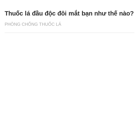
Thuốc lá đầu độc đôi mắt bạn như thế nào?
PHÒNG CHỐNG THUỐC LÁ