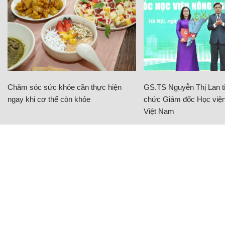
Chăm sóc sức khỏe cần thực hiện
GS.TS Nguyễn Thị Lan ti
ngay khi cơ thể còn khỏe
chức Giám đốc Học viện
Việt Nam