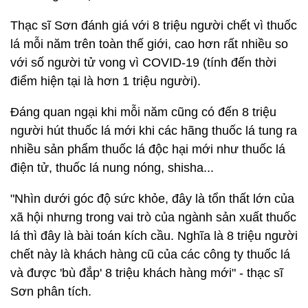
Thạc sĩ Sơn đánh giá với 8 triệu người chết vì thuốc
lá mỗi năm trên toàn thế giới, cao hơn rất nhiều so
với số người tử vong vì COVID-19 (tính đến thời
điểm hiện tại là hơn 1 triệu người).
Đáng quan ngại khi mỗi năm cũng có đến 8 triệu
người hút thuốc lá mới khi các hãng thuốc lá tung ra
nhiều sản phẩm thuốc lá độc hại mới như thuốc lá
điện tử, thuốc lá nung nóng, shisha...
"Nhìn dưới góc độ sức khỏe, đây là tổn thất lớn của
xã hội nhưng trong vai trò của ngành sản xuất thuốc
lá thì đây là bài toán kích cầu. Nghĩa là 8 triệu người
chết này là khách hàng cũ của các công ty thuốc lá
và được 'bù đắp' 8 triệu khách hàng mới" - thạc sĩ
Sơn phân tích.