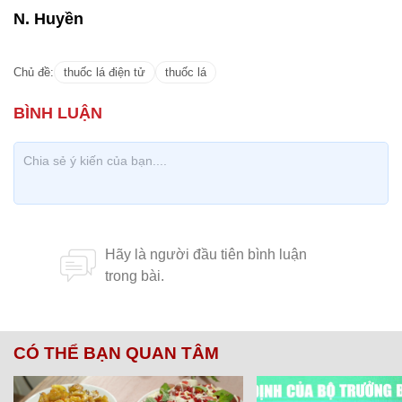
N. Huyền
Chủ đề:
thuốc lá điện tử
thuốc lá
CÓ THỂ BẠN QUAN TÂM