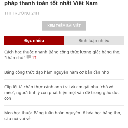
pháp thanh toán tốt nhất Việt Nam
THỊ TRƯỜNG 24H
XEM THÊM BÀI VIẾT
Đọc nhiều
Bình luận nhiều
Cách học thuộc nhanh Bảng công thức lượng giác bằng thơ,
"thần chú"
17
Bảng công thức đạo hàm nguyên hàm cơ bản cần nhớ
Clip lột tả chân thực cảnh anh trai và em gái như 'chó với
mèo', người tinh ý còn phát hiện một vấn đề trong giáo dục
con
Mẹo học thuộc Bảng tuần hoàn nguyên tố hóa học bằng thơ,
câu nói vui vẻ