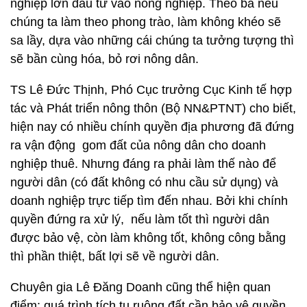
nghiệp lớn đầu tư vào nông nghiệp. Theo bà nếu
chúng ta làm theo phong trào, làm không khéo sẽ
sa lầy, dựa vào những cái chúng ta tưởng tượng thì
sẽ bần cùng hóa, bỏ rơi nông dân.
TS Lê Đức Thịnh, Phó Cục trưởng Cục Kinh tế hợp
tác và Phát triển nông thôn (Bộ NN&PTNT) cho biết,
hiện nay có nhiều chính quyền địa phương đã đứng
ra vận động gom đất của nông dân cho doanh
nghiệp thuê. Nhưng đáng ra phải làm thế nào để
người dân (có đất không có nhu cầu sử dụng) và
doanh nghiệp trực tiếp tìm đến nhau. Bởi khi chính
quyền đứng ra xử lý, nếu làm tốt thì người dân
được bảo vệ, còn làm không tốt, không công bằng
thì phần thiệt, bất lợi sẽ về người dân.
Chuyên gia Lê Đăng Doanh cũng thể hiện quan
điểm: quá trình tích tụ ruộng đất cần bảo vệ quyền