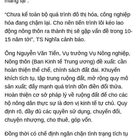
mang lại”.
“Chưa kể toàn bộ quá trình đô thị hóa, công nghiệp
hóa đang chậm lại. Cho nên tiến trình lôi kéo lao
động nông thôn ra thành thị sẽ gặp vấn đề trong 10-
15 năm tới”, TS Nghĩa cảnh báo.
Ông Nguyễn Văn Tiến, Vụ trưởng Vụ Nông nghiệp,
Nông thôn (Ban Kinh tế Trung ương) đề xuất: cần
hoàn thiện thể chế, chính sách đất đai. Khuyến
khích tích tụ, tập trung ruộng đất, mở rộng quy mô
sản xuất; đẩy mạnh quá trình dồn điền đổi thửa.
Hoàn thiện cơ sở pháp lý về ruộng đất để cho các
hộ nông dân thực sự là đơn vị kinh tế tự chủ. Quy
định rõ, đầy đủ các quyền sử dụng, chuyển đổi,
chuyện nhượng, cho thuê, góp vốn.
Đồng thời có chế định ngăn chặn tình trạng tích tụ