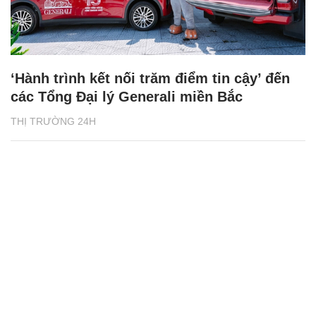
‘Hành trình kết nối trăm điểm tin cậy’ đến
các Tổng Đại lý Generali miền Bắc
THỊ TRƯỜNG 24H