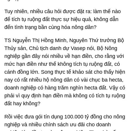
Tuy nhiên, nhiều câu hỏi được đặt ra: làm thế nào
để tích tụ ruộng đất thực sự hiệu quả, không dẫn
đến tình trạng bần cùng hóa nông dân?
TS Nguyễn Thị Hồng Minh, Nguyên Thứ trưởng Bộ
Thủy sản, Chủ tịch danh dự Vasep nói, Bộ Nông
nghiệp gần đây nói nhiều về hạn điền, cho rằng với
mức hạn điền như thế không tích tụ ruộng đất, có
cánh đồng lớn. Song thực tế khảo sát cho thấy hiện
nay có rất nhiều hộ nông dân có vài chục ba hecta,
doanh nghiệp có hàng trăm nghìn hecta đất. Vậy có
phải vì quy định hạn điền mà không có tích tụ ruộng
đất hay không?
Rồi việc đưa gói tín dụng 100.000 tỷ đồng cho nông
nghiệp và nhiều chính sách ưu đãi cho doanh