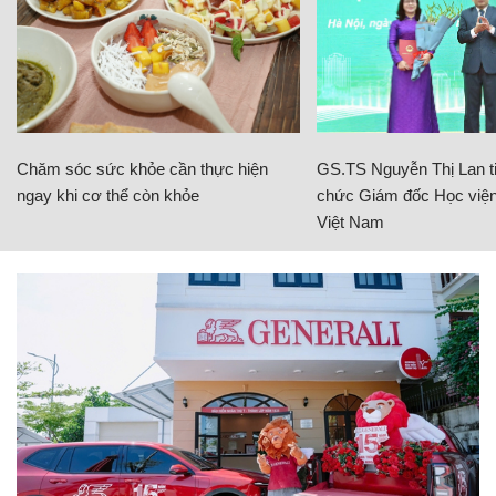
Chăm sóc sức khỏe cần thực hiện
GS.TS Nguyễn Thị Lan ti
ngay khi cơ thể còn khỏe
chức Giám đốc Học viện
Việt Nam