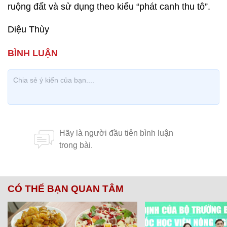
ruộng đất và sử dụng theo kiểu “phát canh thu tô”.
Diệu Thùy
CÓ THỂ BẠN QUAN TÂM