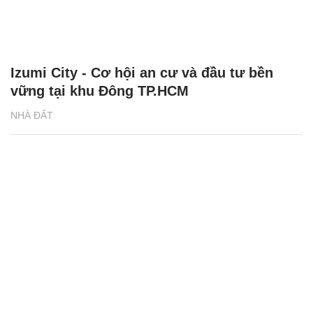
Izumi City - Cơ hội an cư và đầu tư bền
vững tại khu Đông TP.HCM
NHÀ ĐẤT