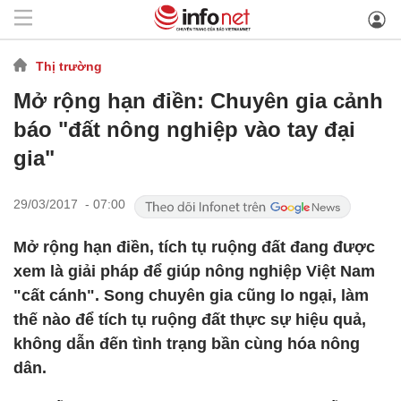
Thị trường
Mở rộng hạn điền: Chuyên gia cảnh
báo "đất nông nghiệp vào tay đại
gia"
29/03/2017 - 07:00
Mở rộng hạn điền, tích tụ ruộng đất đang được
xem là giải pháp để giúp nông nghiệp Việt Nam
"cất cánh". Song chuyên gia cũng lo ngại, làm
thế nào để tích tụ ruộng đất thực sự hiệu quả,
không dẫn đến tình trạng bần cùng hóa nông
dân.