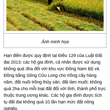
Ảnh minh họa
Hạn điền được quy định tại Điều 129 của Luật Đất
đai 2013: các hộ gia đình, cá nhân được sử dụng
không quá 3ha đối với khu vực Đông Nam Bộ và
Đồng bằng Sông Cửu Long cho trồng cây hàng
năm, đất nuôi trồng thủy sản, đất làm muối; không
quá 2ha cho mỗi loại đất đối với tỉnh, thành phố trực
thuộc trung ương khác. Các hộ gia đình được tích
tụ đất đai không quá 10 lần hạn mức đất nông
nghiệp.