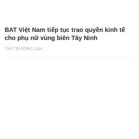
BAT Việt Nam tiếp tục trao quyền kinh tế
cho phụ nữ vùng biên Tây Ninh
THỊ TRƯỜNG 24H