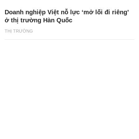
Doanh nghiệp Việt nỗ lực ‘mở lối đi riêng’
ở thị trường Hàn Quốc
THỊ TRƯỜNG