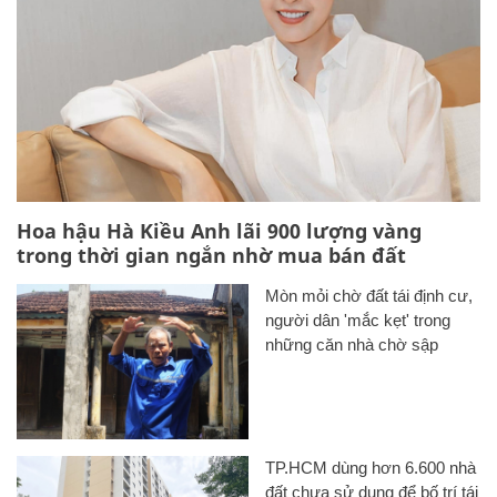
Hoa hậu Hà Kiều Anh lãi 900 lượng vàng
trong thời gian ngắn nhờ mua bán đất
Mòn mỏi chờ đất tái định cư,
người dân 'mắc kẹt' trong
những căn nhà chờ sập
TP.HCM dùng hơn 6.600 nhà
đất chưa sử dụng để bố trí tái