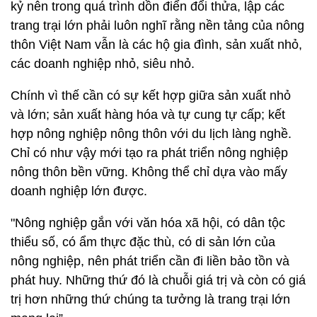
kỷ nên trong quá trình dồn điển đổi thửa, lập các
trang trại lớn phải luôn nghĩ rằng nền tảng của nông
thôn Việt Nam vẫn là các hộ gia đình, sản xuất nhỏ,
các doanh nghiệp nhỏ, siêu nhỏ.
Chính vì thế cần có sự kết hợp giữa sản xuất nhỏ
và lớn; sản xuất hàng hóa và tự cung tự cấp; kết
hợp nông nghiệp nông thôn với du lịch làng nghề.
Chỉ có như vậy mới tạo ra phát triển nông nghiệp
nông thôn bền vững. Không thể chỉ dựa vào mấy
doanh nghiệp lớn được.
"Nông nghiệp gắn với văn hóa xã hội, có dân tộc
thiểu số, có ẩm thực đặc thù, có di sản lớn của
nông nghiệp, nên phát triển cần đi liền bảo tồn và
phát huy. Những thứ đó là chuỗi giá trị và còn có giá
trị hơn những thứ chúng ta tưởng là trang trại lớn