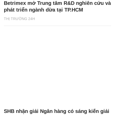
Betrimex mở Trung tâm R&D nghiên cứu và
phát triển ngành dừa tại TP.HCM
THỊ TRƯỜNG 24H
SHB nhận giải Ngân hàng có sáng kiến giải