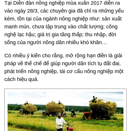
Tại Diễn đàn nông nghiệp mùa xuân 2017 diễn ra
vào ngày 28/3, các chuyên gia đã chỉ ra những yếu
kém, tồn tại của ngành nông nghiệp như: sản xuất
manh mún, chưa tập trung vào chất lượng; công
nghệ lạc hậu; giá trị gia tăng thấp; thu nhập, đời
sống của người nông dân nhiều khó khăn…
Có nhiều ý kiến cho rằng, mở rộng hạn điền là giải
pháp về thể chế để giúp người dân tích tụ đất đai,
phát triển nông nghiệp, tái cơ cấu nông nghiệp một
cách hiệu quả.