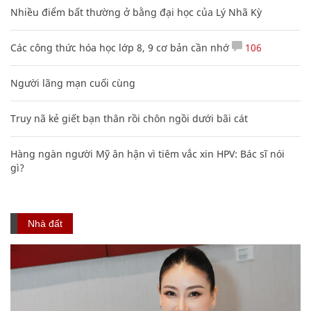
Nhiều điểm bất thường ở bằng đại học của Lý Nhã Kỳ
Các công thức hóa học lớp 8, 9 cơ bản cần nhớ
106
Người lãng mạn cuối cùng
Truy nã kẻ giết bạn thân rồi chôn ngồi dưới bãi cát
Hàng ngàn người Mỹ ân hận vì tiêm vắc xin HPV: Bác sĩ nói
gì?
Nhà đất