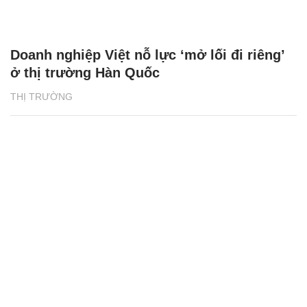
Doanh nghiệp Việt nỗ lực ‘mở lối đi riêng’
ở thị trường Hàn Quốc
THỊ TRƯỜNG