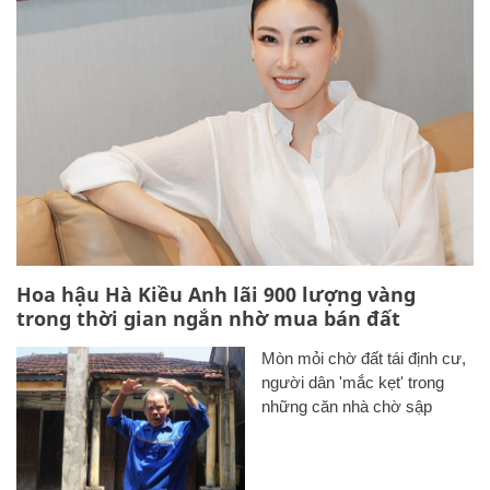
Hoa hậu Hà Kiều Anh lãi 900 lượng vàng
trong thời gian ngắn nhờ mua bán đất
Mòn mỏi chờ đất tái định cư,
người dân 'mắc kẹt' trong
những căn nhà chờ sập