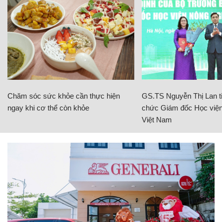
Chăm sóc sức khỏe cần thực hiện
GS.TS Nguyễn Thị Lan ti
ngay khi cơ thể còn khỏe
chức Giám đốc Học viện
Việt Nam