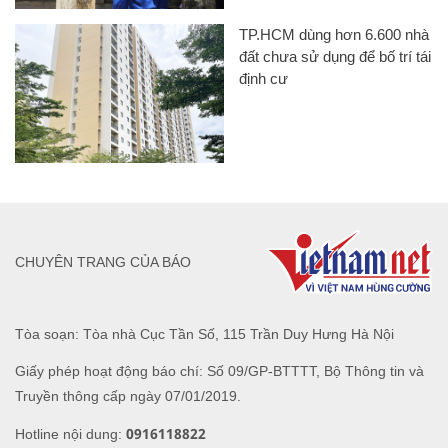
TP.HCM dùng hơn 6.600 nhà
đất chưa sử dụng để bố trí tái
định cư
CHUYÊN TRANG CỦA BÁO
Tòa soạn: Tòa nhà Cục Tần Số, 115 Trần Duy Hưng Hà Nội
Giấy phép hoạt động báo chí: Số 09/GP-BTTTT, Bộ Thông tin và
Truyền thông cấp ngày 07/01/2019.
0916118822
Hotline nội dung: