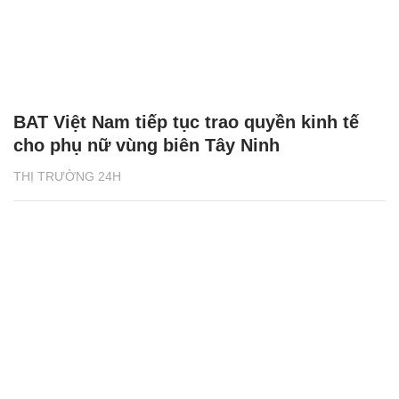
BAT Việt Nam tiếp tục trao quyền kinh tế
cho phụ nữ vùng biên Tây Ninh
THỊ TRƯỜNG 24H