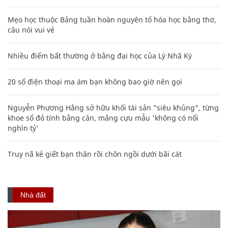
Mẹo học thuộc Bảng tuần hoàn nguyên tố hóa học bằng thơ,
câu nói vui vẻ
Nhiều điểm bất thường ở bằng đại học của Lý Nhã Kỳ
20 số điện thoại ma ám bạn không bao giờ nên gọi
Nguyễn Phương Hằng sở hữu khối tài sản "siêu khủng", từng
khoe sổ đỏ tính bằng cân, mắng cựu mẫu 'không có nổi
nghìn tỷ'
Truy nã kẻ giết bạn thân rồi chôn ngồi dưới bãi cát
Nhà đất