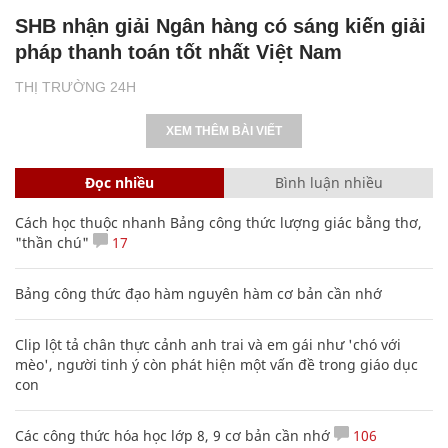
SHB nhận giải Ngân hàng có sáng kiến giải
pháp thanh toán tốt nhất Việt Nam
THỊ TRƯỜNG 24H
XEM THÊM BÀI VIẾT
Đọc nhiều
Bình luận nhiều
Cách học thuộc nhanh Bảng công thức lượng giác bằng thơ,
"thần chú"
17
Bảng công thức đạo hàm nguyên hàm cơ bản cần nhớ
Clip lột tả chân thực cảnh anh trai và em gái như 'chó với
mèo', người tinh ý còn phát hiện một vấn đề trong giáo dục
con
Các công thức hóa học lớp 8, 9 cơ bản cần nhớ
106