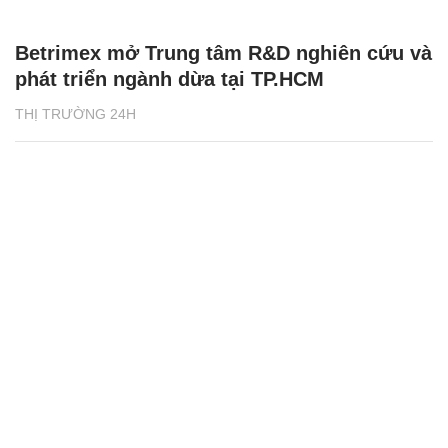
Betrimex mở Trung tâm R&D nghiên cứu và
phát triển ngành dừa tại TP.HCM
THỊ TRƯỜNG 24H