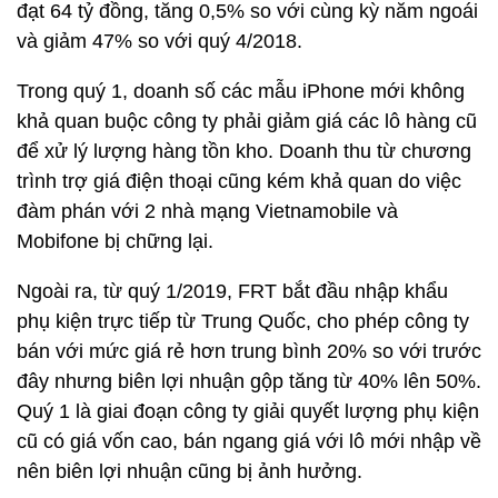
đạt 64 tỷ đồng, tăng 0,5% so với cùng kỳ năm ngoái
và giảm 47% so với quý 4/2018.
Trong quý 1, doanh số các mẫu iPhone mới không
khả quan buộc công ty phải giảm giá các lô hàng cũ
để xử lý lượng hàng tồn kho. Doanh thu từ chương
trình trợ giá điện thoại cũng kém khả quan do việc
đàm phán với 2 nhà mạng Vietnamobile và
Mobifone bị chững lại.
Ngoài ra, từ quý 1/2019, FRT bắt đầu nhập khẩu
phụ kiện trực tiếp từ Trung Quốc, cho phép công ty
bán với mức giá rẻ hơn trung bình 20% so với trước
đây nhưng biên lợi nhuận gộp tăng từ 40% lên 50%.
Quý 1 là giai đoạn công ty giải quyết lượng phụ kiện
cũ có giá vốn cao, bán ngang giá với lô mới nhập về
nên biên lợi nhuận cũng bị ảnh hưởng.