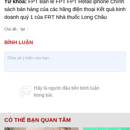
Từ khóa:
FPT Bán lẻ FPT FPT Retail iphone Chính
sách bán hàng của các hãng điện thoại Kết quả kinh
doanh quý 1 của FRT Nhà thuốc Long Châu
Chủ đề:
fpt
CÓ THỂ BẠN QUAN TÂM