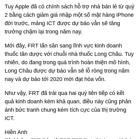
Tuy Apple đã có chính sách hỗ trợ nhà bán lẻ từ quý
2 bằng cách giảm giá nhập một số mặt hàng iPhone
đời trước, mảng ICT được dự báo vẫn sẽ tăng
trưởng chậm lại trong năm nay.
Mới đây, FRT lấn sân sang lĩnh vực kinh doanh
thuốc tân dược với chuỗi nhà thuốc Long Châu. Tuy
nhiên, do đang trong quá trình hoàn thiện mô hình,
Long Châu được dự báo vẫn sẽ lỗ ròng trong năm
nay và dự báo tới 2020 mới đạt hòa vốn.
Như vậy, FRT đã trải qua hai quý liên tiếp có kết
quả kinh doanh kém khả quan, điều này cũng phản
ánh bức tranh chung kém tích cực của thị trường
ICT.
Hiền Anh