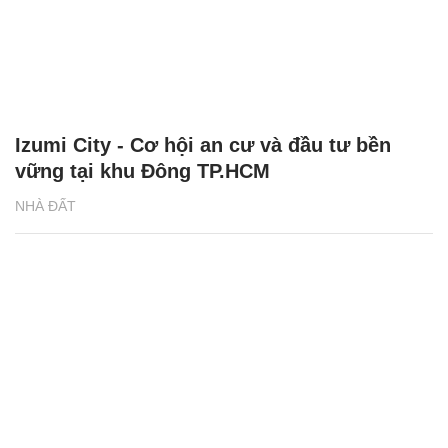
Izumi City - Cơ hội an cư và đầu tư bền
vững tại khu Đông TP.HCM
NHÀ ĐẤT