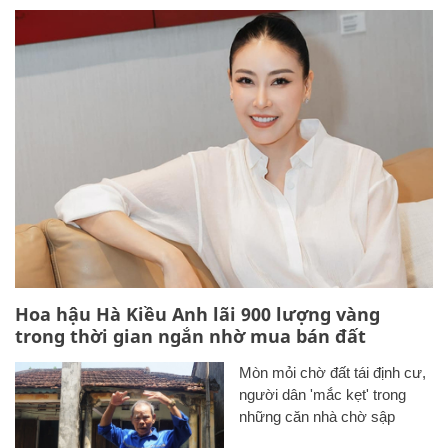
Hoa hậu Hà Kiều Anh lãi 900 lượng vàng
trong thời gian ngắn nhờ mua bán đất
Mòn mỏi chờ đất tái định cư,
người dân 'mắc kẹt' trong
những căn nhà chờ sập