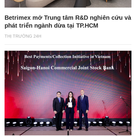
Betrimex mở Trung tâm R&D nghiên cứu và
phát triển ngành dừa tại TP.HCM
THỊ TRƯỜNG 24H