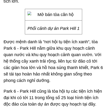
tích lớn.
Phối cảnh dự án Park Hill 1
Được mệnh danh là "nơi hội tụ tiện ích xanh", tòa
Park 6 - Park Hill nằm giữa khu quy hoạch cảnh
quan nước và khu quy hoạch cảnh quan vườn. Với
hệ thống cây xanh trải rộng, liên tục từ đảo cỏ tới
các giàn hoa lớn và hồ hoa súng thanh khiết, Park 6
sẽ tái tạo hoàn hảo nhất không gian sống theo
phong cách nghỉ dưỡng.
Park 6 - Park Hill cũng là tòa hội tụ các tiện ích hiện
đại khi có tới 11 trong tổng số 25 loại hình tiện ích
độc đáo của toàn dự án được quy hoạch tại đây.