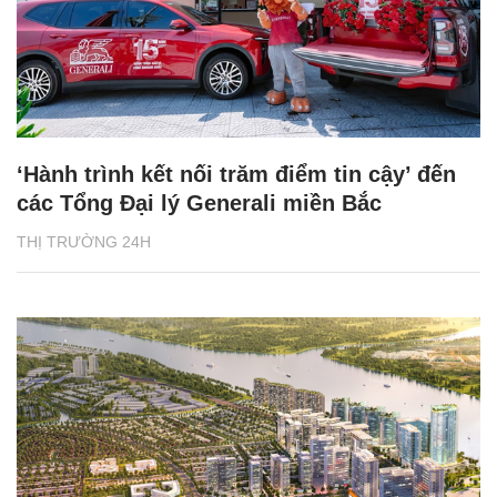
‘Hành trình kết nối trăm điểm tin cậy’ đến
các Tổng Đại lý Generali miền Bắc
THỊ TRƯỜNG 24H