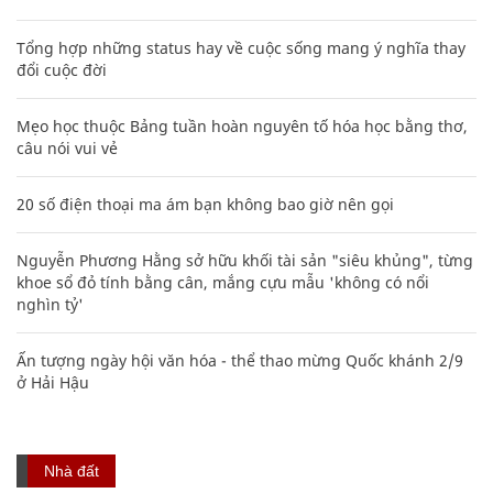
Tổng hợp những status hay về cuộc sống mang ý nghĩa thay
đổi cuộc đời
Mẹo học thuộc Bảng tuần hoàn nguyên tố hóa học bằng thơ,
câu nói vui vẻ
20 số điện thoại ma ám bạn không bao giờ nên gọi
Nguyễn Phương Hằng sở hữu khối tài sản "siêu khủng", từng
khoe sổ đỏ tính bằng cân, mắng cựu mẫu 'không có nổi
nghìn tỷ'
Ấn tượng ngày hội văn hóa - thể thao mừng Quốc khánh 2/9
ở Hải Hậu
Nhà đất