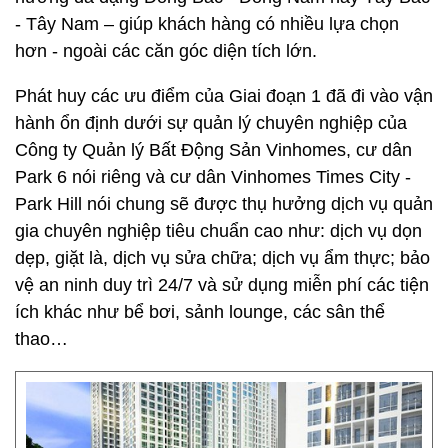
- Tây Nam – giúp khách hàng có nhiều lựa chọn
hơn - ngoài các căn góc diện tích lớn.
Phát huy các ưu điểm của Giai đoạn 1 đã đi vào vận
hành ổn định dưới sự quản lý chuyên nghiệp của
Công ty Quản lý Bất Động Sản Vinhomes, cư dân
Park 6 nói riêng và cư dân Vinhomes Times City -
Park Hill nói chung sẽ được thụ hưởng dịch vụ quản
gia chuyên nghiệp tiêu chuẩn cao như: dịch vụ dọn
dẹp, giặt là, dịch vụ sửa chữa; dịch vụ ẩm thực; bảo
vệ an ninh duy trì 24/7 và sử dụng miễn phí các tiện
ích khác như bể bơi, sảnh lounge, các sân thể
thao…