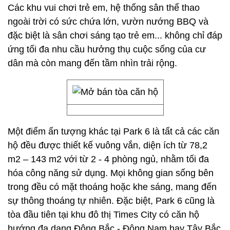
Các khu vui chơi trẻ em, hệ thống sân thể thao
ngoài trời có sức chứa lớn, vườn nướng BBQ và
đặc biệt là sân chơi sáng tạo trẻ em... không chỉ đáp
ứng tối đa nhu cầu hưởng thụ cuộc sống của cư
dân mà còn mang đến tầm nhìn trải rộng.
Một điểm ấn tượng khác tại Park 6 là tất cả các căn
hộ đều được thiết kế vuông vắn, diện ích từ 78,2
m2 – 143 m2 với từ 2 - 4 phòng ngủ, nhằm tối đa
hóa công năng sử dụng. Mọi không gian sống bên
trong đều có mặt thoáng hoặc khe sáng, mang đến
sự thông thoáng tự nhiên. Đặc biệt, Park 6 cũng là
tòa đầu tiên tại khu đô thị Times City có căn hộ
hướng đa dạng Đông Bắc - Đông Nam hay Tây Bắc