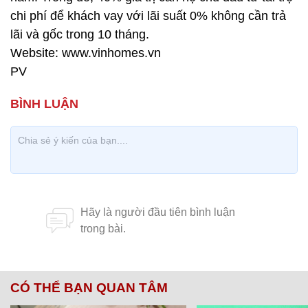
chi phí để khách vay với lãi suất 0% không cần trả
lãi và gốc trong 10 tháng.
Website: www.vinhomes.vn
PV
CÓ THỂ BẠN QUAN TÂM