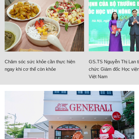
Chăm sóc sức khỏe cần thực hiện
GS.TS Nguyễn Thị Lan ti
ngay khi cơ thể còn khỏe
chức Giám đốc Học viện
Việt Nam