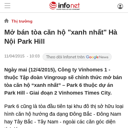
Thị trường
Mở bán tòa căn hộ "xanh nhất" Hà
Nội Park Hill
11/04/2015 - 10:03
Ngày mai (12/4/2015), Công ty Vinhomes 1 -
thuộc Tập đoàn Vingroup sẽ chính thức mở bán
tòa căn hộ “xanh nhất” – Park 6 thuộc dự án
Park Hill - Giai đoạn 2 Vinhomes Times City.
Park 6 cũng là tòa đầu tiên tại khu đô thị sở hữu loại
hình căn hộ hướng đa dạng Đông Bắc - Đông Nam
hay Tây Bắc - Tây Nam - ngoài các căn góc diện