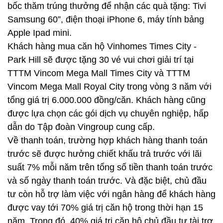
bốc thăm trúng thưởng để nhận các quà tặng: Tivi
Samsung 60”, điện thoại iPhone 6, máy tính bảng
Apple Ipad mini.
Khách hàng mua căn hộ Vinhomes Times City -
Park Hill sẽ được tặng 30 vé vui chơi giải trí tại
TTTM Vincom Mega Mall Times City và TTTM
Vincom Mega Mall Royal City trong vòng 3 năm với
tổng giá trị 6.000.000 đồng/căn. Khách hàng cũng
được lựa chọn các gói dịch vụ chuyên nghiệp, hấp
dẫn do Tập đoàn Vingroup cung cấp.
Về thanh toán, trường hợp khách hàng thanh toán
trước sẽ được hưởng chiết khấu trả trước với lãi
suất 7% mỗi năm trên tổng số tiền thanh toán trước
và số ngày thanh toán trước. Và đặc biệt, chủ đầu
tư còn hỗ trợ làm việc với ngân hàng để khách hàng
được vay tới 70% giá trị căn hộ trong thời hạn 15
năm. Trong đó, 40% giá trị căn hộ chủ đầu tư tài trợ