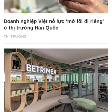
Doanh nghiệp Việt nỗ lực ‘mở lối đi riêng’
ở thị trường Hàn Quốc
THỊ TRƯỜNG