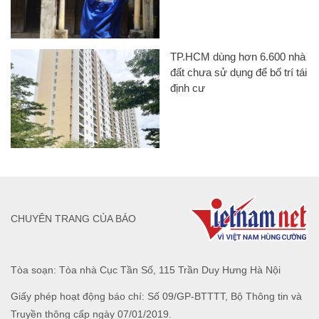
TP.HCM dùng hơn 6.600 nhà
đất chưa sử dụng để bố trí tái
định cư
CHUYÊN TRANG CỦA BÁO
Tòa soạn: Tòa nhà Cục Tần Số, 115 Trần Duy Hưng Hà Nội
Giấy phép hoạt động báo chí: Số 09/GP-BTTTT, Bộ Thông tin và
Truyền thông cấp ngày 07/01/2019.