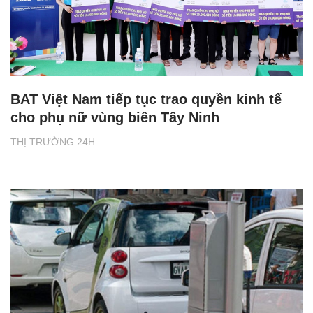
BAT Việt Nam tiếp tục trao quyền kinh tế
cho phụ nữ vùng biên Tây Ninh
THỊ TRƯỜNG 24H