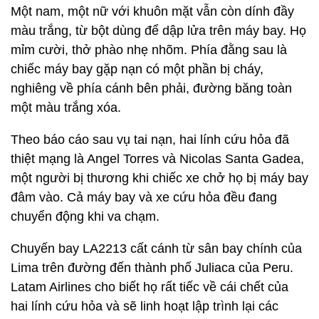
Một nam, một nữ với khuôn mặt vẫn còn dính đầy
màu trắng, từ bột dùng để dập lửa trên máy bay. Họ
mỉm cười, thở phào nhẹ nhõm. Phía đằng sau là
chiếc máy bay gặp nạn có một phần bị cháy,
nghiêng về phía cánh bên phải, đường băng toàn
một màu trắng xóa.
Theo báo cáo sau vụ tai nạn, hai lính cứu hỏa đã
thiệt mạng là Angel Torres và Nicolas Santa Gadea,
một người bị thương khi chiếc xe chở họ bị máy bay
đâm vào. Cả máy bay và xe cứu hỏa đều đang
chuyển động khi va chạm.
Chuyến bay LA2213 cất cánh từ sân bay chính của
Lima trên đường đến thành phố Juliaca của Peru.
Latam Airlines cho biết họ rất tiếc về cái chết của
hai lính cứu hỏa và sẽ linh hoạt lập trình lại các