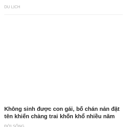
DU LỊCH
Không sinh được con gái, bố chán nản đặt
tên khiến chàng trai khốn khổ nhiều năm
ĐỜI SỐNG