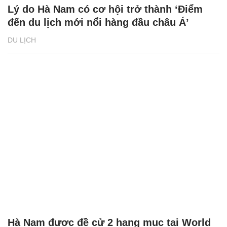
Lý do Hà Nam có cơ hội trở thành ‘Điểm
đến du lịch mới nổi hàng đầu châu Á’
DU LỊCH
Hà Nam được đề cử 2 hạng mục tại World