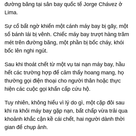
đường băng tại sân bay quốc tế Jorge Chávez ở
Lima.
Sự cố bất ngờ khiến một cánh máy bay bị gãy, một
số bánh lái bị vênh. Chiếc máy bay trượt hàng trăm
mét trên đường băng, một phần bị bốc cháy, khói
bốc lên nghi ngút.
Sau khi thoát chết từ một vụ tai nạn máy bay, hầu
hết các trường hợp để cảm thấy hoang mang, họ
thường gọi điện thoại cho người thân hoặc thực
hiện các cuộc gọi khẩn cấp cứu hộ.
Tuy nhiên, không hiểu vì lý do gì, một cặp đôi sau
khi ra khỏi máy bay gặp nạn, bất chấp vừa trải qua
khoảnh khắc cận kề cái chết, hai người dành thời
gian để chụp ảnh.