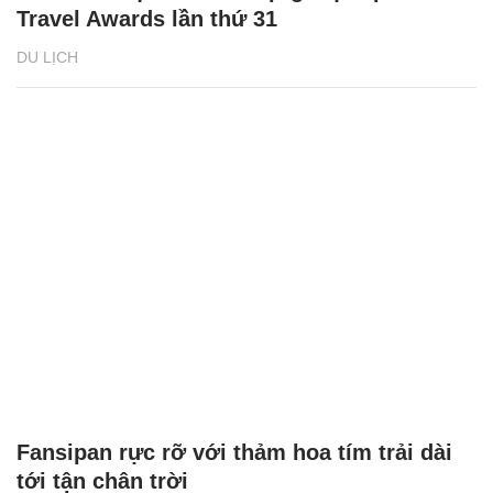
Travel Awards lần thứ 31
DU LỊCH
Fansipan rực rỡ với thảm hoa tím trải dài
tới tận chân trời