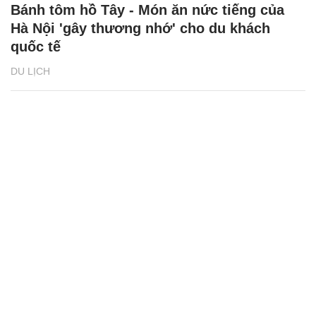
Bánh tôm hồ Tây - Món ăn nức tiếng của
Hà Nội 'gây thương nhớ' cho du khách
quốc tế
DU LỊCH