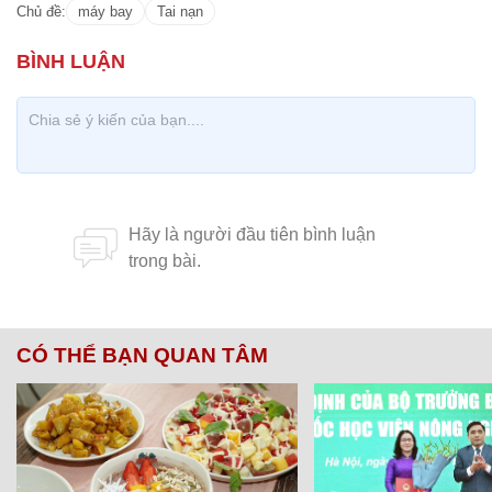
Chủ đề:
máy bay
Tai nạn
CÓ THỂ BẠN QUAN TÂM