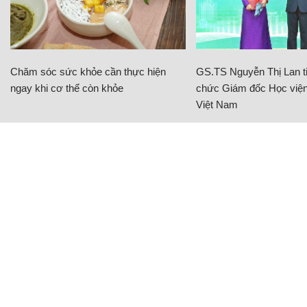
Chăm sóc sức khỏe cần thực hiện
GS.TS Nguyễn Thị Lan ti
ngay khi cơ thể còn khỏe
chức Giám đốc Học viện
Việt Nam