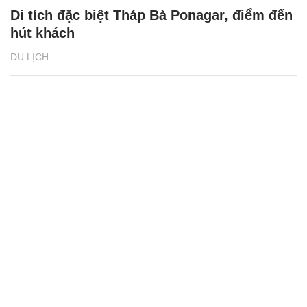
Di tích đặc biệt Tháp Bà Ponagar, điểm đến
hút khách
DU LỊCH