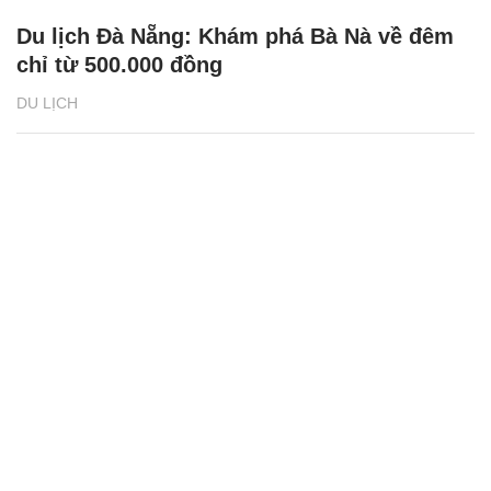
Du lịch Đà Nẵng: Khám phá Bà Nà về đêm
chỉ từ 500.000 đồng
DU LỊCH