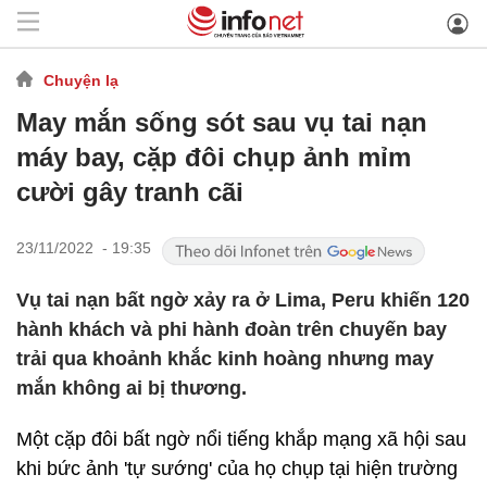
Chuyện lạ
May mắn sống sót sau vụ tai nạn
máy bay, cặp đôi chụp ảnh mỉm
cười gây tranh cãi
23/11/2022 - 19:35
Vụ tai nạn bất ngờ xảy ra ở Lima, Peru khiến 120
hành khách và phi hành đoàn trên chuyến bay
trải qua khoảnh khắc kinh hoàng nhưng may
mắn không ai bị thương.
Một cặp đôi bất ngờ nổi tiếng khắp mạng xã hội sau
khi bức ảnh 'tự sướng' của họ chụp tại hiện trường