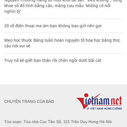
khoe sổ đỏ tính bằng cân, mắng cựu mẫu 'không có nổi
nghìn tỷ'
20 số điện thoại ma ám bạn không bao giờ nên gọi
Mẹo học thuộc Bảng tuần hoàn nguyên tố hóa học bằng thơ,
câu nói vui vẻ
Truy nã kẻ giết bạn thân rồi chôn ngồi dưới bãi cát
CHUYÊN TRANG CỦA BÁO
Tòa soạn: Tòa nhà Cục Tần Số, 115 Trần Duy Hưng Hà Nội