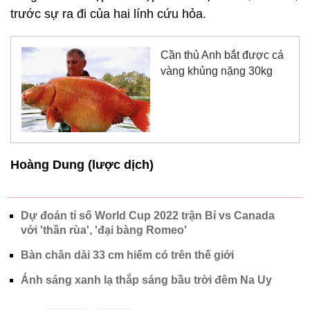
trước sự ra đi của hai lính cứu hỏa.
Cần thủ Anh bắt được cá
vàng khủng nặng 30kg
Hoàng Dung (lược dịch)
Dự đoán tỉ số World Cup 2022 trận Bỉ vs Canada
với 'thần rùa', 'đại bàng Romeo'
Bàn chân dài 33 cm hiếm có trên thế giới
Ánh sáng xanh lạ thắp sáng bầu trời đêm Na Uy