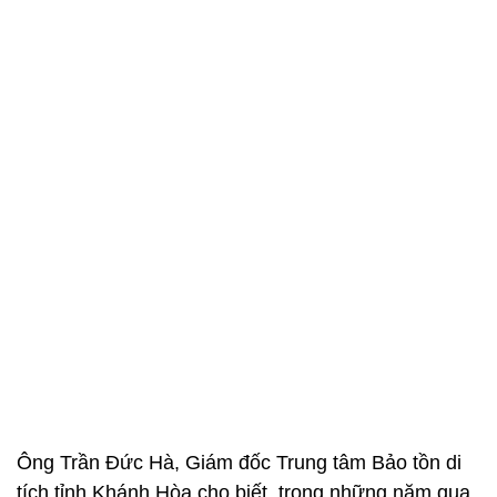
Ông Trần Đức Hà, Giám đốc Trung tâm Bảo tồn di
tích tỉnh Khánh Hòa cho biết, trong những năm qua,