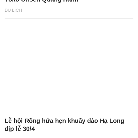
DU LỊCH
Lễ hội Rồng hứa hẹn khuấy đảo Hạ Long
dịp lễ 30/4