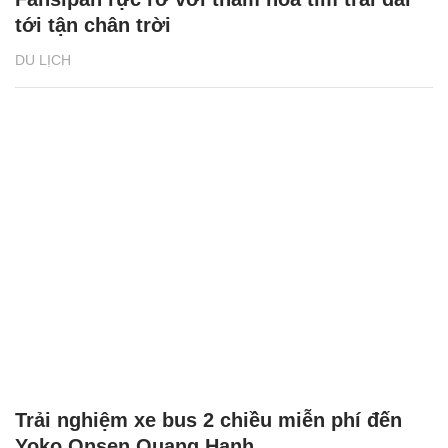
tới tận chân trời
DU LỊCH
Trải nghiệm xe bus 2 chiều miễn phí đến
Yoko Onsen Quang Hanh