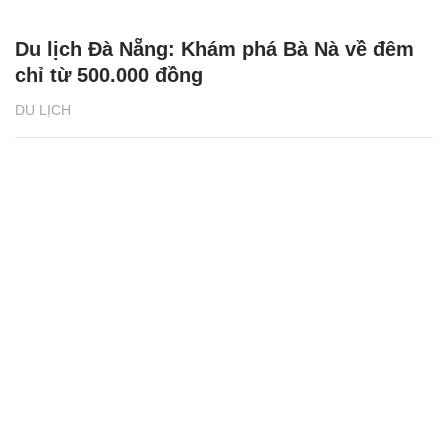
Du lịch Đà Nẵng: Khám phá Bà Nà về đêm
chỉ từ 500.000 đồng
DU LỊCH