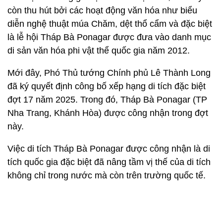
còn thu hút bởi các hoạt động văn hóa như biểu
diễn nghệ thuật múa Chăm, dệt thổ cẩm và đặc biệt
là lễ hội Tháp Bà Ponagar được đưa vào danh mục
di sản văn hóa phi vật thể quốc gia năm 2012.
Mới đây, Phó Thủ tướng Chính phủ Lê Thành Long
đã ký quyết định công bố xếp hạng di tích đặc biệt
đợt 17 năm 2025. Trong đó, Tháp Bà Ponagar (TP
Nha Trang, Khánh Hòa) được công nhận trong đợt
này.
Việc di tích Tháp Bà Ponagar được công nhận là di
tích quốc gia đặc biệt đã nâng tầm vị thế của di tích
không chỉ trong nước mà còn trên trường quốc tế.