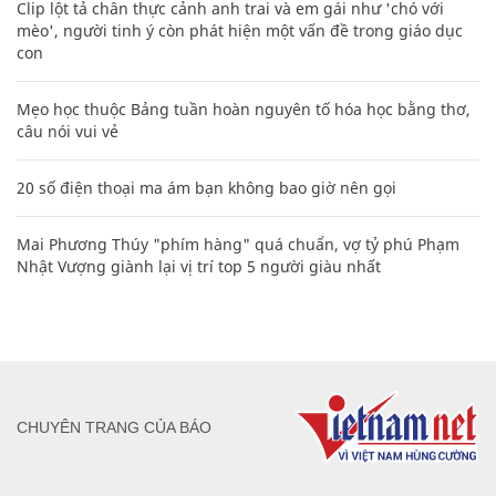
Clip lột tả chân thực cảnh anh trai và em gái như 'chó với
mèo', người tinh ý còn phát hiện một vấn đề trong giáo dục
con
Mẹo học thuộc Bảng tuần hoàn nguyên tố hóa học bằng thơ,
câu nói vui vẻ
20 số điện thoại ma ám bạn không bao giờ nên gọi
Mai Phương Thúy "phím hàng" quá chuẩn, vợ tỷ phú Phạm
Nhật Vượng giành lại vị trí top 5 người giàu nhất
CHUYÊN TRANG CỦA BÁO