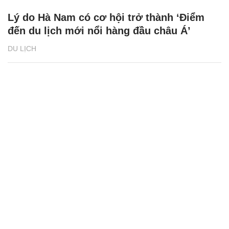
Lý do Hà Nam có cơ hội trở thành ‘Điểm
đến du lịch mới nổi hàng đầu châu Á’
DU LỊCH