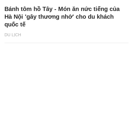
Bánh tôm hồ Tây - Món ăn nức tiếng của
Hà Nội 'gây thương nhớ' cho du khách
quốc tế
DU LỊCH