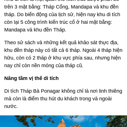
trên 3 mặt bằng: Tháp Cổng, Mandapa và khu đền
tháp. Do biến động của lịch sử, hiện nay khu di tích
còn lại 5 công trình kiến trúc cổ ở hai mặt bằng:
Mandapa và khu đền Tháp.
Theo sử sách và những kết quả khảo sát thực địa,
khu đền tháp này có tất cả 6 tháp. Ngoài 4 tháp hiện
hữu, còn có 2 tháp ở khu vực phía sau, nhưng hiện
nay chỉ còn nền móng của tháp cũ.
Nâng tầm vị thế di tích
Di tích Tháp Bà Ponagar không chỉ là nơi linh thiêng
mà còn là điểm thu hút du khách trong và ngoài
nước.