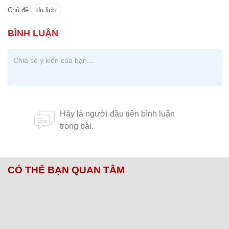
Chủ đề:
du lich
CÓ THỂ BẠN QUAN TÂM