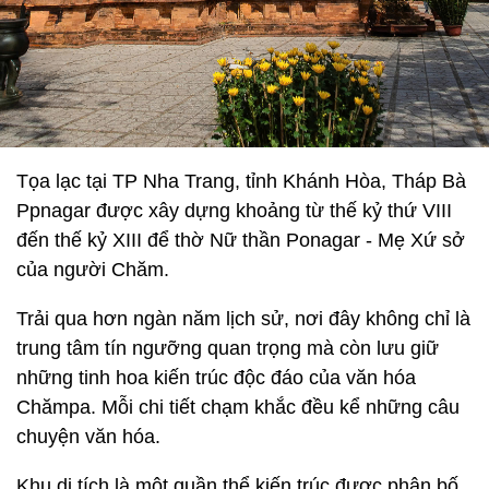
Tọa lạc tại TP Nha Trang, tỉnh Khánh Hòa, Tháp Bà
Ppnagar được xây dựng khoảng từ thế kỷ thứ VIII
đến thế kỷ XIII để thờ Nữ thần Ponagar - Mẹ Xứ sở
của người Chăm.
Trải qua hơn ngàn năm lịch sử, nơi đây không chỉ là
trung tâm tín ngưỡng quan trọng mà còn lưu giữ
những tinh hoa kiến trúc độc đáo của văn hóa
Chămpa. Mỗi chi tiết chạm khắc đều kể những câu
chuyện văn hóa.
Khu di tích là một quần thể kiến trúc được phân bố