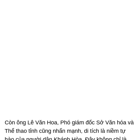
Còn ông Lê Văn Hoa, Phó giám đốc Sở Văn hóa và
Thể thao tỉnh cũng nhấn mạnh, di tích là niềm tự
hào của người dân Khánh Hòa. Đây không chỉ là