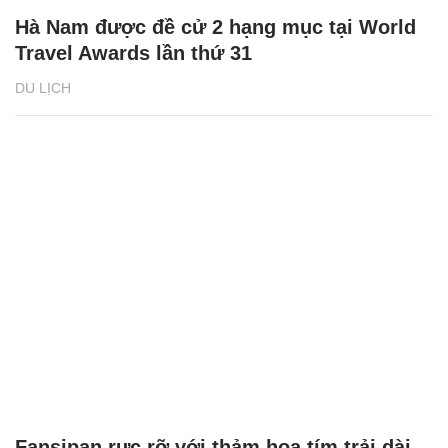
Hà Nam được đề cử 2 hạng mục tại World
Travel Awards lần thứ 31
DU LỊCH
Fansipan rực rỡ với thảm hoa tím trải dài