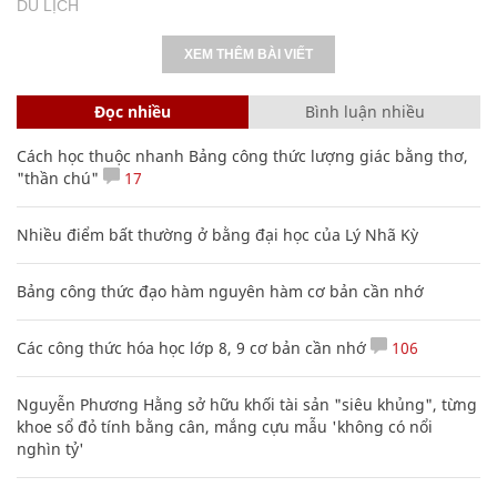
DU LỊCH
XEM THÊM BÀI VIẾT
Đọc nhiều
Bình luận nhiều
Cách học thuộc nhanh Bảng công thức lượng giác bằng thơ,
"thần chú"
17
Nhiều điểm bất thường ở bằng đại học của Lý Nhã Kỳ
Bảng công thức đạo hàm nguyên hàm cơ bản cần nhớ
Các công thức hóa học lớp 8, 9 cơ bản cần nhớ
106
Nguyễn Phương Hằng sở hữu khối tài sản "siêu khủng", từng
khoe sổ đỏ tính bằng cân, mắng cựu mẫu 'không có nổi
nghìn tỷ'