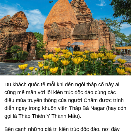
Du khách quốc tế mỗi khi đến ngôi tháp cổ này ai
cũng mê mẩn với lối kiến trúc độc đáo cùng các
điệu múa truyền thống của người Chăm được trình
diễn ngay trong khuôn viên Tháp Bà Nagar (hay còn
gọi là Tháp Thiên Y Thánh Mẫu).
Bên cạnh những giá trị kiến trúc độc đáo, nơi đây