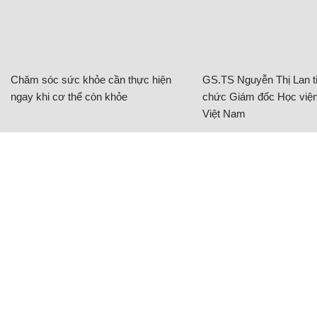
Chăm sóc sức khỏe cần thực hiện
GS.TS Nguyễn Thị Lan ti
ngay khi cơ thể còn khỏe
chức Giám đốc Học viện
Việt Nam