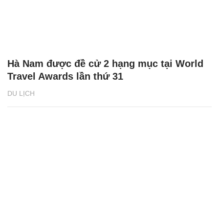
Hà Nam được đề cử 2 hạng mục tại World
Travel Awards lần thứ 31
DU LỊCH