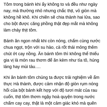
Tôm trong bánh khi ấy không to và đều như ngày
nay, mà thường nhỏ nhưng chắc thịt, vỏ giòn mà
không hề khô. Khi chiên sẽ chia thành hai lửa, sao
cho bột được căng phồng thật đẹp mắt mà không
làm cháy thịt tôm.
Bánh ăn ngon nhất khi còn nóng, chấm cùng nước
chua ngọt, trộn với su hào, cà rốt thái mỏng thêm
chút ớt cay nồng. Ăn bánh tôm thì không thể thiếu
gia vị là món rau thơm để ăn kèm như tía tô, húng
láng hay mùi tàu….
Khi ăn bánh tôm chúng ta được trải nghiệm về ẩm
thực Hà thành, được cảm nhận độ giòn rụm nóng
hổi của bột bánh kết hợp với độ tươi mát của rau
cuốn, thịt tôm thơm ngậy hoà quyện trong nước
chấm cay cay, thật là một cảm giác khó mà quên