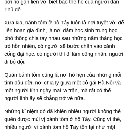
bởi nó gắn liền với biết bao thế hệ của người dân
Thủ đô.
Xưa kia, bánh tôm ở hồ Tây luôn là nơi tuyệt vời để
liên hoan gia đình, là nơi đám học sinh trung học
phổ thông chia tay nhau sau những năm tháng học
trò hồn nhiên, có người sẽ bước chân vào cánh
cổng đại học, có người thì đi làm công nhân, người
đi bộ đội.
Quán bánh tôm cũng là nơi hò hẹn của những mối
tình đầu đời, nơi chia ly giữa một cô gái Hà Nội và
một người lính ngày mai ra trận, mà rất có thể
người lính ấy sẽ chẳng trở về nữa.
Những kỉ niệm đó đã khiến nhiều người không thể
quên được mùi vị bánh tôm ở hồ Tây. Cũng vì thế,
nhiều người ví bánh tôm hồ Tây tồn tại như một