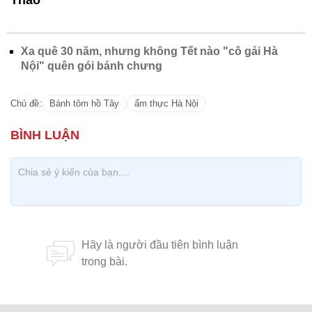
Xa quê 30 năm, nhưng không Tết nào "cô gái Hà
Nội" quên gói bánh chưng
Chủ đề:
Bánh tôm hồ Tây
ẩm thực Hà Nội