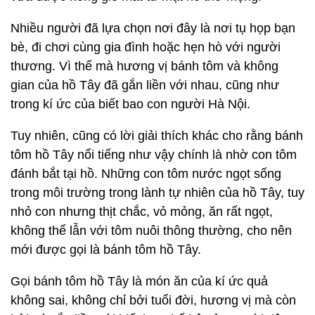
Nhiều người đã lựa chọn nơi đây là nơi tụ họp bạn
bè, đi chơi cùng gia đình hoặc hẹn hò với người
thương. Vì thế mà hương vị bánh tôm và không
gian của hồ Tây đã gắn liền với nhau, cũng như
trong kí ức của biết bao con người Hà Nội.
Tuy nhiên, cũng có lời giải thích khác cho rằng bánh
tôm hồ Tây nổi tiếng như vậy chính là nhờ con tôm
đánh bắt tại hồ. Những con tôm nước ngọt sống
trong môi trường trong lành tự nhiên của hồ Tây, tuy
nhỏ con nhưng thịt chắc, vỏ mỏng, ăn rất ngọt,
không thể lẫn với tôm nuôi thông thường, cho nên
mới được gọi là bánh tôm hồ Tây.
Gọi bánh tôm hồ Tây là món ăn của kí ức quả
không sai, không chỉ bởi tuổi đời, hương vị mà còn