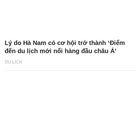
Lý do Hà Nam có cơ hội trở thành ‘Điểm
đến du lịch mới nổi hàng đầu châu Á’
DU LỊCH