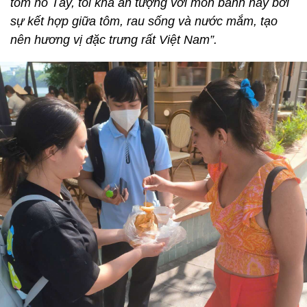
tôm hồ Tây, tôi khá ấn tượng với món bánh này bởi
sự kết hợp giữa tôm, rau sống và nước mắm, tạo
nên hương vị đặc trưng rất Việt Nam”.