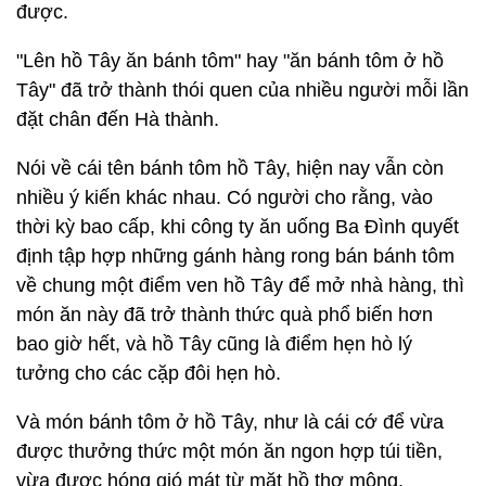
được.
"Lên hồ Tây ăn bánh tôm" hay "ăn bánh tôm ở hồ
Tây" đã trở thành thói quen của nhiều người mỗi lần
đặt chân đến Hà thành.
Nói về cái tên bánh tôm hồ Tây, hiện nay vẫn còn
nhiều ý kiến khác nhau. Có người cho rằng, vào
thời kỳ bao cấp, khi công ty ăn uống Ba Đình quyết
định tập hợp những gánh hàng rong bán bánh tôm
về chung một điểm ven hồ Tây để mở nhà hàng, thì
món ăn này đã trở thành thức quà phổ biến hơn
bao giờ hết, và hồ Tây cũng là điểm hẹn hò lý
tưởng cho các cặp đôi hẹn hò.
Và món bánh tôm ở hồ Tây, như là cái cớ để vừa
được thưởng thức một món ăn ngon hợp túi tiền,
vừa được hóng gió mát từ mặt hồ thơ mộng.