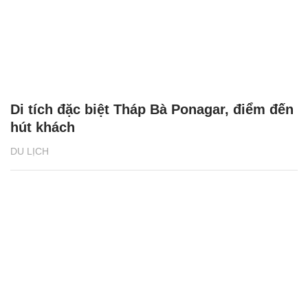
Di tích đặc biệt Tháp Bà Ponagar, điểm đến
hút khách
DU LỊCH