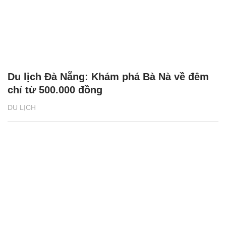
Du lịch Đà Nẵng: Khám phá Bà Nà về đêm
chỉ từ 500.000 đồng
DU LỊCH