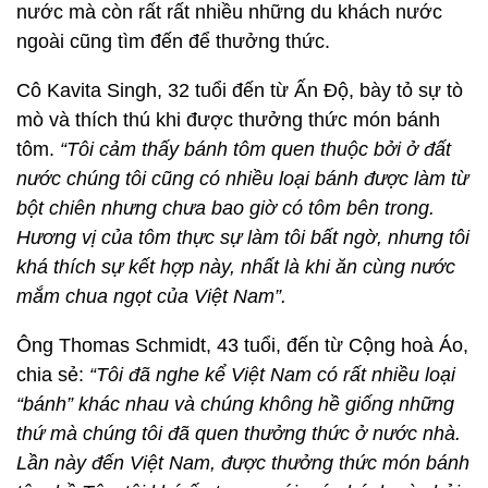
nước mà còn rất rất nhiều những du khách nước
ngoài cũng tìm đến để thưởng thức.
Cô Kavita Singh, 32 tuổi đến từ Ấn Độ, bày tỏ sự tò
mò và thích thú khi được thưởng thức món bánh
tôm.
“Tôi cảm thấy bánh tôm quen thuộc bởi ở đất
nước chúng tôi cũng có nhiều loại bánh được làm từ
bột chiên nhưng chưa bao giờ có tôm bên trong.
Hương vị của tôm thực sự làm tôi bất ngờ, nhưng tôi
khá thích sự kết hợp này, nhất là khi ăn cùng nước
mắm chua ngọt của Việt Nam”.
Ông Thomas Schmidt, 43 tuổi, đến từ Cộng hoà Áo,
chia sẻ:
“Tôi đã nghe kể Việt Nam có rất nhiều loại
“bánh” khác nhau và chúng không hề giống những
thứ mà chúng tôi đã quen thưởng thức ở nước nhà.
Lần này đến Việt Nam, được thưởng thức món bánh