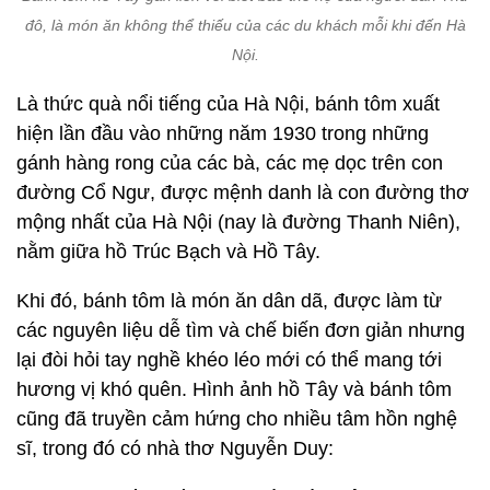
đô, là món ăn không thể thiếu của các du khách mỗi khi đến Hà
Nội.
Là thức quà nổi tiếng của Hà Nội, bánh tôm xuất
hiện lần đầu vào những năm 1930 trong những
gánh hàng rong của các bà, các mẹ dọc trên con
đường Cổ Ngư, được mệnh danh là con đường thơ
mộng nhất của Hà Nội (nay là đường Thanh Niên),
nằm giữa hồ Trúc Bạch và Hồ Tây.
Khi đó, bánh tôm là món ăn dân dã, được làm từ
các nguyên liệu dễ tìm và chế biến đơn giản nhưng
lại đòi hỏi tay nghề khéo léo mới có thể mang tới
hương vị khó quên. Hình ảnh hồ Tây và bánh tôm
cũng đã truyền cảm hứng cho nhiều tâm hồn nghệ
sĩ, trong đó có nhà thơ Nguyễn Duy: