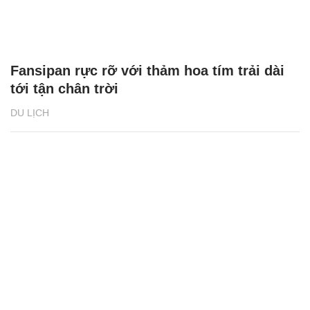
Fansipan rực rỡ với thảm hoa tím trải dài
tới tận chân trời
DU LỊCH