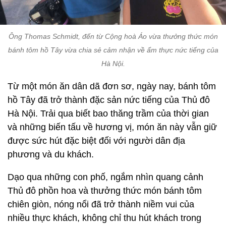
Ông Thomas Schmidt, đến từ Cộng hoà Áo vừa thưởng thức món
bánh tôm hồ Tây vừa chia sẻ cảm nhận về ẩm thực nức tiếng của
Hà Nội.
Từ một món ăn dân dã đơn sơ, ngày nay, bánh tôm
hồ Tây đã trở thành đặc sản nức tiếng của Thủ đô
Hà Nội. Trải qua biết bao thăng trầm của thời gian
và những biến tấu về hương vị, món ăn này vẫn giữ
được sức hút đặc biệt đối với người dân địa
phương và du khách.
Dạo qua những con phố, ngắm nhìn quang cảnh
Thủ đô phồn hoa và thưởng thức món bánh tôm
chiên giòn, nóng nổi đã trở thành niềm vui của
nhiều thực khách, không chỉ thu hút khách trong