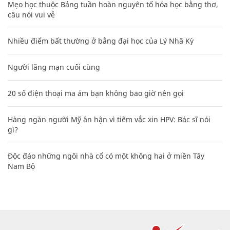
Mẹo học thuộc Bảng tuần hoàn nguyên tố hóa học bằng thơ,
câu nói vui vẻ
Nhiều điểm bất thường ở bằng đại học của Lý Nhã Kỳ
Người lãng mạn cuối cùng
20 số điện thoại ma ám bạn không bao giờ nên gọi
Hàng ngàn người Mỹ ân hận vì tiêm vắc xin HPV: Bác sĩ nói
gì?
Độc đáo những ngôi nhà cổ có một không hai ở miền Tây
Nam Bộ