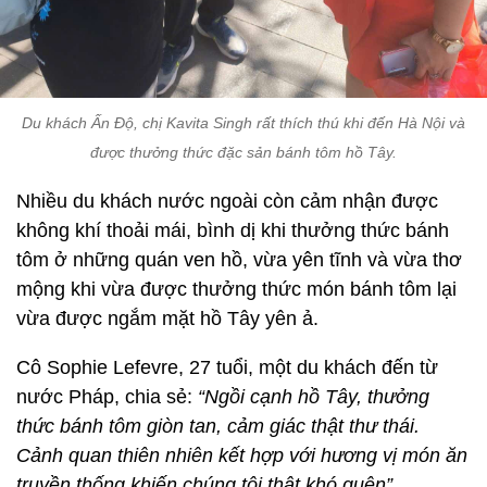
Du khách Ấn Độ, chị Kavita Singh rất thích thú khi đến Hà Nội và
được thưởng thức đặc sản bánh tôm hồ Tây.
Nhiều du khách nước ngoài còn cảm nhận được
không khí thoải mái, bình dị khi thưởng thức bánh
tôm ở những quán ven hồ, vừa yên tĩnh và vừa thơ
mộng khi vừa được thưởng thức món bánh tôm lại
vừa được ngắm mặt hồ Tây yên ả.
Cô Sophie Lefevre, 27 tuổi, một du khách đến từ
nước Pháp, chia sẻ:
“Ngồi cạnh hồ Tây, thưởng
thức bánh tôm giòn tan, cảm giác thật thư thái.
Cảnh quan thiên nhiên kết hợp với hương vị món ăn
truyền thống khiến chúng tôi thật khó quên”.