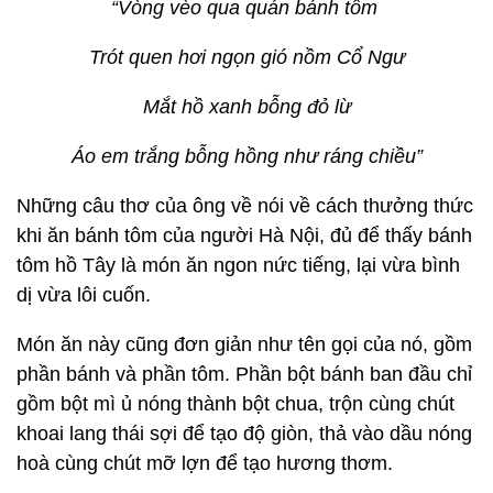
“Vòng vèo qua quán bánh tôm
Trót quen hơi ngọn gió nồm Cổ Ngư
Mắt hồ xanh bỗng đỏ lừ
Áo em trắng bỗng hồng như ráng chiều”
Những câu thơ của ông về nói về cách thưởng thức
khi ăn bánh tôm của người Hà Nội, đủ để thấy bánh
tôm hồ Tây là món ăn ngon nức tiếng, lại vừa bình
dị vừa lôi cuốn.
Món ăn này cũng đơn giản như tên gọi của nó, gồm
phần bánh và phần tôm. Phần bột bánh ban đầu chỉ
gồm bột mì ủ nóng thành bột chua, trộn cùng chút
khoai lang thái sợi để tạo độ giòn, thả vào dầu nóng
hoà cùng chút mỡ lợn để tạo hương thơm.