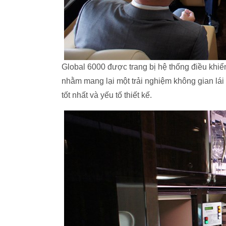
Global 6000 được trang bị hệ thống điều khiể
nhằm mang lại một trải nghiệm không gian lá
tốt nhất và yếu tố thiết kế.