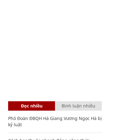
Đọc nhiều
Bình luận nhiều
Phó Đoàn ĐBQH Hà Giang Vương Ngọc Hà bị
kỷ luật