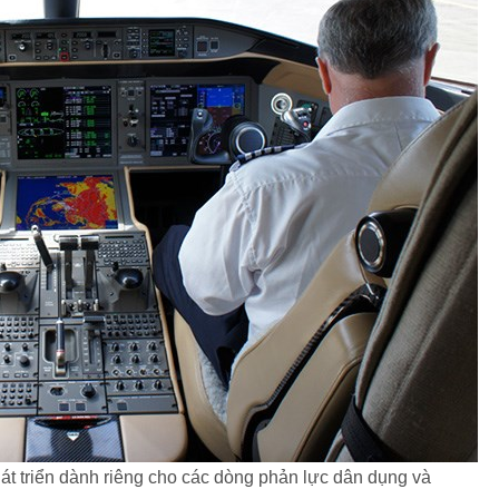
t triển dành riêng cho các dòng phản lực dân dụng và