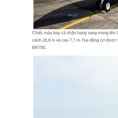
Chiếc máy bay cá nhân hạng sang mang tên Gl
cánh 28,6 m và cao 7,7 m. Hai động cơ được 
BR700.