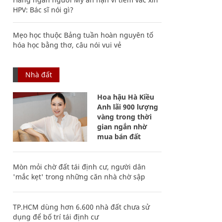
HPV: Bác sĩ nói gì?
Mẹo học thuộc Bảng tuần hoàn nguyên tố
hóa học bằng thơ, câu nói vui vẻ
Nhà đất
Hoa hậu Hà Kiều
Anh lãi 900 lượng
vàng trong thời
gian ngắn nhờ
mua bán đất
Mòn mỏi chờ đất tái định cư, người dân
'mắc kẹt' trong những căn nhà chờ sập
TP.HCM dùng hơn 6.600 nhà đất chưa sử
dụng để bố trí tái định cư