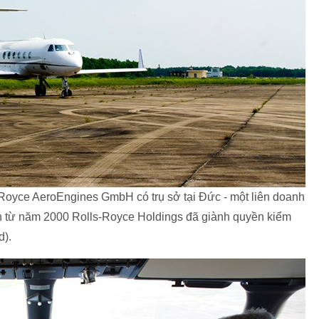
Royce AeroEngines GmbH có trụ sở tại Đức - một liên doanh
 từ năm 2000 Rolls-Royce Holdings đã giành quyền kiểm
d).