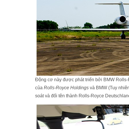
Động cơ này được phát triển bởi BMW Rolls-
của
Rolls-Royce Holdings
và BMW (Tuy nhiên
soát và đổi tên thành Rolls-Royce Deutschlan