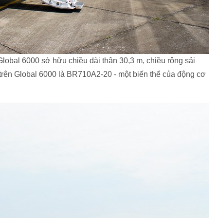
obal 6000 sở hữu chiều dài thân 30,3 m, chiều rộng sải
trên Global 6000 là BR710A2-20 - một biến thể của động cơ