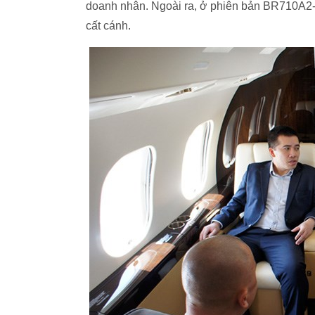
doanh nhân. Ngoài ra, ở phiên bản BR710A2-
cất cánh.