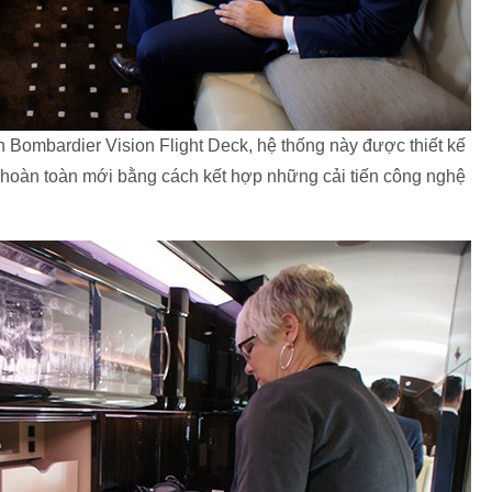
n Bombardier Vision Flight Deck, hệ thống này được thiết kế
i hoàn toàn mới bằng cách kết hợp những cải tiến công nghệ