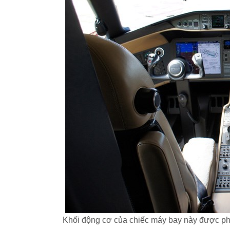
Khối động cơ của chiếc máy bay này được phá