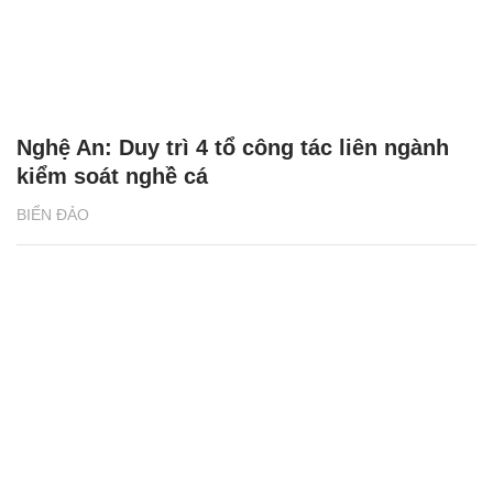
Nghệ An: Duy trì 4 tổ công tác liên ngành
kiểm soát nghề cá
BIỂN ĐẢO