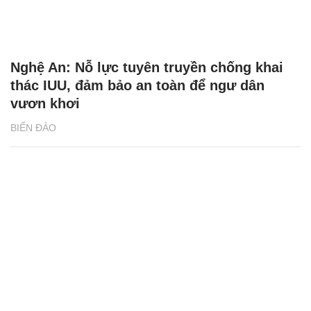
Nghệ An: Nỗ lực tuyên truyền chống khai
thác IUU, đảm bảo an toàn để ngư dân
vươn khơi
BIỂN ĐẢO