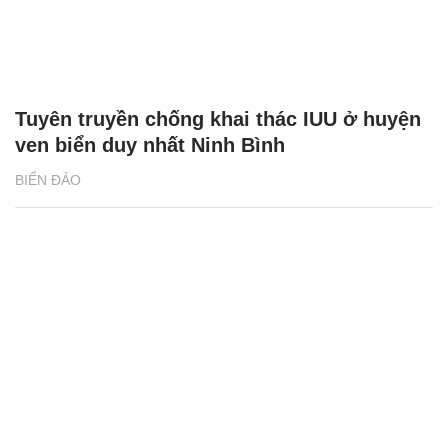
Tuyên truyền chống khai thác IUU ở huyện
ven biển duy nhất Ninh Bình
BIỂN ĐẢO