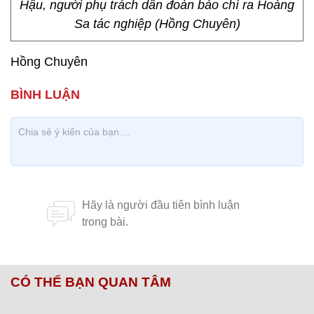
Hậu, người phụ trách dẫn đoàn báo chí ra Hoàng
Sa tác nghiệp (Hồng Chuyên)
Hồng Chuyên
CÓ THỂ BẠN QUAN TÂM