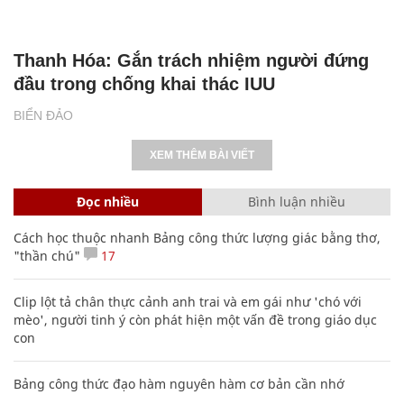
Thanh Hóa: Gắn trách nhiệm người đứng
đầu trong chống khai thác IUU
BIỂN ĐẢO
XEM THÊM BÀI VIẾT
Đọc nhiều
Bình luận nhiều
Cách học thuộc nhanh Bảng công thức lượng giác bằng thơ,
"thần chú"
17
Clip lột tả chân thực cảnh anh trai và em gái như 'chó với
mèo', người tinh ý còn phát hiện một vấn đề trong giáo dục
con
Bảng công thức đạo hàm nguyên hàm cơ bản cần nhớ