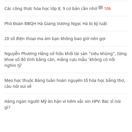
Các công thức hóa học lớp 8, 9 cơ bản cần nhớ
106
Phó Đoàn ĐBQH Hà Giang Vương Ngọc Hà bị kỷ luật
20 số điện thoại ma ám bạn không bao giờ nên gọi
Nguyễn Phương Hằng sở hữu khối tài sản "siêu khủng", từng
khoe sổ đỏ tính bằng cân, mắng cựu mẫu 'không có nổi
nghìn tỷ'
Mẹo học thuộc Bảng tuần hoàn nguyên tố hóa học bằng thơ,
câu nói vui vẻ
Hàng ngàn người Mỹ ân hận vì tiêm vắc xin HPV: Bác sĩ nói
gì?