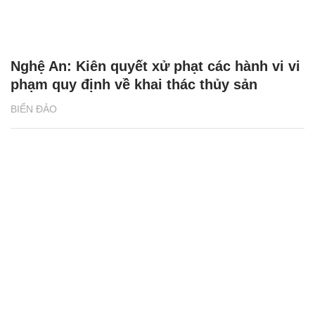
Nghệ An: Kiên quyết xử phạt các hành vi vi
phạm quy định về khai thác thủy sản
BIỂN ĐẢO