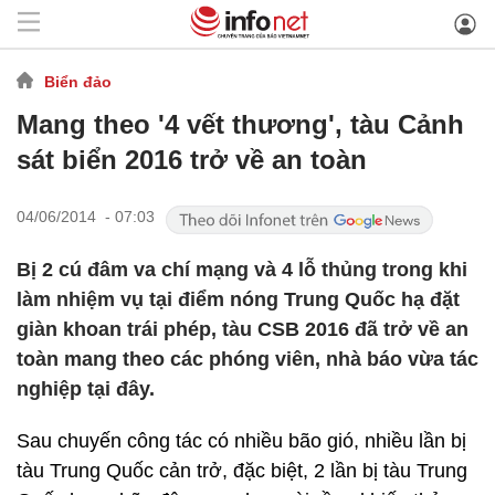
Biển đảo
Mang theo '4 vết thương', tàu Cảnh
sát biển 2016 trở về an toàn
04/06/2014 - 07:03
Bị 2 cú đâm va chí mạng và 4 lỗ thủng trong khi
làm nhiệm vụ tại điểm nóng Trung Quốc hạ đặt
giàn khoan trái phép, tàu CSB 2016 đã trở về an
toàn mang theo các phóng viên, nhà báo vừa tác
nghiệp tại đây.
Sau chuyến công tác có nhiều bão gió, nhiều lần bị
tàu Trung Quốc cản trở, đặc biệt, 2 lần bị tàu Trung