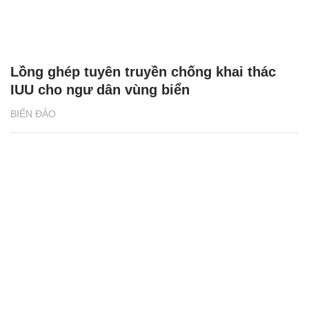
Lồng ghép tuyên truyền chống khai thác
IUU cho ngư dân vùng biển
BIỂN ĐẢO