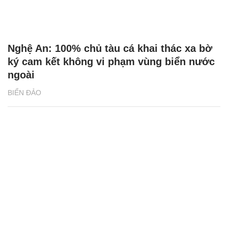
Nghệ An: 100% chủ tàu cá khai thác xa bờ
ký cam kết không vi phạm vùng biển nước
ngoài
BIỂN ĐẢO