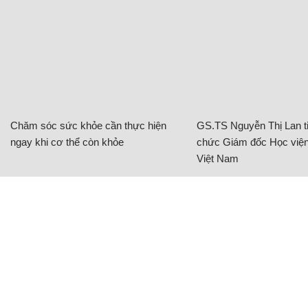
Chăm sóc sức khỏe cần thực hiện
GS.TS Nguyễn Thị Lan ti
ngay khi cơ thể còn khỏe
chức Giám đốc Học viện
Việt Nam