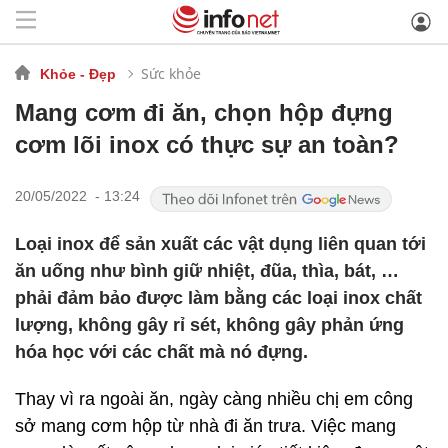
Sức khỏe
Khỏe - Đẹp
Mang cơm đi ăn, chọn hộp đựng
cơm lõi inox có thực sự an toàn?
20/05/2022 - 13:24
Loại inox để sản xuất các vật dụng liên quan tới
ăn uống như bình giữ nhiệt, đũa, thìa, bát, …
phải đảm bảo được làm bằng các loại inox chất
lượng, không gây rỉ sét, không gây phản ứng
hóa học với các chất mà nó đựng.
Thay vì ra ngoài ăn, ngày càng nhiều chị em công
sở mang cơm hộp từ nhà đi ăn trưa. Việc mang