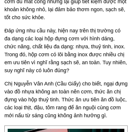
cơm dù mất công nhưng lại giúp tiết kiệm được một
khoản không nhỏ, lại đảm bảo thơm ngon, sạch sẽ,
tốt cho sức khỏe.
Đáp ứng nhu cầu này, hiện nay trên thị trường có
đa dạng các loại hộp đựng cơm với hình dáng,
chức năng, chất liệu đa dạng: nhựa, thuỷ tinh, inox.
Trong đó, hộp cơm có lõi bằng inox được nhiều chị
em ưu tiên vì nghĩ rằng sạch sẽ, an toàn. Tuy nhiên,
suy nghĩ này có luôn đúng?
Chị Nguyễn Vân Anh (Cầu Giấy) cho biết, ngại đựng
vào đồ nhựa không an toàn nên cơm, thức ăn chị
đựng vào hộp thuỷ tinh. Thức ăn ưu tiên ăn đồ luộc,
các loại thịt, đậu, tôm rang để ăn nguội cùng cơm
mới nấu từ sáng cũng không ảnh hưởng gì.