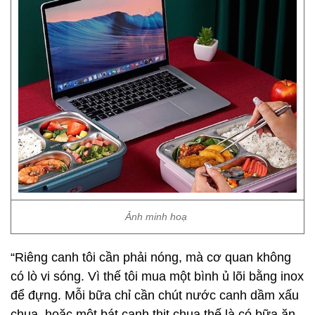
Ảnh minh hoạ
“Riêng canh tôi cần phải nóng, mà cơ quan không
có lò vi sóng. Vì thế tôi mua một bình ủ lõi bằng inox
để đựng. Mỗi bữa chỉ cần chút nước canh dầm xấu
chua, hoặc một bát canh thịt chua thế là có bữa ăn