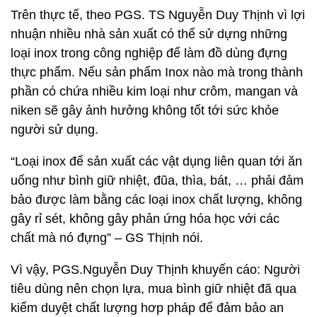
Trên thực tế, theo PGS. TS Nguyễn Duy Thịnh vì lợi
nhuận nhiều nhà sản xuất có thể sử dựng những
loại inox trong công nghiệp để làm đồ dùng đựng
thực phẩm. Nếu sản phẩm Inox nào mà trong thành
phần có chứa nhiều kim loại như crôm, mangan và
niken sẽ gây ảnh hưởng không tốt tới sức khỏe
người sử dụng.
“Loại inox để sản xuất các vật dụng liên quan tới ăn
uống như bình giữ nhiệt, đũa, thìa, bát, … phải đảm
bảo được làm bằng các loại inox chất lượng, không
gây rỉ sét, không gây phản ứng hóa học với các
chất mà nó đựng” – GS Thịnh nói.
Vì vậy, PGS.Nguyễn Duy Thịnh khuyến cáo: Người
tiêu dùng nên chọn lựa, mua bình giữ nhiệt đã qua
kiểm duyệt chất lượng hơp pháp để đảm bảo an