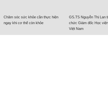
Chăm sóc sức khỏe cần thực hiện
GS.TS Nguyễn Thị Lan ti
ngay khi cơ thể còn khỏe
chức Giám đốc Học viện
Việt Nam