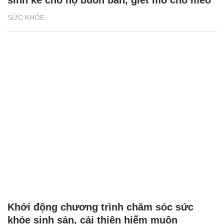
SỨC KHỎE
Khởi động chương trình chăm sóc sức
khỏe sinh sản, cải thiện hiếm muộn