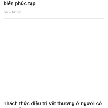
biến phức tạp
SỨC KHỎE
Thách thức điều trị vết thương ở người có