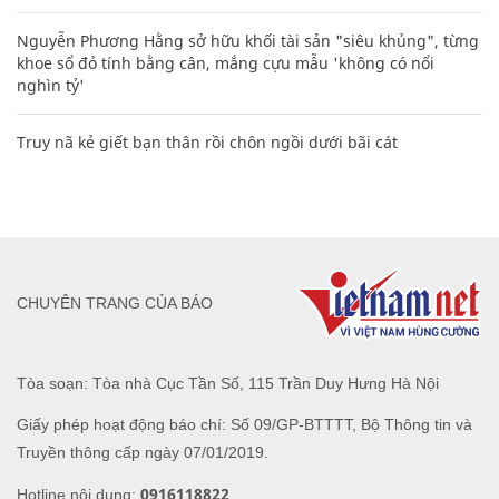
Nguyễn Phương Hằng sở hữu khối tài sản "siêu khủng", từng
khoe sổ đỏ tính bằng cân, mắng cựu mẫu 'không có nổi
nghìn tỷ'
Truy nã kẻ giết bạn thân rồi chôn ngồi dưới bãi cát
CHUYÊN TRANG CỦA BÁO
Tòa soạn: Tòa nhà Cục Tần Số, 115 Trần Duy Hưng Hà Nội
Giấy phép hoạt động báo chí: Số 09/GP-BTTTT, Bộ Thông tin và
Truyền thông cấp ngày 07/01/2019.
0916118822
Hotline nội dung: