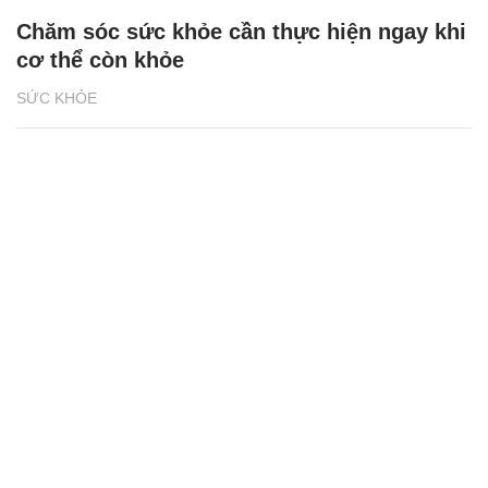
Chăm sóc sức khỏe cần thực hiện ngay khi
cơ thể còn khỏe
SỨC KHỎE