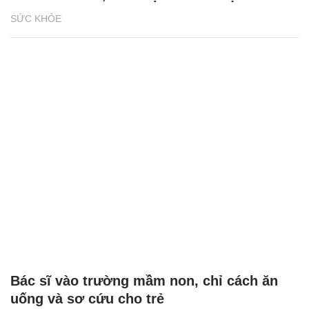
SỨC KHỎE
Bác sĩ vào trường mầm non, chỉ cách ăn
uống và sơ cứu cho trẻ