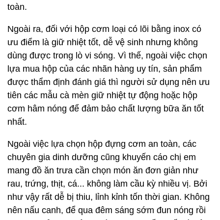
toàn.
Ngoài ra, đối với hộp cơm loại có lõi bằng inox có
ưu điểm là giữ nhiệt tốt, dễ vệ sinh nhưng không
dùng được trong lò vi sóng. Vì thế, ngoài việc chọn
lựa mua hộp của các nhãn hàng uy tín, sản phẩm
được thẩm định đánh giá thì người sử dụng nên ưu
tiên các mẫu cà mèn giữ nhiệt tự động hoặc hộp
cơm hâm nóng để đảm bảo chất lượng bữa ăn tốt
nhất.
Ngoài việc lựa chọn hộp đựng cơm an toàn, các
chuyên gia dinh dưỡng cũng khuyến cáo chị em
mang đồ ăn trưa cần chọn món ăn đơn giản như
rau, trứng, thịt, cá... không làm cầu kỳ nhiều vị. Bởi
như vậy rất dễ bị thiu, lỉnh kỉnh tốn thời gian. Không
nên nấu canh, để qua đêm sáng sớm đun nóng rồi