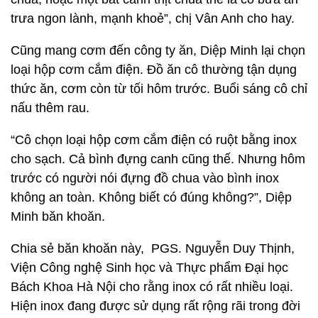
trưa ngon lành, mạnh khoẻ”, chị Vân Anh cho hay.
Cũng mang cơm đến công ty ăn, Diệp Minh lại chọn
loại hộp cơm cắm điện. Đồ ăn cô thường tận dụng
thức ăn, cơm còn từ tối hôm trước. Buổi sáng cô chỉ
nấu thêm rau.
“Cô chọn loại hộp cơm cắm điện có ruột bằng inox
cho sạch. Cả bình đựng canh cũng thế. Nhưng hôm
trước có người nói đựng đồ chua vào bình inox
không an toàn. Không biết có đúng không?”, Diệp
Minh băn khoăn.
Chia sẻ băn khoăn này, PGS. Nguyễn Duy Thịnh,
Viện Công nghệ Sinh học và Thực phẩm Đại học
Bách Khoa Hà Nội cho rằng inox có rất nhiều loại.
Hiện inox đang được sử dụng rất rộng rãi trong đời