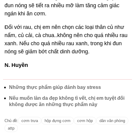
đun nóng sẽ tiết ra nhiều mỡ làm tăng cảm giác
ngán khi ăn cơm.
Đối với rau, chị em nên chọn các loại thân củ như
nấm, củ cải, cà chua..không nên cho quá nhiều rau
xanh. Nếu cho quá nhiều rau xanh, trong khi đun
nóng sẽ giảm bớt chất dinh dưỡng.
N. Huyền
Những thực phẩm giúp đánh bay stress
Nếu muốn làn da đẹp không tì vết, chị em tuyệt đối
không được ăn những thực phẩm này
Chủ đề:
cơm trưa
hộp đựng cơm
cơm hộp
dân văn phòng
attp