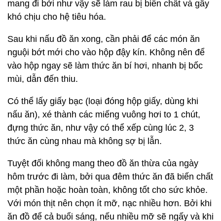
mang đi bởi như vậy sẽ làm rau bị biến chất và gây
khó chịu cho hệ tiêu hóa.
Sau khi nấu đồ ăn xong, cần phải để các món ăn
nguội bớt mới cho vào hộp đậy kín. Không nên để
vào hộp ngay sẽ làm thức ăn bí hơi, nhanh bị bốc
mùi, dẫn đến thiu.
Có thể lấy giấy bạc (loại đóng hộp giấy, dùng khi
nấu ăn), xé thành các miếng vuông hơi to 1 chút,
đựng thức ăn, như vậy có thể xếp cùng lúc 2, 3
thức ăn cùng nhau mà không sợ bị lẫn.
Tuyệt đối không mang theo đồ ăn thừa của ngày
hôm trước đi làm, bởi qua đêm thức ăn đã biến chất
một phần hoặc hoàn toàn, không tốt cho sức khỏe.
Với món thịt nên chọn ít mỡ, nạc nhiều hơn. Bởi khi
ăn đồ để cả buổi sáng, nếu nhiều mỡ sẽ ngấy và khi