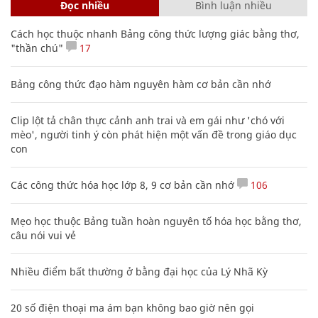
Đọc nhiều
Bình luận nhiều
Cách học thuộc nhanh Bảng công thức lượng giác bằng thơ,
"thần chú"
17
Bảng công thức đạo hàm nguyên hàm cơ bản cần nhớ
Clip lột tả chân thực cảnh anh trai và em gái như 'chó với
mèo', người tinh ý còn phát hiện một vấn đề trong giáo dục
con
Các công thức hóa học lớp 8, 9 cơ bản cần nhớ
106
Mẹo học thuộc Bảng tuần hoàn nguyên tố hóa học bằng thơ,
câu nói vui vẻ
Nhiều điểm bất thường ở bằng đại học của Lý Nhã Kỳ
20 số điện thoại ma ám bạn không bao giờ nên gọi