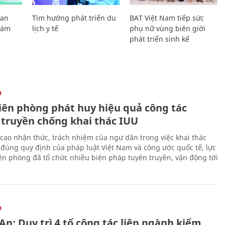
Lan
Tìm hướng phát triển du
BAT Việt Nam tiếp sức
Giám
lịch y tế
phụ nữ vùng biên giới
phát triển sinh kế
O
iên phòng phát huy hiệu quả công tác
 truyền chống khai thác IUU
cao nhận thức, trách nhiệm của ngư dân trong việc khai thác
 đúng quy định của pháp luật Việt Nam và công ước quốc tế, lực
ên phòng đã tổ chức nhiều biện pháp tuyên truyền, vận động tới
O
n: Duy trì 4 tổ công tác liên ngành kiểm