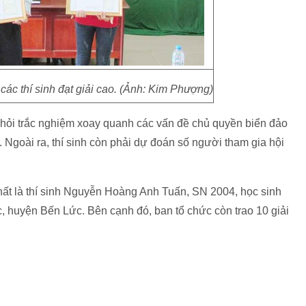
các thí sinh đạt giải cao. (Ảnh: Kim Phượng)
câu hỏi trắc nghiệm xoay quanh các vấn đề chủ quyền biển đảo
Ngoài ra, thí sinh còn phải dự đoán số người tham gia hội
nhất là thí sinh Nguyễn Hoàng Anh Tuấn, SN 2004, học sinh
huyện Bến Lức. Bên cạnh đó, ban tổ chức còn trao 10 giải