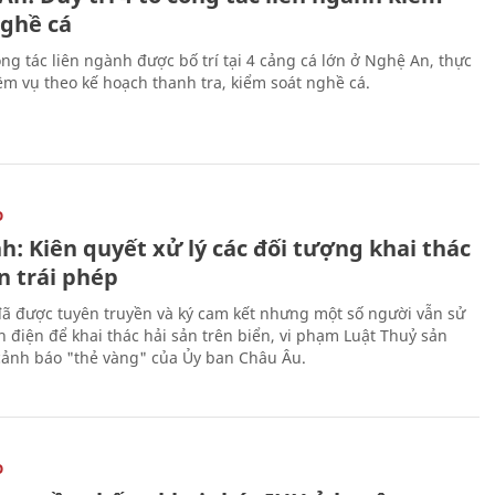
nghề cá
ng tác liên ngành được bố trí tại 4 cảng cá lớn ở Nghệ An, thực
ệm vụ theo kế hoạch thanh tra, kiểm soát nghề cá.
O
h: Kiên quyết xử lý các đối tượng khai thác
n trái phép
ã được tuyên truyền và ký cam kết nhưng một số người vẫn sử
h điện để khai thác hải sản trên biển, vi phạm Luật Thuỷ sản
cảnh báo "thẻ vàng" của Ủy ban Châu Âu.
O