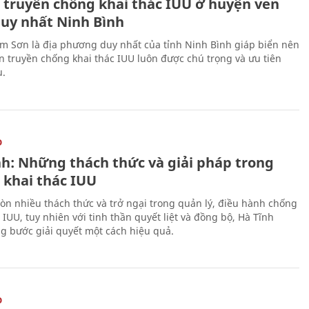
 truyền chống khai thác IUU ở huyện ven
duy nhất Ninh Bình
m Sơn là địa phương duy nhất của tỉnh Ninh Bình giáp biển nên
ên truyền chống khai thác IUU luôn được chú trọng và ưu tiên
u.
O
nh: Những thách thức và giải pháp trong
 khai thác IUU
òn nhiều thách thức và trở ngại trong quản lý, điều hành chống
 IUU, tuy nhiên với tinh thần quyết liệt và đồng bộ, Hà Tĩnh
g bước giải quyết một cách hiệu quả.
O