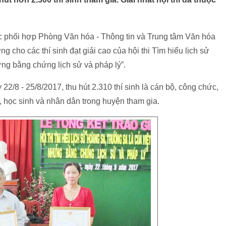
 phối hợp Phòng Văn hóa - Thông tin và Trung tâm Văn hóa
g cho các thí sinh đạt giải cao của hội thi Tìm hiểu lịch sử
g bằng chứng lịch sử và pháp lý”.
 22/8 - 25/8/2017, thu hút 2.310 thí sinh là cán bộ, công chức,
g, học sinh và nhân dân trong huyện tham gia.