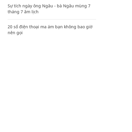
Sự tích ngày ông Ngâu - bà Ngâu mùng 7
tháng 7 âm lịch
20 số điện thoại ma ám bạn không bao giờ
nên gọi