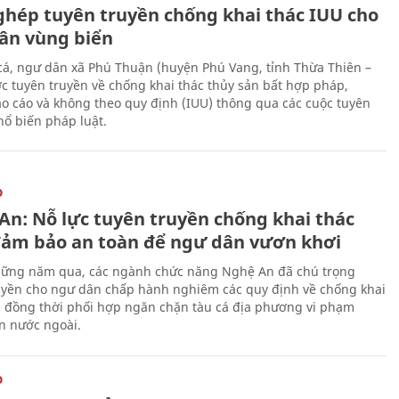
ghép tuyên truyền chống khai thác IUU cho
ân vùng biển
cá, ngư dân xã Phú Thuận (huyện Phú Vang, tỉnh Thừa Thiên –
c tuyên truyền về chống khai thác thủy sản bất hợp pháp,
o cáo và không theo quy định (IUU) thông qua các cuộc tuyên
hổ biến pháp luật.
O
An: Nỗ lực tuyên truyền chống khai thác
đảm bảo an toàn để ngư dân vươn khơi
ững năm qua, các ngành chức năng Nghệ An đã chú trọng
uyền cho ngư dân chấp hành nghiêm các quy định về chống khai
, đồng thời phối hợp ngăn chặn tàu cá địa phương vi phạm
n nước ngoài.
O