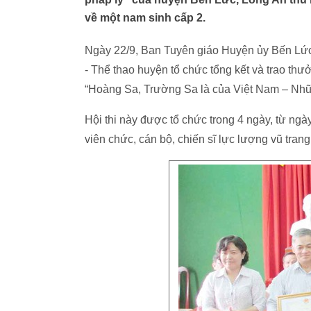
về một nam sinh cấp 2.
Ngày 22/9, Ban Tuyên giáo Huyện ủy Bến Lức
- Thể thao huyện tổ chức tổng kết và trao thưởn
“Hoàng Sa, Trường Sa là của Việt Nam – Nhữn
Hội thi này được tổ chức trong 4 ngày, từ ngày
viên chức, cán bộ, chiến sĩ lực lượng vũ tran