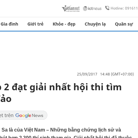
Hotline: 09161
Gia đình
Giới trẻ
Khỏe - đẹp
Chuyện lạ
Quân sự
25/09/2017 14:48 (GMT+07:00)
2 đạt giải nhất hội thi tìm
đảo
g Sa là của Việt Nam – Những bằng chứng lịch sử và
t hơn 2.300 thí sinh tham gia. Giải nhất hội thi đã thuộc