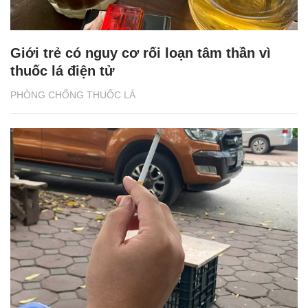
Giới trẻ có nguy cơ rối loạn tâm thần vì
thuốc lá điện tử
PHÒNG CHỐNG THUỐC LÁ