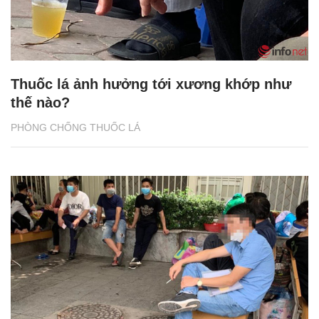
Thuốc lá ảnh hưởng tới xương khớp như
thế nào?
PHÒNG CHỐNG THUỐC LÁ