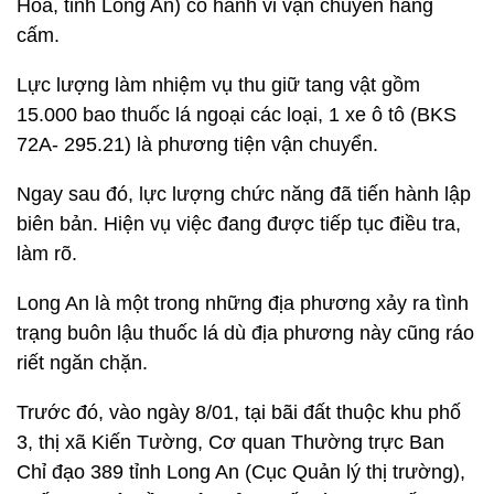
Hóa, tỉnh Long An) có hành vi vận chuyển hàng
cấm.
Lực lượng làm nhiệm vụ thu giữ tang vật gồm
15.000 bao thuốc lá ngoại các loại, 1 xe ô tô (BKS
72A- 295.21) là phương tiện vận chuyển.
Ngay sau đó, lực lượng chức năng đã tiến hành lập
biên bản. Hiện vụ việc đang được tiếp tục điều tra,
làm rõ.
Long An là một trong những địa phương xảy ra tình
trạng buôn lậu thuốc lá dù địa phương này cũng ráo
riết ngăn chặn.
Trước đó, vào ngày 8/01, tại bãi đất thuộc khu phố
3, thị xã Kiến Tường, Cơ quan Thường trực Ban
Chỉ đạo 389 tỉnh Long An (Cục Quản lý thị trường),