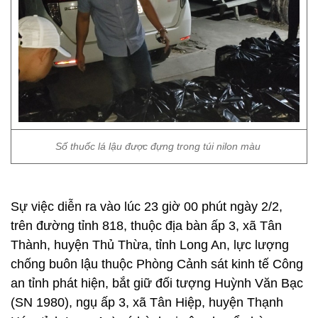
Số thuốc lá lậu được đựng trong túi nilon màu
Sự việc diễn ra vào lúc 23 giờ 00 phút ngày 2/2,
trên đường tỉnh 818, thuộc địa bàn ấp 3, xã Tân
Thành, huyện Thủ Thừa, tỉnh Long An, lực lượng
chống buôn lậu thuộc Phòng Cảnh sát kinh tế Công
an tỉnh phát hiện, bắt giữ đối tượng Huỳnh Văn Bạc
(SN 1980), ngụ ấp 3, xã Tân Hiệp, huyện Thạnh