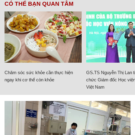
CÓ THỂ BẠN QUAN TÂM
Chăm sóc sức khỏe cần thực hiện
GS.TS Nguyễn Thị Lan ti
ngay khi cơ thể còn khỏe
chức Giám đốc Học viện
Việt Nam