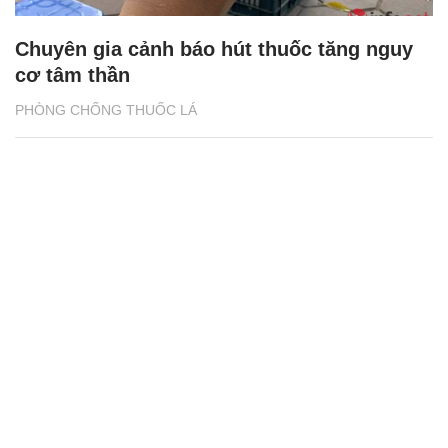
Chuyên gia cảnh báo hút thuốc tăng nguy
cơ tâm thần
PHÒNG CHỐNG THUỐC LÁ