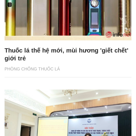
Thuốc lá thế hệ mới, mùi hương 'giết chết'
giới trẻ
PHÒNG CHỐNG THUỐC LÁ