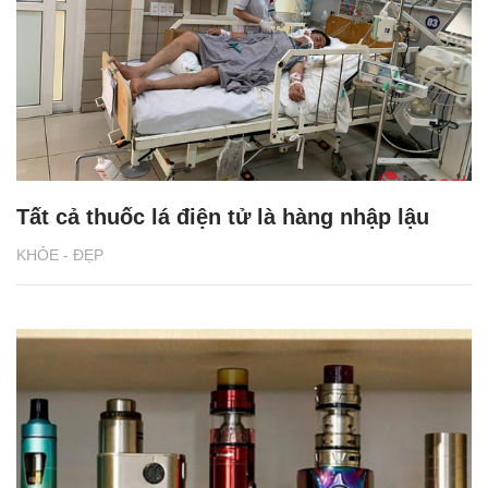
Tất cả thuốc lá điện tử là hàng nhập lậu
KHỎE - ĐẸP