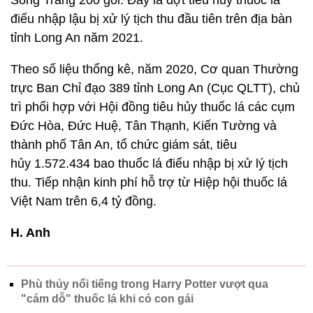
Sông Trăng 200 gói. Đây là đợt tiêu hủy thuốc lá
điếu nhập lậu bị xử lý tịch thu đầu tiên trên địa bàn
tỉnh Long An năm 2021.
Theo số liệu thống kê, năm 2020, Cơ quan Thường
trực Ban Chỉ đạo 389 tỉnh Long An (Cục QLTT), chủ
trì phối hợp với Hội đồng tiêu hủy thuốc lá các cụm
Đức Hòa, Đức Huệ, Tân Thạnh, Kiến Tường và
thành phố Tân An, tổ chức giám sát, tiêu
hủy 1.572.434 bao thuốc lá điếu nhập bị xử lý tịch
thu. Tiếp nhận kinh phí hỗ trợ từ Hiệp hội thuốc lá
Việt Nam trên 6,4 tỷ đồng.
H. Anh
Phù thủy nổi tiếng trong Harry Potter vượt qua
"cám dỗ" thuốc lá khi có con gái