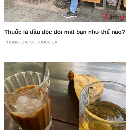
Thuốc lá đầu độc đôi mắt bạn như thế nào?
PHÒNG CHỐNG THUỐC LÁ