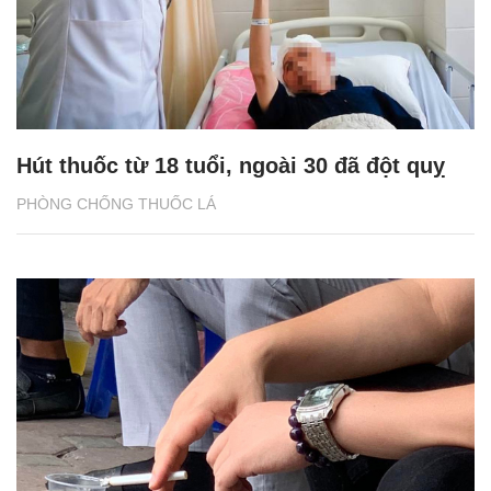
Hút thuốc từ 18 tuổi, ngoài 30 đã đột quỵ
PHÒNG CHỐNG THUỐC LÁ