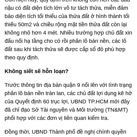
nậu có đất diện tích lớn vô tư tách thửa, miễn đảm
bảo diện tích tối thiểu của thửa đất ở hình thành tối
thiểu 50m2 và chiều rộng mặt tiền thửa đất còn lại
không nhỏ hơn 4 mét. Nhiều trường hợp chủ đất xin
đấu nối hạ tầng cho có rồi phân lô bán nền, các lô
đất sau khi tách thửa sẽ được cấp sổ đỏ phù hợp
theo quy định.
Không siết sẽ hỗn loạn?
Trước thông tin địa bàn quận 9 nổi lên với tình trạng
phân lô bán nền tràn lan, các chủ đất lợi dụng kẽ hở
của Quyết định 60 trục lợi, UBND TP.HCM mới đây
đã chỉ đạo Sở Tài nguyên và Môi trường (TN&MT)
phối hợp với các đơn vị liên quan kiểm tra.
Đồng thời, UBND Thành phố đề nghị chính quyền