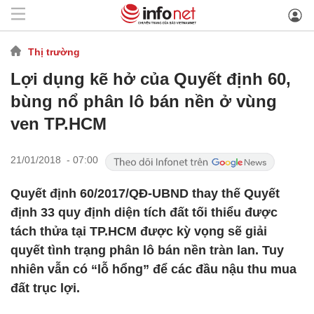
Thị trường
Lợi dụng kẽ hở của Quyết định 60,
bùng nổ phân lô bán nền ở vùng
ven TP.HCM
21/01/2018 - 07:00
Quyết định 60/2017/QĐ-UBND thay thế Quyết
định 33 quy định diện tích đất tối thiểu được
tách thửa tại TP.HCM được kỳ vọng sẽ giải
quyết tình trạng phân lô bán nền tràn lan. Tuy
nhiên vẫn có “lỗ hổng” để các đầu nậu thu mua
đất trục lợi.