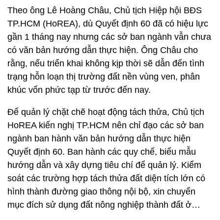
Theo ông Lê Hoàng Châu, Chủ tịch Hiệp hội BĐS
TP.HCM (HoREA), dù Quyết định 60 đã có hiệu lực
gần 1 tháng nay nhưng các sở ban ngành vẫn chưa
có văn bản hướng dẫn thực hiện. Ông Châu cho
rằng, nếu triển khai không kịp thời sẽ dẫn đến tình
trạng hỗn loạn thị trường đất nền vùng ven, phân
khúc vốn phức tạp từ trước đến nay.
Để quản lý chặt chẽ hoạt động tách thửa, Chủ tịch
HoREA kiến nghị TP.HCM nên chỉ đạo các sở ban
ngành ban hành văn bản hướng dẫn thực hiện
Quyết định 60. Ban hành các quy chế, biểu mẫu
hướng dẫn và xây dựng tiêu chí để quản lý. Kiểm
soát các trường hợp tách thửa đất diện tích lớn có
hình thành đường giao thông nội bộ, xin chuyển
mục đích sử dụng đất nông nghiệp thành đất ở…