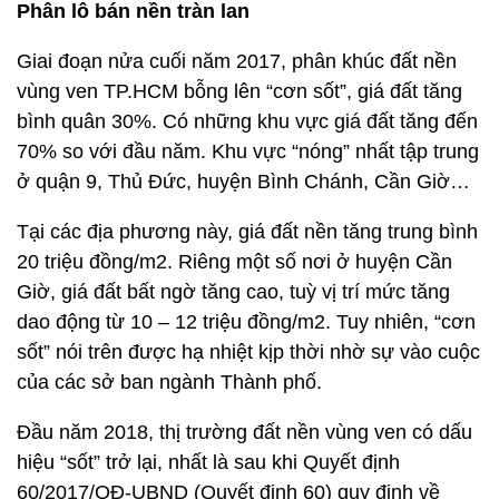
Phân lô bán nền tràn lan
Giai đoạn nửa cuối năm 2017, phân khúc đất nền
vùng ven TP.HCM bỗng lên “cơn sốt”, giá đất tăng
bình quân 30%. Có những khu vực giá đất tăng đến
70% so với đầu năm. Khu vực “nóng” nhất tập trung
ở quận 9, Thủ Đức, huyện Bình Chánh, Cần Giờ…
Tại các địa phương này, giá đất nền tăng trung bình
20 triệu đồng/m2. Riêng một số nơi ở huyện Cần
Giờ, giá đất bất ngờ tăng cao, tuỳ vị trí mức tăng
dao động từ 10 – 12 triệu đồng/m2. Tuy nhiên, “cơn
sốt” nói trên được hạ nhiệt kịp thời nhờ sự vào cuộc
của các sở ban ngành Thành phố.
Đầu năm 2018, thị trường đất nền vùng ven có dấu
hiệu “sốt” trở lại, nhất là sau khi Quyết định
60/2017/QĐ-UBND (Quyết định 60) quy định về