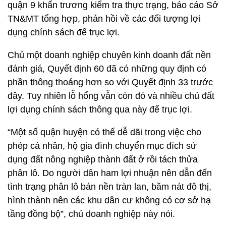
quận 9 khẩn trương kiểm tra thực trạng, báo cáo Sở
TN&MT tổng hợp, phản hồi về các đối tượng lợi
dụng chính sách để trục lợi.
Chủ một doanh nghiệp chuyên kinh doanh đất nền
đánh giá, Quyết định 60 đã có những quy định có
phần thông thoáng hơn so với Quyết định 33 trước
đây. Tuy nhiên lỗ hổng vẫn còn đó và nhiều chủ đất
lợi dụng chính sách thông qua này để trục lợi.
“Một số quận huyện có thể dễ dãi trong việc cho
phép cá nhân, hộ gia đình chuyển mục đích sử
dụng đất nông nghiệp thành đất ở rồi tách thửa
phân lô. Do người dân ham lợi nhuận nên dẫn đến
tình trạng phân lô bán nền tràn lan, băm nát đô thị,
hình thành nên các khu dân cư không có cơ sở hạ
tầng đồng bộ”, chủ doanh nghiệp này nói.