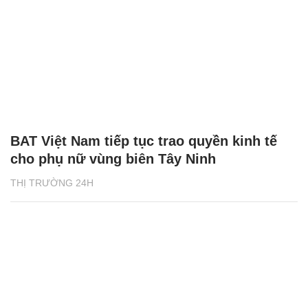
BAT Việt Nam tiếp tục trao quyền kinh tế
cho phụ nữ vùng biên Tây Ninh
THỊ TRƯỜNG 24H