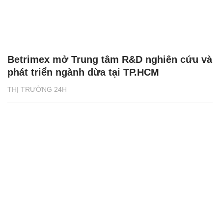
Betrimex mở Trung tâm R&D nghiên cứu và
phát triển ngành dừa tại TP.HCM
THỊ TRƯỜNG 24H