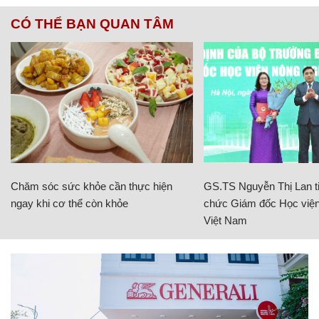
CÓ THỂ BẠN QUAN TÂM
Chăm sóc sức khỏe cần thực hiện
GS.TS Nguyễn Thị Lan ti
ngay khi cơ thể còn khỏe
chức Giám đốc Học viện
Việt Nam