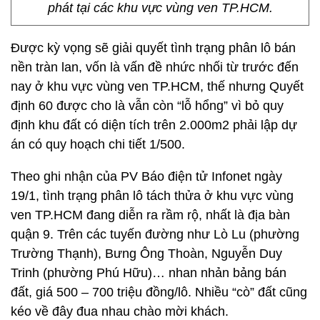
phát tại các khu vực vùng ven TP.HCM.
Được kỳ vọng sẽ giải quyết tình trạng phân lô bán
nền tràn lan, vốn là vấn đề nhức nhối từ trước đến
nay ở khu vực vùng ven TP.HCM, thế nhưng Quyết
định 60 được cho là vẫn còn “lỗ hổng” vì bỏ quy
định khu đất có diện tích trên 2.000m2 phải lập dự
án có quy hoạch chi tiết 1/500.
Theo ghi nhận của PV Báo điện tử Infonet ngày
19/1, tình trạng phân lô tách thửa ở khu vực vùng
ven TP.HCM đang diễn ra rầm rộ, nhất là địa bàn
quận 9. Trên các tuyến đường như Lò Lu (phường
Trường Thạnh), Bưng Ông Thoàn, Nguyễn Duy
Trinh (phường Phú Hữu)… nhan nhản bảng bán
đất, giá 500 – 700 triệu đồng/lô. Nhiều “cò” đất cũng
kéo về đây đua nhau chào mời khách.