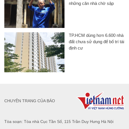
những căn nhà chờ sập
TP.HCM dùng hơn 6.600 nhà
đất chưa sử dụng để bố trí tái
định cư
CHUYÊN TRANG CỦA BÁO
Tòa soạn: Tòa nhà Cục Tần Số, 115 Trần Duy Hưng Hà Nội