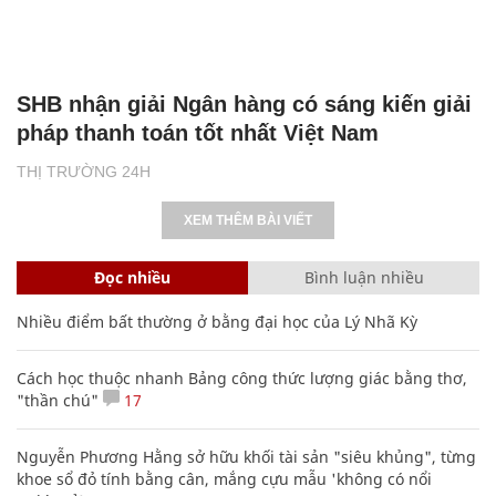
SHB nhận giải Ngân hàng có sáng kiến giải
pháp thanh toán tốt nhất Việt Nam
THỊ TRƯỜNG 24H
XEM THÊM BÀI VIẾT
Đọc nhiều
Bình luận nhiều
Nhiều điểm bất thường ở bằng đại học của Lý Nhã Kỳ
Cách học thuộc nhanh Bảng công thức lượng giác bằng thơ,
"thần chú"
17
Nguyễn Phương Hằng sở hữu khối tài sản "siêu khủng", từng
khoe sổ đỏ tính bằng cân, mắng cựu mẫu 'không có nổi