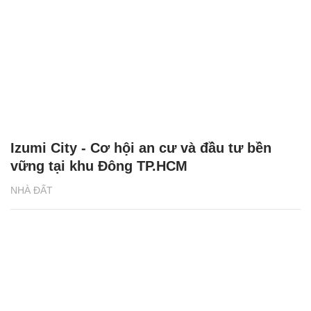
Izumi City - Cơ hội an cư và đầu tư bền
vững tại khu Đông TP.HCM
NHÀ ĐẤT