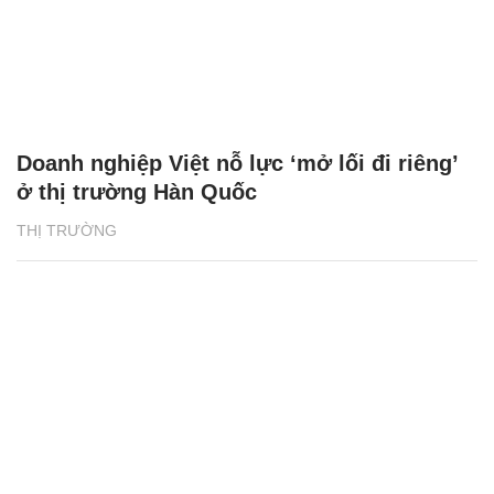
Doanh nghiệp Việt nỗ lực ‘mở lối đi riêng’
ở thị trường Hàn Quốc
THỊ TRƯỜNG