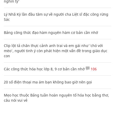
nghìn tỷ'
Lý Nhã Kỳ lần đầu tâm sự về người cha Liệt sĩ đặc công rừng
Sác
Bảng công thức đạo hàm nguyên hàm cơ bản cần nhớ
Clip lột tả chân thực cảnh anh trai và em gái như 'chó với
mèo', người tinh ý còn phát hiện một vấn đề trong giáo dục
con
Các công thức hóa học lớp 8, 9 cơ bản cần nhớ
106
20 số điện thoại ma ám bạn không bao giờ nên gọi
Mẹo học thuộc Bảng tuần hoàn nguyên tố hóa học bằng thơ,
câu nói vui vẻ