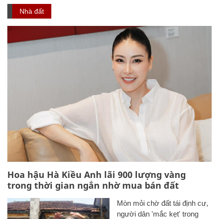
Nhà đất
Hoa hậu Hà Kiều Anh lãi 900 lượng vàng
trong thời gian ngắn nhờ mua bán đất
Mòn mỏi chờ đất tái định cư,
người dân 'mắc kẹt' trong