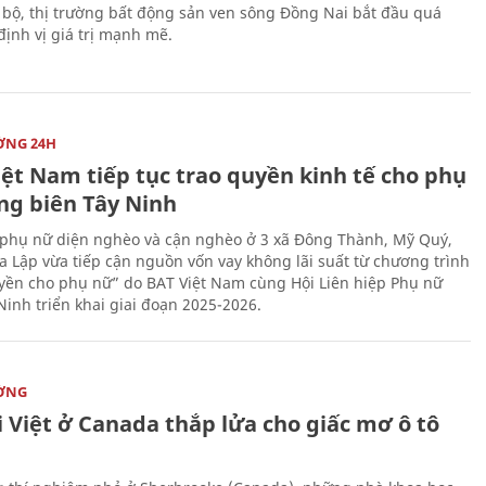
 bộ, thị trường bất động sản ven sông Đồng Nai bắt đầu quá
 định vị giá trị mạnh mẽ.
ỜNG 24H
iệt Nam tiếp tục trao quyền kinh tế cho phụ
ng biên Tây Ninh
phụ nữ diện nghèo và cận nghèo ở 3 xã Đông Thành, Mỹ Quý,
 Lập vừa tiếp cận nguồn vốn vay không lãi suất từ chương trình
yền cho phụ nữ” do BAT Việt Nam cùng Hội Liên hiệp Phụ nữ
Ninh triển khai giai đoạn 2025-2026.
ỜNG
 Việt ở Canada thắp lửa cho giấc mơ ô tô