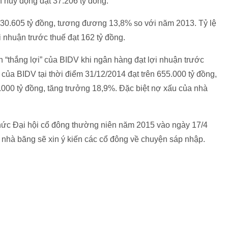
 huy động đạt 37.206 tỷ đồng.
30.605 tỷ đồng, tương đương 13,8% so với năm 2013. Tỷ lệ
 nhuận trước thuế đạt 162 tỷ đồng.
 “thắng lợi” của BIDV khi ngân hàng đạt lợi nhuận trước
n của BIDV tại thời điểm 31/12/2014 đạt trên 655.000 tỷ đồng,
.000 tỷ đồng, tăng trưởng 18,9%. Đặc biệt nợ xấu của nhà
ức Đại hội cổ đông thường niên năm 2015 vào ngày 17/4
2 nhà băng sẽ xin ý kiến các cổ đông về chuyện sáp nhập.