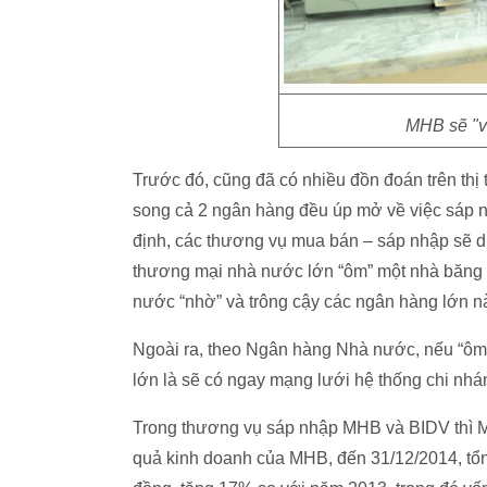
MHB sẽ "v
Trước đó, cũng đã có nhiều đồn đoán trên thị
song cả 2 ngân hàng đều úp mở về việc sáp 
định, các thương vụ mua bán – sáp nhập sẽ 
thương mại nhà nước lớn “ôm” một nhà băng
nước “nhờ” và trông cậy các ngân hàng lớn n
Ngoài ra, theo Ngân hàng Nhà nước, nếu “ôm
lớn là sẽ có ngay mạng lưới hệ thống chi nhá
Trong thương vụ sáp nhập MHB và BIDV thì 
quả kinh doanh của MHB, đến 31/12/2014, tổ