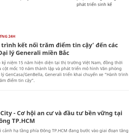
phát triển sinh kế
ỜNG 24H
trình kết nối trăm điểm tin cậy’ đến các
ại lý Generali miền Bắc
 kỷ niệm 15 năm hiện diện tại thị trường Việt Nam, đồng thời
 cột mốc 10 năm thành lập và phát triển mô hình Văn phòng
 lý GenCasa/GenBella, Generali triển khai chuyến xe “Hành trình
răm điểm tin cậy”.
City - Cơ hội an cư và đầu tư bền vững tại
ông TP.HCM
i cảnh hạ tầng phía Đông TP.HCM đang bước vào giai đoạn tăng