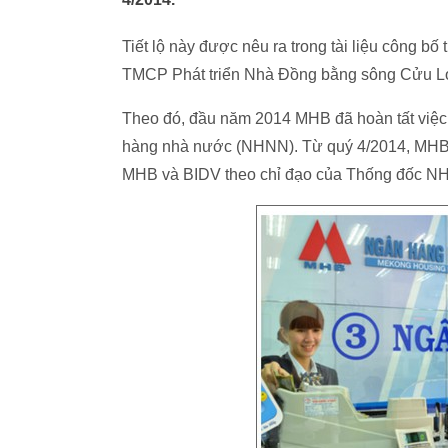
Tiết lộ này được nêu ra trong tài liệu công 
TMCP Phát triển Nhà Đồng bằng sông Cửu Lo
Theo đó, đầu năm 2014 MHB đã hoàn tất việc
hàng nhà nước (NHNN). Từ quý 4/2014, MHB đ
MHB và BIDV theo chỉ đạo của Thống đốc N