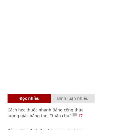
Đọc nhiều
Bình luận nhiều
Cách học thuộc nhanh Bảng công thức
lượng giác bằng thơ, "thần chú"
17