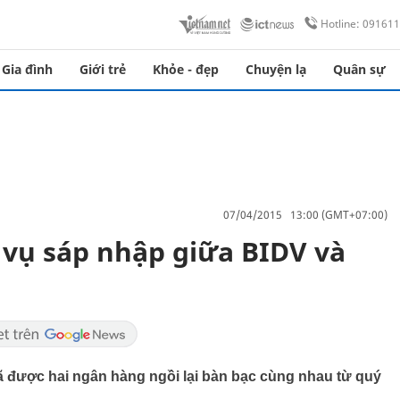
Hotline: 09161
Gia đình
Giới trẻ
Khỏe - đẹp
Chuyện lạ
Quân sự
07/04/2015 13:00 (GMT+07:00)
vụ sáp nhập giữa BIDV và
được hai ngân hàng ngồi lại bàn bạc cùng nhau từ quý