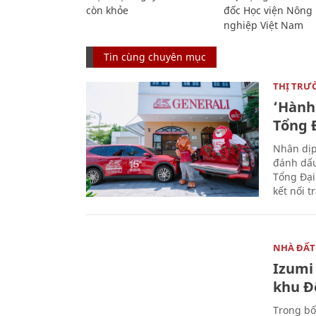
còn khỏe
đốc Học viện Nông
nghiệp Việt Nam
Tin cùng chuyên mục
THỊ TRƯ
‘Hành 
Tổng Đ
Nhân dịp
đánh dấu
Tổng Đại
kết nối t
NHÀ ĐẤT
Izumi 
khu Đ
Trong bố