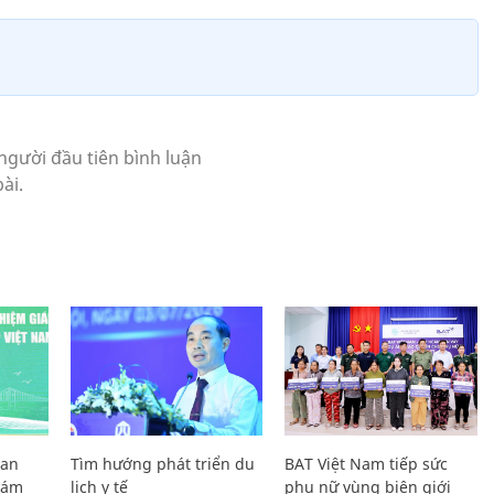
Lan
Tìm hướng phát triển du
BAT Việt Nam tiếp sức
Giám
lịch y tế
phụ nữ vùng biên giới