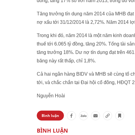
đồng, tăng 17% so với năm 2013, trong đó vốn
Tăng trưởng tín dụng năm 2014 của MHB đạt 
nợ xấu tới 31/12/2014 là 2,72%. Năm 2014 lợi
Trong khi đó, năm 2014 là một năm kinh doanh
thuế tới 6.065 tỷ đồng, tăng 20%. Tổng tài sả
tăng trưởng 18%. Dư nợ tín dụng đạt trên 461
băng này rất thấp, chỉ 1,8%.
Cả hai ngân hàng BIDV và MHB sẽ cùng tổ ch
tới, và chắc chắn tại Đại hội cổ đông, HĐQT 
Nguyễn Hoài
Bình luận