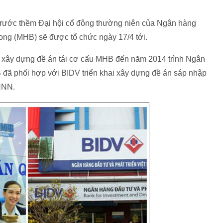
bố trước thềm Đại hội cổ đông thường niên của Ngân hàng
ng (MHB) sẽ được tổ chức ngày 17/4 tới.
 xây dựng đề án tái cơ cấu MHB đến năm 2014 trình Ngân
ã phối hợp với BIDV triển khai xây dựng đề án sáp nhập
HNN.