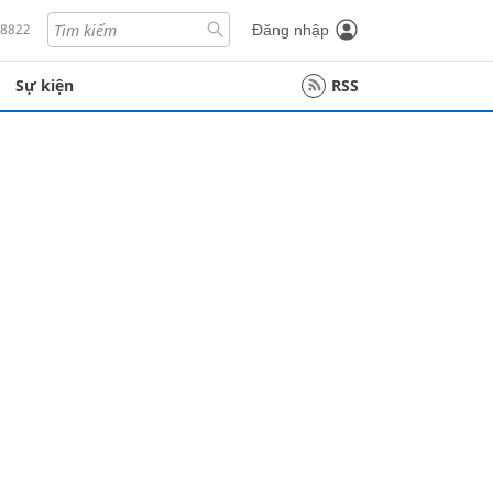
18822
Đăng nhập
Sự kiện
RSS