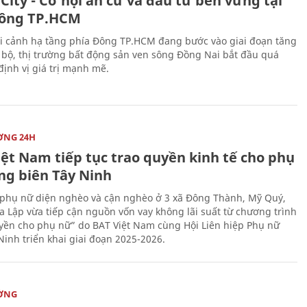
City - Cơ hội an cư và đầu tư bền vững tại
ông TP.HCM
i cảnh hạ tầng phía Đông TP.HCM đang bước vào giai đoạn tăng
 bộ, thị trường bất động sản ven sông Đồng Nai bắt đầu quá
 định vị giá trị mạnh mẽ.
ỜNG 24H
iệt Nam tiếp tục trao quyền kinh tế cho phụ
ng biên Tây Ninh
phụ nữ diện nghèo và cận nghèo ở 3 xã Đông Thành, Mỹ Quý,
 Lập vừa tiếp cận nguồn vốn vay không lãi suất từ chương trình
yền cho phụ nữ” do BAT Việt Nam cùng Hội Liên hiệp Phụ nữ
Ninh triển khai giai đoạn 2025-2026.
ỜNG