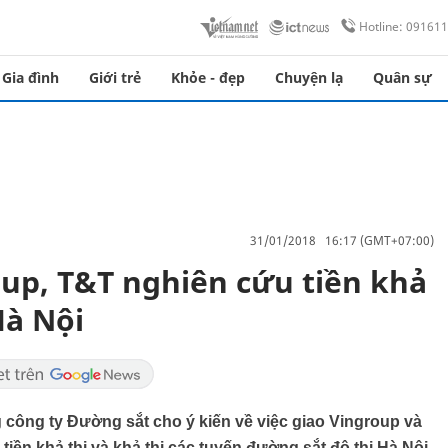
Hotline: 09161
Gia đình
Giới trẻ
Khỏe - đẹp
Chuyện lạ
Quân sự
31/01/2018 16:17 (GMT+07:00)
oup, T&T nghiên cứu tiền khả
Hà Nội
công ty Đường sắt cho ý kiến về việc giao Vingroup và
tiền khả thi và khả thi các tuyến đường sắt đô thị Hà Nội