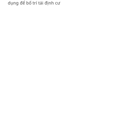
dụng để bố trí tái định cư