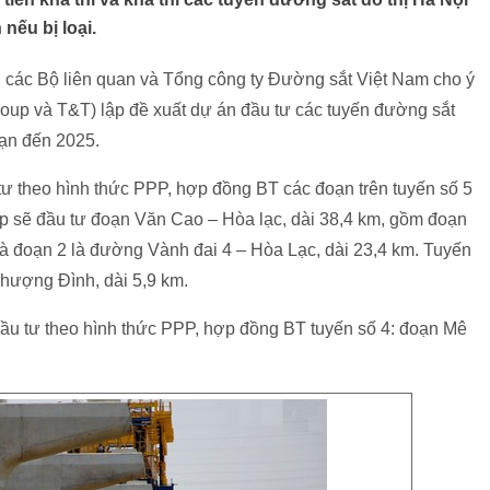
nếu bị loại.
 các Bộ liên quan và Tổng công ty Đường sắt Việt Nam cho ý
roup và T&T) lập đề xuất dự án đầu tư các tuyến đường sắt
oạn đến 2025.
tư theo hình thức PPP, hợp đồng BT các đoạn trên tuyến số 5
oup sẽ đầu tư đoạn Văn Cao – Hòa lạc, dài 38,4 km, gồm đoạn
à đoạn 2 là đường Vành đai 4 – Hòa Lạc, dài 23,4 km. Tuyến
hượng Đình, dài 5,9 km.
ầu tư theo hình thức PPP, hợp đồng BT tuyến số 4: đoạn Mê