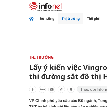
Đời sống
Thị trường
Thế giới
THỊ TRƯỜNG
Lấy ý kiến việc Vingr
thi đường sắt đô thị 
VP Chính phủ yêu cầu các Bộ ngành, Tổng 
T&T tự bỏ kinh phí lập báo cáo nghiên cứu 