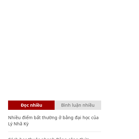
Đọc nhiều
Bình luận nhiều
Nhiều điểm bất thường ở bằng đại học của
Lý Nhã Kỳ