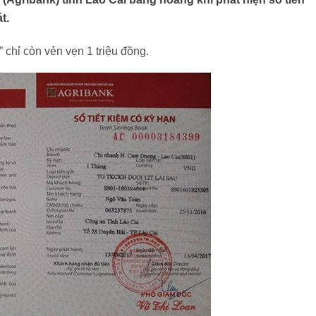
t.
” chỉ còn vẻn vẹn 1 triệu đồng.