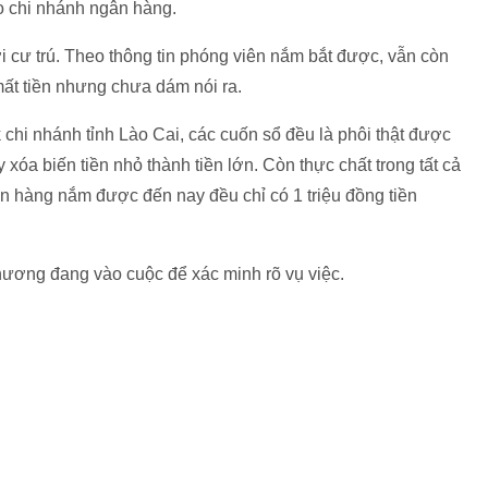
o chi nhánh ngân hàng.
ơi cư trú. Theo thông tin phóng viên nắm bắt được, vẫn còn
ất tiền nhưng chưa dám nói ra.
hi nhánh tỉnh Lào Cai, các cuốn sổ đều là phôi thật được
xóa biến tiền nhỏ thành tiền lớn. Còn thực chất trong tất cả
n hàng nắm được đến nay đều chỉ có 1 triệu đồng tiền
ương đang vào cuộc để xác minh rõ vụ việc.