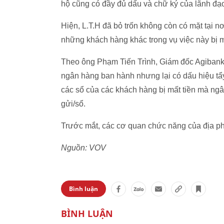
hộ cũng có đầy đủ dấu và chữ ký của lãnh đạ
Hiện, L.T.H đã bỏ trốn không còn có mặt tại n
những khách hàng khác trong vụ việc này bị m
Theo ông Phạm Tiến Trình, Giám đốc Agibank c
ngân hàng ban hành nhưng lại có dấu hiệu tẩy 
các sổ của các khách hàng bị mất tiền mà ngâ
gửi/sổ.
Trước mắt, các cơ quan chức năng của địa ph
Nguồn: VOV
Bình luận