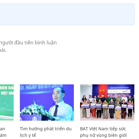
Lan
Tìm hướng phát triển du
BAT Việt Nam tiếp sức
Giám
lịch y tế
phụ nữ vùng biên giới