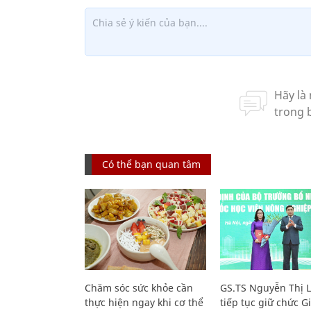
Có thể bạn quan tâm
Chăm sóc sức khỏe cần
GS.TS Nguyễn Thị 
thực hiện ngay khi cơ thể
tiếp tục giữ chức 