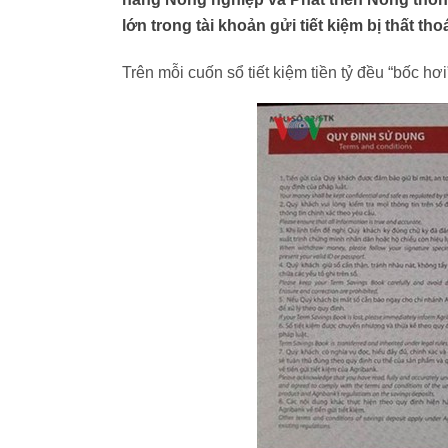
lớn trong tài khoản gửi tiết kiệm bị thất thoá
Trên mỗi cuốn sổ tiết kiệm tiền tỷ đều “bốc hơi