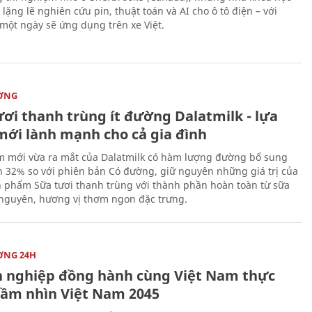
lặng lẽ nghiên cứu pin, thuật toán và AI cho ô tô điện – với
 một ngày sẽ ứng dụng trên xe Việt.
ỜNG
ươi thanh trùng ít đường Dalatmilk - lựa
mới lành mạnh cho cả gia đình
 mới vừa ra mắt của Dalatmilk có hàm lượng đường bổ sung
 32% so với phiên bản Có đường, giữ nguyên những giá trị của
 phẩm Sữa tươi thanh trùng với thành phần hoàn toàn từ sữa
 nguyên, hương vị thơm ngon đặc trưng.
ỜNG 24H
 nghiệp đồng hành cùng Việt Nam thực
Tầm nhìn Việt Nam 2045