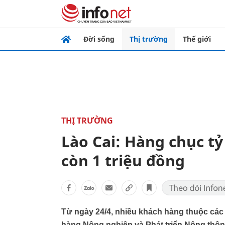
Đời sống
Thị trường
Thế giới
THỊ TRƯỜNG
Lào Cai: Hàng chục tỷ
còn 1 triệu đồng
Từ ngày 24/4, nhiều khách hàng thuộc cá
hàng Nông nghiệp và Phát triển Nông thôn 