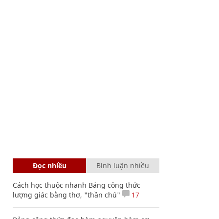
Đọc nhiều
Bình luận nhiều
Cách học thuộc nhanh Bảng công thức
lượng giác bằng thơ, "thần chú"
17