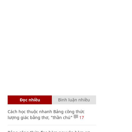
Đọc nhiều
Bình luận nhiều
Cách học thuộc nhanh Bảng công thức
lượng giác bằng thơ, "thần chú"
17