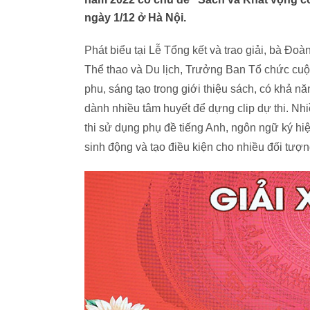
ngày 1/12 ở Hà Nội.
Phát biểu tại Lễ Tổng kết và trao giải, bà Đ
Thể thao và Du lịch, Trưởng Ban Tổ chức cuộc 
phu, sáng tạo trong giới thiệu sách, có khả n
dành nhiều tâm huyết để dựng clip dự thi. Nhi
thi sử dụng phụ đề tiếng Anh, ngôn ngữ ký hiệ
sinh động và tạo điều kiện cho nhiều đối tượ