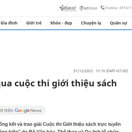
Hotline: 09161
Gia đình
Giới trẻ
Khỏe - đẹp
Chuyện lạ
Quân sự
01/12/2022 15:16 (GMT+07:00)
ua cuộc thi giới thiệu sách
ng kết và trao giải Cuộc thi Giới thiệu sách trực tuyến
ng hiến" do Bộ Văn hóa, Thể thao và Du lịch tổ chức