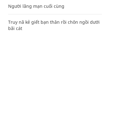
Người lãng mạn cuối cùng
Truy nã kẻ giết bạn thân rồi chôn ngồi dưới
bãi cát