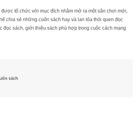
ến được tổ chức với mục đích nhằm mở ra một sân chơi mới,
thể chia sẻ những cuốn sách hay và lan tỏa thói quen đọc
c đọc sách, giới thiệu sách phù hợp trong cuộc cách mạng
cuốn sách