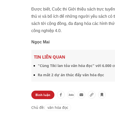
Được biết, Cuộc thi Giới thiệu sách trực tuy
thú vị và bổ ích để những người yêu sách có 
sách tới cộng đồng, đa đạng hóa các hình thứ
công nghiệp 4.0.
Ngọc Mai
TIN LIÊN QUAN
“Cùng Tiki lan tỏa văn hóa đọc” với 6.000 
Ra mắt 2 dự án thúc đẩy văn hóa đọc
Bình luận
Chủ đề:
văn hóa đọc