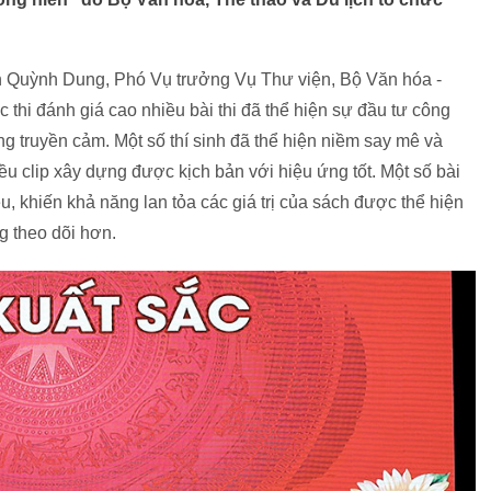
oàn Quỳnh Dung, Phó Vụ trưởng Vụ Thư viện, Bộ Văn hóa -
thi đánh giá cao nhiều bài thi đã thể hiện sự đầu tư công
ăng truyền cảm. Một số thí sinh đã thể hiện niềm say mê và
ều clip xây dựng được kịch bản với hiệu ứng tốt. Một số bài
u, khiến khả năng lan tỏa các giá trị của sách được thể hiện
ng theo dõi hơn.