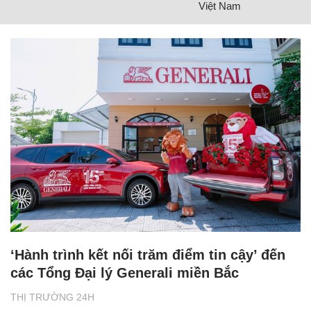
Việt Nam
‘Hành trình kết nối trăm điểm tin cậy’ đến
các Tổng Đại lý Generali miền Bắc
THỊ TRƯỜNG 24H