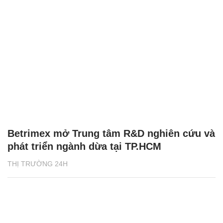
Betrimex mở Trung tâm R&D nghiên cứu và
phát triển ngành dừa tại TP.HCM
THỊ TRƯỜNG 24H