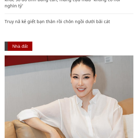
nghìn tỷ'
Truy nã kẻ giết bạn thân rồi chôn ngồi dưới bãi cát
Nhà đất