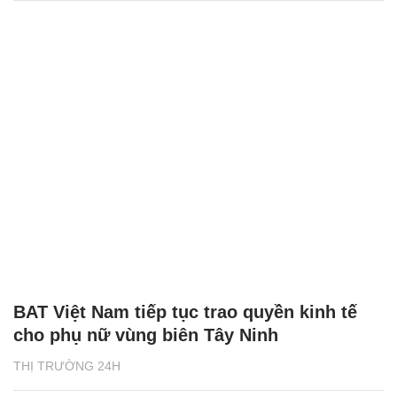
BAT Việt Nam tiếp tục trao quyền kinh tế
cho phụ nữ vùng biên Tây Ninh
THỊ TRƯỜNG 24H