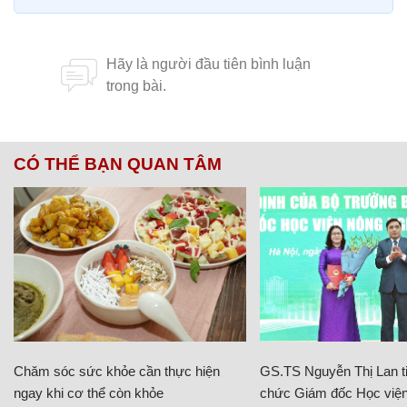
CÓ THỂ BẠN QUAN TÂM
Chăm sóc sức khỏe cần thực hiện
GS.TS Nguyễn Thị Lan ti
ngay khi cơ thể còn khỏe
chức Giám đốc Học viện