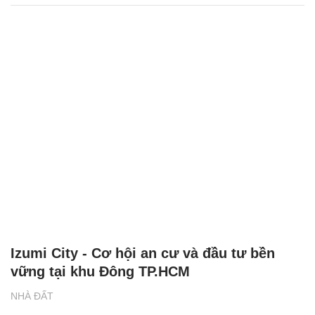
Izumi City - Cơ hội an cư và đầu tư bền
vững tại khu Đông TP.HCM
NHÀ ĐẤT