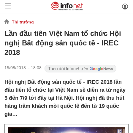
Thị trường
Lần đầu tiên Việt Nam tổ chức Hội
nghị Bất động sản quốc tế - IREC
2018
15/08/2018 - 18:08
Hội nghị Bất động sản quốc tế - IREC 2018 lần
đầu tiên tổ chức tại Việt Nam sẽ diễn ra từ ngày
5 đến 7/9 tới đây tại Hà Nội. Hội nghị đã thu hút
hàng trăm khách mời quốc tế đến từ 19 quốc
gia…