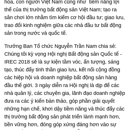
hóa, con người Việt Nam cũng như tiềm năng lợi
thế của thị trường bất động sản Việt Nam; tạo ra
sân chơi lớn nhằm tìm kiếm cơ hội đầu tư; giao lưu,
trao đổi kinh nghiệm giữa các nhà đầu tư bất động
sản trong nước và quốc tế.
Trưởng Ban Tổ chức Nguyễn Trần Nam chia sẻ:
Chúng tôi kỳ vọng Hội nghị Bất động sản Quốc tế -
IREC 2018 sẽ là sự kiện tầm vóc, ấn tượng, sáng
tạo, thúc đẩy tinh thần giao lưu, kết nối cộng đồng
các hiệp hội và doanh nghiệp bất động sản hàng
đầu thế giới. 3 ngày diễn ra Hội nghị là dịp để các
nhà quản lý, các chuyên gia, lãnh đạo doanh nghiệp
đưa ra các ý kiến bàn thảo, góp phần giải quyết
những hạn chế, khơi dậy tiềm năng và thúc đẩy các
thị trường bất động sản phát triển lành mạnh hơn,
bền vững hơn, đóng góp xứng đáng hơn vào sự