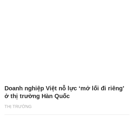
Doanh nghiệp Việt nỗ lực ‘mở lối đi riêng’
ở thị trường Hàn Quốc
THỊ TRƯỜNG