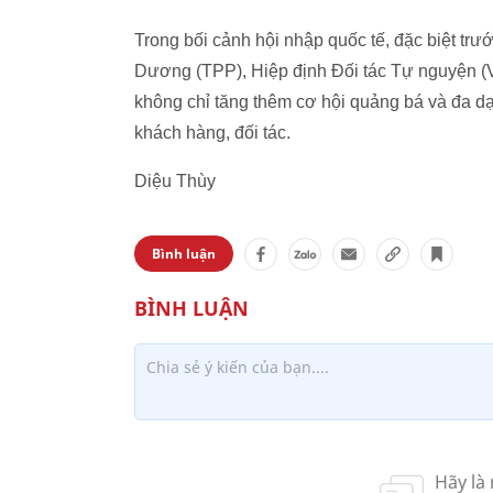
Trong bối cảnh hội nhập quốc tế, đặc biệt trư
Dương (TPP), Hiệp định Đối tác Tự nguyện (V
không chỉ tăng thêm cơ hội quảng bá và đa dạn
khách hàng, đối tác.
Diệu Thùy
Bình luận