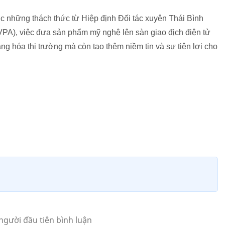
ớc những thách thức từ Hiệp định Đối tác xuyên Thái Bình
PA), việc đưa sản phẩm mỹ nghệ lên sàn giao địch điện tử
g hóa thị trường mà còn tạo thêm niềm tin và sự tiện lợi cho