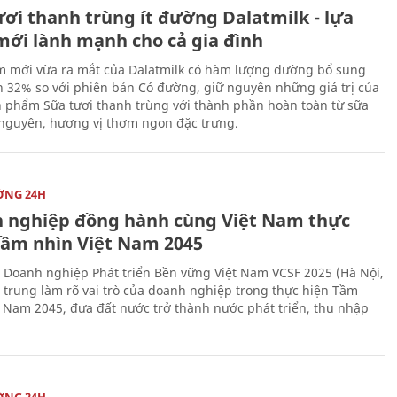
ươi thanh trùng ít đường Dalatmilk - lựa
mới lành mạnh cho cả gia đình
 mới vừa ra mắt của Dalatmilk có hàm lượng đường bổ sung
 32% so với phiên bản Có đường, giữ nguyên những giá trị của
 phẩm Sữa tươi thanh trùng với thành phần hoàn toàn từ sữa
 nguyên, hương vị thơm ngon đặc trưng.
ỜNG 24H
 nghiệp đồng hành cùng Việt Nam thực
Tầm nhìn Việt Nam 2045
 Doanh nghiệp Phát triển Bền vững Việt Nam VCSF 2025 (Hà Nội,
p trung làm rõ vai trò của doanh nghiệp trong thực hiện Tầm
t Nam 2045, đưa đất nước trở thành nước phát triển, thu nhập