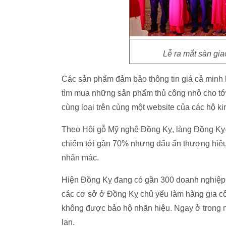
Lễ ra mắt sàn gia
Các sản phẩm đảm bảo thông tin giá cả minh bạ
tìm mua những sản phẩm thủ công nhỏ cho tới
cùng loại trên cùng một website của các hộ k
Theo Hội gỗ Mỹ nghệ Đồng Kỵ, làng Đồng Kỵ-
chiếm tới gần 70% nhưng dấu ấn thương hiệu
nhãn mác.
Hiện Đồng Kỵ đang có gần 300 doanh nghiệp v
các cơ sở ở Đồng Kỵ chủ yếu làm hàng gia cô
không được bảo hộ nhãn hiệu. Ngay ở trong n
lan.