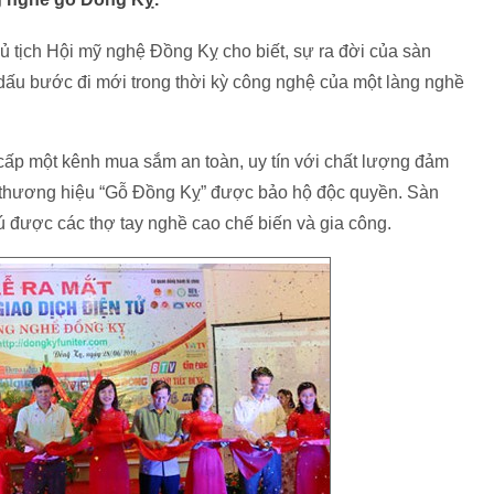
ủ tịch Hội mỹ nghệ Đồng Kỵ cho biết, sự ra đời của sàn
ấu bước đi mới trong thời kỳ công nghệ của một làng nghề
g cấp một kênh mua sắm an toàn, uy tín với chất lượng đảm
 thương hiệu “Gỗ Đồng Kỵ” được bảo hộ độc quyền. Sàn
được các thợ tay nghề cao chế biến và gia công.