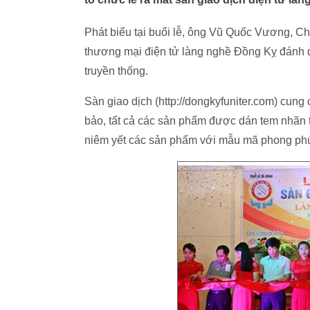
Phát biểu tại buổi lễ, ông Vũ Quốc Vương, Ch
thương mại điện tử làng nghề Đồng Kỵ đánh d
truyền thống.
Sàn giao dịch (http://dongkyfuniter.com) cun
bảo, tất cả các sản phẩm được dán tem nhãn
niêm yết các sản phẩm với mẫu mã phong phú 