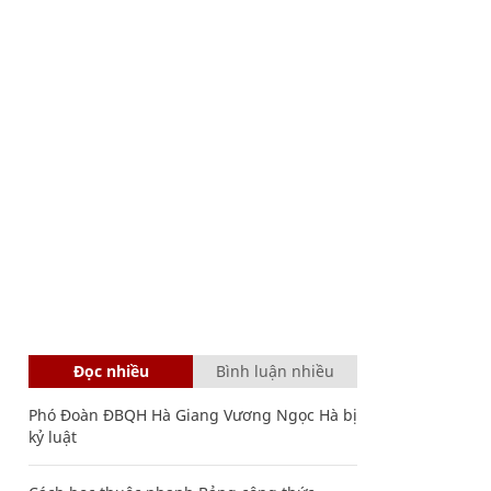
Đọc nhiều
Bình luận nhiều
Phó Đoàn ĐBQH Hà Giang Vương Ngọc Hà bị
kỷ luật