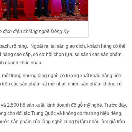
o dịch điện tử làng nghề Đồng Kỵ
ch, rõ ràng. Ngoài ra, tại sàn giao dịch, khách hàng có thể
 hàng cao cấp, có cơ hội chọn lựa, so sánh các sản phẩm
inh doanh khác nhau.
 một trong những làng nghề có lượng xuất khẩu hàng hóa
 trên các sản phẩm rất mờ nhạt, nhiều sản phẩm không có
à 2.500 hộ sản xuất, kinh doanh đồ gỗ mỹ nghệ. Trước đây,
ng cho đối tác Trung Quốc và không có thương hiệu riêng,
ước sản phẩm của làng nghề cũng bị làm nhái, làm giả tràn