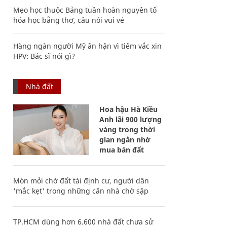
Mẹo học thuộc Bảng tuần hoàn nguyên tố
hóa học bằng thơ, câu nói vui vẻ
Hàng ngàn người Mỹ ân hận vì tiêm vắc xin
HPV: Bác sĩ nói gì?
Nhà đất
Hoa hậu Hà Kiều
Anh lãi 900 lượng
vàng trong thời
gian ngắn nhờ
mua bán đất
Mòn mỏi chờ đất tái định cư, người dân
'mắc kẹt' trong những căn nhà chờ sập
TP.HCM dùng hơn 6.600 nhà đất chưa sử