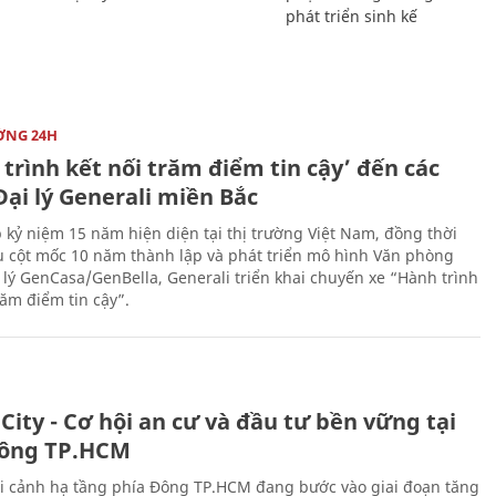
phát triển sinh kế
ỜNG 24H
trình kết nối trăm điểm tin cậy’ đến các
ại lý Generali miền Bắc
 kỷ niệm 15 năm hiện diện tại thị trường Việt Nam, đồng thời
 cột mốc 10 năm thành lập và phát triển mô hình Văn phòng
 lý GenCasa/GenBella, Generali triển khai chuyến xe “Hành trình
răm điểm tin cậy”.
City - Cơ hội an cư và đầu tư bền vững tại
ông TP.HCM
i cảnh hạ tầng phía Đông TP.HCM đang bước vào giai đoạn tăng