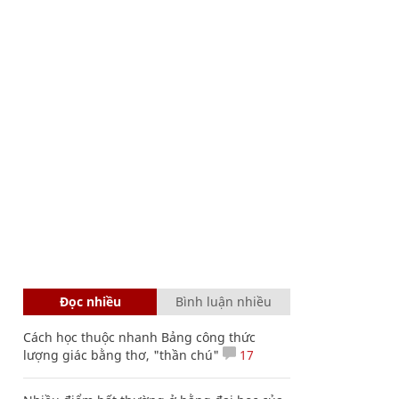
Đọc nhiều
Bình luận nhiều
Cách học thuộc nhanh Bảng công thức
lượng giác bằng thơ, "thần chú"
17