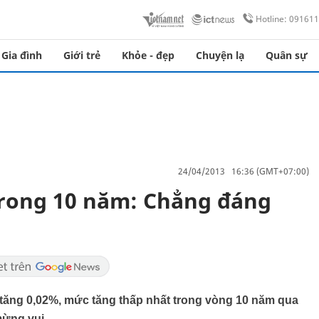
Hotline: 09161
Gia đình
Giới trẻ
Khỏe - đẹp
Chuyện lạ
Quân sự
24/04/2013 16:36 (GMT+07:00)
trong 10 năm: Chẳng đáng
ỉ tăng 0,02%, mức tăng thấp nhất trong vòng 10 năm qua
mừng vui.