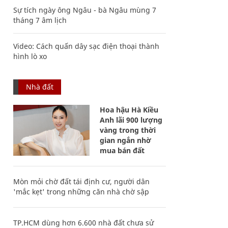
Sự tích ngày ông Ngâu - bà Ngâu mùng 7
tháng 7 âm lịch
Video: Cách quấn dây sạc điện thoại thành
hình lò xo
Nhà đất
Hoa hậu Hà Kiều
Anh lãi 900 lượng
vàng trong thời
gian ngắn nhờ
mua bán đất
Mòn mỏi chờ đất tái định cư, người dân
'mắc kẹt' trong những căn nhà chờ sập
TP.HCM dùng hơn 6.600 nhà đất chưa sử