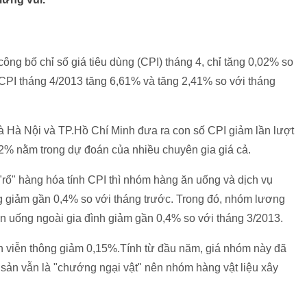
ông bố chỉ số giá tiêu dùng (CPI) tháng 4, chỉ tăng 0,02% so
 CPI tháng 4/2013 tăng 6,61% và tăng 2,41% so với tháng
à Hà Nội và TP.Hồ Chí Minh đưa ra con số CPI giảm lần lượt
2% nằm trong dự đoán của nhiều chuyên gia giá cả.
rổ" hàng hóa tính CPI thì nhóm hàng ăn uống và dịch vụ
 giảm gần 0,4% so với tháng trước. Trong đó, nhóm lương
 uống ngoài gia đình giảm gần 0,4% so với tháng 3/2013.
h viễn thông giảm 0,15%.Tính từ đầu năm, giá nhóm này đã
sản vẫn là "chướng ngại vật" nên nhóm hàng vật liệu xây