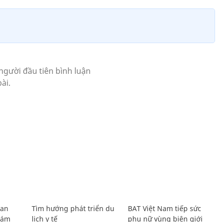
Lan
Tìm hướng phát triển du
BAT Việt Nam tiếp sức
Giám
lịch y tế
phụ nữ vùng biên giới