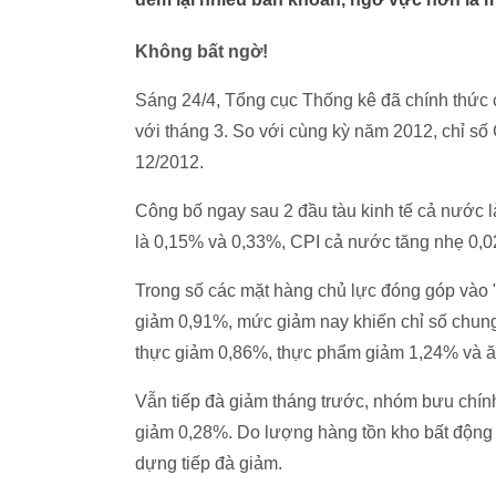
Không bất ngờ!
Sáng 24/4, Tổng cục Thống kê đã chính thức c
với tháng 3. So với cùng kỳ năm 2012, chỉ số
12/2012.
Công bố ngay sau 2 đầu tàu kinh tế cả nước l
là 0,15% và 0,33%, CPI cả nước tăng nhẹ 0,0
Trong số các mặt hàng chủ lực đóng góp vào "
giảm 0,91%, mức giảm nay khiến chỉ số chung
thực giảm 0,86%, thực phẩm giảm 1,24% và ăn
Vẫn tiếp đà giảm tháng trước, nhóm bưu chín
giảm 0,28%. Do lượng hàng tồn kho bất động 
dựng tiếp đà giảm.