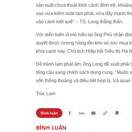
sản xuất chưa thoát khỏi cảnh đình trệ, khoả
sao vừa kiểm soát lạm phát, vừa đẩy mạnh thú
vào cảnh kiệt quệ" – TS. Long thẳng thắn.
Với diễn biến vĩ mô hiện tại ông Phú nhận đ
quyết được lượng hàng tồn kho và sức mua kh
khía cạnh này, Chủ tịch Hiệp hội Siêu thị Hà
Để tránh lạm phát âm, ông Long đề xuất phải 
tổng cầu sang chính sách trọng cung. "Muốn vậy
vốn thông thoáng và điều tiết hợp lý. Và quan
Trúc Lam
Bình luận