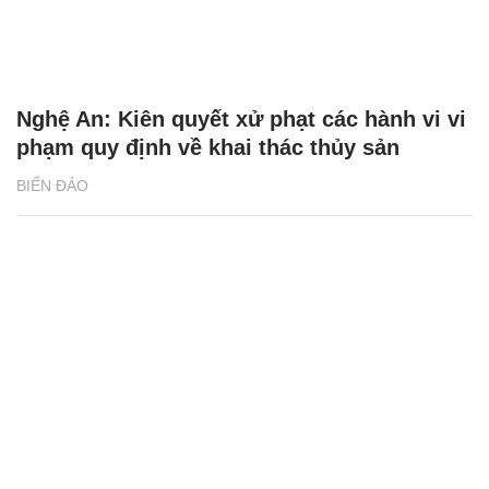
Nghệ An: Kiên quyết xử phạt các hành vi vi
phạm quy định về khai thác thủy sản
BIỂN ĐẢO