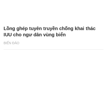
Lồng ghép tuyên truyền chống khai thác
IUU cho ngư dân vùng biển
BIỂN ĐẢO