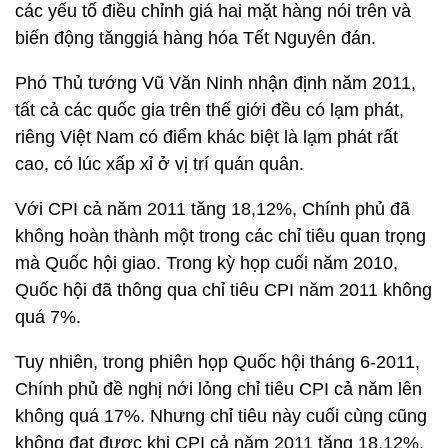
các yếu tố điều chỉnh giá hai mặt hàng nói trên và
biến động tănggiá hàng hóa Tết Nguyên đán.
Phó Thủ tướng Vũ Văn Ninh nhận định năm 2011,
tất cả các quốc gia trên thế giới đều có lạm phát,
riêng Việt Nam có điểm khác biệt là lạm phát rất
cao, có lúc xấp xỉ ở vị trí quán quân.
Với CPI cả năm 2011 tăng 18,12%, Chính phủ đã
không hoàn thành một trong các chỉ tiêu quan trọng
mà Quốc hội giao. Trong kỳ họp cuối năm 2010,
Quốc hội đã thông qua chỉ tiêu CPI năm 2011 không
quá 7%.
Tuy nhiên, trong phiên họp Quốc hội tháng 6-2011,
Chính phủ đề nghị nới lỏng chỉ tiêu CPI cả năm lên
không quá 17%. Nhưng chỉ tiêu này cuối cùng cũng
không đạt được khi CPI cả năm 2011 tăng 18,12%.