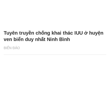
Tuyên truyền chống khai thác IUU ở huyện
ven biển duy nhất Ninh Bình
BIỂN ĐẢO