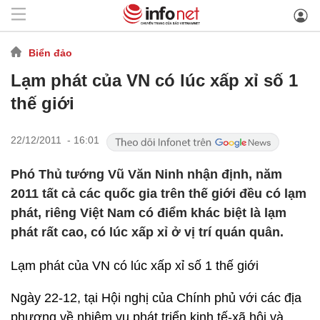
Biển đảo
Lạm phát của VN có lúc xấp xỉ số 1
thế giới
22/12/2011 - 16:01
Phó Thủ tướng Vũ Văn Ninh nhận định, năm
2011 tất cả các quốc gia trên thế giới đều có lạm
phát, riêng Việt Nam có điểm khác biệt là lạm
phát rất cao, có lúc xấp xỉ ở vị trí quán quân.
Lạm phát của VN có lúc xấp xỉ số 1 thế giới
Ngày 22-12, tại Hội nghị của Chính phủ với các địa
phương về nhiệm vụ phát triển kinh tế-xã hội và