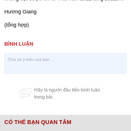
Hương Giang
(tổng hợp)
CÓ THỂ BẠN QUAN TÂM