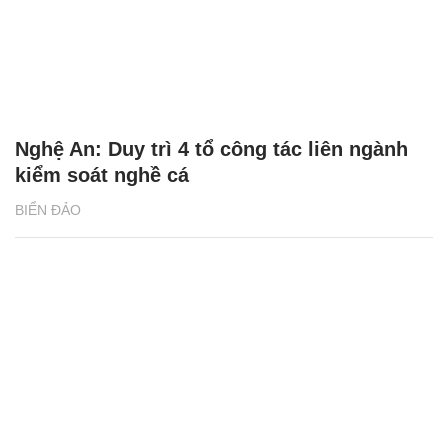
Nghệ An: Duy trì 4 tổ công tác liên ngành
kiểm soát nghề cá
BIỂN ĐẢO