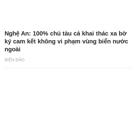
Nghệ An: 100% chủ tàu cá khai thác xa bờ
ký cam kết không vi phạm vùng biển nước
ngoài
BIỂN ĐẢO