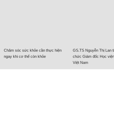
Chăm sóc sức khỏe cần thực hiện
GS.TS Nguyễn Thị Lan ti
ngay khi cơ thể còn khỏe
chức Giám đốc Học viện
Việt Nam