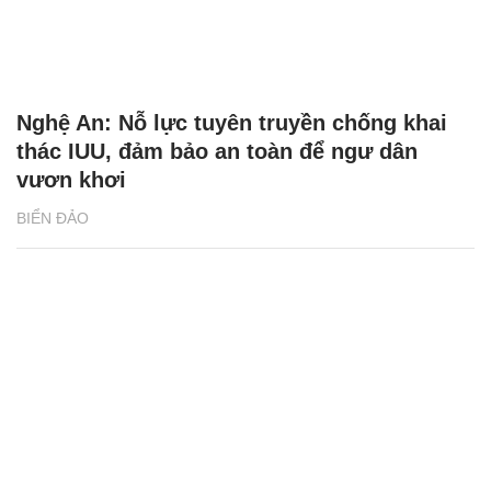
Nghệ An: Nỗ lực tuyên truyền chống khai
thác IUU, đảm bảo an toàn để ngư dân
vươn khơi
BIỂN ĐẢO