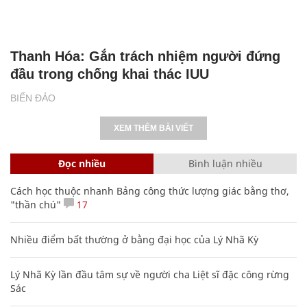
Thanh Hóa: Gắn trách nhiệm người đứng
đầu trong chống khai thác IUU
BIỂN ĐẢO
XEM THÊM BÀI VIẾT
Đọc nhiều
Bình luận nhiều
Cách học thuộc nhanh Bảng công thức lượng giác bằng thơ,
"thần chú"
17
Nhiều điểm bất thường ở bằng đại học của Lý Nhã Kỳ
Lý Nhã Kỳ lần đầu tâm sự về người cha Liệt sĩ đặc công rừng
Sác