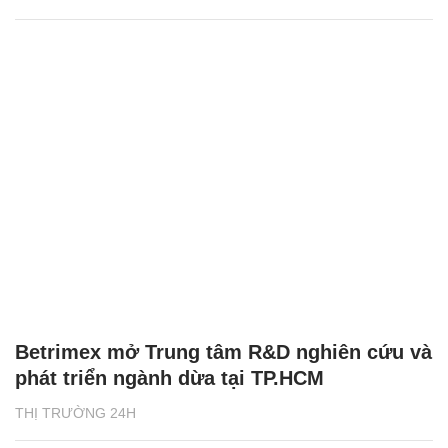
Betrimex mở Trung tâm R&D nghiên cứu và
phát triển ngành dừa tại TP.HCM
THỊ TRƯỜNG 24H