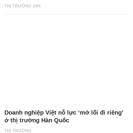
THỊ TRƯỜNG 24H
Doanh nghiệp Việt nỗ lực ‘mở lối đi riêng’
ở thị trường Hàn Quốc
THỊ TRƯỜNG