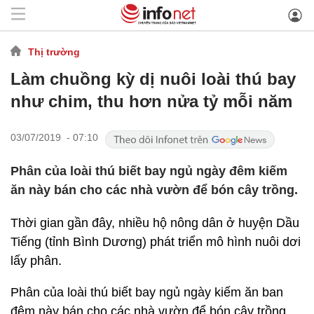
Thị trường
Làm chuồng kỳ dị nuôi loài thú bay
như chim, thu hơn nửa tỷ mỗi năm
03/07/2019 - 07:10
Phân của loài thú biết bay ngủ ngày đêm kiếm
ăn này bán cho các nhà vườn để bón cây trồng.
Thời gian gần đây, nhiều hộ nông dân ở huyện Dầu
Tiếng (tỉnh Bình Dương) phát triển mô hình nuôi dơi
lấy phân.
Phân của loài thú biết bay ngủ ngày kiếm ăn ban
đêm này bán cho các nhà vườn để bón cây trồng.