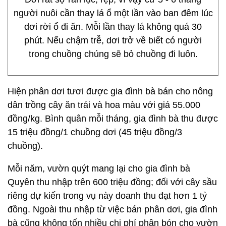
người nuôi cần thay lá ổ một lần vào ban đêm lúc
dơi rời ổ đi ăn. Mỗi lần thay lá không quá 30
phút. Nếu chậm trễ, dơi trở về biết có người
trong chuồng chúng sẽ bỏ chuồng đi luôn.
Hiện phân dơi tươi được gia đình bà bán cho nông
dân trồng cây ăn trái và hoa màu với giá 55.000
đồng/kg. Bình quân mỗi tháng, gia đình bà thu được
15 triệu đồng/1 chuồng dơi (45 triệu đồng/3
chuồng).
Mỗi năm, vườn quýt mang lại cho gia đình bà
Quyên thu nhập trên 600 triệu đồng; đối với cây sầu
riêng dự kiến trong vụ này doanh thu đạt hơn 1 tỷ
đồng. Ngoài thu nhập từ việc bán phân dơi, gia đình
bà cũng không tốn nhiều chi phí phân bón cho vườn