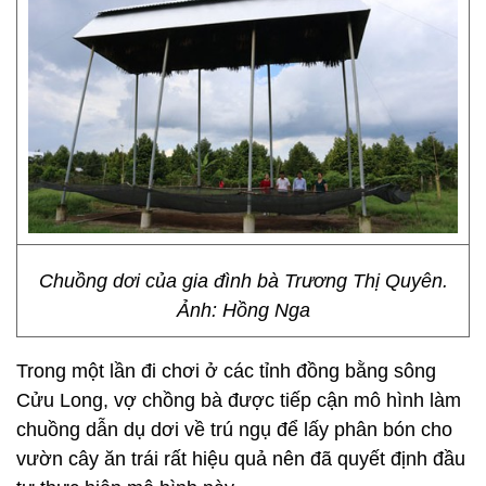
Chuồng dơi của gia đình bà Trương Thị Quyên.
Ảnh: Hồng Nga
Trong một lần đi chơi ở các tỉnh đồng bằng sông
Cửu Long, vợ chồng bà được tiếp cận mô hình làm
chuồng dẫn dụ dơi về trú ngụ để lấy phân bón cho
vườn cây ăn trái rất hiệu quả nên đã quyết định đầu