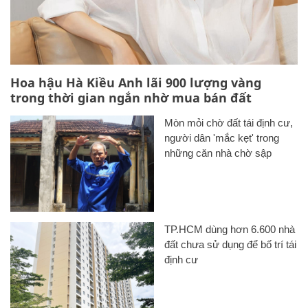
Hoa hậu Hà Kiều Anh lãi 900 lượng vàng
trong thời gian ngắn nhờ mua bán đất
Mòn mỏi chờ đất tái định cư,
người dân 'mắc kẹt' trong
những căn nhà chờ sập
TP.HCM dùng hơn 6.600 nhà
đất chưa sử dụng để bố trí tái
định cư