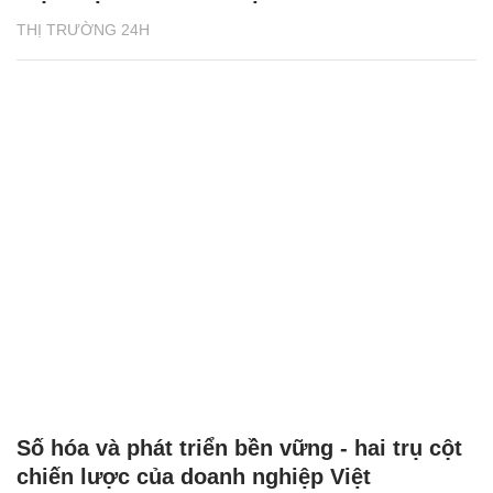
THỊ TRƯỜNG 24H
Số hóa và phát triển bền vững - hai trụ cột
chiến lược của doanh nghiệp Việt