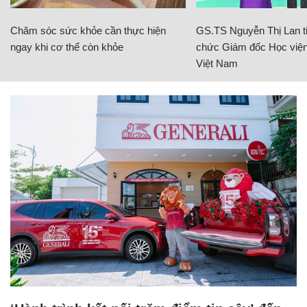
Chăm sóc sức khỏe cần thực hiện
GS.TS Nguyễn Thị Lan ti
ngay khi cơ thể còn khỏe
chức Giám đốc Học viện
Việt Nam