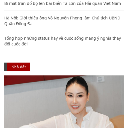
Bí mật trận đổ bộ lên bãi biển Tà Lơn của Hải quân Việt Nam
Hà Nội: Giới thiệu ông Võ Nguyên Phong làm Chủ tịch UBND
Quận Đống Đa
Tổng hợp những status hay về cuộc sống mang ý nghĩa thay
đổi cuộc đời
Nhà đất