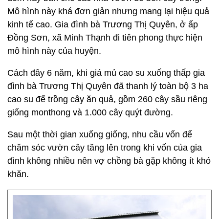
Mô hình này khá đơn giản nhưng mang lại hiệu quả
kinh tế cao. Gia đình bà Trương Thị Quyên, ở ấp
Đồng Sơn, xã Minh Thạnh đi tiên phong thực hiện
mô hình này của huyện.
Cách đây 6 năm, khi giá mủ cao su xuống thấp gia
đình bà Trương Thị Quyên đã thanh lý toàn bộ 3 ha
cao su để trồng cây ăn quả, gồm 260 cây sầu riêng
giống monthong và 1.000 cây quýt đường.
Sau một thời gian xuống giống, nhu cầu vốn để
chăm sóc vườn cây tăng lên trong khi vốn của gia
đình không nhiều nên vợ chồng bà gặp không ít khó
khăn.