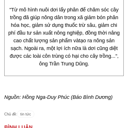
"Từ mô hình nuôi dơi lấy phân để chăm sóc cây
trồng đã giúp nông dân trong xã giảm bón phân
hóa học, giảm sử dụng thuốc trừ sâu, giảm chi
phí đầu tư sản xuất nông nghiệp, đồng thời nâng
cao chất lượng sản phẩm vàtạo ra nông sản
sạch. Ngoài ra, một lợi ích nữa là dơi cũng diệt
được các loài côn trùng có hại cho cây trồng...",
ông Trần Trung Dũng.
Nguồn: Hồng Nga-Duy Phúc (Báo Bình Dương)
Chủ đề:
tin tức