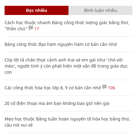
Đọc nhiều
Bình luận nhiều
Cách học thuộc nhanh Bảng công thức lượng giác bằng thơ,
"thần chú"
17
Bảng công thức đạo hàm nguyên hàm cơ bản cần nhớ
Clip lột tả chân thực cảnh anh trai và em gái như 'chó với
mèo', người tinh ý còn phát hiện một vấn đề trong giáo dục
con
Các công thức hóa học lớp 8, 9 cơ bản cần nhớ
106
20 số điện thoại ma ám bạn không bao giờ nên gọi
Mẹo học thuộc Bảng tuần hoàn nguyên tố hóa học bằng thơ,
câu nói vui vẻ