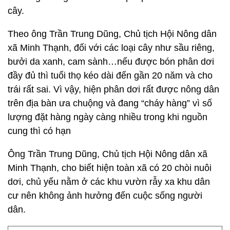
cây.
Theo ông Trần Trung Dũng, Chủ tịch Hội Nông dân
xã Minh Thạnh, đối với các loại cây như sầu riêng,
bưởi da xanh, cam sành…nếu được bón phân dơi
đầy đủ thì tuổi thọ kéo dài đến gần 20 năm và cho
trái rất sai. Vì vậy, hiện phân dơi rất được nông dân
trên địa bàn ưa chuộng và đang “cháy hàng” vì số
lượng đặt hàng ngày càng nhiều trong khi nguồn
cung thì có hạn
Ông Trần Trung Dũng, Chủ tịch Hội Nông dân xã
Minh Thạnh, cho biết hiện toàn xã có 20 chòi nuôi
dơi, chủ yếu nằm ở các khu vườn rẫy xa khu dân
cư nên không ảnh hưởng đến cuộc sống người
dân.