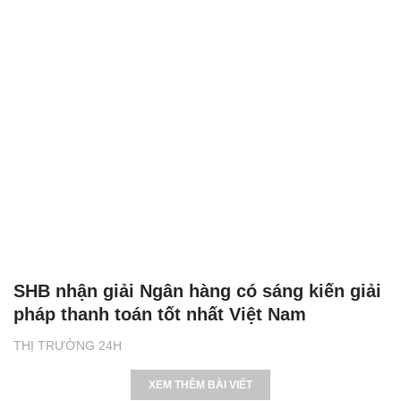
SHB nhận giải Ngân hàng có sáng kiến giải
pháp thanh toán tốt nhất Việt Nam
THỊ TRƯỜNG 24H
XEM THÊM BÀI VIẾT