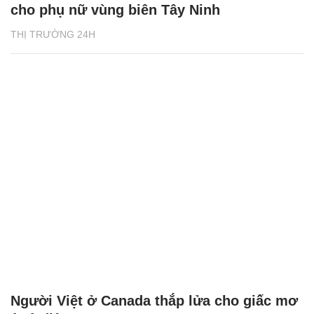
cho phụ nữ vùng biên Tây Ninh
THỊ TRƯỜNG 24H
Người Việt ở Canada thắp lửa cho giấc mơ