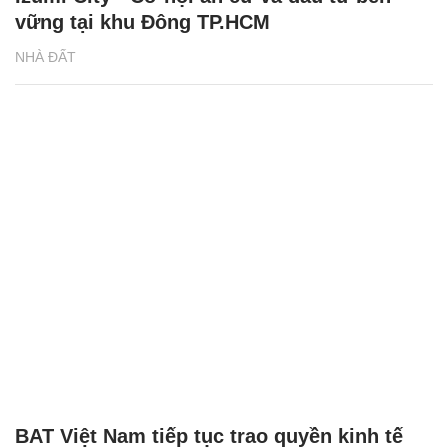
vững tại khu Đông TP.HCM
NHÀ ĐẤT
BAT Việt Nam tiếp tục trao quyền kinh tế