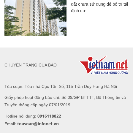
đất chưa sử dụng để bố trí tái
định cư
CHUYÊN TRANG CỦA BÁO
Tòa soạn: Tòa nhà Cục Tần Số, 115 Trần Duy Hưng Hà Nội
Giấy phép hoạt động báo chí: Số 09/GP-BTTTT, Bộ Thông tin và
Truyền thông cấp ngày 07/01/2019.
0916118822
Hotline nội dung:
toasoan@infonet.vn
Email: