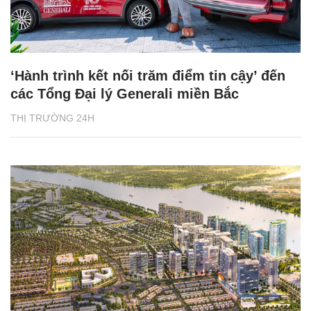
‘Hành trình kết nối trăm điểm tin cậy’ đến
các Tổng Đại lý Generali miền Bắc
THỊ TRƯỜNG 24H