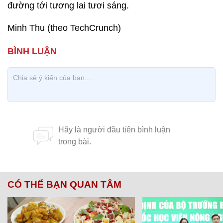
đường tới tương lai tươi sáng.
Minh Thu (theo TechCrunch)
CÓ THỂ BẠN QUAN TÂM