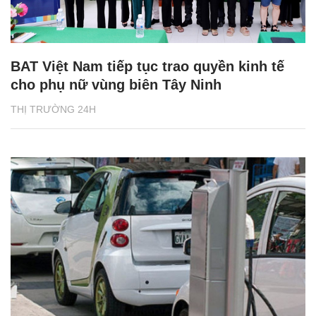
BAT Việt Nam tiếp tục trao quyền kinh tế
cho phụ nữ vùng biên Tây Ninh
THỊ TRƯỜNG 24H