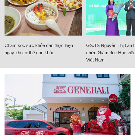
Chăm sóc sức khỏe cần thực hiện
GS.TS Nguyễn Thị Lan ti
ngay khi cơ thể còn khỏe
chức Giám đốc Học viện
Việt Nam