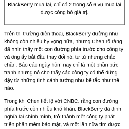
BlackBerry mua lại, chỉ có 2 trong số 6 vụ mua lại
được công bố giá trị.
Trên thị trường điện thoại, BlackBerry dường như
không còn nhiều hy vọng nữa, nhưng Chen rõ ràng
đã nhìn thấy một con đường phía trước cho công ty
và ông ấy bắt đầu thay đổi nó, từ từ nhưng chắc
chắn. Báo cáo ngày hôm nay chỉ là một phần bức
tranh nhưng nó cho thấy các công ty có thể đứng
dậy từ những tình cảnh tưởng như bế tắc như thế
nào.
Trong khi Chen tiết lộ với CNBC, rằng con đường
phía trước còn nhiều khó khăn, BlackBerry đã định
nghĩa lại chính mình, trở thành một công ty phát
triển phần mềm bảo mật, và một lần nữa tìm được