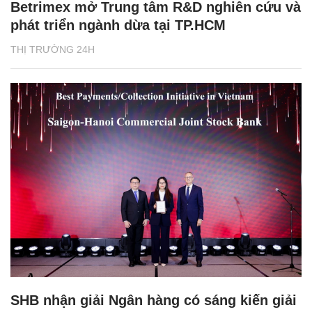
Betrimex mở Trung tâm R&D nghiên cứu và
phát triển ngành dừa tại TP.HCM
THỊ TRƯỜNG 24H
SHB nhận giải Ngân hàng có sáng kiến giải