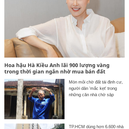
Hoa hậu Hà Kiều Anh lãi 900 lượng vàng
trong thời gian ngắn nhờ mua bán đất
Mòn mỏi chờ đất tái định cư,
người dân 'mắc kẹt' trong
những căn nhà chờ sập
TP.HCM dùng hơn 6.600 nhà