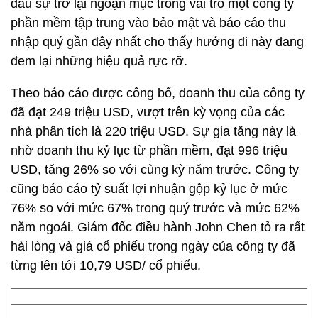
dấu sự trở lại ngoạn mục trong vai trò một công ty
phần mềm tập trung vào bảo mật và báo cáo thu
nhập quý gần đây nhất cho thấy hướng đi này đang
đem lại những hiệu quả rực rỡ.
Theo báo cáo được công bố, doanh thu của công ty
đã đạt 249 triệu USD, vượt trên kỳ vọng của các
nhà phân tích là 220 triệu USD. Sự gia tăng này là
nhờ doanh thu kỷ lục từ phần mềm, đạt 996 triệu
USD, tăng 26% so với cùng kỳ năm trước. Công ty
cũng báo cáo tỷ suất lợi nhuận gộp kỷ lục ở mức
76% so với mức 67% trong quý trước và mức 62%
năm ngoái. Giám đốc điều hành John Chen tỏ ra rất
hài lòng và giá cổ phiếu trong ngày của công ty đã
từng lên tới 10,79 USD/ cổ phiếu.