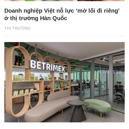
Doanh nghiệp Việt nỗ lực ‘mở lối đi riêng’
ở thị trường Hàn Quốc
THỊ TRƯỜNG