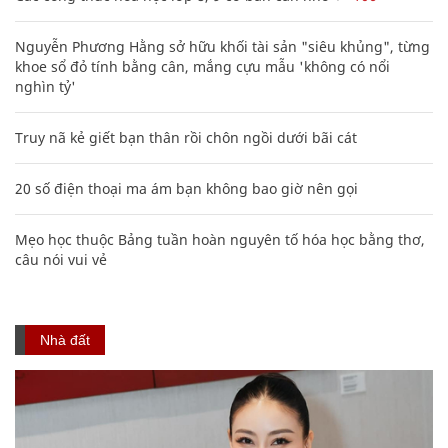
Nguyễn Phương Hằng sở hữu khối tài sản "siêu khủng", từng
khoe sổ đỏ tính bằng cân, mắng cựu mẫu 'không có nổi
nghìn tỷ'
Truy nã kẻ giết bạn thân rồi chôn ngồi dưới bãi cát
20 số điện thoại ma ám bạn không bao giờ nên gọi
Mẹo học thuộc Bảng tuần hoàn nguyên tố hóa học bằng thơ,
câu nói vui vẻ
Nhà đất