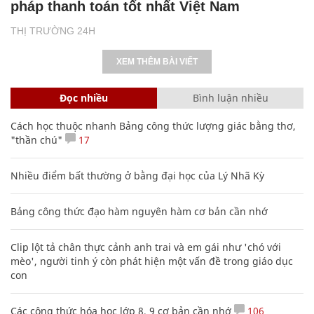
pháp thanh toán tốt nhất Việt Nam
THỊ TRƯỜNG 24H
XEM THÊM BÀI VIẾT
Đọc nhiều
Bình luận nhiều
Cách học thuộc nhanh Bảng công thức lượng giác bằng thơ,
"thần chú"
17
Nhiều điểm bất thường ở bằng đại học của Lý Nhã Kỳ
Bảng công thức đạo hàm nguyên hàm cơ bản cần nhớ
Clip lột tả chân thực cảnh anh trai và em gái như 'chó với
mèo', người tinh ý còn phát hiện một vấn đề trong giáo dục
con
Các công thức hóa học lớp 8, 9 cơ bản cần nhớ
106