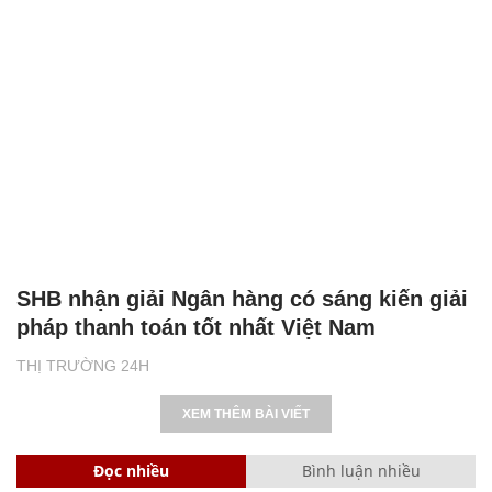
SHB nhận giải Ngân hàng có sáng kiến giải
pháp thanh toán tốt nhất Việt Nam
THỊ TRƯỜNG 24H
XEM THÊM BÀI VIẾT
Đọc nhiều
Bình luận nhiều