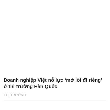
Doanh nghiệp Việt nỗ lực ‘mở lối đi riêng’
ở thị trường Hàn Quốc
THỊ TRƯỜNG