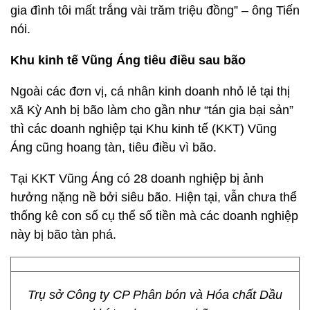
gia đình tôi mất trắng vài trăm triệu đồng” – ông Tiến
nói.
Khu kinh tế Vũng Áng tiêu điều sau bão
Ngoài các đơn vị, cá nhân kinh doanh nhỏ lẻ tại thị
xã Kỳ Anh bị bão làm cho gần như “tán gia bại sản”
thì các doanh nghiệp tại Khu kinh tế (KKT) Vũng
Áng cũng hoang tàn, tiêu điều vì bão.
Tại KKT Vũng Áng có 28 doanh nghiệp bị ảnh
hưởng nặng nề bởi siêu bão. Hiện tại, vẫn chưa thể
thống kê con số cụ thể số tiền mà các doanh nghiệp
này bị bão tàn phá.
Trụ sở Công ty CP Phân bón và Hóa chất Dầu