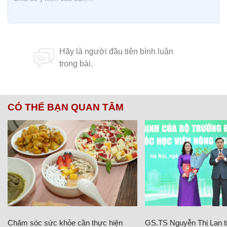
CÓ THỂ BẠN QUAN TÂM
Chăm sóc sức khỏe cần thực hiện
GS.TS Nguyễn Thị Lan ti