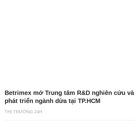
Betrimex mở Trung tâm R&D nghiên cứu và
phát triển ngành dừa tại TP.HCM
THỊ TRƯỜNG 24H