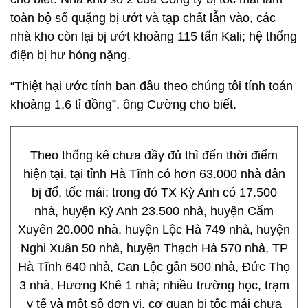
toàn bộ số quặng bị ướt và tạp chất lẫn vào, các
nhà kho còn lại bị ướt khoảng 115 tấn Kali; hệ thống
điện bị hư hỏng nặng.
“Thiệt hại ước tính ban đầu theo chúng tôi tính toán
khoảng 1,6 tỉ đồng”, ông Cường cho biết.
Theo thống kê chưa đầy đủ thì đến thời điểm
hiện tại, tại tỉnh Hà Tĩnh có hơn 63.000 nhà dân
bị đổ, tốc mái; trong đó TX Kỳ Anh có 17.500
nhà, huyện Kỳ Anh 23.500 nhà, huyện Cẩm
Xuyên 20.000 nhà, huyện Lộc Hà 749 nhà, huyện
Nghi Xuân 50 nhà, huyện Thạch Hà 570 nhà, TP
Hà Tĩnh 640 nhà, Can Lộc gần 500 nhà, Đức Thọ
3 nhà, Hương Khê 1 nhà; nhiều trường học, trạm
y tế và một số đơn vị, cơ quan bị tốc mái chưa