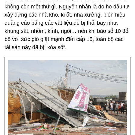
không còn một thứ gì. Nguyên nhân là do họ đầu tư
xây dựng các nhà kho, ki ốt, nhà xưởng, biển hiệu
quảng cáo bằng các vật liệu dễ bị thổi bay như:
khung sắt, nhôm, kính, ngói… nên khi bão số 10 đổ
bộ với sức gió giật mạnh đến cấp 15, toàn bộ các
tài sản này đã bị "xóa sổ".