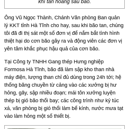
khí tan hoang sau bão.
Ông Vũ Ngọc Thành, Chánh Văn phòng Ban quản
lý KKT tỉnh Hà Tĩnh cho hay, sau khi bão tan, chúng
tôi đã đi thị sát một số đơn vị để nắm bắt tình hình
thiệt hại do cơn bão gây ra và động viên các đơn vị
yên tâm khắc phục hậu quả của cơn bão.
Tại Công ty TNHH Gang thép Hưng nghiệp
Formosa Hà Tĩnh, bão đã làm sập kho than nhà
máy điện, lượng than chỉ đủ dùng trong 24h tới; hệ
thống băng chuyền từ cảng vào các xưởng bị hư
hỏng, gãy, sập nhiều đoạn; mái tôn xưởng luyện
thép bị gió bão thổi bay; các công trình như ký túc
xá, văn phòng bị gió thổi làm bể kính, nước mưa tạt
vào làm hỏng một số thiết bị.