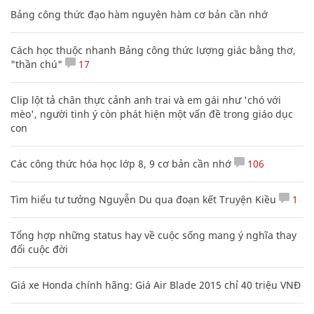
Bảng công thức đạo hàm nguyên hàm cơ bản cần nhớ
Cách học thuộc nhanh Bảng công thức lượng giác bằng thơ,
"thần chú"
17
Clip lột tả chân thực cảnh anh trai và em gái như 'chó với
mèo', người tinh ý còn phát hiện một vấn đề trong giáo dục
con
Các công thức hóa học lớp 8, 9 cơ bản cần nhớ
106
Tìm hiểu tư tưởng Nguyễn Du qua đoạn kết Truyện Kiều
1
Tổng hợp những status hay về cuộc sống mang ý nghĩa thay
đổi cuộc đời
Giá xe Honda chính hãng: Giá Air Blade 2015 chỉ 40 triệu VNĐ