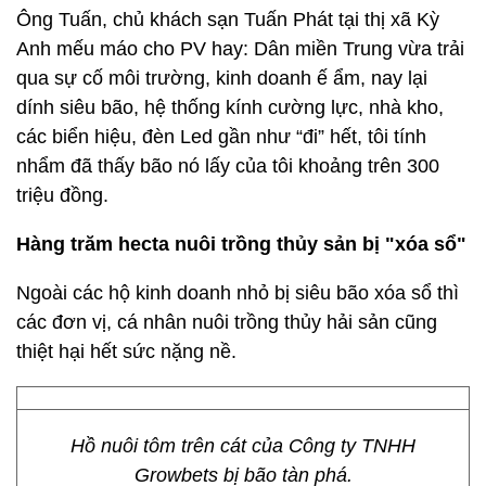
Ông Tuấn, chủ khách sạn Tuấn Phát tại thị xã Kỳ
Anh mếu máo cho PV hay: Dân miền Trung vừa trải
qua sự cố môi trường, kinh doanh ế ẩm, nay lại
dính siêu bão, hệ thống kính cường lực, nhà kho,
các biển hiệu, đèn Led gần như “đi” hết, tôi tính
nhẩm đã thấy bão nó lấy của tôi khoảng trên 300
triệu đồng.
Hàng trăm hecta nuôi trồng thủy sản bị "xóa sổ"
Ngoài các hộ kinh doanh nhỏ bị siêu bão xóa sổ thì
các đơn vị, cá nhân nuôi trồng thủy hải sản cũng
thiệt hại hết sức nặng nề.
Hồ nuôi tôm trên cát của Công ty TNHH
Growbets bị bão tàn phá.