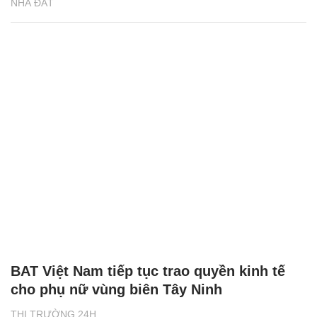
NHÀ ĐẤT
BAT Việt Nam tiếp tục trao quyền kinh tế
cho phụ nữ vùng biên Tây Ninh
THỊ TRƯỜNG 24H