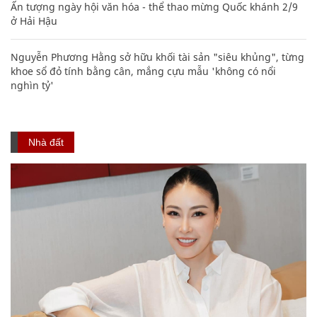
Ấn tượng ngày hội văn hóa - thể thao mừng Quốc khánh 2/9
ở Hải Hậu
Nguyễn Phương Hằng sở hữu khối tài sản "siêu khủng", từng
khoe sổ đỏ tính bằng cân, mắng cựu mẫu 'không có nổi
nghìn tỷ'
Nhà đất