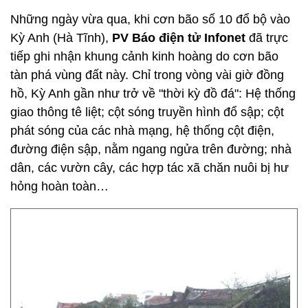
Những ngày vừa qua, khi cơn bão số 10 đổ bộ vào
Kỳ Anh (Hà Tĩnh),
PV Báo điện tử Infonet
đã trực
tiếp ghi nhận khung cảnh kinh hoàng do cơn bão
tàn phá vùng đất này. Chỉ trong vòng vài giờ đồng
hồ, Kỳ Anh gần như trở về "thời kỳ đồ đá": Hệ thống
giao thông tê liệt; cột sóng truyền hình đổ sập; cột
phát sóng của các nhà mạng, hệ thống cột điện,
đường điện sập, nằm ngang ngửa trên đường; nhà
dân, các vườn cây, các hợp tác xã chăn nuôi bị hư
hỏng hoàn toàn…