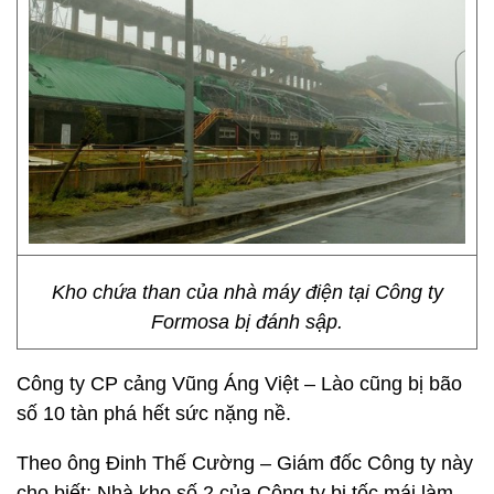
Kho chứa than của nhà máy điện tại Công ty
Formosa bị đánh sập.
Công ty CP cảng Vũng Áng Việt – Lào cũng bị bão
số 10 tàn phá hết sức nặng nề.
Theo ông Đinh Thế Cường – Giám đốc Công ty này
cho biết: Nhà kho số 2 của Công ty bị tốc mái làm