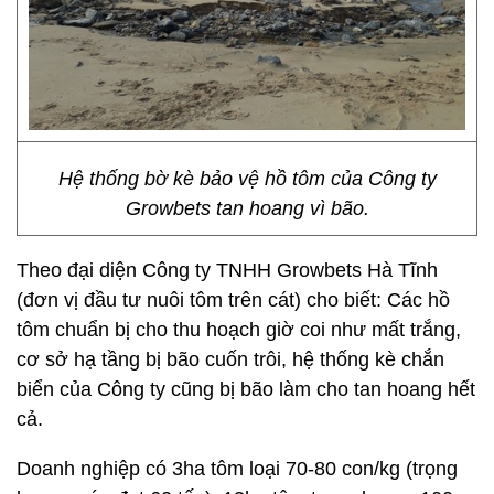
Hệ thống bờ kè bảo vệ hồ tôm của Công ty
Growbets tan hoang vì bão.
Theo đại diện Công ty TNHH Growbets Hà Tĩnh
(đơn vị đầu tư nuôi tôm trên cát) cho biết: Các hồ
tôm chuẩn bị cho thu hoạch giờ coi như mất trắng,
cơ sở hạ tầng bị bão cuốn trôi, hệ thống kè chắn
biển của Công ty cũng bị bão làm cho tan hoang hết
cả.
Doanh nghiệp có 3ha tôm loại 70-80 con/kg (trọng