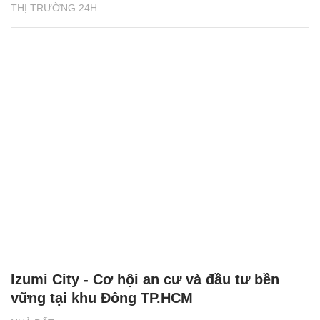
THỊ TRƯỜNG 24H
Izumi City - Cơ hội an cư và đầu tư bền
vững tại khu Đông TP.HCM