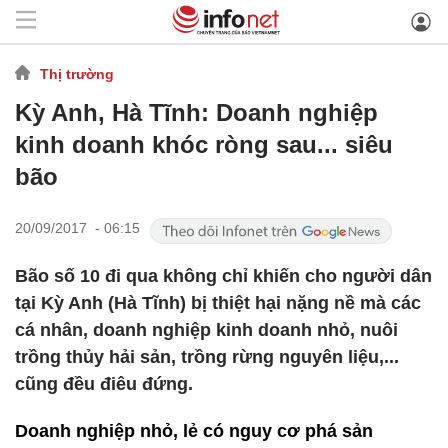
Thị trường
Kỳ Anh, Hà Tĩnh: Doanh nghiệp
kinh doanh khóc ròng sau... siêu
bão
20/09/2017 - 06:15
Bão số 10 đi qua không chỉ khiến cho người dân
tại Kỳ Anh (Hà Tĩnh) bị thiệt hại nặng nề mà các
cá nhân, doanh nghiệp kinh doanh nhỏ, nuôi
trồng thủy hải sản, trồng rừng nguyên liệu,...
cũng đều điêu đứng.
Doanh nghiệp nhỏ, lẻ có nguy cơ phá sản