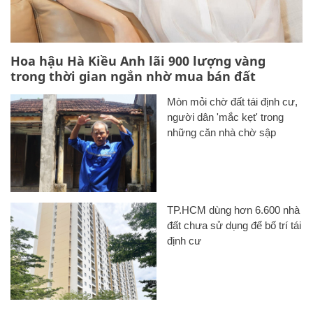
Hoa hậu Hà Kiều Anh lãi 900 lượng vàng
trong thời gian ngắn nhờ mua bán đất
Mòn mỏi chờ đất tái định cư,
người dân 'mắc kẹt' trong
những căn nhà chờ sập
TP.HCM dùng hơn 6.600 nhà
đất chưa sử dụng để bố trí tái
định cư