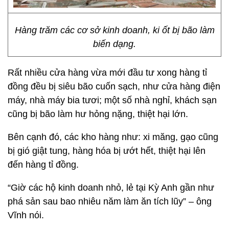
Hàng trăm các cơ sở kinh doanh, ki ốt bị bão làm
biến dạng.
Rất nhiều cửa hàng vừa mới đầu tư xong hàng tỉ
đồng đều bị siêu bão cuốn sạch, như cửa hàng điện
máy, nhà máy bia tươi; một số nhà nghỉ, khách sạn
cũng bị bão làm hư hỏng nặng, thiệt hại lớn.
Bên cạnh đó, các kho hàng như: xi măng, gạo cũng
bị gió giật tung, hàng hóa bị ướt hết, thiệt hại lên
đến hàng tỉ đồng.
“Giờ các hộ kinh doanh nhỏ, lẻ tại Kỳ Anh gần như
phá sản sau bao nhiêu năm làm ăn tích lũy” – ông
Vĩnh nói.