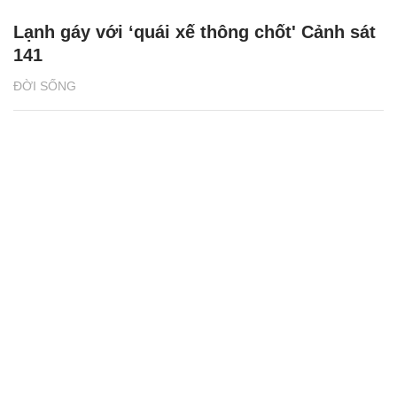
Lạnh gáy với ‘quái xế thông chốt' Cảnh sát
141
ĐỜI SỐNG