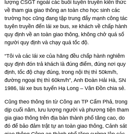
lượng CSGT ngoài các buổi tuyên truyền kiến thức
về tham gia giao thông an toàn cho học sinh các
trường học cũng đang tập trung đẩy mạnh công tác
tuyên truyền đến lái xe bus, xe khách về chấp hành
quy định về an toàn giao thông, không chở quá số
người quy định và chạy quá tốc độ.
“Tôi và các lái xe của hãng đều chấp hành nghiêm
quy định đón trả khách là đúng điểm, đúng nơi quy
định, tốc độ chạy đúng, trong nội thị thì 50km/h,
đường ngoại thị thì 60km/h”, Anh Đoàn Hải Hà, SN
1986, lái xe bus tuyến Hạ Long – Vân Đồn chia sẻ.
Cũng theo thông tin từ Công an TP Cẩm Phả, trong
dịp cuối năm, lưu lượng người và phương tiện tham
gia giao thông trên địa bàn thành phố tăng cao, do
đó để bảo đảm trật tự an toàn giao thông, Cảnh sát