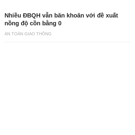
Nhiều ĐBQH vẫn băn khoăn với đề xuất
nồng độ cồn bằng 0
AN TOÀN GIAO THÔNG