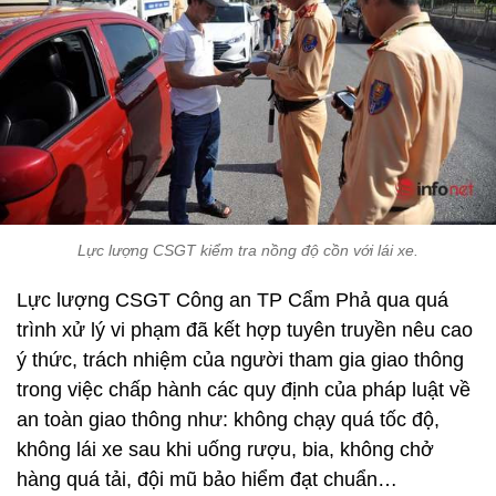
Lực lượng CSGT kiểm tra nồng độ cồn với lái xe.
Lực lượng CSGT Công an TP Cẩm Phả qua quá
trình xử lý vi phạm đã kết hợp tuyên truyền nêu cao
ý thức, trách nhiệm của người tham gia giao thông
trong việc chấp hành các quy định của pháp luật về
an toàn giao thông như: không chạy quá tốc độ,
không lái xe sau khi uống rượu, bia, không chở
hàng quá tải, đội mũ bảo hiểm đạt chuẩn…