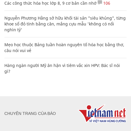
Các công thức hóa học lớp 8, 9 cơ bản cần nhớ
106
Nguyễn Phương Hằng sở hữu khối tài sản "siêu khủng", từng
khoe sổ đỏ tính bằng cân, mắng cựu mẫu 'không có nổi
nghìn tỷ'
Mẹo học thuộc Bảng tuần hoàn nguyên tố hóa học bằng thơ,
câu nói vui vẻ
Hàng ngàn người Mỹ ân hận vì tiêm vắc xin HPV: Bác sĩ nói
gì?
CHUYÊN TRANG CỦA BÁO