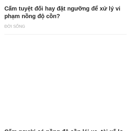
Cấm tuyệt đối hay đặt ngưỡng để xử lý vi
phạm nồng độ cồn?
ĐỜI SỐNG