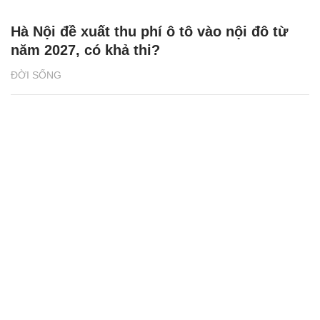
Hà Nội đề xuất thu phí ô tô vào nội đô từ
năm 2027, có khả thi?
ĐỜI SỐNG