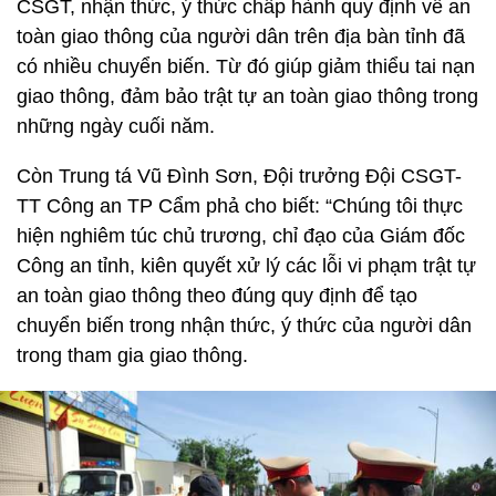
CSGT, nhận thức, ý thức chấp hành quy định về an
toàn giao thông của người dân trên địa bàn tỉnh đã
có nhiều chuyển biến. Từ đó giúp giảm thiểu tai nạn
giao thông, đảm bảo trật tự an toàn giao thông trong
những ngày cuối năm.
Còn Trung tá Vũ Đình Sơn, Đội trưởng Đội CSGT-
TT Công an TP Cẩm phả cho biết: “Chúng tôi thực
hiện nghiêm túc chủ trương, chỉ đạo của Giám đốc
Công an tỉnh, kiên quyết xử lý các lỗi vi phạm trật tự
an toàn giao thông theo đúng quy định để tạo
chuyển biến trong nhận thức, ý thức của người dân
trong tham gia giao thông.