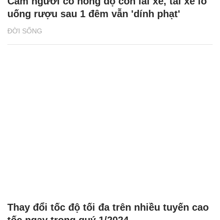
Cấm người có nồng độ cồn lái xe, tài xế lo
uống rượu sau 1 đêm vẫn 'dính phạt'
ĐỜI SỐNG
Thay đổi tốc độ tối đa trên nhiều tuyến cao