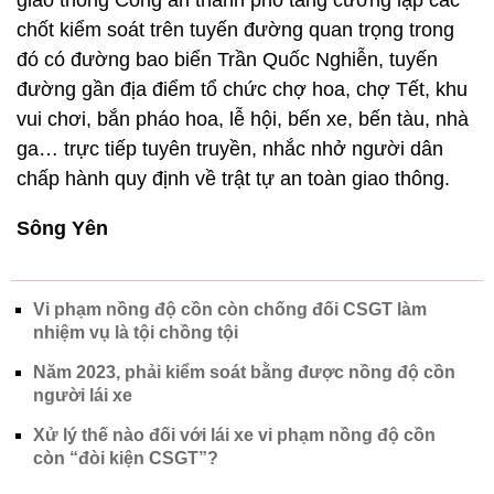
giao thông Công an thành phố tăng cường lập các
chốt kiểm soát trên tuyến đường quan trọng trong
đó có đường bao biển Trần Quốc Nghiễn, tuyến
đường gần địa điểm tổ chức chợ hoa, chợ Tết, khu
vui chơi, bắn pháo hoa, lễ hội, bến xe, bến tàu, nhà
ga… trực tiếp tuyên truyền, nhắc nhở người dân
chấp hành quy định về trật tự an toàn giao thông.
Sông Yên
Vi phạm nồng độ cồn còn chống đối CSGT làm
nhiệm vụ là tội chồng tội
Năm 2023, phải kiểm soát bằng được nồng độ cồn
người lái xe
Xử lý thế nào đối với lái xe vi phạm nồng độ cồn
còn “đòi kiện CSGT”?