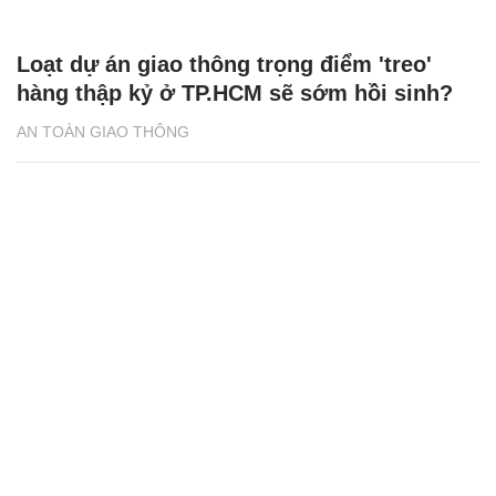
Loạt dự án giao thông trọng điểm 'treo'
hàng thập kỷ ở TP.HCM sẽ sớm hồi sinh?
AN TOÀN GIAO THÔNG