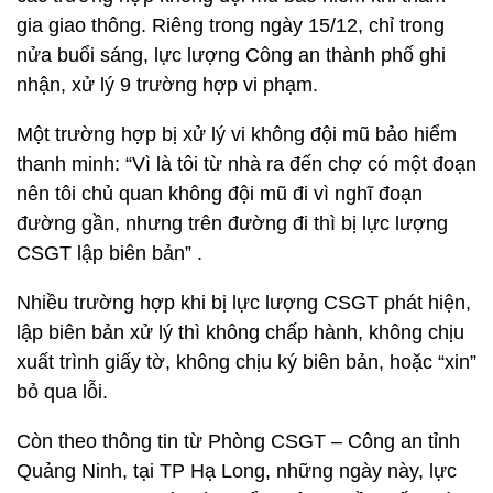
gia giao thông. Riêng trong ngày 15/12, chỉ trong
nửa buổi sáng, lực lượng Công an thành phố ghi
nhận, xử lý 9 trường hợp vi phạm.
Một trường hợp bị xử lý vi không đội mũ bảo hiểm
thanh minh: “Vì là tôi từ nhà ra đến chợ có một đoạn
nên tôi chủ quan không đội mũ đi vì nghĩ đoạn
đường gần, nhưng trên đường đi thì bị lực lượng
CSGT lập biên bản” .
Nhiều trường hợp khi bị lực lượng CSGT phát hiện,
lập biên bản xử lý thì không chấp hành, không chịu
xuất trình giấy tờ, không chịu ký biên bản, hoặc “xin”
bỏ qua lỗi.
Còn theo thông tin từ Phòng CSGT – Công an tỉnh
Quảng Ninh, tại TP Hạ Long, những ngày này, lực