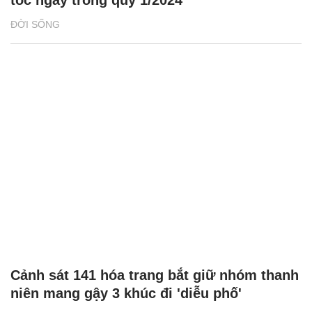
tốc ngay trong quý 1/2024
ĐỜI SỐNG
Cảnh sát 141 hóa trang bắt giữ nhóm thanh
niên mang gậy 3 khúc đi 'diễu phố'