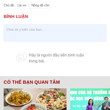
Chủ đề:
Lái xe
Nồng độ cồn
CÓ THỂ BẠN QUAN TÂM