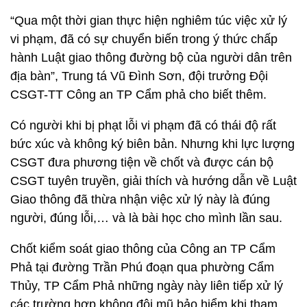
“Qua một thời gian thực hiện nghiêm túc việc xử lý
vi phạm, đã có sự chuyển biến trong ý thức chấp
hành Luật giao thông đường bộ của người dân trên
địa bàn”, Trung tá Vũ Đình Sơn, đội trưởng Đội
CSGT-TT Công an TP Cẩm phả cho biết thêm.
Có người khi bị phạt lỗi vi phạm đã có thái độ rất
bức xúc và không ký biên bản. Nhưng khi lực lượng
CSGT đưa phương tiện về chốt và được cán bộ
CSGT tuyên truyền, giải thích và hướng dẫn về Luật
Giao thông đã thừa nhận việc xử lý này là đúng
người, đúng lỗi,… và là bài học cho mình lần sau.
Chốt kiểm soát giao thông của Công an TP Cẩm
Phả tại đường Trần Phú đoạn qua phường Cẩm
Thủy, TP Cẩm Phả những ngày này liên tiếp xử lý
các trường hợp không đội mũ bảo hiểm khi tham