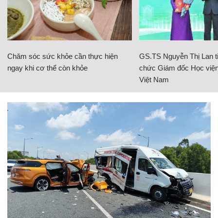
Chăm sóc sức khỏe cần thực hiện
GS.TS Nguyễn Thị Lan ti
ngay khi cơ thể còn khỏe
chức Giám đốc Học viện
Việt Nam