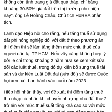
không còn tình trạng giá đất quá thấp, chỉ bằng
khoảng 30-50% giá đất trên thị trường như hiện
nay", ông Lê Hoàng Châu, Chủ tịch HoREA phân
tích.
Lãnh đạo Hiệp hội cho rằng, nếu tăng thuế sử dụng
đất phi nông nghiệp đối với đất ở theo phương án
thí điểm thì sẽ làm tăng thêm mức chịu thuế của
người dân tại TP.HCM. Nếu vậy càng không hợp lý
bởi lẽ chỉ trong khoảng 2 năm nữa sẽ xem xét sửa
đổi các luật thuế, trong đó dự kiến bổ sung thuế tài
sản và dự kiến Luật Đất đai (sửa đổi) sẽ được Quốc
hội xem xét ban hành vào cuối năm 2023.
Hiệp hội nhận thấy, với đề xuất thí điểm tăng thuế
thu nhập cá nhân khi chuyển nhượng nhà đất thứ 2
trở lên với mức thuế suất tăng khá cao so với mức