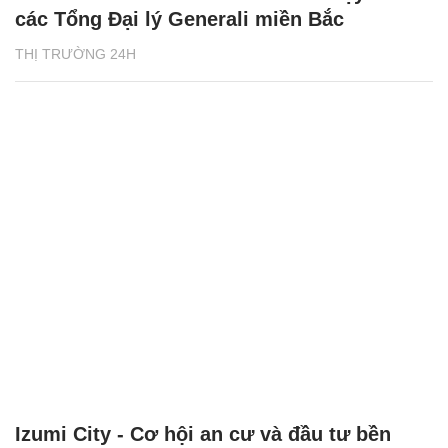
các Tổng Đại lý Generali miền Bắc
THỊ TRƯỜNG 24H
Izumi City - Cơ hội an cư và đầu tư bền