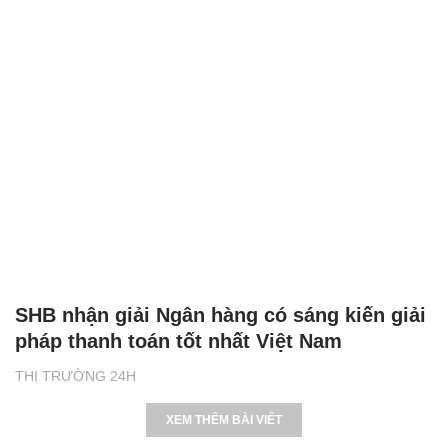
SHB nhận giải Ngân hàng có sáng kiến giải
pháp thanh toán tốt nhất Việt Nam
THỊ TRƯỜNG 24H
XEM THÊM BÀI VIẾT