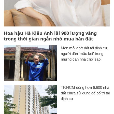
Hoa hậu Hà Kiều Anh lãi 900 lượng vàng
trong thời gian ngắn nhờ mua bán đất
Mòn mỏi chờ đất tái định cư,
người dân 'mắc kẹt' trong
những căn nhà chờ sập
TP.HCM dùng hơn 6.600 nhà
đất chưa sử dụng để bố trí tái
định cư