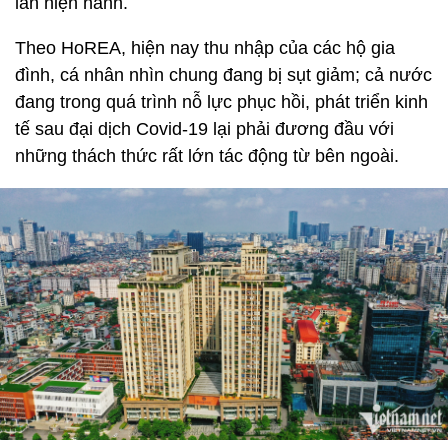
lần hiện hành.
Theo HoREA, hiện nay thu nhập của các hộ gia
đình, cá nhân nhìn chung đang bị sụt giảm; cả nước
đang trong quá trình nỗ lực phục hồi, phát triển kinh
tế sau đại dịch Covid-19 lại phải đương đầu với
những thách thức rất lớn tác động từ bên ngoài.