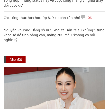
Tổng hợp những status hay về cuộc sống mang ý nghĩa thay
đổi cuộc đời
Các công thức hóa học lớp 8, 9 cơ bản cần nhớ
106
Nguyễn Phương Hằng sở hữu khối tài sản "siêu khủng", từng
khoe sổ đỏ tính bằng cân, mắng cựu mẫu 'không có nổi
nghìn tỷ'
Nhà đất