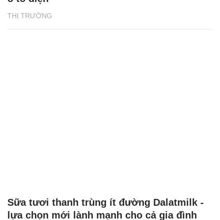
THỊ TRƯỜNG
Sữa tươi thanh trùng ít đường Dalatmilk -
lựa chọn mới lành mạnh cho cả gia đình