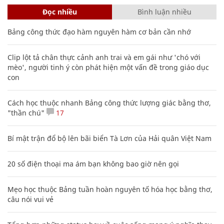
Đọc nhiều
Bình luận nhiều
Bảng công thức đạo hàm nguyên hàm cơ bản cần nhớ
Clip lột tả chân thực cảnh anh trai và em gái như 'chó với
mèo', người tinh ý còn phát hiện một vấn đề trong giáo dục
con
Cách học thuộc nhanh Bảng công thức lượng giác bằng thơ,
"thần chú"
17
Bí mật trận đổ bộ lên bãi biển Tà Lơn của Hải quân Việt Nam
20 số điện thoại ma ám bạn không bao giờ nên gọi
Mẹo học thuộc Bảng tuần hoàn nguyên tố hóa học bằng thơ,
câu nói vui vẻ