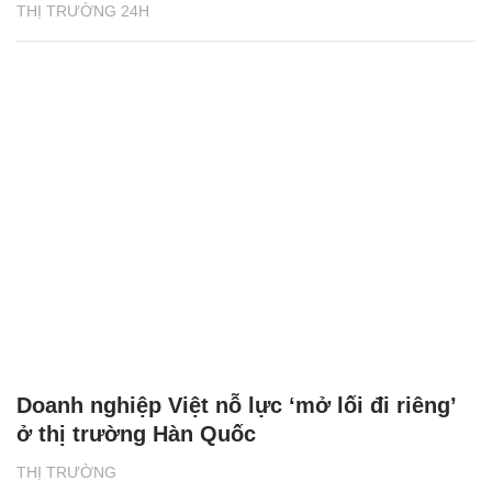
THỊ TRƯỜNG 24H
Doanh nghiệp Việt nỗ lực ‘mở lối đi riêng’
ở thị trường Hàn Quốc
THỊ TRƯỜNG