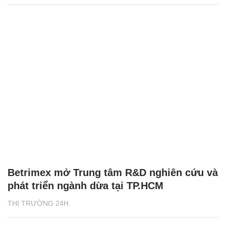
Betrimex mở Trung tâm R&D nghiên cứu và
phát triển ngành dừa tại TP.HCM
THỊ TRƯỜNG 24H