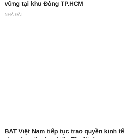
vững tại khu Đông TP.HCM
NHÀ ĐẤT
BAT Việt Nam tiếp tục trao quyền kinh tế