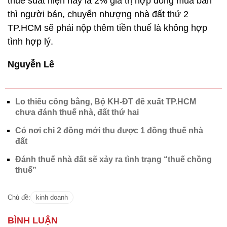
thuế suất hiện nay là 2% giá trị hợp đồng mua bán
thì người bán, chuyển nhượng nhà đất thứ 2
TP.HCM sẽ phải nộp thêm tiền thuế là không hợp
tình hợp lý.
Nguyễn Lê
Lo thiếu công bằng, Bộ KH-ĐT đề xuất TP.HCM
chưa đánh thuế nhà, đất thứ hai
Có nơi chi 2 đồng mới thu được 1 đồng thuế nhà
đất
Đánh thuế nhà đất sẽ xảy ra tình trạng “thuế chồng
thuế”
Chủ đề:
kinh doanh