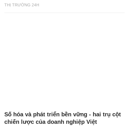
THỊ TRƯỜNG 24H
Số hóa và phát triển bền vững - hai trụ cột
chiến lược của doanh nghiệp Việt