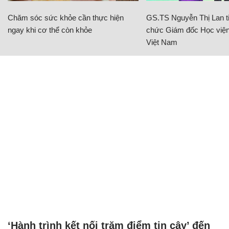
Chăm sóc sức khỏe cần thực hiện
GS.TS Nguyễn Thị Lan ti
ngay khi cơ thể còn khỏe
chức Giám đốc Học viện
Việt Nam
‘Hành trình kết nối trăm điểm tin cậy’ đến