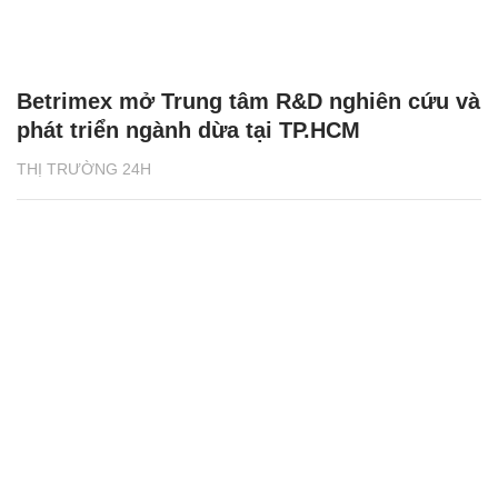
Betrimex mở Trung tâm R&D nghiên cứu và
phát triển ngành dừa tại TP.HCM
THỊ TRƯỜNG 24H