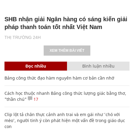
SHB nhận giải Ngân hàng có sáng kiến giải
pháp thanh toán tốt nhất Việt Nam
THỊ TRƯỜNG 24H
XEM THÊM BÀI VIẾT
Đọc nhiều
Bình luận nhiều
Bảng công thức đạo hàm nguyên hàm cơ bản cần nhớ
Cách học thuộc nhanh Bảng công thức lượng giác bằng thơ,
"thần chú"
17
Clip lột tả chân thực cảnh anh trai và em gái như 'chó với
mèo', người tinh ý còn phát hiện một vấn đề trong giáo dục
con