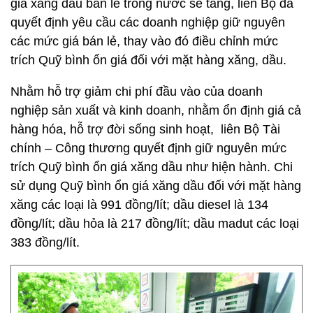
giá xăng dầu bán lẻ trong nước sẽ tăng, liên Bộ đã
quyết định yêu cầu các doanh nghiệp giữ nguyên
các mức giá bán lẻ, thay vào đó điều chỉnh mức
trích Quỹ bình ổn giá đối với mặt hàng xăng, dầu.
Nhằm hỗ trợ giảm chi phí đầu vào của doanh
nghiệp sản xuất và kinh doanh, nhằm ổn định giá cả
hàng hóa, hỗ trợ đời sống sinh hoạt, liên Bộ Tài
chính – Công thương quyết định giữ nguyên mức
trích Quỹ bình ổn giá xăng dầu như hiện hành. Chi
sử dụng Quỹ bình ổn giá xăng dầu đối với mặt hàng
xăng các loại là 991 đồng/lít; dầu diesel là 134
đồng/lít; dầu hỏa là 217 đồng/lít; dầu madut các loại
383 đồng/lít.