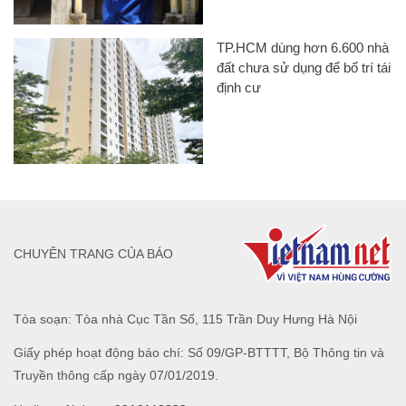
TP.HCM dùng hơn 6.600 nhà
đất chưa sử dụng để bố trí tái
định cư
CHUYÊN TRANG CỦA BÁO
Tòa soạn: Tòa nhà Cục Tần Số, 115 Trần Duy Hưng Hà Nội
Giấy phép hoạt động báo chí: Số 09/GP-BTTTT, Bộ Thông tin và
Truyền thông cấp ngày 07/01/2019.