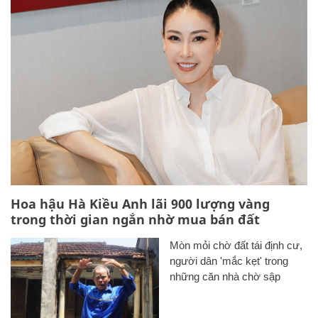
Hoa hậu Hà Kiều Anh lãi 900 lượng vàng
trong thời gian ngắn nhờ mua bán đất
Mòn mỏi chờ đất tái định cư,
người dân 'mắc kẹt' trong
những căn nhà chờ sập