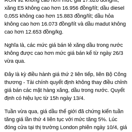
RON 92 không cao hơn mức giá 17.826 đồng/lít;
xăng E5 không cao hơn 16.956 đồng/lít; dầu diesel
0,05S không cao hơn 15.883 đồng/lít; dầu hỏa
không cao hơn 16.073 đồng/lít và dầu madut không
cao hơn 12.653 đồng/kg.
Nghĩa là, các mức giá bán lẻ xăng dầu trong nước
không được cao hơn mức giá bán kể từ ngày 26/3
vừa qua.
Đây là kỳ điều hành giá thứ 2 liên tiếp, liên Bộ Công
thương - Tài chính quyết định không thay điều chỉnh
giá bán các mặt hàng xăng, dầu trong nước. Quyết
định có hiệu lực từ 15h ngày 13/4.
Tuần vừa qua, giá dầu thế giới đã chứng kiến tuần
tăng giá lần thứ 4 liên tục với mức tăng 5%. Lúc
đóng cửa tại thị trường London phiên ngày 10/4, giá