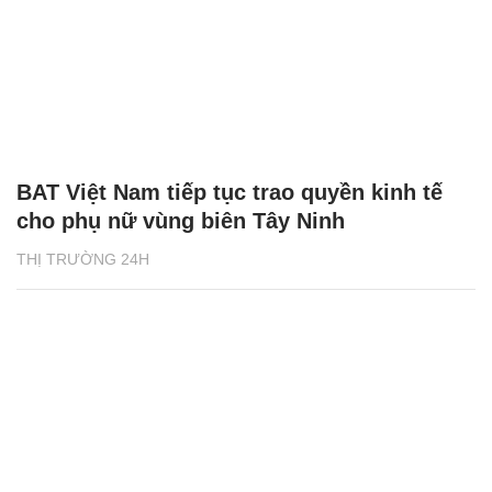
BAT Việt Nam tiếp tục trao quyền kinh tế
cho phụ nữ vùng biên Tây Ninh
THỊ TRƯỜNG 24H