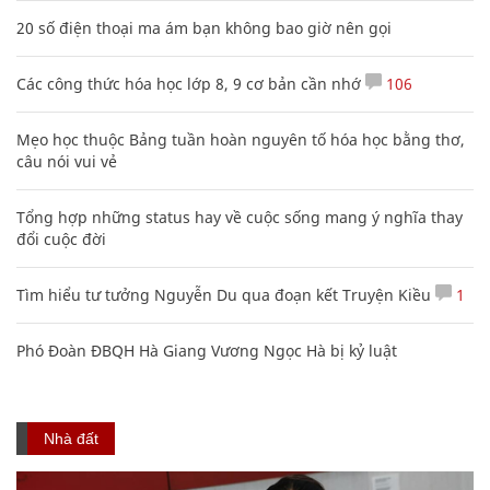
20 số điện thoại ma ám bạn không bao giờ nên gọi
Các công thức hóa học lớp 8, 9 cơ bản cần nhớ
106
Mẹo học thuộc Bảng tuần hoàn nguyên tố hóa học bằng thơ,
câu nói vui vẻ
Tổng hợp những status hay về cuộc sống mang ý nghĩa thay
đổi cuộc đời
Tìm hiểu tư tưởng Nguyễn Du qua đoạn kết Truyện Kiều
1
Phó Đoàn ĐBQH Hà Giang Vương Ngọc Hà bị kỷ luật
Nhà đất