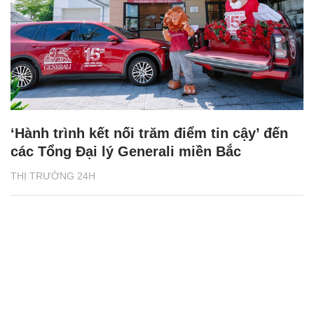
‘Hành trình kết nối trăm điểm tin cậy’ đến
các Tổng Đại lý Generali miền Bắc
THỊ TRƯỜNG 24H