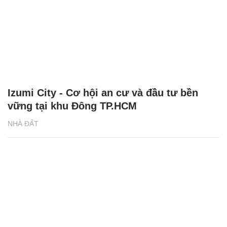
Izumi City - Cơ hội an cư và đầu tư bền
vững tại khu Đông TP.HCM
NHÀ ĐẤT