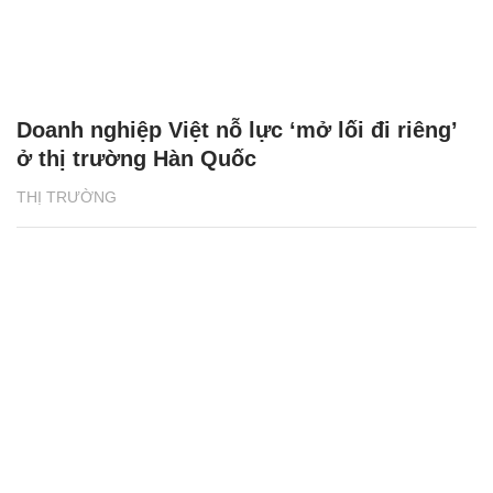
Doanh nghiệp Việt nỗ lực ‘mở lối đi riêng’
ở thị trường Hàn Quốc
THỊ TRƯỜNG