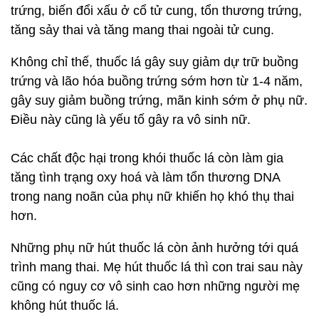
trứng, biến đổi xấu ở cổ tử cung, tổn thương trứng,
tăng sảy thai và tăng mang thai ngoài tử cung.
Không chỉ thế, thuốc lá gây suy giảm dự trữ buồng
trứng và lão hóa buồng trứng sớm hơn từ 1-4 năm,
gây suy giảm buồng trứng, mãn kinh sớm ở phụ nữ.
Điều này cũng là yếu tố gây ra vô sinh nữ.
Các chất độc hại trong khói thuốc lá còn làm gia
tăng tình trạng oxy hoá và làm tổn thương DNA
trong nang noãn của phụ nữ khiến họ khó thụ thai
hơn.
Những phụ nữ hút thuốc lá còn ảnh hưởng tới quá
trình mang thai. Mẹ hút thuốc lá thì con trai sau này
cũng có nguy cơ vô sinh cao hơn những người mẹ
không hút thuốc lá.