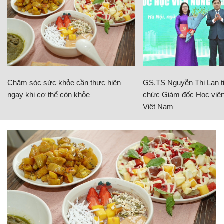
Chăm sóc sức khỏe cần thực hiện
GS.TS Nguyễn Thị Lan ti
ngay khi cơ thể còn khỏe
chức Giám đốc Học viện
Việt Nam