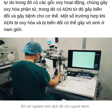
tự do trong đó có các gốc oxy hoạt động, chúng gây
oxy hóa phân tử, trong đó có ADN từ đó gây biến
đổi và gây bệnh cho cơ thể. Một số trường hợp khi
ADN bị oxy hóa và bị biến đổi có thể gây vô sinh ở
nam giới.
BS xét nghiệm tinh dịch đồ cho người bệnh.