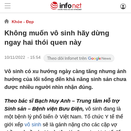
Khỏe - Đẹp
Không muốn vô sinh hãy dừng
ngay hai thói quen này
10/11/2022 - 15:54
Vô sinh có xu hướng ngày càng tăng nhưng ảnh
hưởng của lối sống đến khả năng sinh sản chưa
được nhiều người nhìn nhận đúng.
Theo bác sĩ Bạch Huy Anh – Trung tâm Hỗ trợ
Sinh sản – Bệnh viện Bưu Điện,
vô sinh đang là
một bệnh lý phổ biến ở Việt Nam. Tổ chức Y tế thế
giới xếp
vô sinh
sẽ là gánh nặng cho các cặp vợ