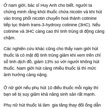
Ở nam giới, bác sĩ Huy Anh cho biết, người ta
chứng minh rằng khói thuốc chứa nicotin và khi hút
vào trong phổi nicotin chuyển hoá thành cotinine
tiếp tục thành trans-3-hydroxy cotinine (3HC). Nếu
cotinine và 3HC càng cao thì tinh trùng di động càng
chậm.
Các nghiên cứu khác cũng cho thấy nam giới hút
thuốc lá có mật độ tinh trùng giảm khi xem trên chỉ
số tinh dịch đồ, giảm 13% so với người không hút
thuốc. Nam giới hút càng nhiều thuốc lá thì mức
ảnh hưởng càng nặng.
Ở nữ giới nếu phụ hút 10 điếu thuốc mỗi ngày thì
bạn sẽ bị suy giảm khả năng sinh sản rất mạnh.
Phụ nữ hút thuốc lá làm gia tăng thay đổi ống dẫn