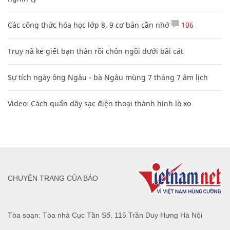
Các công thức hóa học lớp 8, 9 cơ bản cần nhớ
106
Truy nã kẻ giết bạn thân rồi chôn ngồi dưới bãi cát
Sự tích ngày ông Ngâu - bà Ngâu mùng 7 tháng 7 âm lịch
Video: Cách quấn dây sạc điện thoại thành hình lò xo
CHUYÊN TRANG CỦA BÁO
Tòa soạn: Tòa nhà Cục Tần Số, 115 Trần Duy Hưng Hà Nội