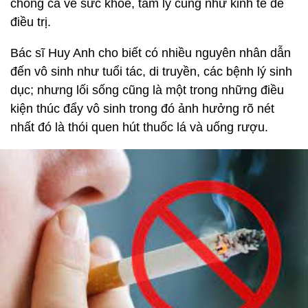
chồng cả về sức khoẻ, tâm lý cũng như kinh tế để
điều trị.
Bác sĩ Huy Anh cho biết có nhiều nguyên nhân dẫn
đến vô sinh như tuổi tác, di truyền, các bệnh lý sinh
dục; nhưng lối sống cũng là một trong những điều
kiện thúc đẩy vô sinh trong đó ảnh hưởng rõ nét
nhất đó là thói quen hút thuốc lá và uống rượu.