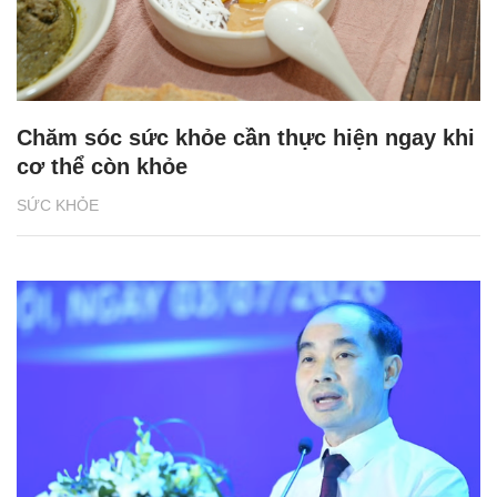
Chăm sóc sức khỏe cần thực hiện ngay khi
cơ thể còn khỏe
SỨC KHỎE