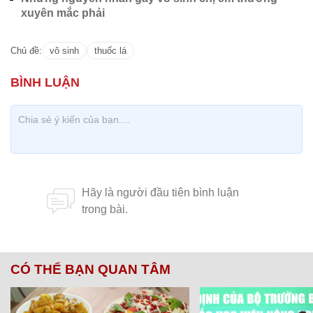
xuyên mắc phải
Chủ đề:
vô sinh
thuốc lá
CÓ THỂ BẠN QUAN TÂM