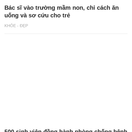
Bác sĩ vào trường mầm non, chỉ cách ăn
uống và sơ cứu cho trẻ
KHỎE - ĐẸP
500 sinh viên đồng hành phòng chống bệnh