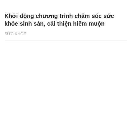
Khởi động chương trình chăm sóc sức
khỏe sinh sản, cải thiện hiếm muộn
SỨC KHỎE