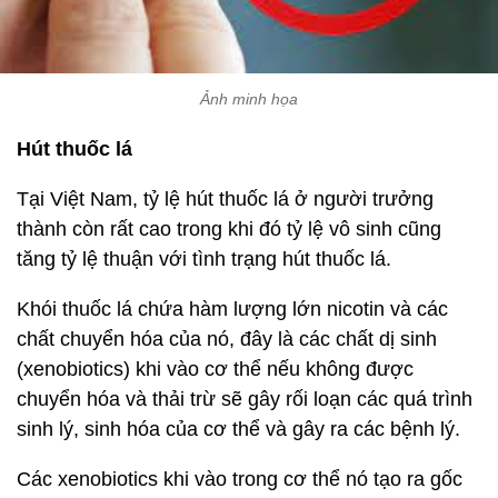
Ảnh minh họa
Hút thuốc lá
Tại Việt Nam, tỷ lệ hút thuốc lá ở người trưởng
thành còn rất cao trong khi đó tỷ lệ vô sinh cũng
tăng tỷ lệ thuận với tình trạng hút thuốc lá.
Khói thuốc lá chứa hàm lượng lớn nicotin và các
chất chuyển hóa của nó, đây là các chất dị sinh
(xenobiotics) khi vào cơ thể nếu không được
chuyển hóa và thải trừ sẽ gây rối loạn các quá trình
sinh lý, sinh hóa của cơ thể và gây ra các bệnh lý.
Các xenobiotics khi vào trong cơ thể nó tạo ra gốc