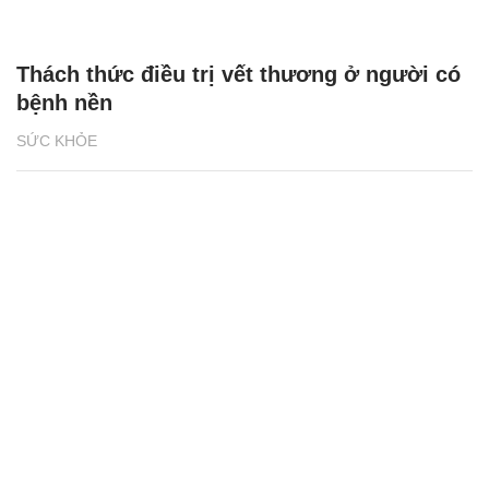
Thách thức điều trị vết thương ở người có
bệnh nền
SỨC KHỎE