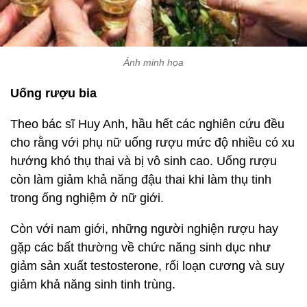
Ảnh minh họa
Uống rượu bia
Theo bác sĩ Huy Anh, hầu hết các nghiên cứu đều
cho rằng với phụ nữ uống rượu mức độ nhiều có xu
hướng khó thụ thai và bị vô sinh cao. Uống rượu
còn làm giảm khả năng đậu thai khi làm thụ tinh
trong ống nghiệm ở nữ giới.
Còn với nam giới, những người nghiện rượu hay
gặp các bất thường về chức năng sinh dục như
giảm sản xuất testosterone, rối loạn cương và suy
giảm khả năng sinh tinh trùng.