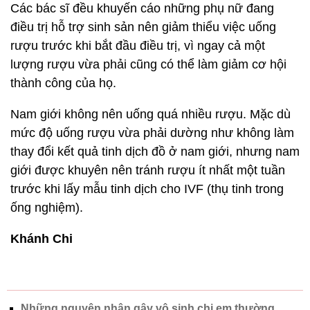
Các bác sĩ đều khuyến cáo những phụ nữ đang
điều trị hỗ trợ sinh sản nên giảm thiểu việc uống
rượu trước khi bắt đầu điều trị, vì ngay cả một
lượng rượu vừa phải cũng có thể làm giảm cơ hội
thành công của họ.
Nam giới không nên uống quá nhiều rượu. Mặc dù
mức độ uống rượu vừa phải dường như không làm
thay đổi kết quả tinh dịch đồ ở nam giới, nhưng nam
giới được khuyên nên tránh rượu ít nhất một tuần
trước khi lấy mẫu tinh dịch cho IVF (thụ tinh trong
ống nghiệm).
Khánh Chi
Những nguyên nhân gây vô sinh chị em thường